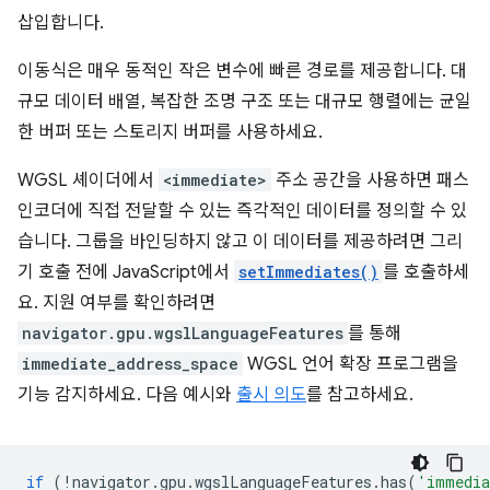
삽입합니다.
이동식은 매우 동적인 작은 변수에 빠른 경로를 제공합니다. 대
규모 데이터 배열, 복잡한 조명 구조 또는 대규모 행렬에는 균일
한 버퍼 또는 스토리지 버퍼를 사용하세요.
WGSL 셰이더에서
<immediate>
주소 공간을 사용하면 패스
인코더에 직접 전달할 수 있는 즉각적인 데이터를 정의할 수 있
습니다. 그룹을 바인딩하지 않고 이 데이터를 제공하려면 그리
기 호출 전에 JavaScript에서
setImmediates()
를 호출하세
요. 지원 여부를 확인하려면
navigator.gpu.wgslLanguageFeatures
를 통해
immediate_address_space
WGSL 언어 확장 프로그램을
기능 감지하세요. 다음 예시와
출시 의도
를 참고하세요.
if
(
!
navigator
.
gpu
.
wgslLanguageFeatures
.
has
(
'immedia