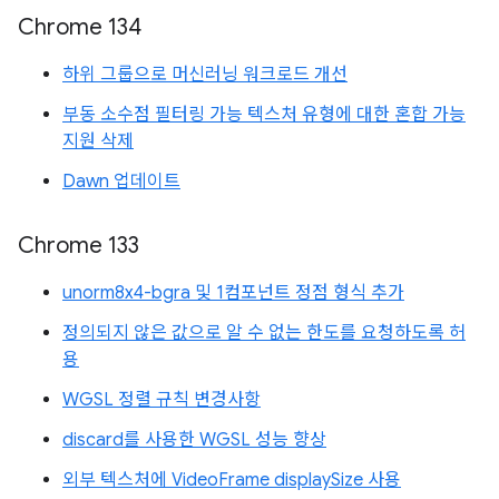
Chrome 134
하위 그룹으로 머신러닝 워크로드 개선
부동 소수점 필터링 가능 텍스처 유형에 대한 혼합 가능
지원 삭제
Dawn 업데이트
Chrome 133
unorm8x4-bgra 및 1컴포넌트 정점 형식 추가
정의되지 않은 값으로 알 수 없는 한도를 요청하도록 허
용
WGSL 정렬 규칙 변경사항
discard를 사용한 WGSL 성능 향상
외부 텍스처에 VideoFrame displaySize 사용