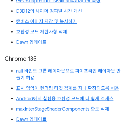
GPUAdapterInfo isFallbackAdapter 속성
D3D12의 셰이더 컴파일 시간 개선
캔버스 이미지 저장 및 복사하기
호환성 모드 제한사항 삭제
Dawn 업데이트
Chrome 135
null 바인드 그룹 레이아웃으로 파이프라인 레이아웃 만
들기 허용
표시 영역이 렌더링 타겟 경계를 지나 확장되도록 허용
Android에서 실험용 호환성 모드에 더 쉽게 액세스
maxInterStageShaderComponents 한도 삭제
Dawn 업데이트