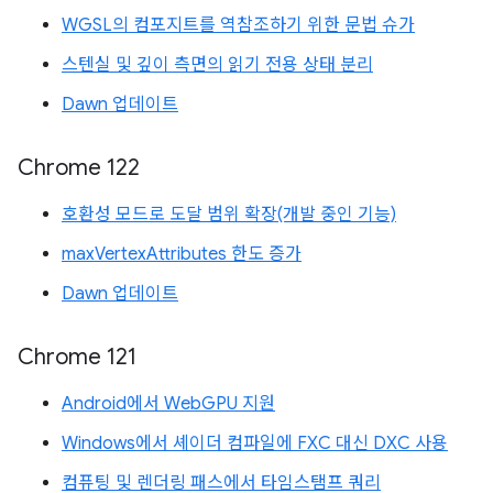
WGSL의 컴포지트를 역참조하기 위한 문법 슈가
스텐실 및 깊이 측면의 읽기 전용 상태 분리
Dawn 업데이트
Chrome 122
호환성 모드로 도달 범위 확장(개발 중인 기능)
maxVertexAttributes 한도 증가
Dawn 업데이트
Chrome 121
Android에서 WebGPU 지원
Windows에서 셰이더 컴파일에 FXC 대신 DXC 사용
컴퓨팅 및 렌더링 패스에서 타임스탬프 쿼리