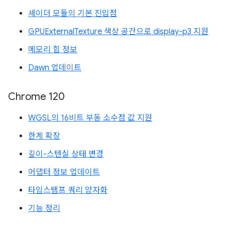
셰이더 모듈의 기본 진입점
GPUExternalTexture 색상 공간으로 display-p3 지원
메모리 힙 정보
Dawn 업데이트
Chrome 120
WGSL의 16비트 부동 소수점 값 지원
한계 확장
깊이-스텐실 상태 변경
어댑터 정보 업데이트
타임스탬프 쿼리 양자화
기능 정리