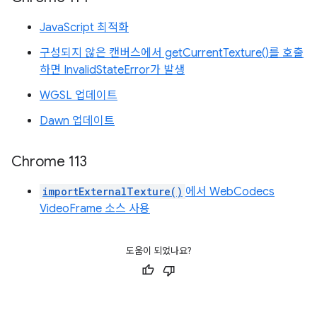
JavaScript 최적화
구성되지 않은 캔버스에서 getCurrentTexture()를 호출
하면 InvalidStateError가 발생
WGSL 업데이트
Dawn 업데이트
Chrome 113
importExternalTexture()
에서 WebCodecs
VideoFrame 소스 사용
도움이 되었나요?