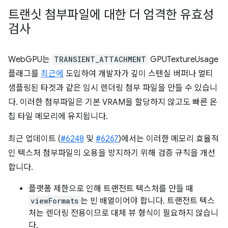
트랜싯 첨부파일에 대한 더 엄격한 유효성
검사
WebGPU는
TRANSIENT_ATTACHMENT
GPUTextureUsage
플래그를
최근에
도입하여 개발자가 깊이 스텐실 버퍼나 멀티
샘플링된 타겟과 같은 임시 렌더링 첨부 파일을 만들 수 있습니
다. 이러한 첨부파일은 기본 VRAM을 할당하지 않고도 빠른 온
칩 타일 메모리에 유지됩니다.
최근 업데이트 (
#6248
및
#6267
)에서는 이러한 메모리 효율적
인 텍스처 첨부파일의 오용을 방지하기 위해 검증 규칙을 개선
합니다.
플랫폼 제한으로 인해 트랜전트 텍스처를 만들 때
viewFormats
는 빈 배열이어야 합니다. 트랜전트 텍스
처는 렌더링 전용이므로 대체 뷰 형식이 필요하지 않습니
다.