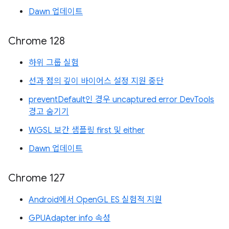
Dawn 업데이트
Chrome 128
하위 그룹 실험
선과 점의 깊이 바이어스 설정 지원 중단
preventDefault인 경우 uncaptured error DevTools
경고 숨기기
WGSL 보간 샘플링 first 및 either
Dawn 업데이트
Chrome 127
Android에서 OpenGL ES 실험적 지원
GPUAdapter info 속성