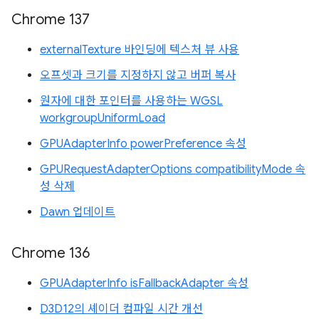
Chrome 137
externalTexture 바인딩에 텍스처 뷰 사용
오프셋과 크기를 지정하지 않고 버퍼 복사
원자에 대한 포인터를 사용하는 WGSL
workgroupUniformLoad
GPUAdapterInfo powerPreference 속성
GPURequestAdapterOptions compatibilityMode 속
성 삭제
Dawn 업데이트
Chrome 136
GPUAdapterInfo isFallbackAdapter 속성
D3D12의 셰이더 컴파일 시간 개선