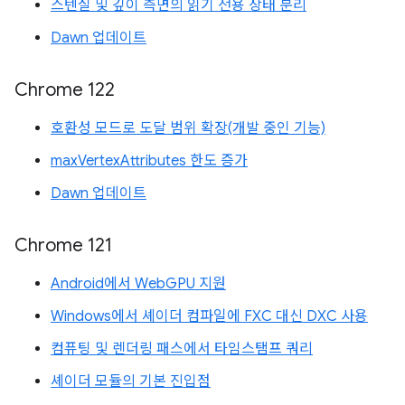
스텐실 및 깊이 측면의 읽기 전용 상태 분리
Dawn 업데이트
Chrome 122
호환성 모드로 도달 범위 확장(개발 중인 기능)
maxVertexAttributes 한도 증가
Dawn 업데이트
Chrome 121
Android에서 WebGPU 지원
Windows에서 셰이더 컴파일에 FXC 대신 DXC 사용
컴퓨팅 및 렌더링 패스에서 타임스탬프 쿼리
셰이더 모듈의 기본 진입점