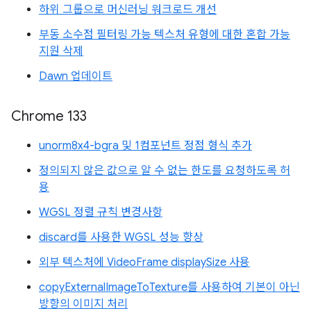
하위 그룹으로 머신러닝 워크로드 개선
부동 소수점 필터링 가능 텍스처 유형에 대한 혼합 가능
지원 삭제
Dawn 업데이트
Chrome 133
unorm8x4-bgra 및 1컴포넌트 정점 형식 추가
정의되지 않은 값으로 알 수 없는 한도를 요청하도록 허
용
WGSL 정렬 규칙 변경사항
discard를 사용한 WGSL 성능 향상
외부 텍스처에 VideoFrame displaySize 사용
copyExternalImageToTexture를 사용하여 기본이 아닌
방향의 이미지 처리