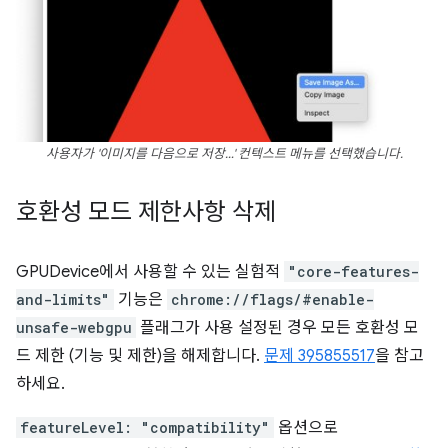
사용자가 '이미지를 다음으로 저장…' 컨텍스트 메뉴를 선택했습니다.
호환성 모드 제한사항 삭제
GPUDevice에서 사용할 수 있는 실험적
"core-features-
and-limits"
기능은
chrome://flags/#enable-
unsafe-webgpu
플래그가 사용 설정된 경우 모든 호환성 모
드 제한 (기능 및 제한)을 해제합니다.
문제 395855517
을 참고
하세요.
featureLevel: "compatibility"
옵션으로