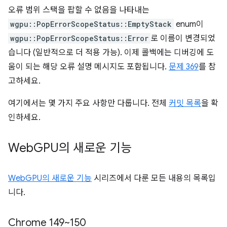
오류 범위 스택을 팝할 수 없음을 나타내는
wgpu::PopErrorScopeStatus::EmptyStack
enum이
wgpu::PopErrorScopeStatus::Error
로 이름이 변경되었
습니다 (일반적으로 더 적용 가능). 이제 콜백에는 디버깅에 도
움이 되는 해당 오류 설명 메시지도 포함됩니다.
문제 369
를 참
고하세요.
여기에서는 몇 가지 주요 사항만 다룹니다. 전체
커밋 목록
을 확
인하세요.
Web
GPU의 새로운 기능
WebGPU의 새로운 기능
시리즈에서 다룬 모든 내용의 목록입
니다.
Chrome 149~150