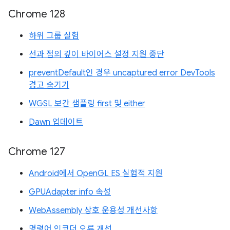
Chrome 128
하위 그룹 실험
선과 점의 깊이 바이어스 설정 지원 중단
preventDefault인 경우 uncaptured error DevTools
경고 숨기기
WGSL 보간 샘플링 first 및 either
Dawn 업데이트
Chrome 127
Android에서 OpenGL ES 실험적 지원
GPUAdapter info 속성
WebAssembly 상호 운용성 개선사항
명령어 인코더 오류 개선