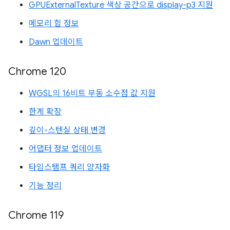
GPUExternalTexture 색상 공간으로 display-p3 지원
메모리 힙 정보
Dawn 업데이트
Chrome 120
WGSL의 16비트 부동 소수점 값 지원
한계 확장
깊이-스텐실 상태 변경
어댑터 정보 업데이트
타임스탬프 쿼리 양자화
기능 정리
Chrome 119