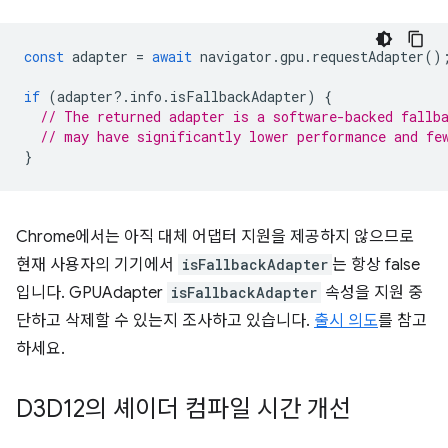
const
adapter
=
await
navigator
.
gpu
.
requestAdapter
()
if
(
adapter
?
.
info
.
isFallbackAdapter
)
{
// The returned adapter is a software-backed fallb
// may have significantly lower performance and fe
}
Chrome에서는 아직 대체 어댑터 지원을 제공하지 않으므로
현재 사용자의 기기에서
isFallbackAdapter
는 항상 false
입니다. GPUAdapter
isFallbackAdapter
속성을 지원 중
단하고 삭제할 수 있는지 조사하고 있습니다.
출시 의도
를 참고
하세요.
D3D12의 셰이더 컴파일 시간 개선