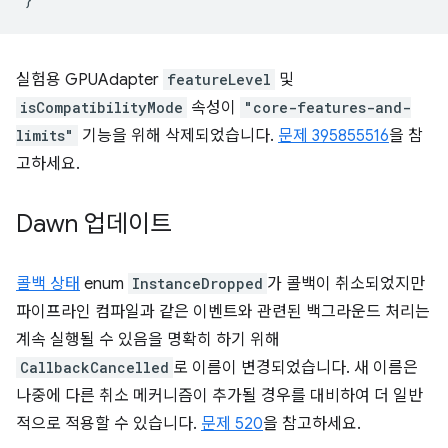
실험용 GPUAdapter
featureLevel
및
isCompatibilityMode
속성이
"core-features-and-
limits"
기능을 위해 삭제되었습니다.
문제 395855516
을 참
고하세요.
Dawn 업데이트
콜백 상태
enum
InstanceDropped
가 콜백이 취소되었지만
파이프라인 컴파일과 같은 이벤트와 관련된 백그라운드 처리는
계속 실행될 수 있음을 명확히 하기 위해
CallbackCancelled
로 이름이 변경되었습니다. 새 이름은
나중에 다른 취소 메커니즘이 추가될 경우를 대비하여 더 일반
적으로 적용할 수 있습니다.
문제 520
을 참고하세요.