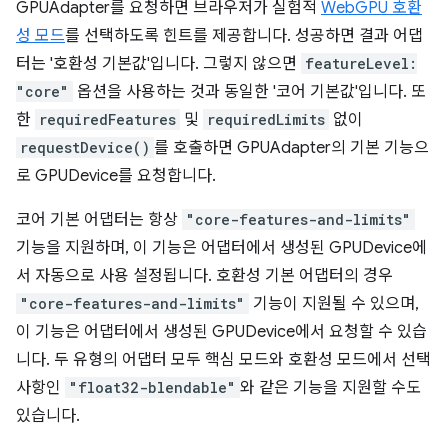
GPUAdapter를 요청하면 브라우저가 실험적
WebGPU 호환
성 모드
를 선택하도록 힌트를 제공합니다. 성공하면 결과 어댑
터는 '호환성 기본값'입니다. 그렇지 않으면
featureLevel:
"core"
옵션을 사용하는 것과 동일한 '코어 기본값'입니다. 또
한
requiredFeatures
및
requiredLimits
없이
requestDevice()
를 호출하면 GPUAdapter의 기본 기능으
로 GPUDevice를 요청합니다.
코어 기본 어댑터는 항상
"core-features-and-limits"
기능을 지원하며, 이 기능은 어댑터에서 생성된 GPUDevice에
서 자동으로 사용 설정됩니다. 호환성 기본 어댑터의 경우
"core-features-and-limits"
기능이 지원될 수 있으며,
이 기능은 어댑터에서 생성된 GPUDevice에서 요청할 수 있습
니다. 두 유형의 어댑터 모두 핵심 모드와 호환성 모드에서 선택
사항인
"float32-blendable"
와 같은 기능을 지원할 수도
있습니다.