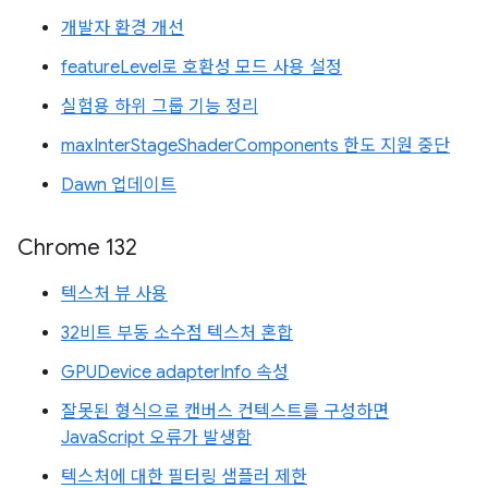
개발자 환경 개선
featureLevel로 호환성 모드 사용 설정
실험용 하위 그룹 기능 정리
maxInterStageShaderComponents 한도 지원 중단
Dawn 업데이트
Chrome 132
텍스처 뷰 사용
32비트 부동 소수점 텍스처 혼합
GPUDevice adapterInfo 속성
잘못된 형식으로 캔버스 컨텍스트를 구성하면
JavaScript 오류가 발생함
텍스처에 대한 필터링 샘플러 제한