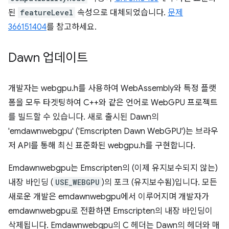
된
featureLevel
속성으로 대체되었습니다.
문제
366151404
를 참고하세요.
Dawn 업데이트
개발자는 webgpu.h를 사용하여 WebAssembly와 특정 플랫
폼을 모두 타겟팅하여 C++와 같은 언어로 WebGPU 프로젝트
를 빌드할 수 있습니다. 새로 출시된 Dawn의
'emdawnwebgpu' ('Emscripten Dawn WebGPU')는 브라우
저 API를 통해 최신 표준화된 webgpu.h를 구현합니다.
Emdawnwebgpu는 Emscripten의 (이제 유지보수되지 않는)
내장 바인딩 (
USE_WEBGPU
)의 포크 (유지보수됨)입니다. 모든
새로운 개발은 emdawnwebgpu에서 이루어지며 개발자가
emdawnwebgpu로 전환하면 Emscripten의 내장 바인딩이
삭제됩니다. Emdawnwebgpu의 C 헤더는 Dawn의 헤더와 매