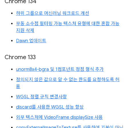
Chrome 134
하위 그룹으로 머신러닝 워크로드 개선
부동 소수점 필터링 가능 텍스처 유형에 대한 혼합 가능
지원 삭제
Dawn 업데이트
Chrome 133
unorm8x4-bgra 및 1컴포넌트 정점 형식 추가
정의되지 않은 값으로 알 수 없는 한도를 요청하도록 허
용
WGSL 정렬 규칙 변경사항
discard를 사용한 WGSL 성능 향상
외부 텍스처에 VideoFrame displaySize 사용
copyExternalImageToTexture를 사용하여 기본이 아닌