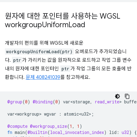
원자에 대한 포인터를 사용하는 WGSL
workgroup
Uniform
Load
개발자의 편의를 위해 WGSL에 새로운
workgroupUniformLoad(ptr)
오버로드가 추가되었습니
다.
ptr
가 가리키는 값을 원자적으로 로드하고 작업 그룹 변수
내의 원자에 대한 포인터인
ptr
가 작업 그룹의 모든 호출에 반
환합니다.
문제 408241039
를 참고하세요.
@group
(
0
)
@binding
(
0
)
var<storage
,
read_write
>
buffe
var<workgroup>
wgvar
:
atomic<u32>
;
@compute
@workgroup_size
(
1
,
1
)
fn
main
(
@builtin
(
local_invocation_index
)
lid
:
u32
)
{