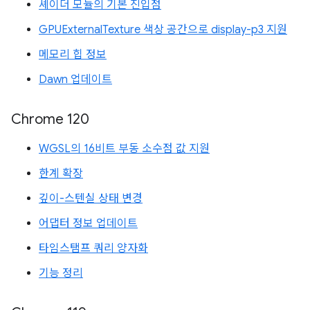
셰이더 모듈의 기본 진입점
GPUExternalTexture 색상 공간으로 display-p3 지원
메모리 힙 정보
Dawn 업데이트
Chrome 120
WGSL의 16비트 부동 소수점 값 지원
한계 확장
깊이-스텐실 상태 변경
어댑터 정보 업데이트
타임스탬프 쿼리 양자화
기능 정리