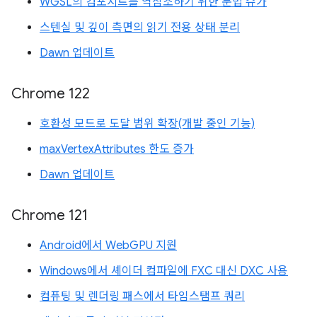
WGSL의 컴포지트를 역참조하기 위한 문법 슈가
스텐실 및 깊이 측면의 읽기 전용 상태 분리
Dawn 업데이트
Chrome 122
호환성 모드로 도달 범위 확장(개발 중인 기능)
maxVertexAttributes 한도 증가
Dawn 업데이트
Chrome 121
Android에서 WebGPU 지원
Windows에서 셰이더 컴파일에 FXC 대신 DXC 사용
컴퓨팅 및 렌더링 패스에서 타임스탬프 쿼리