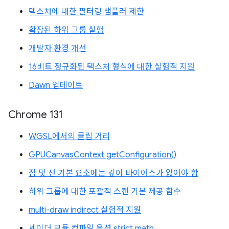
텍스처에 대한 필터링 샘플러 제한
확장된 하위 그룹 실험
개발자 환경 개선
16비트 정규화된 텍스처 형식에 대한 실험적 지원
Dawn 업데이트
Chrome 131
WGSL에서의 클립 거리
GPUCanvasContext getConfiguration()
점 및 선 기본 요소에는 깊이 바이어스가 없어야 함
하위 그룹에 대한 포괄적 스캔 기본 제공 함수
multi-draw indirect 실험적 지원
셰이더 모듈 컴파일 옵션 strict math