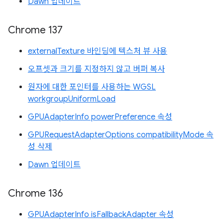
Dawn 업데이트
Chrome 137
externalTexture 바인딩에 텍스처 뷰 사용
오프셋과 크기를 지정하지 않고 버퍼 복사
원자에 대한 포인터를 사용하는 WGSL
workgroupUniformLoad
GPUAdapterInfo powerPreference 속성
GPURequestAdapterOptions compatibilityMode 속
성 삭제
Dawn 업데이트
Chrome 136
GPUAdapterInfo isFallbackAdapter 속성