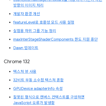
방향의 이미지 처리
개발자 환경 개선
featureLevel로 호환성 모드 사용 설정
실험용 하위 그룹 기능 정리
maxInterStageShaderComponents 한도 지원 중단
Dawn 업데이트
Chrome 132
텍스처 뷰 사용
32비트 부동 소수점 텍스처 혼합
GPUDevice adapterInfo 속성
잘못된 형식으로 캔버스 컨텍스트를 구성하면
JavaScript 오류가 발생함