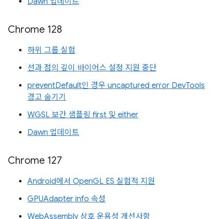
Dawn 업데이트
Chrome 128
하위 그룹 실험
선과 점의 깊이 바이어스 설정 지원 중단
preventDefault인 경우 uncaptured error DevTools
경고 숨기기
WGSL 보간 샘플링 first 및 either
Dawn 업데이트
Chrome 127
Android에서 OpenGL ES 실험적 지원
GPUAdapter info 속성
WebAssembly 상호 운용성 개선사항