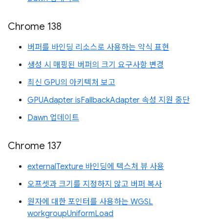
Chrome 138
버퍼를 바인딩 리소스로 사용하는 약식 표현
생성 시 매핑된 버퍼의 크기 요구사항 변경
최신 GPU의 아키텍처 보고
GPUAdapter isFallbackAdapter 속성 지원 중단
Dawn 업데이트
Chrome 137
externalTexture 바인딩에 텍스처 뷰 사용
오프셋과 크기를 지정하지 않고 버퍼 복사
원자에 대한 포인터를 사용하는 WGSL
workgroupUniformLoad