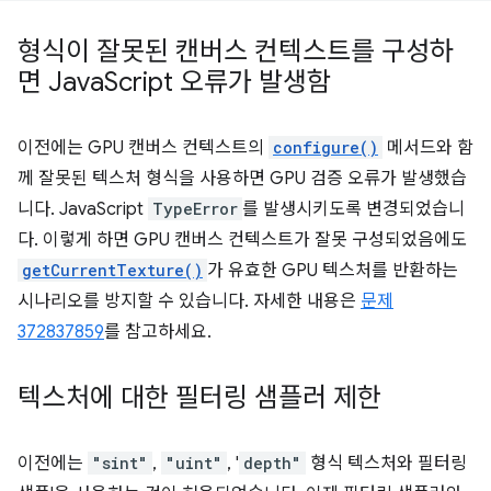
형식이 잘못된 캔버스 컨텍스트를 구성하
면 Java
Script 오류가 발생함
이전에는 GPU 캔버스 컨텍스트의
configure()
메서드와 함
께 잘못된 텍스처 형식을 사용하면 GPU 검증 오류가 발생했습
니다. JavaScript
TypeError
를 발생시키도록 변경되었습니
다. 이렇게 하면 GPU 캔버스 컨텍스트가 잘못 구성되었음에도
getCurrentTexture()
가 유효한 GPU 텍스처를 반환하는
시나리오를 방지할 수 있습니다. 자세한 내용은
문제
372837859
를 참고하세요.
텍스처에 대한 필터링 샘플러 제한
이전에는
"sint"
,
"uint"
, '
depth"
형식 텍스처와 필터링