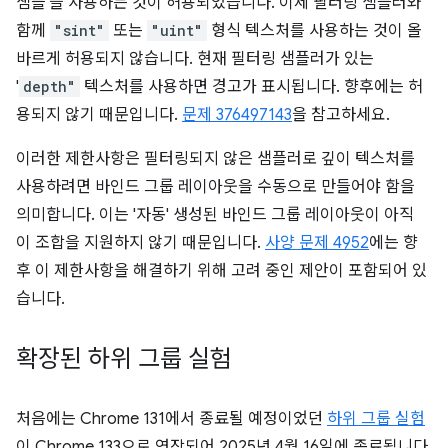
샘플'을 사용하는 것이 허용되었습니다. 이제 필터링 샘플러와
함께
"sint"
또는
"uint"
형식 텍스처를 사용하는 것이 올
바르게 허용되지 않습니다. 현재 필터링 샘플러가 있는
'
depth"
텍스처를 사용하면 경고가 표시됩니다. 향후에는 허
용되지 않기 때문입니다.
문제 376497143
을 참고하세요.
이러한 제한사항은 필터링되지 않은 샘플러로 깊이 텍스처를
사용하려면 바인드 그룹 레이아웃을 수동으로 만들어야 함을
의미합니다. 이는 '자동' 생성된 바인드 그룹 레이아웃이 아직
이 조합을 지원하지 않기 때문입니다.
사양 문제 4952
에는 향
후 이 제한사항을 해결하기 위해 고려 중인 제안이 포함되어 있
습니다.
확장된 하위 그룹 실험
처음에는 Chrome 131에서 종료될 예정이었던
하위 그룹 실험
이 Chrome 133으로 연장되어 2025년 4월 16일에 종료됩니다.