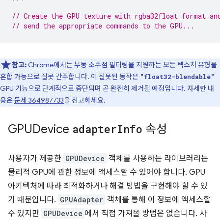
// Create the GPU texture with rgba32float format an
// send the appropriate commands to the GPU...
참고:
Chrome에서는 부동 소수점 필터링을 지원하는 모든 텍스처 유형을
혼합 가능으로 잘못 간주합니다. 이 잘못된 동작은
"float32-blendable"
GPU 기능으로 단계적으로 중단되며 곧 완전히 제거될 예정입니다. 자세한 내
용은
문제 364987733
을 참고하세요.
GPUDevice
adapter
Info
속성
사용자가 제공한
GPUDevice
객체를 사용하는 라이브러리는
물리적 GPU에 관한 정보에 액세스할 수 있어야 합니다. GPU
아키텍처에 따라 최적화하거나 해결 방법을 구현해야 할 수 있
기 때문입니다.
GPUAdapter
객체를 통해 이 정보에 액세스할
수 있지만
GPUDevice
에서 직접 가져올 방법은 없습니다. 사