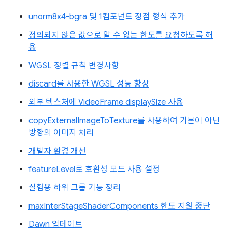
unorm8x4-bgra 및 1컴포넌트 정점 형식 추가
정의되지 않은 값으로 알 수 없는 한도를 요청하도록 허
용
WGSL 정렬 규칙 변경사항
discard를 사용한 WGSL 성능 향상
외부 텍스처에 VideoFrame displaySize 사용
copyExternalImageToTexture를 사용하여 기본이 아닌
방향의 이미지 처리
개발자 환경 개선
featureLevel로 호환성 모드 사용 설정
실험용 하위 그룹 기능 정리
maxInterStageShaderComponents 한도 지원 중단
Dawn 업데이트