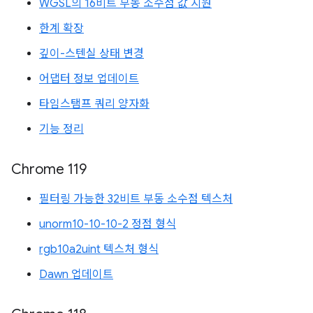
WGSL의 16비트 부동 소수점 값 지원
한계 확장
깊이-스텐실 상태 변경
어댑터 정보 업데이트
타임스탬프 쿼리 양자화
기능 정리
Chrome 119
필터링 가능한 32비트 부동 소수점 텍스처
unorm10-10-10-2 정점 형식
rgb10a2uint 텍스처 형식
Dawn 업데이트