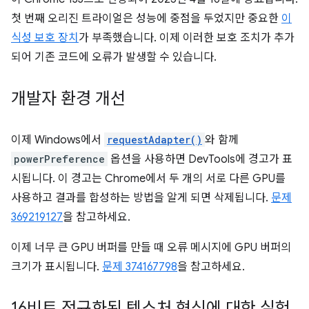
첫 번째 오리진 트라이얼은 성능에 중점을 두었지만 중요한
이
식성 보호 장치
가 부족했습니다. 이제 이러한 보호 조치가 추가
되어 기존 코드에 오류가 발생할 수 있습니다.
개발자 환경 개선
이제 Windows에서
requestAdapter()
와 함께
powerPreference
옵션을 사용하면 DevTools에 경고가 표
시됩니다. 이 경고는 Chrome에서 두 개의 서로 다른 GPU를
사용하고 결과를 합성하는 방법을 알게 되면 삭제됩니다.
문제
369219127
을 참고하세요.
이제 너무 큰 GPU 버퍼를 만들 때 오류 메시지에 GPU 버퍼의
크기가 표시됩니다.
문제 374167798
을 참고하세요.
16비트 정규화된 텍스처 형식에 대한 실험