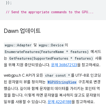
});
// Send the appropriate commands to the GPU...
Dawn 업데이트
wgpu::Adapter
및
wgpu::Device
의
EnumerateFeatures(FeatureName * features)
메서드
는
GetFeatures(SupportedFeatures * features)
사용
을 위해 지원 중단되었습니다.
문제 368672123
을 참고하세요.
webgpu.h C API가 모든
char const *
를 UTF-8로 인코딩
된 문자열의 뷰를 정의하는
WGPUStringView
구조체로 변경
했습니다. 길이와 함께 문자열의 데이터를 가리키는 포인터 역
할을 합니다. 이렇게 하면 문자열을 복사하지 않고도 문자열의
일부를 사용할 수 있습니다.
문제 42241188
을 참고하세요.