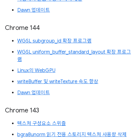
Dawn 업데이트
Chrome 144
WGSL subgroup_id 확장 프로그램
WGSL uniform_buffer_standard_layout 확장 프로그
램
Linux의 WebGPU
writeBuffer 및 writeTexture 속도 향상
Dawn 업데이트
Chrome 143
텍스처 구성요소 스위즐
bgra8unorm 읽기 전용 스토리지 텍스처 사용량 삭제