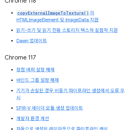
Chrome 118
copyExternalImageToTexture()
의
HTMLImageElement 및 ImageData 지원
읽기-쓰기 및 읽기 전용 스토리지 텍스처 실험적 지원
Dawn 업데이트
Chrome 117
정점 버퍼 설정 해제
바인드 그룹 설정 해제
기기가 손실된 경우 비동기 파이프라인 생성에서 오류 무
시
SPIR-V 셰이더 모듈 생성 업데이트
개발자 환경 개선
자동으로 생성된 레이아웃으로 파이프라인 캐싱