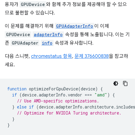
용자가
GPUDevice
와 함께 추가 정보를 제공해야 할 수 있으
므로 불편할 수 있습니다.
이 문제를 해결하기 위해
GPUAdapterInfo
이 이제
GPUDevice
adapterInfo
속성을 통해 노출됩니다. 이는 기
존
GPUAdapter
info
속성과 유사합니다.
다음 스니펫,
chromestatus 항목
,
문제 376600838
을 참고하
세요.
function
optimizeForGpuDevice
(
device
)
{
if
(
device
.
adapterInfo
.
vendor
===
"amd"
)
{
// Use AMD-specific optimizations.
}
else
if
(
device
.
adapterInfo
.
architecture
.
include
// Optimize for NVIDIA Turing architecture.
}
}