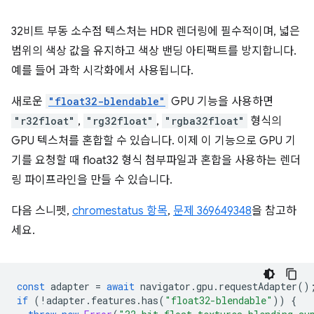
32비트 부동 소수점 텍스처는 HDR 렌더링에 필수적이며, 넓은
범위의 색상 값을 유지하고 색상 밴딩 아티팩트를 방지합니다.
예를 들어 과학 시각화에서 사용됩니다.
새로운
"float32-blendable"
GPU 기능을 사용하면
"r32float"
,
"rg32float"
,
"rgba32float"
형식의
GPU 텍스처를 혼합할 수 있습니다. 이제 이 기능으로 GPU 기
기를 요청할 때 float32 형식 첨부파일과 혼합을 사용하는 렌더
링 파이프라인을 만들 수 있습니다.
다음 스니펫,
chromestatus 항목
,
문제 369649348
을 참고하
세요.
const
adapter
=
await
navigator
.
gpu
.
requestAdapter
()
if
(
!
adapter
.
features
.
has
(
"float32-blendable"
))
{