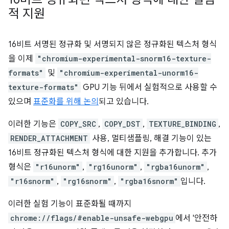
적 지원
16비트 서명된 정규화 및 서명되지 않은 정규화된 텍스처 형식
을 이제
"chromium-experimental-snorm16-texture-
formats"
및
"chromium-experimental-unorm16-
texture-formats"
GPU 기능 뒤에서 실험적으로 사용할 수
있으며
표준화를 위해 논의
되고 있습니다.
이러한 기능은
COPY_SRC
,
COPY_DST
,
TEXTURE_BINDING
,
RENDER_ATTACHMENT
사용, 멀티샘플링, 해결 기능이 있는
16비트 정규화된 텍스처 형식에 대한 지원을 추가합니다. 추가
형식은
"r16unorm"
,
"rg16unorm"
,
"rgba16unorm"
,
"r16snorm"
,
"rg16snorm"
,
"rgba16snorm"
입니다.
이러한 실험 기능이 표준화될 때까지
chrome://flags/#enable-unsafe-webgpu
에서 '안전하