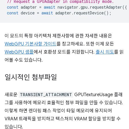
// Request a GPUAdapter in compatibility mode.
const
adapter
=
await
navigator
.
gpu
.
requestAdapter
({
const
device
=
await
adapter
.
requestDevice
();
이 모드의 특정 아키텍처 제한사항에 관한 자세한 내용은
WebGPU 기본사항 가이드
를 참고하세요. 또한 이제 모든
WebGPU 샘플
에서 호환성 모드를 지원합니다.
출시 의도
를 읽
어볼 수도 있습니다.
일시적인 첨부파일
새로운
TRANSIENT_ATTACHMENT
GPUTextureUsage 플래
그를 사용하여 메모리 효율적인 첨부 파일을 만들 수 있습니다.
이렇게 하면 렌더링 패스 작업이 타일 메모리에 유지되어
VRAM 트래픽을 방지하고 텍스처의 VRAM 할당을 방지할 수
있습니다.