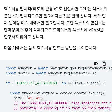
텍스처를 일시적('메모리 없음')으로 선언하면 GPU는 텍스처의
콘텐츠가 일시적으로만 필요하다는 것을 알게 됩니다. 특히 현
재 렌더링 패스 내에서만 필요합니다. 또한 텍스처의 콘텐츠는
렌더링 패스 후에 삭제되므로 드라이버가 텍스처에 VRAM을
할당하지 않아도 됩니다.
다음 예에서는 임시 텍스처를 만드는 방법을 보여줍니다.
const
adapter
=
await
navigator
.
gpu
.
requestAdapter
()
const
device
=
await
adapter
.
requestDevice
();
if
(
'TRANSIENT_ATTACHMENT'
in
GPUTextureUsage
)
{
const
transientTexture
=
device
.
createTexture
({
size
:
[
42
,
42
],
// The TRANSIENT_ATTACHMENT flag indicates the t
// potentially keeping it in fast on-chip memory