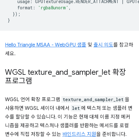
usage
:
GPUTextureUsage
.
RENDER_ATTACHMENT
|
GPUT
format
:
'rgba8unorm'
,
});
}
Hello Triangle MSAA - WebGPU 샘플
및
출시 의도
를 참고하
세요.
WGSL texture
_
and
_
sampler
_
let 확장
프로그램
WGSL 언어 확장 프로그램
texture_and_sampler_let
을
사용하면 WGSL 셰이더 내에서
let
에 텍스처 또는 샘플러 변
수를 할당할 수 있습니다. 이 기능은 현재 대체 이름 지정 메커
니즘을 제공하고 텍스처나 샘플러를 반환하는 메서드를 로컬
변수에 직접 저장할 수 있는
바인드리스 지원
을 준비합니다.