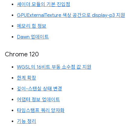
셰이더 모듈의 기본 진입점
GPUExternalTexture 색상 공간으로 display-p3 지원
메모리 힙 정보
Dawn 업데이트
Chrome 120
WGSL의 16비트 부동 소수점 값 지원
한계 확장
깊이-스텐실 상태 변경
어댑터 정보 업데이트
타임스탬프 쿼리 양자화
기능 정리