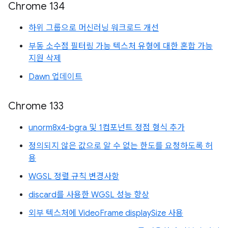
Chrome 134
하위 그룹으로 머신러닝 워크로드 개선
부동 소수점 필터링 가능 텍스처 유형에 대한 혼합 가능
지원 삭제
Dawn 업데이트
Chrome 133
unorm8x4-bgra 및 1컴포넌트 정점 형식 추가
정의되지 않은 값으로 알 수 없는 한도를 요청하도록 허
용
WGSL 정렬 규칙 변경사항
discard를 사용한 WGSL 성능 향상
외부 텍스처에 VideoFrame displaySize 사용