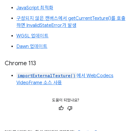
JavaScript 최적화
구성되지 않은 캔버스에서 getCurrentTexture()를 호출
하면 InvalidStateError가 발생
WGSL 업데이트
Dawn 업데이트
Chrome 113
importExternalTexture()
에서 WebCodecs
VideoFrame 소스 사용
도움이 되었나요?