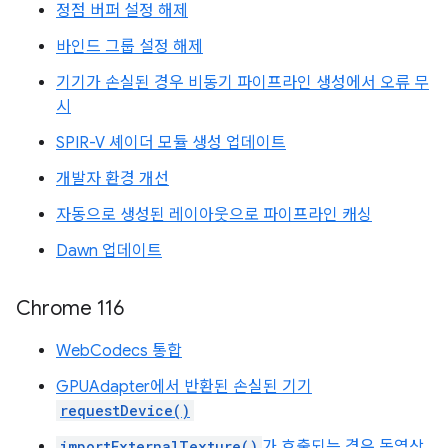
정점 버퍼 설정 해제
바인드 그룹 설정 해제
기기가 손실된 경우 비동기 파이프라인 생성에서 오류 무
시
SPIR-V 셰이더 모듈 생성 업데이트
개발자 환경 개선
자동으로 생성된 레이아웃으로 파이프라인 캐싱
Dawn 업데이트
Chrome 116
WebCodecs 통합
GPUAdapter에서 반환된 손실된 기기
requestDevice()
importExternalTexture()
가 호출되는 경우 동영상