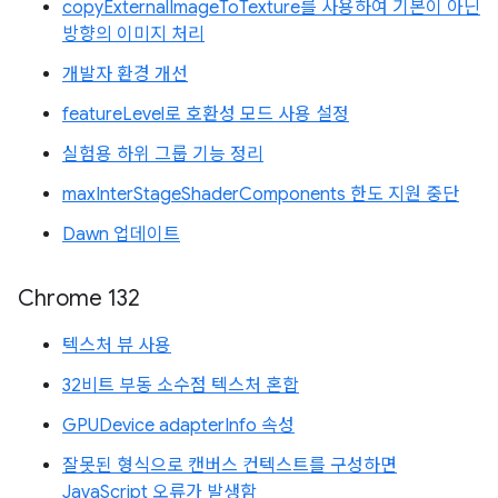
copyExternalImageToTexture를 사용하여 기본이 아닌
방향의 이미지 처리
개발자 환경 개선
featureLevel로 호환성 모드 사용 설정
실험용 하위 그룹 기능 정리
maxInterStageShaderComponents 한도 지원 중단
Dawn 업데이트
Chrome 132
텍스처 뷰 사용
32비트 부동 소수점 텍스처 혼합
GPUDevice adapterInfo 속성
잘못된 형식으로 캔버스 컨텍스트를 구성하면
JavaScript 오류가 발생함