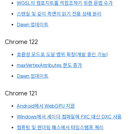
WGSL의 컴포지트를 역참조하기 위한 문법 슈가
스텐실 및 깊이 측면의 읽기 전용 상태 분리
Dawn 업데이트
Chrome 122
호환성 모드로 도달 범위 확장(개발 중인 기능)
maxVertexAttributes 한도 증가
Dawn 업데이트
Chrome 121
Android에서 WebGPU 지원
Windows에서 셰이더 컴파일에 FXC 대신 DXC 사용
컴퓨팅 및 렌더링 패스에서 타임스탬프 쿼리