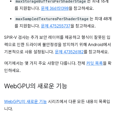
maxStorageBuffersPerShaderStage
는 최대 16개
를 지원합니다.
문제 366151398
을 참고하세요.
maxSampledTexturesPerShaderStage
는 최대 48개
를 지원합니다.
문제 475255737
을 참고하세요.
SPIR-V 검사는 추가 보안 레이어를 제공하고 형식이 잘못된 입
력으로 인한 드라이버 불안정성을 방지하기 위해 Android에서
기본적으로 사용 설정됩니다.
문제 473526182
를 참고하세요.
여기에서는 몇 가지 주요 사항만 다룹니다. 전체
커밋 목록
을 확
인하세요.
Web
GPU의 새로운 기능
WebGPU의 새로운 기능
시리즈에서 다룬 모든 내용의 목록입
니다.