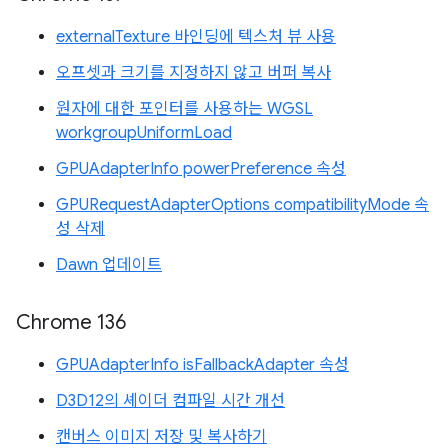
externalTexture 바인딩에 텍스처 뷰 사용
오프셋과 크기를 지정하지 않고 버퍼 복사
원자에 대한 포인터를 사용하는 WGSL
workgroupUniformLoad
GPUAdapterInfo powerPreference 속성
GPURequestAdapterOptions compatibilityMode 속
성 삭제
Dawn 업데이트
Chrome 136
GPUAdapterInfo isFallbackAdapter 속성
D3D12의 셰이더 컴파일 시간 개선
캔버스 이미지 저장 및 복사하기