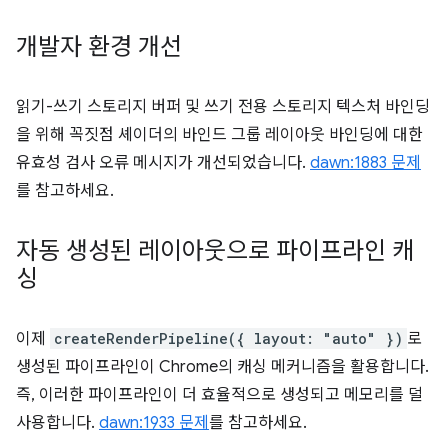
개발자 환경 개선
읽기-쓰기 스토리지 버퍼 및 쓰기 전용 스토리지 텍스처 바인딩
을 위해 꼭짓점 셰이더의 바인드 그룹 레이아웃 바인딩에 대한
유효성 검사 오류 메시지가 개선되었습니다.
dawn:1883 문제
를 참고하세요.
자동 생성된 레이아웃으로 파이프라인 캐
싱
이제
createRenderPipeline({ layout: "auto" })
로
생성된 파이프라인이 Chrome의 캐싱 메커니즘을 활용합니다.
즉, 이러한 파이프라인이 더 효율적으로 생성되고 메모리를 덜
사용합니다.
dawn:1933 문제
를 참고하세요.