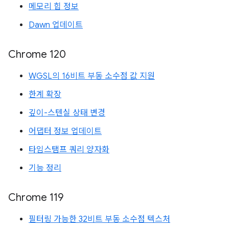
메모리 힙 정보
Dawn 업데이트
Chrome 120
WGSL의 16비트 부동 소수점 값 지원
한계 확장
깊이-스텐실 상태 변경
어댑터 정보 업데이트
타임스탬프 쿼리 양자화
기능 정리
Chrome 119
필터링 가능한 32비트 부동 소수점 텍스처