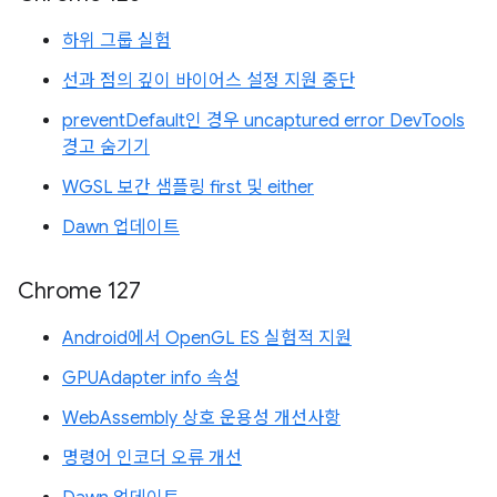
하위 그룹 실험
선과 점의 깊이 바이어스 설정 지원 중단
preventDefault인 경우 uncaptured error DevTools
경고 숨기기
WGSL 보간 샘플링 first 및 either
Dawn 업데이트
Chrome 127
Android에서 OpenGL ES 실험적 지원
GPUAdapter info 속성
WebAssembly 상호 운용성 개선사항
명령어 인코더 오류 개선