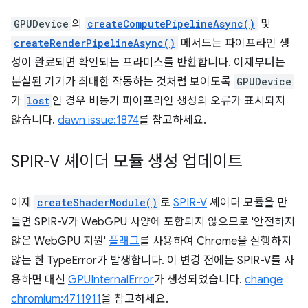
GPUDevice
의
createComputePipelineAsync()
및
createRenderPipelineAsync()
메서드는 파이프라인 생
성이 완료되면 확인되는 프라미스를 반환합니다. 이제부터는
분실된 기기가 최대한 작동하는 것처럼 보이도록
GPUDevice
가
lost
인 경우 비동기 파이프라인 생성의 오류가 표시되지
않습니다.
dawn issue:1874
를 참고하세요.
SPIR-V 셰이더 모듈 생성 업데이트
이제
createShaderModule()
로
SPIR-V
셰이더 모듈을 만
들면 SPIR-V가 WebGPU 사양에 포함되지 않으므로 '안전하지
않은 WebGPU 지원'
플래그
를 사용하여 Chrome을 실행하지
않는 한 TypeError가 발생합니다. 이 변경 전에는 SPIR-V를 사
용하면 대신
GPUInternalError
가 생성되었습니다.
change
chromium:4711911
을 참고하세요.