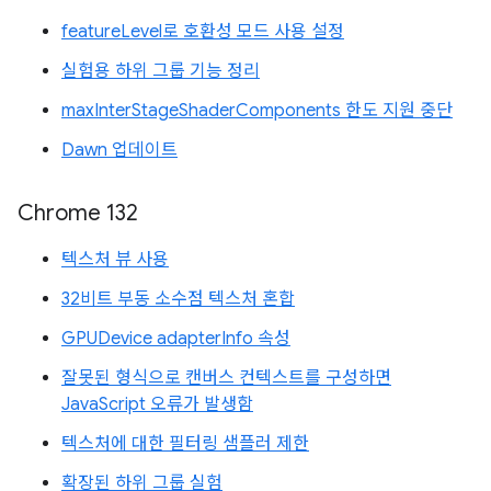
featureLevel로 호환성 모드 사용 설정
실험용 하위 그룹 기능 정리
maxInterStageShaderComponents 한도 지원 중단
Dawn 업데이트
Chrome 132
텍스처 뷰 사용
32비트 부동 소수점 텍스처 혼합
GPUDevice adapterInfo 속성
잘못된 형식으로 캔버스 컨텍스트를 구성하면
JavaScript 오류가 발생함
텍스처에 대한 필터링 샘플러 제한
확장된 하위 그룹 실험