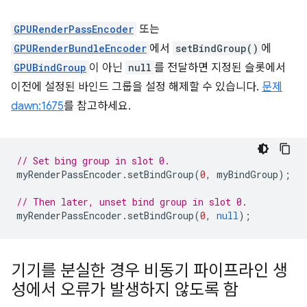
GPURenderPassEncoder
또는
GPURenderBundleEncoder
에서
setBindGroup()
에
GPUBindGroup
이 아닌
null
를 전달하면 지정된 슬롯에서
이전에 설정된 바인드 그룹을 설정 해제할 수 있습니다.
문제
dawn:1675
를 참고하세요.
// Set bing group in slot 0.
myRenderPassEncoder
.
setBindGroup
(
0
,
myBindGroup
);
// Then later, unset bind group in slot 0.
myRenderPassEncoder
.
setBindGroup
(
0
,
null
);
기기를 분실한 경우 비동기 파이프라인 생
성에서 오류가 발생하지 않도록 함