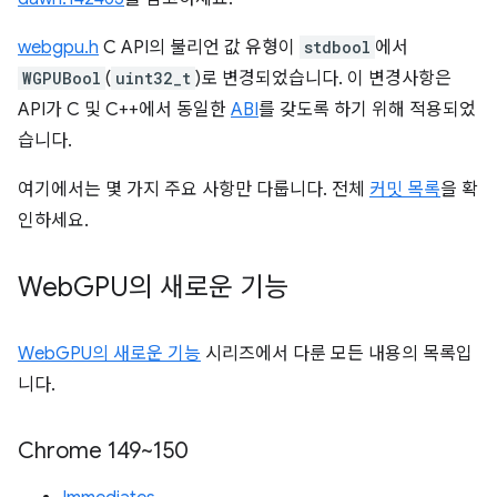
webgpu.h
C API의 불리언 값 유형이
stdbool
에서
WGPUBool
(
uint32_t
)로 변경되었습니다. 이 변경사항은
API가 C 및 C++에서 동일한
ABI
를 갖도록 하기 위해 적용되었
습니다.
여기에서는 몇 가지 주요 사항만 다룹니다. 전체
커밋 목록
을 확
인하세요.
Web
GPU의 새로운 기능
WebGPU의 새로운 기능
시리즈에서 다룬 모든 내용의 목록입
니다.
Chrome 149~150