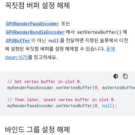
꼭짓점 버퍼 설정 해제
GPURenderPassEncoder
또는
GPURenderBundleEncoder
에서
setVertexBuffer()
에
GPUBuffer
이 아닌
null
를 전달하면 지정된 슬롯에서 이전
에 설정된 꼭짓점 버퍼를 설정 해제할 수 있습니다.
문제
dawn:1675
를 참고하세요.
// Set vertex buffer in slot 0.
myRenderPassEncoder
.
setVertexBuffer
(
0
,
myVertexBuffe
// Then later, unset vertex buffer in slot 0.
myRenderPassEncoder
.
setVertexBuffer
(
0
,
null
);
바인드 그룹 설정 해제