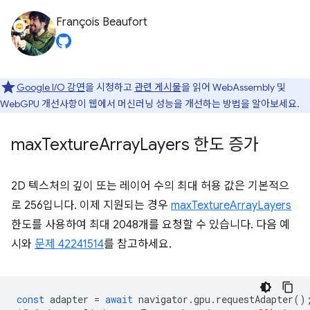
François Beaufort
Google I/O 강연
을 시청하고
관련 게시물
을 읽어 WebAssembly 및
WebGPU 개선사항이 웹에서 머신러닝 성능을 개선하는 방법을 알아보세요.
max
Texture
Array
Layers 한도 증가
2D 텍스처의 깊이 또는 레이어 수의 최대 허용 값은 기본적으
로 256입니다. 이제 지원되는 경우
maxTextureArrayLayers
한도를 사용하여 최대 2048개를 요청할 수 있습니다. 다음 예
시와
문제 42241514
를 참고하세요.
const
adapter
=
await
navigator
.
gpu
.
requestAdapter
()