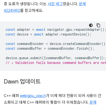
증 오류가 생성됩니다. 이는
사양 버그
였습니다.
문제
42241492
를 참고하세요.
const
adapter
=
await
navigator
.
gpu
.
requestAdapter
()
const
device
=
await
adapter
.
requestDevice
();
const
commandEncoder
=
device
.
createCommandEncoder
()
const
commandBuffer
=
commandEncoder
.
finish
();
device
.
queue
.
submit
([
commandBuffer
,
commandBuffer
]);
// ⚠️ Validation fails because command buffers are no
Dawn 업데이트
C++ 래퍼
webgpu_cpp.h
가 이제 헤더 전용이 되어 사용이 간
소화되고 대체 C++ 래퍼와의 통합이 더 쉬워졌습니다.
문제