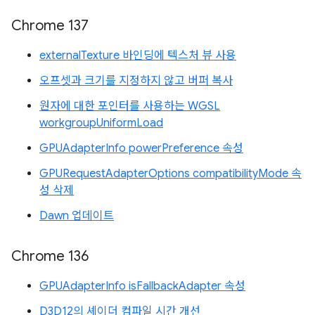
Chrome 137
externalTexture 바인딩에 텍스처 뷰 사용
오프셋과 크기를 지정하지 않고 버퍼 복사
원자에 대한 포인터를 사용하는 WGSL
workgroupUniformLoad
GPUAdapterInfo powerPreference 속성
GPURequestAdapterOptions compatibilityMode 속
성 삭제
Dawn 업데이트
Chrome 136
GPUAdapterInfo isFallbackAdapter 속성
D3D12의 셰이더 컴파일 시간 개선