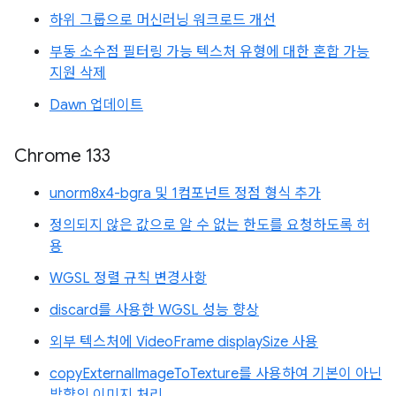
하위 그룹으로 머신러닝 워크로드 개선
부동 소수점 필터링 가능 텍스처 유형에 대한 혼합 가능
지원 삭제
Dawn 업데이트
Chrome 133
unorm8x4-bgra 및 1컴포넌트 정점 형식 추가
정의되지 않은 값으로 알 수 없는 한도를 요청하도록 허
용
WGSL 정렬 규칙 변경사항
discard를 사용한 WGSL 성능 향상
외부 텍스처에 VideoFrame displaySize 사용
copyExternalImageToTexture를 사용하여 기본이 아닌
방향의 이미지 처리