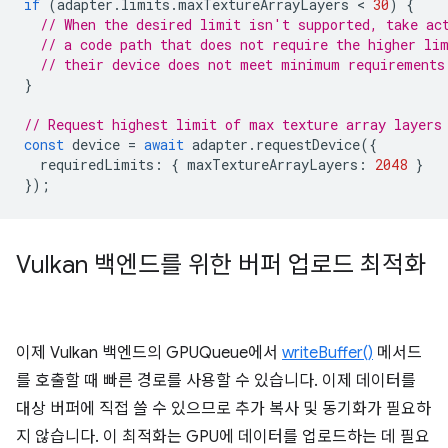
if
(
adapter
.
limits
.
maxTextureArrayLayers
 < 
30
)
{
// When the desired limit isn't supported, take ac
// a code path that does not require the higher li
// their device does not meet minimum requirements
}
// Request highest limit of max texture array layers
const
device
=
await
adapter
.
requestDevice
({
requiredLimits
:
{
maxTextureArrayLayers
:
2048
}
});
Vulkan 백엔드를 위한 버퍼 업로드 최적화
이제 Vulkan 백엔드의 GPUQueue에서
writeBuffer()
메서드
를 호출할 때 빠른 경로를 사용할 수 있습니다. 이제 데이터를
대상 버퍼에 직접 쓸 수 있으므로 추가 복사 및 동기화가 필요하
지 않습니다. 이 최적화는 GPU에 데이터를 업로드하는 데 필요