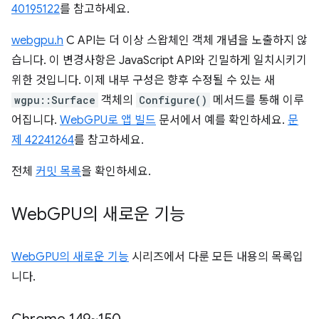
40195122
를 참고하세요.
webgpu.h
C API는 더 이상 스왑체인 객체 개념을 노출하지 않
습니다. 이 변경사항은 JavaScript API와 긴밀하게 일치시키기
위한 것입니다. 이제 내부 구성은 향후 수정될 수 있는 새
wgpu::Surface
객체의
Configure()
메서드를 통해 이루
어집니다.
WebGPU로 앱 빌드
문서에서 예를 확인하세요.
문
제 42241264
를 참고하세요.
전체
커밋 목록
을 확인하세요.
Web
GPU의 새로운 기능
WebGPU의 새로운 기능
시리즈에서 다룬 모든 내용의 목록입
니다.