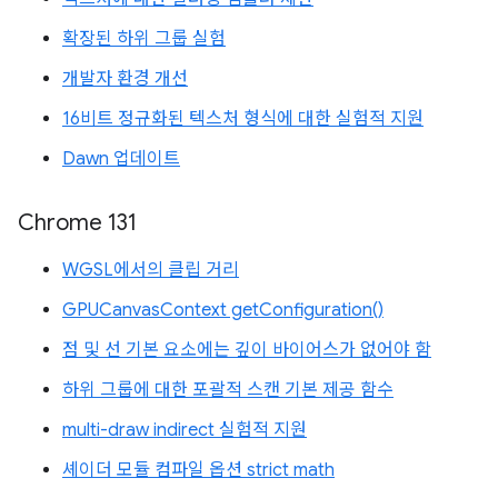
확장된 하위 그룹 실험
개발자 환경 개선
16비트 정규화된 텍스처 형식에 대한 실험적 지원
Dawn 업데이트
Chrome 131
WGSL에서의 클립 거리
GPUCanvasContext getConfiguration()
점 및 선 기본 요소에는 깊이 바이어스가 없어야 함
하위 그룹에 대한 포괄적 스캔 기본 제공 함수
multi-draw indirect 실험적 지원
셰이더 모듈 컴파일 옵션 strict math