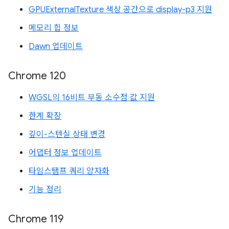
GPUExternalTexture 색상 공간으로 display-p3 지원
메모리 힙 정보
Dawn 업데이트
Chrome 120
WGSL의 16비트 부동 소수점 값 지원
한계 확장
깊이-스텐실 상태 변경
어댑터 정보 업데이트
타임스탬프 쿼리 양자화
기능 정리
Chrome 119