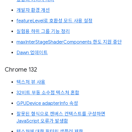
개발자 환경 개선
featureLevel로 호환성 모드 사용 설정
실험용 하위 그룹 기능 정리
maxInterStageShaderComponents 한도 지원 중단
Dawn 업데이트
Chrome 132
텍스처 뷰 사용
32비트 부동 소수점 텍스처 혼합
GPUDevice adapterInfo 속성
잘못된 형식으로 캔버스 컨텍스트를 구성하면
JavaScript 오류가 발생함
텍스처에 대한 필터링 샘플러 제한