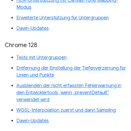
HDR-Unterstützung mit Canvas-Tone Mapping-
Modus
Erweiterte Unterstützung für Untergruppen
Dawn-Updates
Chrome 128
Tests mit Untergruppen
Entfernung der Einstellung der Tiefenverzerrung für
Linien und Punkte
Ausblenden der nicht erfassten Fehlerwarnung in
den Entwicklertools, wenn „preventDefault“
verwendet wird
WGSL-Interpolation zuerst und dann Sampling
Dawn-Updates