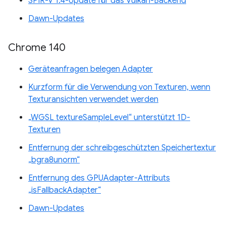
SPIR-V 1.4-Update für das Vulkan-Backend
Dawn-Updates
Chrome 140
Geräteanfragen belegen Adapter
Kurzform für die Verwendung von Texturen, wenn
Texturansichten verwendet werden
„WGSL textureSampleLevel“ unterstützt 1D-
Texturen
Entfernung der schreibgeschützten Speichertextur
„bgra8unorm“
Entfernung des GPUAdapter-Attributs
„isFallbackAdapter“
Dawn-Updates