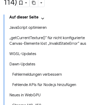
114)
Auf dieser Seite
JavaScript optimieren
„getCurrentTexture()“ für nicht konfigurierte
Canvas-Elemente löst „InvalidStateError“ aus
WGSL-Updates
Dawn-Updates
Fehlermeldungen verbessern
Fehlende APIs für Node.js hinzufügen
Neues in WebGPU