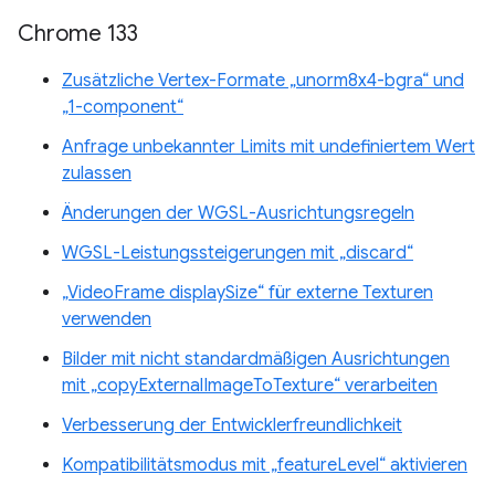
Chrome 133
Zusätzliche Vertex-Formate „unorm8x4-bgra“ und
„1-component“
Anfrage unbekannter Limits mit undefiniertem Wert
zulassen
Änderungen der WGSL-Ausrichtungsregeln
WGSL-Leistungssteigerungen mit „discard“
„VideoFrame displaySize“ für externe Texturen
verwenden
Bilder mit nicht standardmäßigen Ausrichtungen
mit „copyExternalImageToTexture“ verarbeiten
Verbesserung der Entwicklerfreundlichkeit
Kompatibilitätsmodus mit „featureLevel“ aktivieren