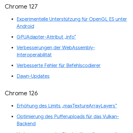
Chrome 127
Experimentelle Unterstützung für OpenGL ES unter
Android
GPUAdapter-Attribut „info“
Verbesserungen der WebAssembly-
Interoperabilität
Verbesserte Fehler für Befehlscodierer
Dawn-Updates
Chrome 126
Erhöhung des Limits „maxTextureArrayLayers“
Optimierung des Pufferuploads für das Vulkan-
Backend