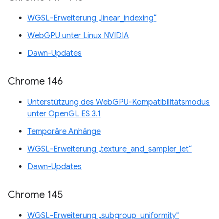
WGSL-Erweiterung „linear_indexing“
WebGPU unter Linux NVIDIA
Dawn-Updates
Chrome 146
Unterstützung des WebGPU-Kompatibilitätsmodus
unter OpenGL ES 3.1
Temporäre Anhänge
WGSL-Erweiterung „texture_and_sampler_let“
Dawn-Updates
Chrome 145
WGSL-Erweiterung „subgroup_uniformity“