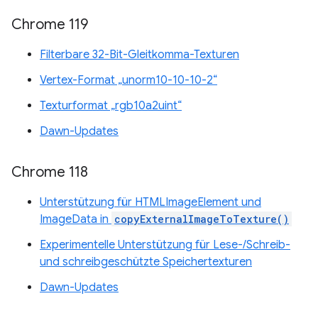
Chrome 119
Filterbare 32-Bit-Gleitkomma-Texturen
Vertex-Format „unorm10-10-10-2“
Texturformat „rgb10a2uint“
Dawn-Updates
Chrome 118
Unterstützung für HTMLImageElement und
ImageData in
copyExternalImageToTexture()
Experimentelle Unterstützung für Lese-/Schreib-
und schreibgeschützte Speichertexturen
Dawn-Updates