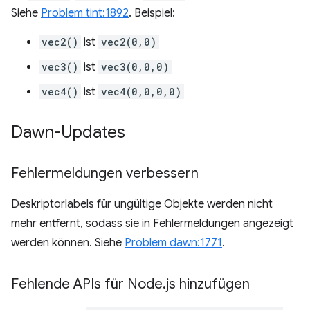
Siehe
Problem tint:1892
. Beispiel:
vec2()
ist
vec2(0,0)
vec3()
ist
vec3(0,0,0)
vec4()
ist
vec4(0,0,0,0)
Dawn-Updates
Fehlermeldungen verbessern
Deskriptorlabels für ungültige Objekte werden nicht
mehr entfernt, sodass sie in Fehlermeldungen angezeigt
werden können. Siehe
Problem dawn:1771
.
Fehlende APIs für Node
.
js hinzufügen