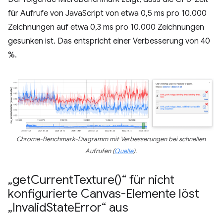
für Aufrufe von JavaScript von etwa 0,5 ms pro 10.000
Zeichnungen auf etwa 0,3 ms pro 10.000 Zeichnungen
gesunken ist. Das entspricht einer Verbesserung von 40
%.
Chrome-Benchmark-Diagramm mit Verbesserungen bei schnellen
Aufrufen (
Quelle
).
„
get
Current
Texture(
)“ für nicht
konfigurierte Canvas-Elemente löst
„Invalid
State
Error“ aus