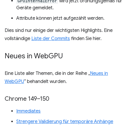
GPUInternalError
wird jetzt ordnungsgemäß für
Geräte gemeldet.
Attribute können jetzt aufgezählt werden.
Dies sind nur einige der wichtigsten Highlights. Eine
vollständige
Liste der Commits
finden Sie hier.
Neues in Web
GPU
Eine Liste aller Themen, die in der Reihe „
Neues in
WebGPU
“ behandelt wurden.
Chrome 149–150
Immediates
Strengere Validierung für temporäre Anhänge