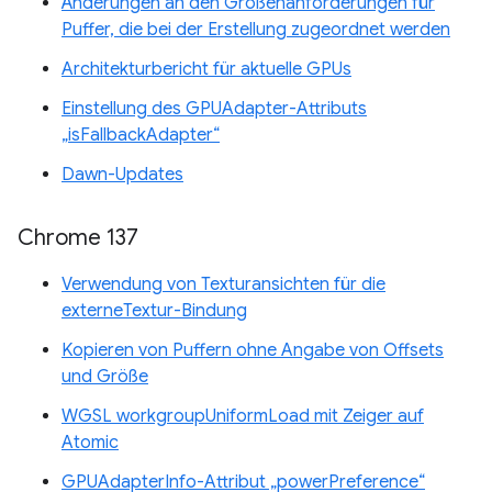
Änderungen an den Größenanforderungen für
Puffer, die bei der Erstellung zugeordnet werden
Architekturbericht für aktuelle GPUs
Einstellung des GPUAdapter-Attributs
„isFallbackAdapter“
Dawn-Updates
Chrome 137
Verwendung von Texturansichten für die
externeTextur-Bindung
Kopieren von Puffern ohne Angabe von Offsets
und Größe
WGSL workgroupUniformLoad mit Zeiger auf
Atomic
GPUAdapterInfo-Attribut „powerPreference“