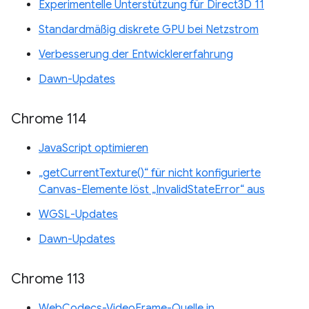
Experimentelle Unterstützung für Direct3D 11
Standardmäßig diskrete GPU bei Netzstrom
Verbesserung der Entwicklererfahrung
Dawn-Updates
Chrome 114
JavaScript optimieren
„getCurrentTexture()“ für nicht konfigurierte
Canvas-Elemente löst „InvalidStateError“ aus
WGSL-Updates
Dawn-Updates
Chrome 113
WebCodecs-VideoFrame-Quelle in