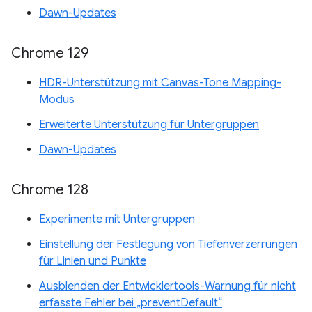
Dawn-Updates
Chrome 129
HDR-Unterstützung mit Canvas-Tone Mapping-
Modus
Erweiterte Unterstützung für Untergruppen
Dawn-Updates
Chrome 128
Experimente mit Untergruppen
Einstellung der Festlegung von Tiefenverzerrungen
für Linien und Punkte
Ausblenden der Entwicklertools-Warnung für nicht
erfasste Fehler bei „preventDefault“