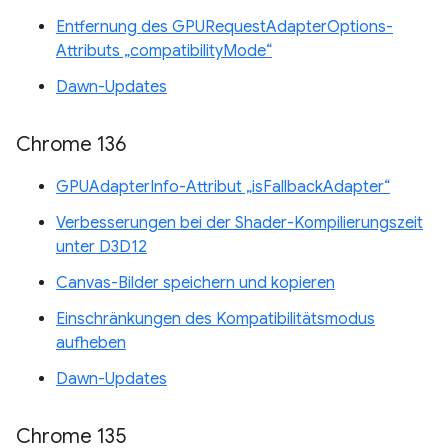
Entfernung des GPURequestAdapterOptions-
Attributs „compatibilityMode“
Dawn-Updates
Chrome 136
GPUAdapterInfo-Attribut „isFallbackAdapter“
Verbesserungen bei der Shader-Kompilierungszeit
unter D3D12
Canvas-Bilder speichern und kopieren
Einschränkungen des Kompatibilitätsmodus
aufheben
Dawn-Updates
Chrome 135