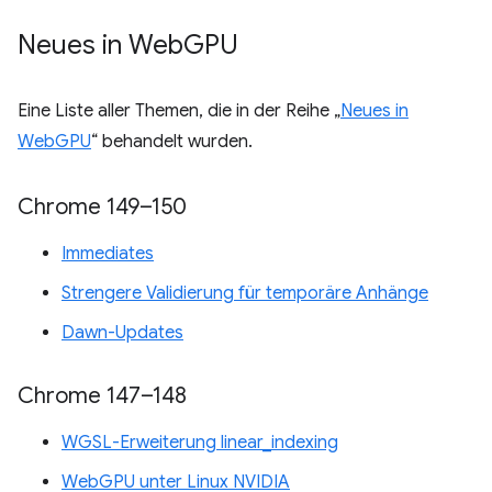
Neues in Web
GPU
Eine Liste aller Themen, die in der Reihe „
Neues in
WebGPU
“ behandelt wurden.
Chrome 149–150
Immediates
Strengere Validierung für temporäre Anhänge
Dawn-Updates
Chrome 147–148
WGSL-Erweiterung linear_indexing
WebGPU unter Linux NVIDIA