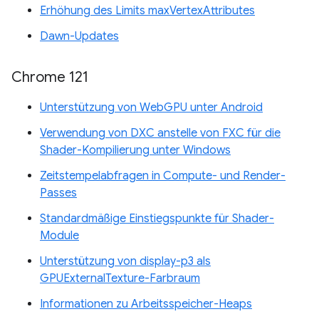
Erhöhung des Limits maxVertexAttributes
Dawn-Updates
Chrome 121
Unterstützung von WebGPU unter Android
Verwendung von DXC anstelle von FXC für die
Shader-Kompilierung unter Windows
Zeitstempelabfragen in Compute- und Render-
Passes
Standardmäßige Einstiegspunkte für Shader-
Module
Unterstützung von display-p3 als
GPUExternalTexture-Farbraum
Informationen zu Arbeitsspeicher-Heaps