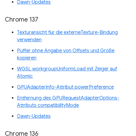
Dawn-Updates
Chrome 137
Texturansicht für die externeTexture-Bindung
verwenden
Puffer ohne Angabe von Offsets und Größe
kopieren
WGSL workgroupUniformLoad mit Zeiger auf
Atomic
GPUAdapterInfo-Attribut powerPreference
Entfernung des GPURequestAdapterOptions-
Attributs compatibilityMode
Dawn-Updates
Chrome 136