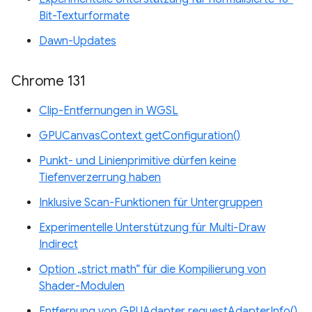
Bit-Texturformate
Dawn-Updates
Chrome 131
Clip-Entfernungen in WGSL
GPUCanvasContext getConfiguration()
Punkt- und Linienprimitive dürfen keine
Tiefenverzerrung haben
Inklusive Scan-Funktionen für Untergruppen
Experimentelle Unterstützung für Multi-Draw
Indirect
Option „strict math“ für die Kompilierung von
Shader-Modulen
Entfernung von GPUAdapter requestAdapterInfo()