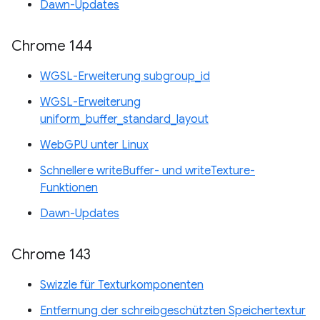
Dawn-Updates
Chrome 144
WGSL-Erweiterung subgroup_id
WGSL-Erweiterung
uniform_buffer_standard_layout
WebGPU unter Linux
Schnellere writeBuffer- und writeTexture-
Funktionen
Dawn-Updates
Chrome 143
Swizzle für Texturkomponenten
Entfernung der schreibgeschützten Speichertextur