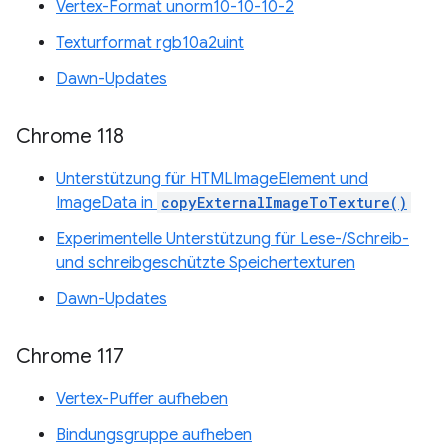
Vertex-Format unorm10-10-10-2
Texturformat rgb10a2uint
Dawn-Updates
Chrome 118
Unterstützung für HTMLImageElement und
ImageData in
copyExternalImageToTexture()
Experimentelle Unterstützung für Lese-/Schreib-
und schreibgeschützte Speichertexturen
Dawn-Updates
Chrome 117
Vertex-Puffer aufheben
Bindungsgruppe aufheben