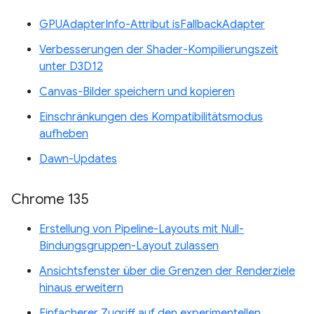
GPUAdapterInfo-Attribut isFallbackAdapter
Verbesserungen der Shader-Kompilierungszeit
unter D3D12
Canvas-Bilder speichern und kopieren
Einschränkungen des Kompatibilitätsmodus
aufheben
Dawn-Updates
Chrome 135
Erstellung von Pipeline-Layouts mit Null-
Bindungsgruppen-Layout zulassen
Ansichtsfenster über die Grenzen der Renderziele
hinaus erweitern
Einfacherer Zugriff auf den experimentellen