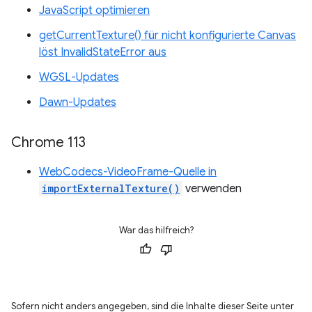
JavaScript optimieren
getCurrentTexture() für nicht konfigurierte Canvas
löst InvalidStateError aus
WGSL-Updates
Dawn-Updates
Chrome 113
WebCodecs-VideoFrame-Quelle in
importExternalTexture()
verwenden
War das hilfreich?
Sofern nicht anders angegeben, sind die Inhalte dieser Seite unter