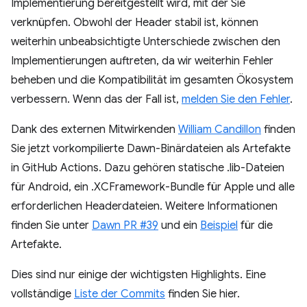
Implementierung bereitgestellt wird, mit der Sie
verknüpfen. Obwohl der Header stabil ist, können
weiterhin unbeabsichtigte Unterschiede zwischen den
Implementierungen auftreten, da wir weiterhin Fehler
beheben und die Kompatibilität im gesamten Ökosystem
verbessern. Wenn das der Fall ist,
melden Sie den Fehler
.
Dank des externen Mitwirkenden
William Candillon
finden
Sie jetzt vorkompilierte Dawn-Binärdateien als Artefakte
in GitHub Actions. Dazu gehören statische .lib-Dateien
für Android, ein .XCFramework-Bundle für Apple und alle
erforderlichen Headerdateien. Weitere Informationen
finden Sie unter
Dawn PR #39
und ein
Beispiel
für die
Artefakte.
Dies sind nur einige der wichtigsten Highlights. Eine
vollständige
Liste der Commits
finden Sie hier.