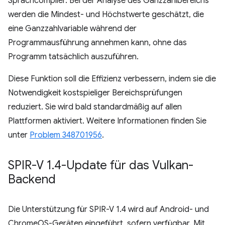
Sprachcompiler. Bei der Analyse des Ganzzahlbereichs
werden die Mindest- und Höchstwerte geschätzt, die
eine Ganzzahlvariable während der
Programmausführung annehmen kann, ohne das
Programm tatsächlich auszuführen.
Diese Funktion soll die Effizienz verbessern, indem sie die
Notwendigkeit kostspieliger Bereichsprüfungen
reduziert. Sie wird bald standardmäßig auf allen
Plattformen aktiviert. Weitere Informationen finden Sie
unter
Problem 348701956
.
SPIR-V 1
.
4-Update für das Vulkan-
Backend
Die Unterstützung für SPIR-V 1.4 wird auf Android- und
ChromeOS-Geräten eingeführt, sofern verfügbar. Mit