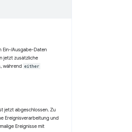
on Ein-/Ausgabe-Daten
 jetzt zusätzliche
s, während
either
t jetzt abgeschlossen. Zu
he Ereignisverarbeitung und
alige Ereignisse mit