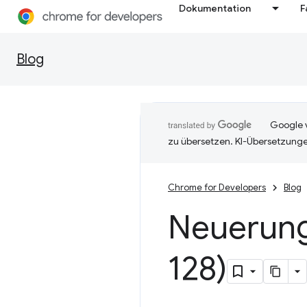
Dokumentation
F
Blog
Google v
zu übersetzen. KI-Übersetzunge
Chrome for Developers
Blog
Neuerung
128)