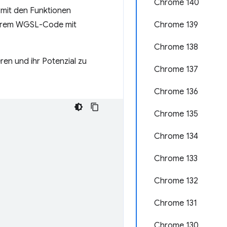
Chrome 140
mit den Funktionen
 Ihrem WGSL-Code mit
Chrome 139
Chrome 138
en und ihr Potenzial zu
Chrome 137
Chrome 136
Chrome 135
Chrome 134
Chrome 133
Chrome 132
Chrome 131
Chrome 130