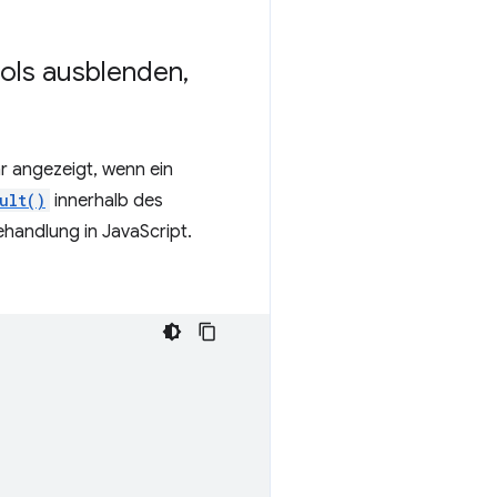
ools ausblenden
,
 angezeigt, wenn ein
ult()
innerhalb des
ehandlung in JavaScript.