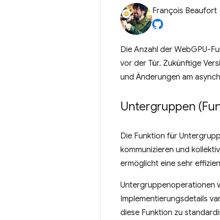
François Beaufort
Die Anzahl der WebGPU-Funkt
vor der Tür. Zukünftige Ve
und Änderungen am asynchr
Untergruppen (Funk
Die Funktion für Untergrup
kommunizieren und kollekti
ermöglicht eine sehr effiz
Untergruppenoperationen w
Implementierungsdetails va
diese Funktion zu standardi