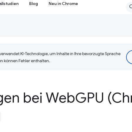
allstudien
Blog
Neu in Chrome
erwendet KI-Technologie, um Inhalte in Ihre bevorzugte Sprache
n können Fehler enthalten.
gen bei Web
GPU (Ch