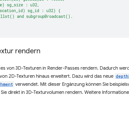
e) sg_size : u32,
ocation_id) sg_id : u32) {
allot() and subgroupBroadcast().
Textur rendern
Slices von 3D-Texturen in Render-Passes rendern. Dadurch wer
on 2D-Texturen hinaus erweitert. Dazu wird das neue
depth
chment
verwendet. Mit dieser Ergänzung können Sie beispiels
m Sie direkt in 3D-Texturvolumen rendern. Weitere Informatione