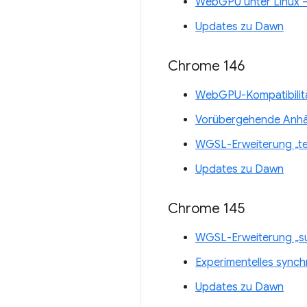
WebGPU unter Linux 
Updates zu Dawn
Chrome 146
WebGPU-Kompatibilitä
Vorübergehende Anh
WGSL-Erweiterung „te
Updates zu Dawn
Chrome 145
WGSL-Erweiterung „s
Experimentelles sync
Updates zu Dawn