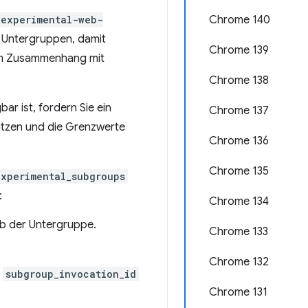
-experimental-web-
Chrome 140
n Untergruppen, damit
Chrome 139
d im Zusammenhang mit
Chrome 138
ar ist, fordern Sie ein
Chrome 137
ützen und die Grenzwerte
Chrome 136
Chrome 135
xperimental_subgroups
:
Chrome 134
alb der Untergruppe.
Chrome 133
Chrome 132
s
subgroup_invocation_id
Chrome 131