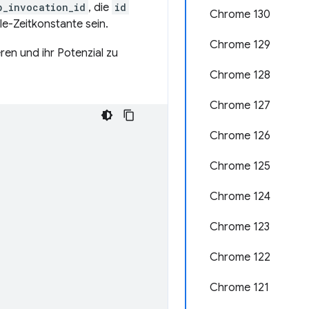
p_invocation_id
, die
id
Chrome 130
e-Zeitkonstante sein.
Chrome 129
en und ihr Potenzial zu
Chrome 128
Chrome 127
Chrome 126
Chrome 125
Chrome 124
Chrome 123
Chrome 122
Chrome 121