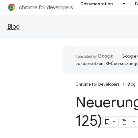
Dokumentation
F
Blog
Google v
zu übersetzen. KI-Übersetzunge
Chrome for Developers
Blog
Neuerun
125)