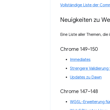
Vollständige Liste der Com
Neuigkeiten zu W
Eine Liste aller Themen, die
Chrome 149–150
Immediates
Strengere Validierun
Updates zu Dawn
Chrome 147–148
WGSL-Erweiterung für 