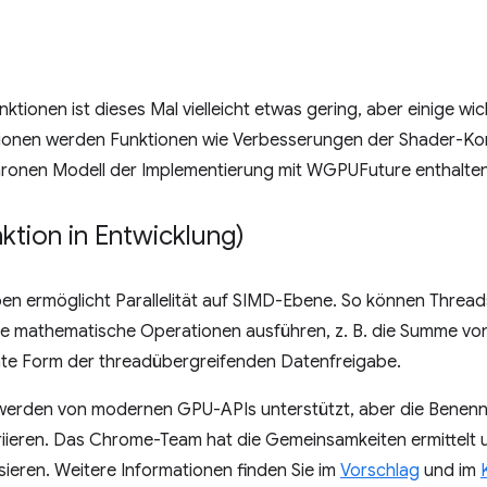
ionen ist dieses Mal vielleicht etwas gering, aber einige w
rsionen werden Funktionen wie Verbesserungen der Shader-Ko
onen Modell der Implementierung mit WGPUFuture enthalten
tion in Entwicklung)
pen ermöglicht Parallelität auf SIMD-Ebene. So können Thread
ve mathematische Operationen ausführen, z. B. die Summe vo
iente Form der threadübergreifenden Datenfreigabe.
erden von modernen GPU-APIs unterstützt, aber die Benen
riieren. Das Chrome-Team hat die Gemeinsamkeiten ermittelt u
sieren. Weitere Informationen finden Sie im
Vorschlag
und im