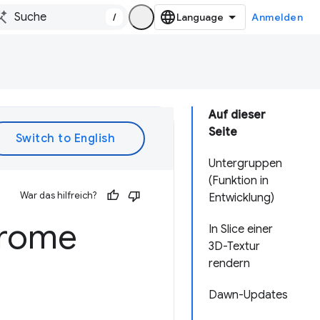
/
Anmelden
Auf dieser
Seite
Untergruppen
(Funktion in
War das hilfreich?
Entwicklung)
rome
In Slice einer
3D-Textur
rendern
Dawn-Updates