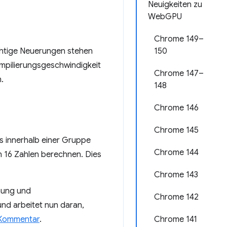
Neuigkeiten zu
WebGPU
Chrome 149–
ichtige Neuerungen stehen
150
mpilierungsgeschwindigkeit
Chrome 147–
.
148
Chrome 146
Chrome 145
s innerhalb einer Gruppe
Chrome 144
n 16 Zahlen berechnen. Dies
Chrome 143
nung und
Chrome 142
nd arbeitet nun daran,
Kommentar
.
Chrome 141