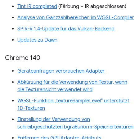
Tint IR completed
(Färbung – IR abgeschlossen)
Analyse von Ganzzahlbereichen im WGSL-Compiler
SPIR-V 1.4-Update für das Vulkan-Backend
Updates zu Dawn
Chrome 140
Geräteanfragen verbrauchen Adapter
Abkürzung für die Verwendung von Textur, wenn
die Texturansicht verwendet wird
WGSL-Funktion „textureSampleLevel“ unterstützt
1D-Texturen
Einstellung der Verwendung von
schreibgeschützten bgra8unorm-Speichertexturen
Entfernen des GPUAdapter-Attributs