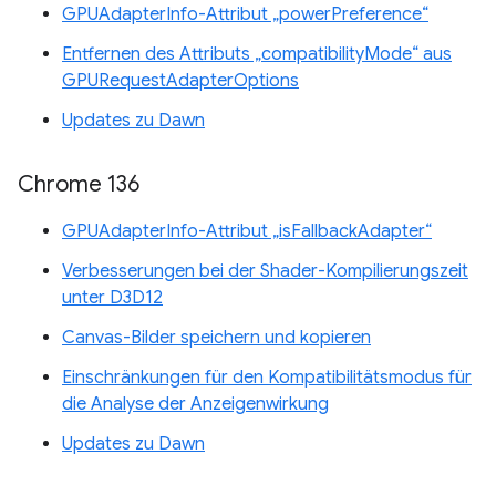
GPUAdapterInfo-Attribut „powerPreference“
Entfernen des Attributs „compatibilityMode“ aus
GPURequestAdapterOptions
Updates zu Dawn
Chrome 136
GPUAdapterInfo-Attribut „isFallbackAdapter“
Verbesserungen bei der Shader-Kompilierungszeit
unter D3D12
Canvas-Bilder speichern und kopieren
Einschränkungen für den Kompatibilitätsmodus für
die Analyse der Anzeigenwirkung
Updates zu Dawn