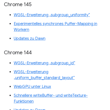
Chrome 145
WGSL-Erweiterung „subgroup_uniformity“
Experimentelles synchrones Puffer-Mapping in
Workern
Updates zu Dawn
Chrome 144
WGSL-Erweiterung „subgroup_id“
WGSL-Erweiterung
„uniform_buffer_standard_layout“
WebGPU unter Linux
Schnellere writeBuffer- und writeTexture-
Funktionen