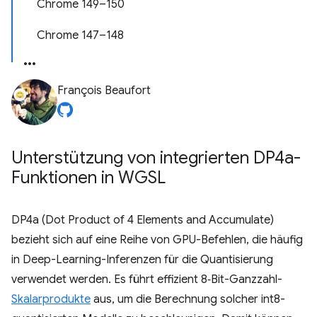
Chrome 149–150
Chrome 147–148
François Beaufort
Unterstützung von integrierten DP4a-
Funktionen in WGSL
DP4a (Dot Product of 4 Elements and Accumulate)
bezieht sich auf eine Reihe von GPU-Befehlen, die häufig
in Deep-Learning-Inferenzen für die Quantisierung
verwendet werden. Es führt effizient 8‑Bit-Ganzzahl-
Skalarprodukte
aus, um die Berechnung solcher int8-