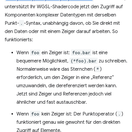
unterstützt Ihr WGSL-Shadercode jetzt den Zugriff auf
Komponenten komplexer Datentypen mit derselben
Punkt-
.
-Syntax, unabhängig davon, ob Sie direkt mit
den Daten oder mit einem Zeiger darauf arbeiten. So
funktionierts:
Wenn
foo
ein Zeiger ist:
foo.bar
ist eine
bequemere Möglichkeit,
(*foo).bar
zu schreiben.
Normalerweise wäre das Sternchen (
*
)
erforderlich, um den Zeiger in eine „Referenz“
umzuwandeln, die dereferenziert werden kann.
Jetzt sind Zeiger und Referenzen jedoch viel
ähnlicher und fast austauschbar.
Wenn
foo
kein Zeiger ist: Der Punktoperator (
.
)
funktioniert genau wie gewohnt für den direkten
Zugriff auf Elemente.