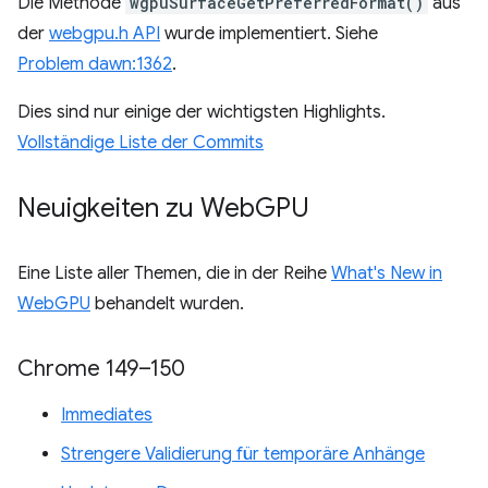
Die Methode
wgpuSurfaceGetPreferredFormat()
aus
der
webgpu.h API
wurde implementiert. Siehe
Problem dawn:1362
.
Dies sind nur einige der wichtigsten Highlights.
Vollständige Liste der Commits
Neuigkeiten zu Web
GPU
Eine Liste aller Themen, die in der Reihe
What's New in
WebGPU
behandelt wurden.
Chrome 149–150
Immediates
Strengere Validierung für temporäre Anhänge