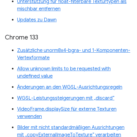
Unterstützung für float-filterbare Texturtypen als
mischbar entfernen
Updates zu Dawn
Chrome 133
Zusätzliche unorm8x4-bgra- und 1-Komponenten-
Vertexformate
Allow unknown limits to be requested with
undefined value
Änderungen an den WGSL-Ausrichtungsregeln
WGSL-Leistungssteigerungen mit „discard“
VideoFrame.displaySize für externe Texturen
verwenden
Bilder mit nicht standardmäßigen Ausrichtungen
mit „copyExternalImageToTexture“ verarbeiten