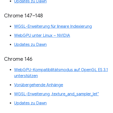
Updates zu Dawn
Chrome 147–148
WGSL-Erweiterung für lineare Indexierung
WebGPU unter Linux – NVIDIA
Updates zu Dawn
Chrome 146
WebGPU-Kompatibilitätsmodus auf OpenGL ES 3.1
unterstützen
Vorübergehende Anhänge
WGSL-Erweiterung „texture_and_sampler_let“
Updates zu Dawn