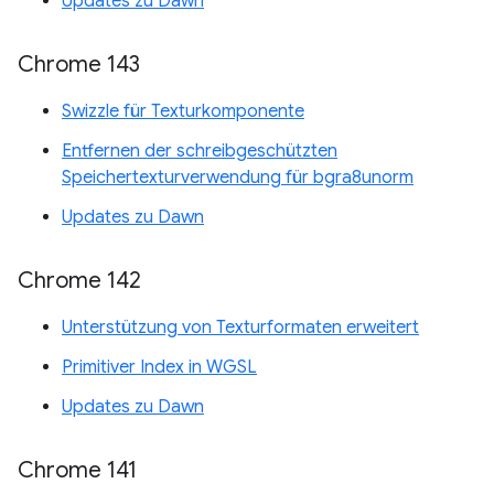
Updates zu Dawn
Chrome 143
Swizzle für Texturkomponente
Entfernen der schreibgeschützten
Speichertexturverwendung für bgra8unorm
Updates zu Dawn
Chrome 142
Unterstützung von Texturformaten erweitert
Primitiver Index in WGSL
Updates zu Dawn
Chrome 141