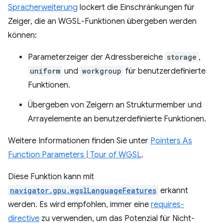
Spracherweiterung
lockert die Einschränkungen für
Zeiger, die an WGSL-Funktionen übergeben werden
können:
Parameterzeiger der Adressbereiche
storage
,
uniform
und
workgroup
für benutzerdefinierte
Funktionen.
Übergeben von Zeigern an Strukturmember und
Arrayelemente an benutzerdefinierte Funktionen.
Weitere Informationen finden Sie unter
Pointers As
Function Parameters | Tour of WGSL
.
Diese Funktion kann mit
navigator.gpu.wgslLanguageFeatures
erkannt
werden. Es wird empfohlen, immer eine
requires-
directive
zu verwenden, um das Potenzial für Nicht-