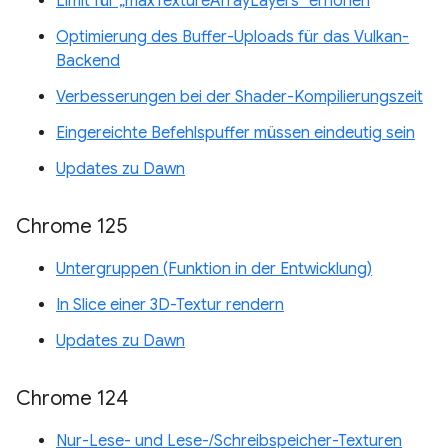
Limit für „maxTextureArrayLayers“ erhöhen
Optimierung des Buffer-Uploads für das Vulkan-
Backend
Verbesserungen bei der Shader-Kompilierungszeit
Eingereichte Befehlspuffer müssen eindeutig sein
Updates zu Dawn
Chrome 125
Untergruppen (Funktion in der Entwicklung)
In Slice einer 3D-Textur rendern
Updates zu Dawn
Chrome 124
Nur-Lese- und Lese-/Schreibspeicher-Texturen