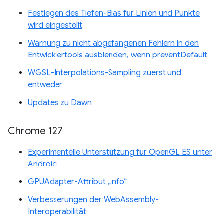
Festlegen des Tiefen-Bias für Linien und Punkte
wird eingestellt
Warnung zu nicht abgefangenen Fehlern in den
Entwicklertools ausblenden, wenn preventDefault
WGSL-Interpolations-Sampling zuerst und
entweder
Updates zu Dawn
Chrome 127
Experimentelle Unterstützung für OpenGL ES unter
Android
GPUAdapter-Attribut „info“
Verbesserungen der WebAssembly-
Interoperabilität