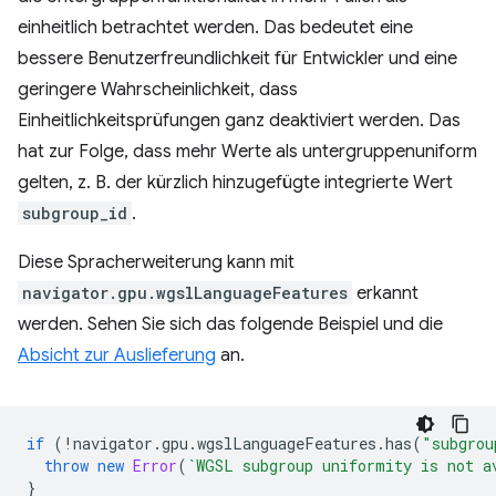
einheitlich betrachtet werden. Das bedeutet eine
bessere Benutzerfreundlichkeit für Entwickler und eine
geringere Wahrscheinlichkeit, dass
Einheitlichkeitsprüfungen ganz deaktiviert werden. Das
hat zur Folge, dass mehr Werte als untergruppenuniform
gelten, z. B. der kürzlich hinzugefügte integrierte Wert
subgroup_id
.
Diese Spracherweiterung kann mit
navigator.gpu.wgslLanguageFeatures
erkannt
werden. Sehen Sie sich das folgende Beispiel und die
Absicht zur Auslieferung
an.
if
(
!
navigator
.
gpu
.
wgslLanguageFeatures
.
has
(
"subgrou
throw
new
Error
(
`WGSL subgroup uniformity is not a
}