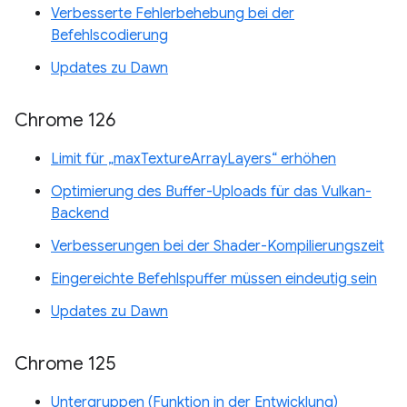
Verbesserte Fehlerbehebung bei der
Befehlscodierung
Updates zu Dawn
Chrome 126
Limit für „maxTextureArrayLayers“ erhöhen
Optimierung des Buffer-Uploads für das Vulkan-
Backend
Verbesserungen bei der Shader-Kompilierungszeit
Eingereichte Befehlspuffer müssen eindeutig sein
Updates zu Dawn
Chrome 125
Untergruppen (Funktion in der Entwicklung)