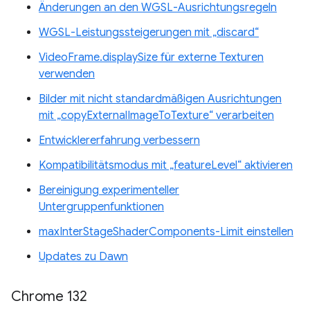
Änderungen an den WGSL-Ausrichtungsregeln
WGSL-Leistungssteigerungen mit „discard“
VideoFrame.displaySize für externe Texturen
verwenden
Bilder mit nicht standardmäßigen Ausrichtungen
mit „copyExternalImageToTexture“ verarbeiten
Entwicklererfahrung verbessern
Kompatibilitätsmodus mit „featureLevel“ aktivieren
Bereinigung experimenteller
Untergruppenfunktionen
maxInterStageShaderComponents-Limit einstellen
Updates zu Dawn
Chrome 132