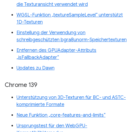
die Texturansicht verwendet wird
WGSL-Funktion „textureSampleLevel“ unterstützt
1D-Texturen
Einstellung der Verwendung von
schreibgeschützten bgra8unorm-Speichertexturen
Entfernen des GPUAdapter-Attributs
„isFallbackAdapter“
Updates zu Dawn
Chrome 139
Unterstützung von 3D-Texturen für BC- und ASTC-
komprimierte Formate
Neue Funktion „core-features-and-limits“
Ursprungstest für den WebGPU-