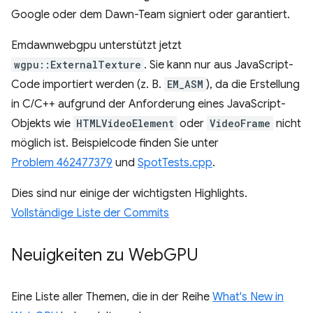
Google oder dem Dawn-Team signiert oder garantiert.
Emdawnwebgpu unterstützt jetzt
wgpu::ExternalTexture
. Sie kann nur aus JavaScript-
Code importiert werden (z. B.
EM_ASM
), da die Erstellung
in C/C++ aufgrund der Anforderung eines JavaScript-
Objekts wie
HTMLVideoElement
oder
VideoFrame
nicht
möglich ist. Beispielcode finden Sie unter
Problem 462477379
und
SpotTests.cpp
.
Dies sind nur einige der wichtigsten Highlights.
Vollständige Liste der Commits
Neuigkeiten zu Web
GPU
Eine Liste aller Themen, die in der Reihe
What's New in