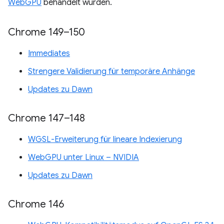
WebGPU
behandelt wurden.
Chrome 149–150
Immediates
Strengere Validierung für temporäre Anhänge
Updates zu Dawn
Chrome 147–148
WGSL-Erweiterung für lineare Indexierung
WebGPU unter Linux – NVIDIA
Updates zu Dawn
Chrome 146