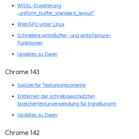
WGSL-Erweiterung
„uniform_buffer_standard_layout“
WebGPU unter Linux
Schnellere writeBuffer- und writeTexture-
Funktionen
Updates zu Dawn
Chrome 143
Swizzle für Texturkomponente
Entfernen der schreibgeschützten
Speichertexturverwendung für bgra8unorm
Updates zu Dawn
Chrome 142