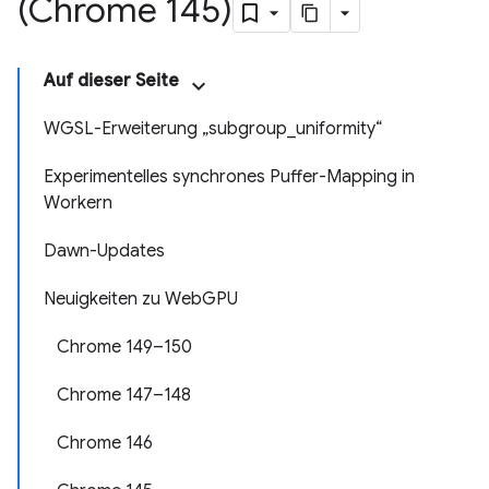
(Chrome 145)
Auf dieser Seite
WGSL-Erweiterung „subgroup_uniformity“
Experimentelles synchrones Puffer-Mapping in
Workern
Dawn-Updates
Neuigkeiten zu WebGPU
Chrome 149–150
Chrome 147–148
Chrome 146