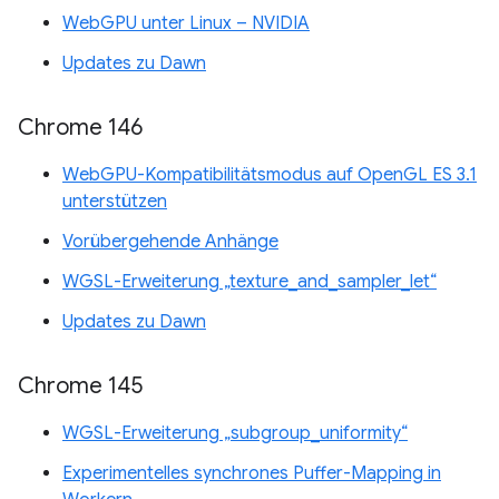
WebGPU unter Linux – NVIDIA
Updates zu Dawn
Chrome 146
WebGPU-Kompatibilitätsmodus auf OpenGL ES 3.1
unterstützen
Vorübergehende Anhänge
WGSL-Erweiterung „texture_and_sampler_let“
Updates zu Dawn
Chrome 145
WGSL-Erweiterung „subgroup_uniformity“
Experimentelles synchrones Puffer-Mapping in