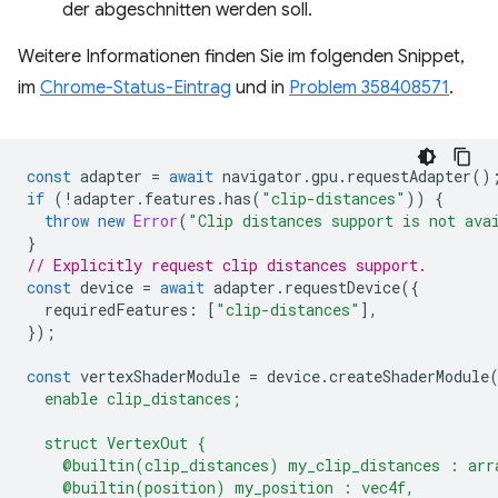
der abgeschnitten werden soll.
Weitere Informationen finden Sie im folgenden Snippet,
im
Chrome-Status-Eintrag
und in
Problem 358408571
.
const
adapter
=
await
navigator
.
gpu
.
requestAdapter
()
if
(
!
adapter
.
features
.
has
(
"clip-distances"
))
{
throw
new
Error
(
"Clip distances support is not ava
}
// Explicitly request clip distances support.
const
device
=
await
adapter
.
requestDevice
({
requiredFeatures
:
[
"clip-distances"
],
});
const
vertexShaderModule
=
device
.
createShaderModule
  enable clip_distances;
  struct VertexOut {
    @builtin(clip_distances) my_clip_distances : arr
    @builtin(position) my_position : vec4f,