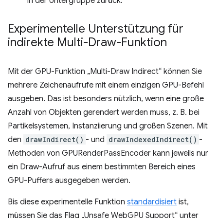
in der Untergruppe zurück.
Experimentelle Unterstützung für
indirekte Multi-Draw-Funktion
Mit der GPU-Funktion „Multi-Draw Indirect“ können Sie
mehrere Zeichenaufrufe mit einem einzigen GPU-Befehl
ausgeben. Das ist besonders nützlich, wenn eine große
Anzahl von Objekten gerendert werden muss, z. B. bei
Partikelsystemen, Instanziierung und großen Szenen. Mit
den
drawIndirect()
- und
drawIndexedIndirect()
-
Methoden von GPURenderPassEncoder kann jeweils nur
ein Draw-Aufruf aus einem bestimmten Bereich eines
GPU-Puffers ausgegeben werden.
Bis diese experimentelle Funktion
standardisiert
ist,
müssen Sie das Flag „Unsafe WebGPU Support“ unter