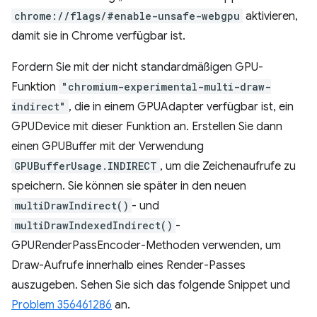
chrome://flags/#enable-unsafe-webgpu
aktivieren,
damit sie in Chrome verfügbar ist.
Fordern Sie mit der nicht standardmäßigen GPU-
Funktion
"chromium-experimental-multi-draw-
indirect"
, die in einem GPUAdapter verfügbar ist, ein
GPUDevice mit dieser Funktion an. Erstellen Sie dann
einen GPUBuffer mit der Verwendung
GPUBufferUsage.INDIRECT
, um die Zeichenaufrufe zu
speichern. Sie können sie später in den neuen
multiDrawIndirect()
- und
multiDrawIndexedIndirect()
-
GPURenderPassEncoder-Methoden verwenden, um
Draw-Aufrufe innerhalb eines Render-Passes
auszugeben. Sehen Sie sich das folgende Snippet und
Problem 356461286
an.