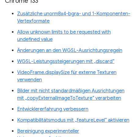
Chrome 133
Zusätzliche unorm8x4-bgra- und 1-Komponenten-
Vertexformate
Allow unknown limits to be requested with
undefined value
Änderungen an den WGSL-Ausrichtungsregeln
WGSL-Leistungssteigerungen mit „discard“
VideoFrame.displaySize für externe Texturen
verwenden
Bilder mit nicht standardmäßigen Ausrichtungen
mit „copyExternalImageToTexture“ verarbeiten
Entwicklererfahrung verbessern
Kompatibilitätsmodus mit „featureLevel“ aktivieren
Bereinigung experimenteller