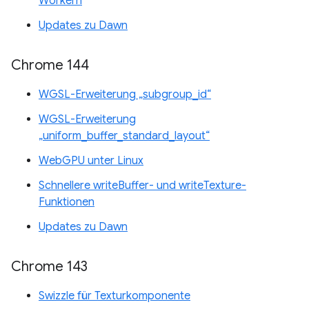
Workern
Updates zu Dawn
Chrome 144
WGSL-Erweiterung „subgroup_id“
WGSL-Erweiterung
„uniform_buffer_standard_layout“
WebGPU unter Linux
Schnellere writeBuffer- und writeTexture-
Funktionen
Updates zu Dawn
Chrome 143
Swizzle für Texturkomponente