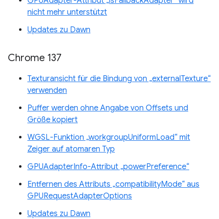
GPUAdapter-Attribut „isFallbackAdapter“ wird
nicht mehr unterstützt
Updates zu Dawn
Chrome 137
Texturansicht für die Bindung von „externalTexture“
verwenden
Puffer werden ohne Angabe von Offsets und
Größe kopiert
WGSL-Funktion „workgroupUniformLoad“ mit
Zeiger auf atomaren Typ
GPUAdapterInfo-Attribut „powerPreference“
Entfernen des Attributs „compatibilityMode“ aus
GPURequestAdapterOptions
Updates zu Dawn