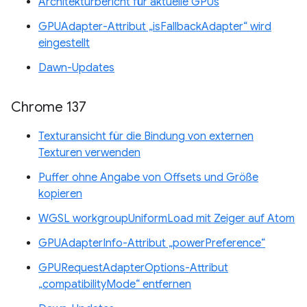
Architekturbericht für aktuelle GPUs
GPUAdapter-Attribut „isFallbackAdapter“ wird
eingestellt
Dawn-Updates
Chrome 137
Texturansicht für die Bindung von externen
Texturen verwenden
Puffer ohne Angabe von Offsets und Größe
kopieren
WGSL workgroupUniformLoad mit Zeiger auf Atom
GPUAdapterInfo-Attribut „powerPreference“
GPURequestAdapterOptions-Attribut
„compatibilityMode“ entfernen