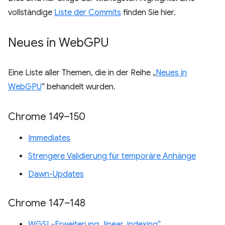
vollständige
Liste der Commits
finden Sie hier.
Neues in Web
GPU
Eine Liste aller Themen, die in der Reihe „
Neues in
WebGPU
“ behandelt wurden.
Chrome 149–150
Immediates
Strengere Validierung für temporäre Anhänge
Dawn-Updates
Chrome 147–148
WGSL-Erweiterung „linear_indexing“