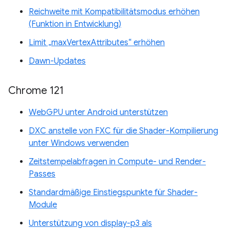
Reichweite mit Kompatibilitätsmodus erhöhen
(Funktion in Entwicklung)
Limit „maxVertexAttributes“ erhöhen
Dawn-Updates
Chrome 121
WebGPU unter Android unterstützen
DXC anstelle von FXC für die Shader-Kompilierung
unter Windows verwenden
Zeitstempelabfragen in Compute- und Render-
Passes
Standardmäßige Einstiegspunkte für Shader-
Module
Unterstützung von display-p3 als