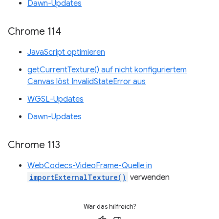
Dawn-Updates
Chrome 114
JavaScript optimieren
getCurrentTexture() auf nicht konfiguriertem
Canvas löst InvalidStateError aus
WGSL-Updates
Dawn-Updates
Chrome 113
WebCodecs-VideoFrame-Quelle in
importExternalTexture()
verwenden
War das hilfreich?