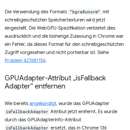
Die Verwendung des Formats
"bgra8unorm"
mit
schreibgeschützten Speichertexturen wird jetzt
eingestellt. Die WebGPU-Spezifikation verbietet dies
ausdrücklich und die bisherige Zulassung in Chrome war
ein Fehler, da dieses Format für den schreibgeschützten
Zugriff vorgesehen und nicht portierbar ist. Siehe
Problem 427681156
.
GPUAdapter-Attribut „is
Fallback
Adapter“ entfernen
Wie bereits
angekündigt
, wurde das GPUAdapter
isFallbackAdapter
Attribut jetzt entfernt. Es wurde
durch das GPUAdapterInfo-Attribut
isFallbackAdapter
ersetzt, das in Chrome 136