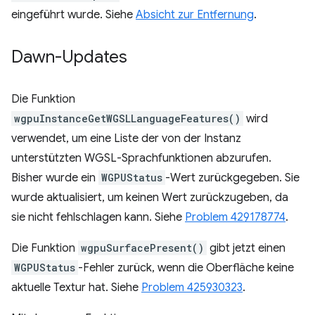
eingeführt wurde. Siehe
Absicht zur Entfernung
.
Dawn-Updates
Die Funktion
wgpuInstanceGetWGSLLanguageFeatures()
wird
verwendet, um eine Liste der von der Instanz
unterstützten WGSL-Sprachfunktionen abzurufen.
Bisher wurde ein
WGPUStatus
-Wert zurückgegeben. Sie
wurde aktualisiert, um keinen Wert zurückzugeben, da
sie nicht fehlschlagen kann. Siehe
Problem 429178774
.
Die Funktion
wgpuSurfacePresent()
gibt jetzt einen
WGPUStatus
-Fehler zurück, wenn die Oberfläche keine
aktuelle Textur hat. Siehe
Problem 425930323
.