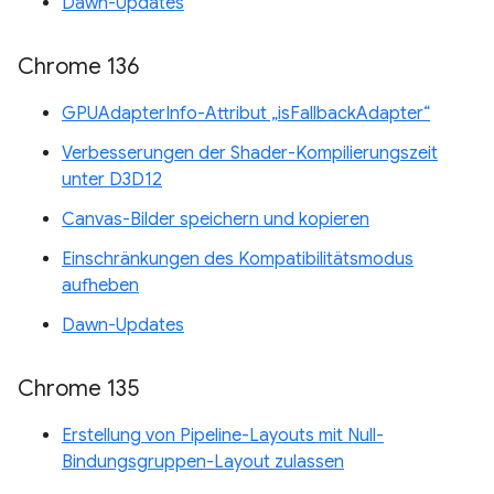
Dawn-Updates
Chrome 136
GPUAdapterInfo-Attribut „isFallbackAdapter“
Verbesserungen der Shader-Kompilierungszeit
unter D3D12
Canvas-Bilder speichern und kopieren
Einschränkungen des Kompatibilitätsmodus
aufheben
Dawn-Updates
Chrome 135
Erstellung von Pipeline-Layouts mit Null-
Bindungsgruppen-Layout zulassen