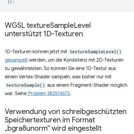
});
WGSL texture
Sample
Level
unterstützt 1D-Texturen
1D-Texturen können jetzt mit
textureSampleLevel()
gesampelt
werden, um die Konsistenz mit 2D-Texturen
zu gewährleisten. So können Sie eine 1D-Textur aus
einem Vertex-Shader sampeln, was bisher nur mit
textureSample()
aus einem Fragment-Shader möglich
war. Siehe
Problem 382514673
.
Verwendung von schreibgeschützten
Speichertexturen im Format
„bgra8unorm“ wird eingestellt