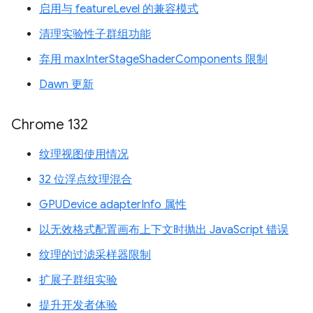
启用与 featureLevel 的兼容模式
清理实验性子群组功能
弃用 maxInterStageShaderComponents 限制
Dawn 更新
Chrome 132
纹理视图使用情况
32 位浮点纹理混合
GPUDevice adapterInfo 属性
以无效格式配置画布上下文时抛出 JavaScript 错误
纹理的过滤采样器限制
扩展子群组实验
提升开发者体验