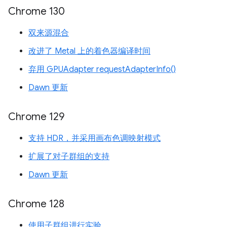
Chrome 130
双来源混合
改进了 Metal 上的着色器编译时间
弃用 GPUAdapter requestAdapterInfo()
Dawn 更新
Chrome 129
支持 HDR，并采用画布色调映射模式
扩展了对子群组的支持
Dawn 更新
Chrome 128
使用子群组进行实验