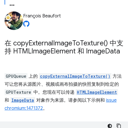
François Beaufort
在
copy
External
Image
To
Texture(
) 中支
持 HTMLImage
Element 和 Image
Data
GPUQueue
上的
copyExternalImageToTexture()
方法
可让您将从源图片、视频或画布拍摄的快照复制到给定的
GPUTexture
中。您现在可以传递
HTMLImageElement
和
ImageData
对象作为来源。请参阅以下示例和
issue
chromium:1471372
。