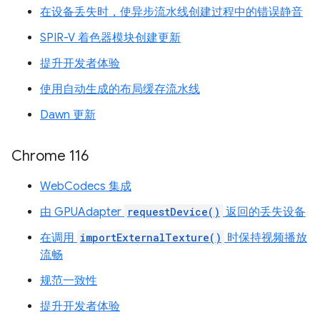
在设备丢失时，使异步流水线创建过程中的错误静音
SPIR-V 着色器模块创建更新
提升开发者体验
使用自动生成的布局缓存流水线
Dawn 更新
Chrome 116
WebCodecs 集成
由 GPUAdapter
requestDevice()
返回的丢失设备
在调用
importExternalTexture()
时保持视频播放
流畅
规范一致性
提升开发者体验