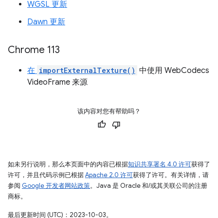
WGSL 更新
Dawn 更新
Chrome 113
在
importExternalTexture()
中使用 WebCodecs
VideoFrame 来源
该内容对您有帮助吗？
如未另行说明，那么本页面中的内容已根据
知识共享署名 4.0 许可
获得了
许可，并且代码示例已根据
Apache 2.0 许可
获得了许可。有关详情，请
参阅
Google 开发者网站政策
。Java 是 Oracle 和/或其关联公司的注册
商标。
最后更新时间 (UTC)：2023-10-03。