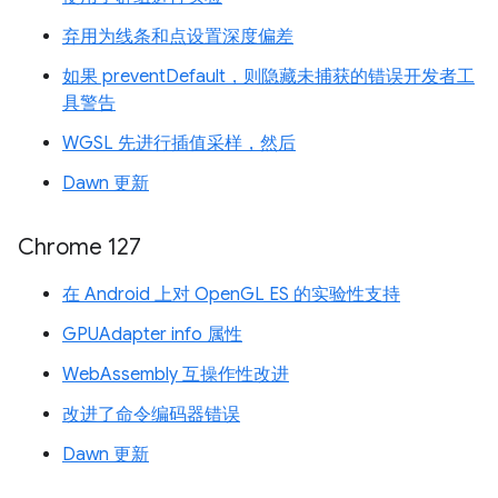
弃用为线条和点设置深度偏差
如果 preventDefault，则隐藏未捕获的错误开发者工
具警告
WGSL 先进行插值采样，然后
Dawn 更新
Chrome 127
在 Android 上对 OpenGL ES 的实验性支持
GPUAdapter info 属性
WebAssembly 互操作性改进
改进了命令编码器错误
Dawn 更新