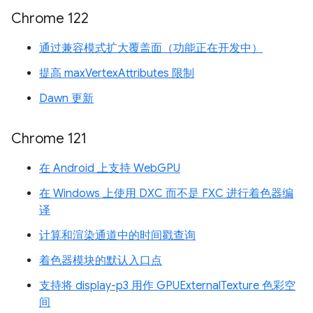
Chrome 122
通过兼容模式扩大覆盖面（功能正在开发中）
提高 maxVertexAttributes 限制
Dawn 更新
Chrome 121
在 Android 上支持 WebGPU
在 Windows 上使用 DXC 而不是 FXC 进行着色器编
译
计算和渲染通道中的时间戳查询
着色器模块的默认入口点
支持将 display-p3 用作 GPUExternalTexture 色彩空
间