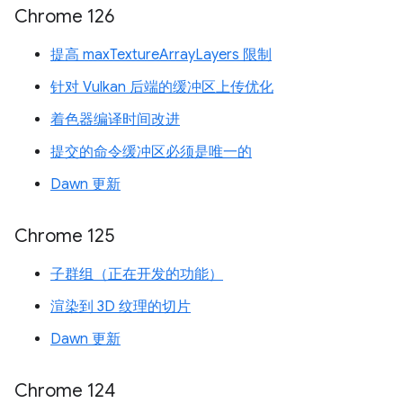
Chrome 126
提高 maxTextureArrayLayers 限制
针对 Vulkan 后端的缓冲区上传优化
着色器编译时间改进
提交的命令缓冲区必须是唯一的
Dawn 更新
Chrome 125
子群组（正在开发的功能）
渲染到 3D 纹理的切片
Dawn 更新
Chrome 124