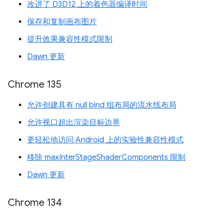
改进了 D3D12 上的着色器编译时间
保存和复制画布图片
提升效果兼容性模式限制
Dawn 更新
Chrome 135
允许创建具有 null bind 组布局的流水线布局
允许视口超出渲染目标边界
更轻松地访问 Android 上的实验性兼容性模式
移除 maxInterStageShaderComponents 限制
Dawn 更新
Chrome 134