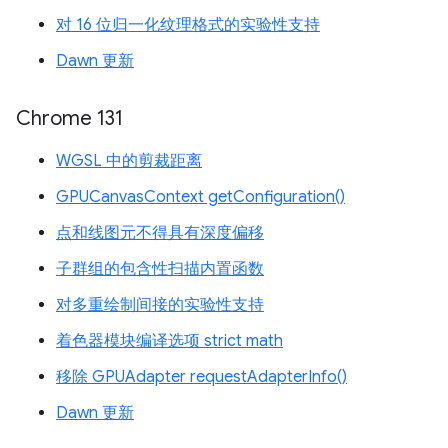
对 16 位归一化纹理格式的实验性支持
Dawn 更新
Chrome 131
WGSL 中的剪裁距离
GPUCanvasContext getConfiguration()
点和线图元不得具有深度偏移
子群组的包含性扫描内置函数
对多重绘制间接的实验性支持
着色器模块编译选项 strict math
移除 GPUAdapter requestAdapterInfo()
Dawn 更新