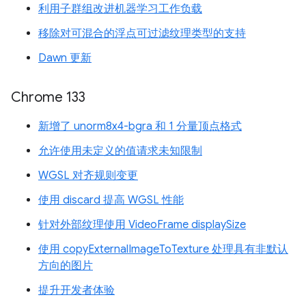
利用子群组改进机器学习工作负载
移除对可混合的浮点可过滤纹理类型的支持
Dawn 更新
Chrome 133
新增了 unorm8x4-bgra 和 1 分量顶点格式
允许使用未定义的值请求未知限制
WGSL 对齐规则变更
使用 discard 提高 WGSL 性能
针对外部纹理使用 VideoFrame displaySize
使用 copyExternalImageToTexture 处理具有非默认
方向的图片
提升开发者体验