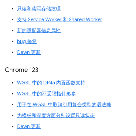
只读和读写存储纹理
支持 Service Worker 和 Shared Worker
新的适配器信息属性
bug 修复
Dawn 更新
Chrome 123
WGSL 中的 DP4a 内置函数支持
WGSL 中的不受限指针形参
用于在 WGSL 中取消引用复合类型的语法糖
为模板和深度方面分别设置只读状态
Dawn 更新