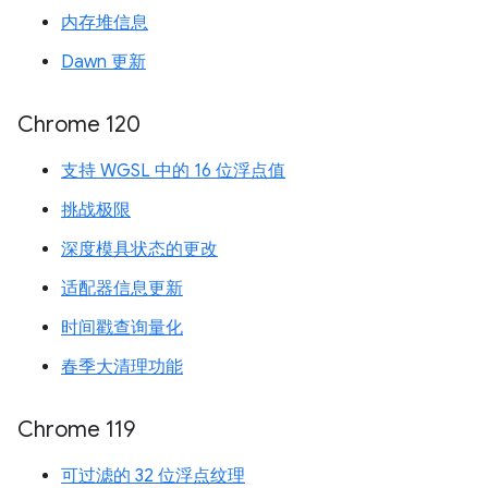
内存堆信息
Dawn 更新
Chrome 120
支持 WGSL 中的 16 位浮点值
挑战极限
深度模具状态的更改
适配器信息更新
时间戳查询量化
春季大清理功能
Chrome 119
可过滤的 32 位浮点纹理