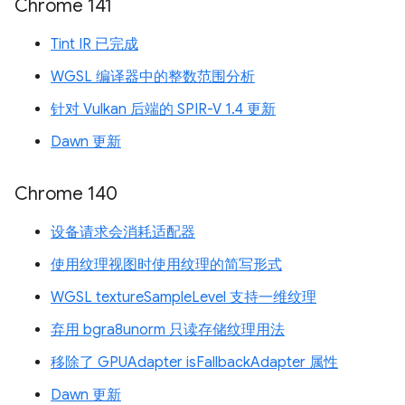
Chrome 141
Tint IR 已完成
WGSL 编译器中的整数范围分析
针对 Vulkan 后端的 SPIR-V 1.4 更新
Dawn 更新
Chrome 140
设备请求会消耗适配器
使用纹理视图时使用纹理的简写形式
WGSL textureSampleLevel 支持一维纹理
弃用 bgra8unorm 只读存储纹理用法
移除了 GPUAdapter isFallbackAdapter 属性
Dawn 更新