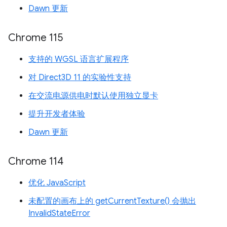
Dawn 更新
Chrome 115
支持的 WGSL 语言扩展程序
对 Direct3D 11 的实验性支持
在交流电源供电时默认使用独立显卡
提升开发者体验
Dawn 更新
Chrome 114
优化 JavaScript
未配置的画布上的 getCurrentTexture() 会抛出
InvalidStateError