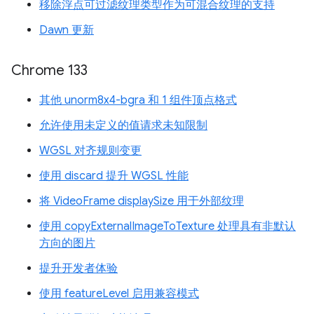
移除浮点可过滤纹理类型作为可混合纹理的支持
Dawn 更新
Chrome 133
其他 unorm8x4-bgra 和 1 组件顶点格式
允许使用未定义的值请求未知限制
WGSL 对齐规则变更
使用 discard 提升 WGSL 性能
将 VideoFrame displaySize 用于外部纹理
使用 copyExternalImageToTexture 处理具有非默认
方向的图片
提升开发者体验
使用 featureLevel 启用兼容模式