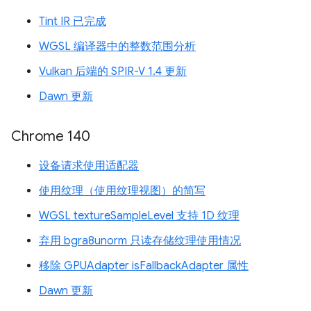
Tint IR 已完成
WGSL 编译器中的整数范围分析
Vulkan 后端的 SPIR-V 1.4 更新
Dawn 更新
Chrome 140
设备请求使用适配器
使用纹理（使用纹理视图）的简写
WGSL textureSampleLevel 支持 1D 纹理
弃用 bgra8unorm 只读存储纹理使用情况
移除 GPUAdapter isFallbackAdapter 属性
Dawn 更新