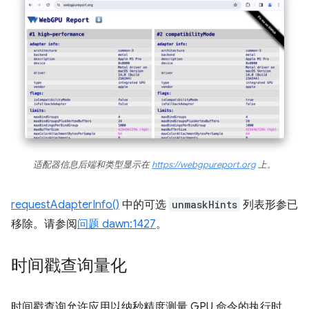
适配器信息后端和类型显示在
https://webgpureport.org
上。
requestAdapterInfo()
中的可选
unmaskHints
列表形参已
移除。请参阅
问题 dawn:1427
。
时间戳查询量化
时间戳查询允许应用以纳秒精度测量 GPU 命令的执行时