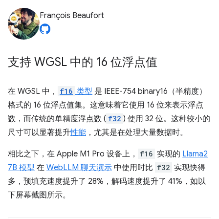
François Beaufort
支持 WGSL 中的 16 位浮点值
在 WGSL 中，
f16
类型
是 IEEE-754 binary16（半精度）
格式的 16 位浮点值集。这意味着它使用 16 位来表示浮点
数，而传统的单精度浮点数 (
f32
) 使用 32 位。这种较小的
尺寸可以显著提升
性能
，尤其是在处理大量数据时。
相比之下，在 Apple M1 Pro 设备上，
f16
实现的
Llama2
7B 模型
在
WebLLM 聊天演示
中使用时比
f32
实现快得
多，预填充速度提升了 28%，解码速度提升了 41%，如以
下屏幕截图所示。