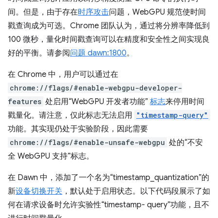
间。但是，由于存在
时序攻击
问题，WebGPU 规范使时间
戳查询成为可选。Chrome 团队认为，通过将分辨率降低到
100 微秒，量化时间戳查询可以在精度和安全性之间实现良
好的平衡。请参阅
问题 dawn:1800
。
在 Chrome 中，用户可以通过在
chrome://flags/#enable-webgpu-developer-
features
处启用“WebGPU 开发者功能”
标志
来停用时间
戳量化。请注意，仅此标志无法启用
"timestamp-query"
功能。其实现仍处于实验阶段，因此需要
chrome://flags/#enable-unsafe-webgpu
处的“不安
全 WebGPU 支持”标志。
在 Dawn 中，添加了一个名为“timestamp_quantization”的
新
设备切换开关
，默认处于启用状态。以下代码段展示了如
何在请求设备时允许实验性“timestamp- query”功能，且不