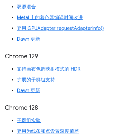
双源混合
Metal 上的着色器编译时间改进
弃用 GPUAdapter requestAdapterInfo()
Dawn 更新
Chrome 129
支持画布色调映射模式的 HDR
扩展的子群组支持
Dawn 更新
Chrome 128
子群组实验
弃用为线条和点设置深度偏差