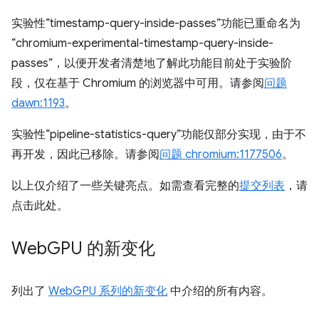
实验性“timestamp-query-inside-passes”功能已重命名为
“chromium-experimental-timestamp-query-inside-
passes”，以便开发者清楚地了解此功能目前处于实验阶
段，仅在基于 Chromium 的浏览器中可用。请参阅
问题
dawn:1193
。
实验性“pipeline-statistics-query”功能仅部分实现，由于不
再开发，因此已移除。请参阅
问题 chromium:1177506
。
以上仅介绍了一些关键亮点。如需查看完整的
提交列表
，请
点击此处。
Web
GPU 的新变化
列出了
WebGPU 系列的新变化
中介绍的所有内容。