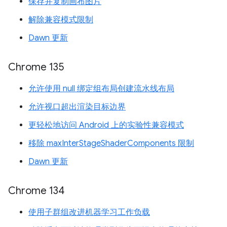
保存并复制画布图片
解除兼容模式限制
Dawn 更新
Chrome 135
允许使用 null 绑定组布局创建流水线布局
允许视口超出渲染目标边界
更轻松地访问 Android 上的实验性兼容模式
移除 maxInterStageShaderComponents 限制
Dawn 更新
Chrome 134
使用子群组改进机器学习工作负载