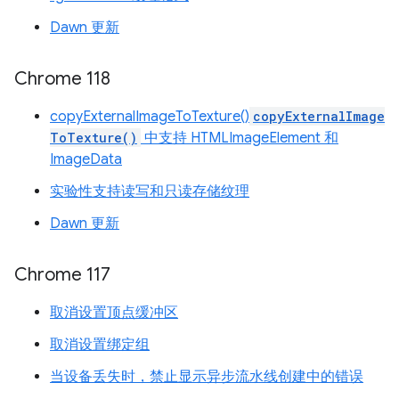
Dawn 更新
Chrome 118
copyExternalImageToTexture()
copyExternalImage
ToTexture()
中支持 HTMLImageElement 和
ImageData
实验性支持读写和只读存储纹理
Dawn 更新
Chrome 117
取消设置顶点缓冲区
取消设置绑定组
当设备丢失时，禁止显示异步流水线创建中的错误