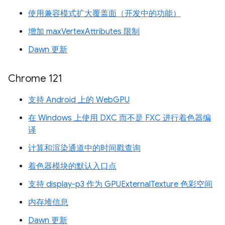
使用兼容模式扩大覆盖面（开发中的功能）
增加 maxVertexAttributes 限制
Dawn 更新
Chrome 121
支持 Android 上的 WebGPU
在 Windows 上使用 DXC 而不是 FXC 进行着色器编
译
计算和渲染通道中的时间戳查询
着色器模块的默认入口点
支持 display-p3 作为 GPUExternalTexture 色彩空间
内存堆信息
Dawn 更新