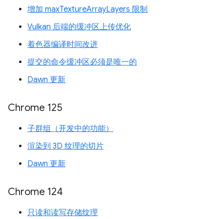
增加 maxTextureArrayLayers 限制
Vulkan 后端的缓冲区上传优化
着色器编译时间改进
提交的命令缓冲区必须是唯一的
Dawn 更新
Chrome 125
子群组（开发中的功能）
渲染到 3D 纹理的切片
Dawn 更新
Chrome 124
只读和读写存储纹理