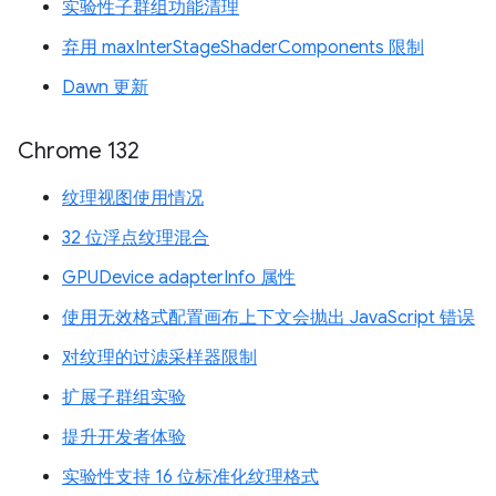
实验性子群组功能清理
弃用 maxInterStageShaderComponents 限制
Dawn 更新
Chrome 132
纹理视图使用情况
32 位浮点纹理混合
GPUDevice adapterInfo 属性
使用无效格式配置画布上下文会抛出 JavaScript 错误
对纹理的过滤采样器限制
扩展子群组实验
提升开发者体验
实验性支持 16 位标准化纹理格式