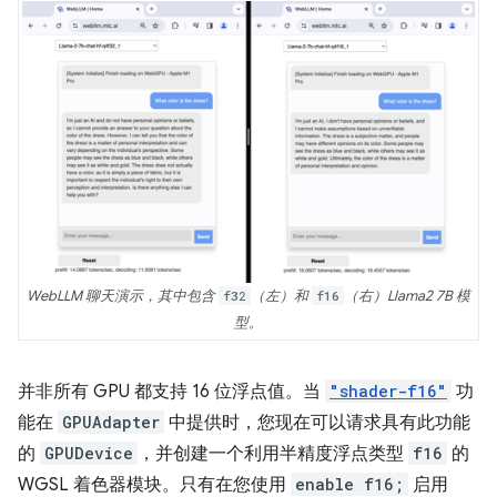
WebLLM 聊天演示，其中包含
f32
（左）和
f16
（右）Llama2 7B 模
型。
并非所有 GPU 都支持 16 位浮点值。当
"shader-f16"
功
能在
GPUAdapter
中提供时，您现在可以请求具有此功能
的
GPUDevice
，并创建一个利用半精度浮点类型
f16
的
WGSL 着色器模块。只有在您使用
enable f16;
启用