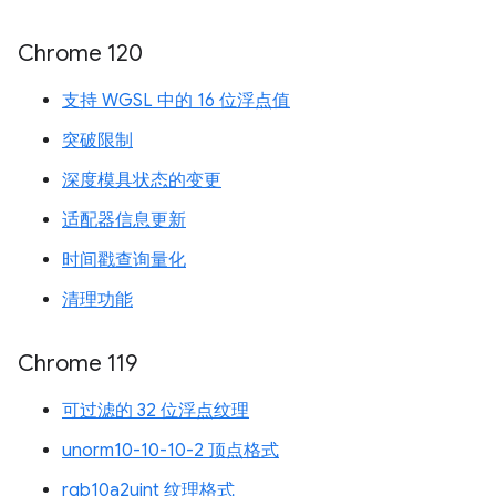
Chrome 120
支持 WGSL 中的 16 位浮点值
突破限制
深度模具状态的变更
适配器信息更新
时间戳查询量化
清理功能
Chrome 119
可过滤的 32 位浮点纹理
unorm10-10-10-2 顶点格式
rgb10a2uint 纹理格式