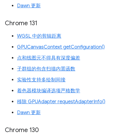
Dawn 更新
Chrome 131
WGSL 中的剪辑距离
GPUCanvasContext getConfiguration()
点和线图元不得具有深度偏差
子群组的包含扫描内置函数
实验性支持多绘制间接
着色器模块编译选项严格数学
移除 GPUAdapter requestAdapterInfo()
Dawn 更新
Chrome 130