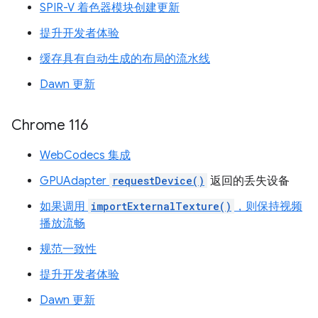
SPIR-V 着色器模块创建更新
提升开发者体验
缓存具有自动生成的布局的流水线
Dawn 更新
Chrome 116
WebCodecs 集成
GPUAdapter
requestDevice()
返回的丢失设备
如果调用
importExternalTexture()
，则保持视频
播放流畅
规范一致性
提升开发者体验
Dawn 更新