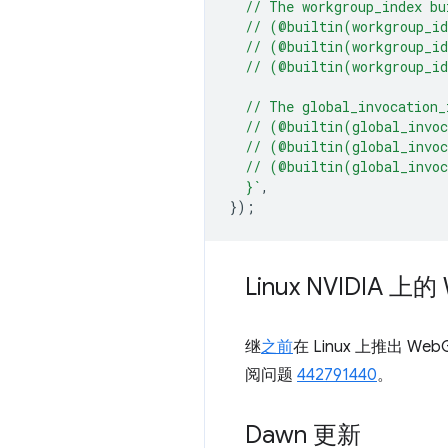
  // The workgroup_index bu
  // (@builtin(workgroup_i
  // (@builtin(workgroup_i
  // (@builtin(workgroup_i
  // The global_invocation_
  // (@builtin(global_invo
  // (@builtin(global_invo
  // (@builtin(global_invo
  }`
,
});
Linux NVIDIA 上的
继
之前
在 Linux 上推出 W
阅问题
442791440
。
Dawn 更新