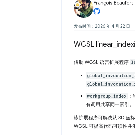
François Beaufort
发布时间：2026 年 4 月 22 日
WGSL linear
_
inde
借助 WGSL 语言扩展程序
l
global_invocation_
global_invocation_
workgroup_index
：
有调用共享同一索引。
该扩展程序可解决从 3D 
WGSL 可提高代码可读性