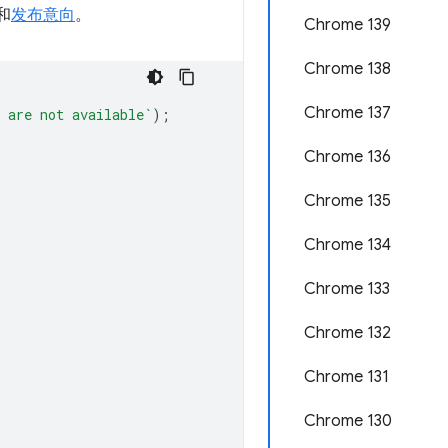
和
发布意向
。
Chrome 139
Chrome 138
Chrome 137
 are not available`
);
Chrome 136
Chrome 135
Chrome 134
Chrome 133
Chrome 132
Chrome 131
Chrome 130