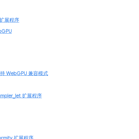
ng 扩展程序
ebGPU
 上支持 WebGPU 兼容模式
ampler_let 扩展程序
formity 扩展程序