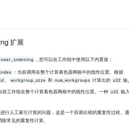
xing 扩展
inear_indexing
，您可以在工作组中使用以下内置值：
index
：当前调用在整个计算着色器网格中的线性位置。根据
id
、
workgroup_size
和
num_workgroups
计算出的
u32
输
当前工作组在整个计算着色器网格中的线性位置。一种
u32
输入
坐标进行人工索引计算的问题，这是一个容易出错的重复性过程。
并消除常见的重复性计算。