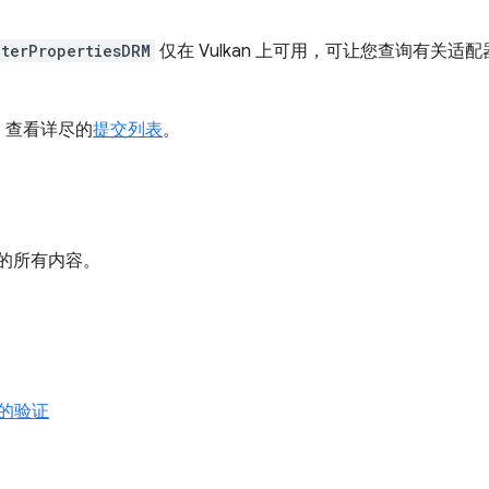
terPropertiesDRM
仅在 Vulkan 上可用，可让您查询有关适配器的
。查看详尽的
提交列表
。
的所有内容。
的验证