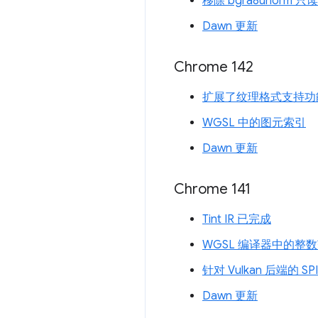
移除 bgra8unorm
Dawn 更新
Chrome 142
扩展了纹理格式支持功
WGSL 中的图元索引
Dawn 更新
Chrome 141
Tint IR 已完成
WGSL 编译器中的整
针对 Vulkan 后端的 SPI
Dawn 更新