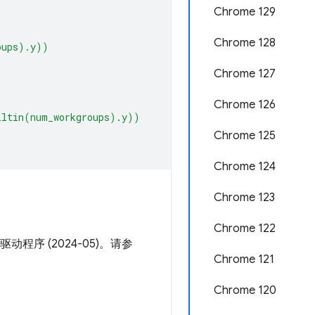
Chrome 129
Chrome 128
oups).y))
Chrome 127
Chrome 126
iltin(num_workgroups).y))
Chrome 125
Chrome 124
Chrome 123
Chrome 122
驱动程序 (2024-05)。请参
Chrome 121
Chrome 120