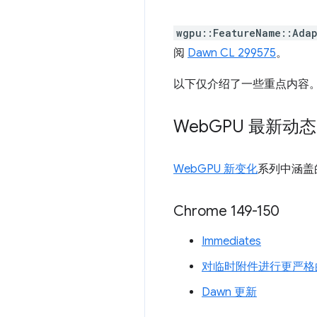
wgpu::FeatureName::Adap
阅
Dawn CL 299575
。
以下仅介绍了一些重点内容
Web
GPU 最新动态
WebGPU 新变化
系列中涵盖
Chrome 149-150
Immediates
对临时附件进行更严格
Dawn 更新