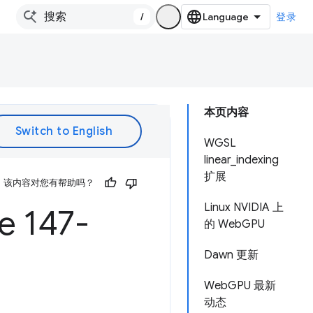
/
登录
本页内容
WGSL
linear_indexing
扩展
该内容对您有帮助吗？
Linux NVIDIA 上
147-
的 WebGPU
Dawn 更新
WebGPU 最新
动态