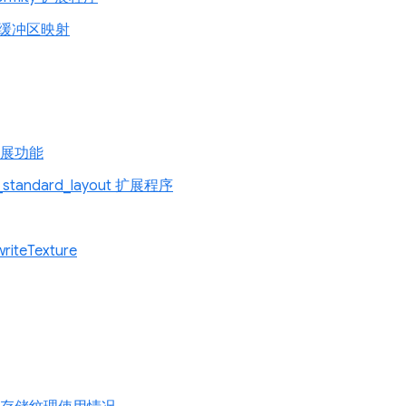
缓冲区映射
 扩展功能
r_standard_layout 扩展程序
riteTexture