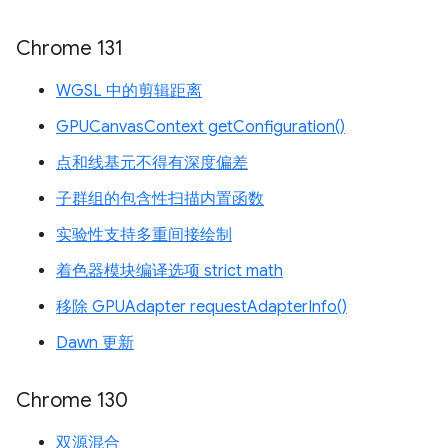
Chrome 131
WGSL 中的剪辑距离
GPUCanvasContext getConfiguration()
点和线基元不得有深度偏差
子群组的包含性扫描内置函数
实验性支持多重间接绘制
着色器模块编译选项 strict math
移除 GPUAdapter requestAdapterInfo()
Dawn 更新
Chrome 130
双源混合