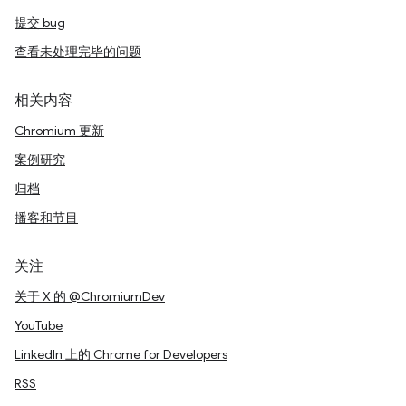
提交 bug
查看未处理完毕的问题
相关内容
Chromium 更新
案例研究
归档
播客和节目
关注
关于 X 的 @ChromiumDev
YouTube
LinkedIn 上的 Chrome for Developers
RSS