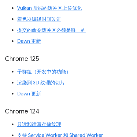
Vulkan 后端的缓冲区上传优化
着色器编译时间改进
提交的命令缓冲区必须是唯一的
Dawn 更新
Chrome 125
子群组（开发中的功能）
渲染到 3D 纹理的切片
Dawn 更新
Chrome 124
只读和读写存储纹理
支持 Service Worker 和 Shared Worker