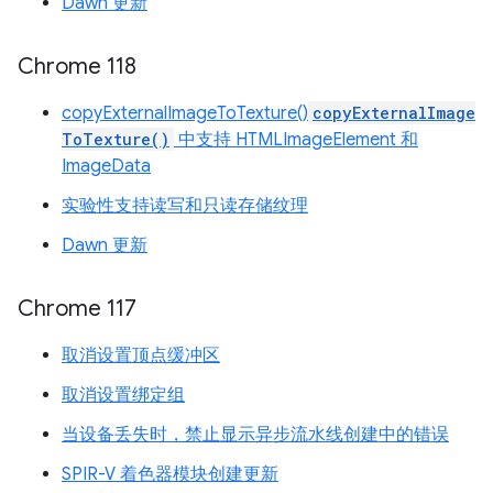
Dawn 更新
Chrome 118
copyExternalImageToTexture()
copyExternalImage
ToTexture()
中支持 HTMLImageElement 和
ImageData
实验性支持读写和只读存储纹理
Dawn 更新
Chrome 117
取消设置顶点缓冲区
取消设置绑定组
当设备丢失时，禁止显示异步流水线创建中的错误
SPIR-V 着色器模块创建更新