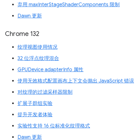
弃用 maxInterStageShaderComponents 限制
Dawn 更新
Chrome 132
纹理视图使用情况
32 位浮点纹理混合
GPUDevice adapterInfo 属性
使用无效格式配置画布上下文会抛出 JavaScript 错误
对纹理的过滤采样器限制
扩展子群组实验
提升开发者体验
实验性支持 16 位标准化纹理格式
Dawn 更新