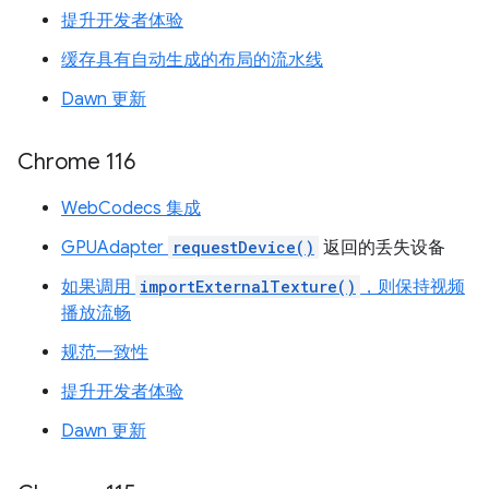
提升开发者体验
缓存具有自动生成的布局的流水线
Dawn 更新
Chrome 116
WebCodecs 集成
GPUAdapter
requestDevice()
返回的丢失设备
如果调用
importExternalTexture()
，则保持视频
播放流畅
规范一致性
提升开发者体验
Dawn 更新