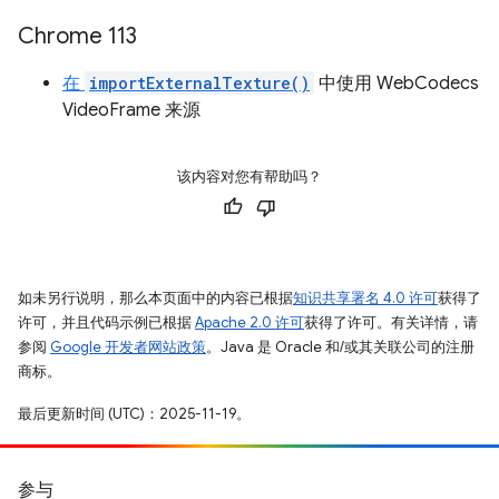
Chrome 113
在
importExternalTexture()
中使用 WebCodecs
VideoFrame 来源
该内容对您有帮助吗？
如未另行说明，那么本页面中的内容已根据
知识共享署名 4.0 许可
获得了
许可，并且代码示例已根据
Apache 2.0 许可
获得了许可。有关详情，请
参阅
Google 开发者网站政策
。Java 是 Oracle 和/或其关联公司的注册
商标。
最后更新时间 (UTC)：2025-11-19。
参与