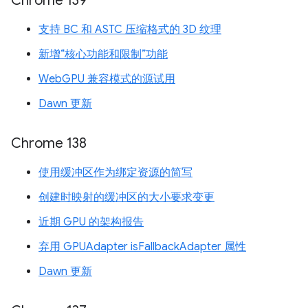
Chrome 139
支持 BC 和 ASTC 压缩格式的 3D 纹理
新增“核心功能和限制”功能
WebGPU 兼容模式的源试用
Dawn 更新
Chrome 138
使用缓冲区作为绑定资源的简写
创建时映射的缓冲区的大小要求变更
近期 GPU 的架构报告
弃用 GPUAdapter isFallbackAdapter 属性
Dawn 更新