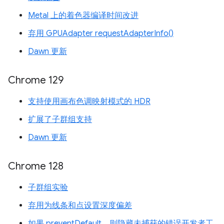
Metal 上的着色器编译时间改进
弃用 GPUAdapter requestAdapterInfo()
Dawn 更新
Chrome 129
支持使用画布色调映射模式的 HDR
扩展了子群组支持
Dawn 更新
Chrome 128
子群组实验
弃用为线条和点设置深度偏差
如果 preventDefault，则隐藏未捕获的错误开发者工