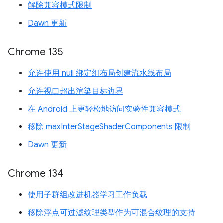
解除兼容模式限制
Dawn 更新
Chrome 135
允许使用 null 绑定组布局创建流水线布局
允许视口超出渲染目标边界
在 Android 上更轻松地访问实验性兼容模式
移除 maxInterStageShaderComponents 限制
Dawn 更新
Chrome 134
使用子群组改进机器学习工作负载
移除浮点可过滤纹理类型作为可混合纹理的支持