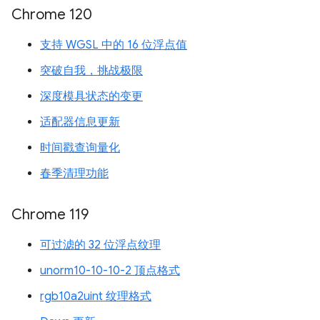
Chrome 120
支持 WGSL 中的 16 位浮点值
突破自我，挑战极限
深度模具状态的变更
适配器信息更新
时间戳查询量化
春季清理功能
Chrome 119
可过滤的 32 位浮点纹理
unorm10-10-10-2 顶点格式
rgb10a2uint 纹理格式