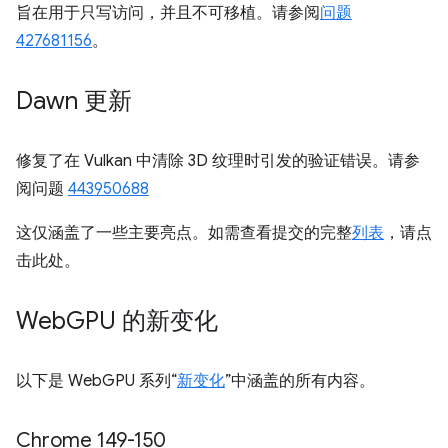
旨在用于只写访问，并且不可移植。请参阅
问题
427681156
。
Dawn 更新
修复了在 Vulkan 中清除 3D 纹理时引发的验证错误。请参
阅问题
443950688
这仅涵盖了一些主要亮点。如需查看提交的完整
列表
，请点
击此处。
Web
GPU 的新变化
以下是 WebGPU 系列“
新变化
”中涵盖的所有内容。
Chrome 149-150