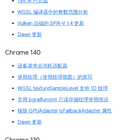
Tint IR 已完成
WGSL 编译器中的整数范围分析
Vulkan 后端的 SPIR-V 1.4 更新
Dawn 更新
Chrome 140
设备请求会消耗适配器
使用纹理（使用纹理视图）的简写
WGSL textureSampleLevel 支持 1D 纹理
弃用 bgra8unorm 只读存储纹理使用情况
移除 GPUAdapter isFallbackAdapter 属性
Dawn 更新