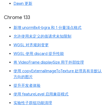
Dawn 更新
Chrome 133
新增 unorm8x4-bgra 和 1 分量顶点格式
允许使用未定义的值请求未知限制
WGSL 对齐规则变更
WGSL 使用 discard 提升性能
将 VideoFrame displaySize 用于外部纹理
使用 copyExternalImageToTexture 处理具有非默认
方向的图片
提升开发者体验
使用 featureLevel 启用兼容模式
实验性子群组功能清理