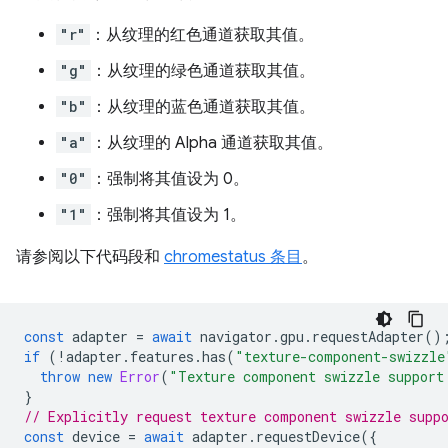
"r"
：从纹理的红色通道获取其值。
"g"
：从纹理的绿色通道获取其值。
"b"
：从纹理的蓝色通道获取其值。
"a"
：从纹理的 Alpha 通道获取其值。
"0"
：强制将其值设为 0。
"1"
：强制将其值设为 1。
请参阅以下代码段和
chromestatus 条目
。
const
adapter
=
await
navigator
.
gpu
.
requestAdapter
()
if
(
!
adapter
.
features
.
has
(
"texture-component-swizzle
throw
new
Error
(
"Texture component swizzle support
}
// Explicitly request texture component swizzle supp
const
device
=
await
adapter
.
requestDevice
({