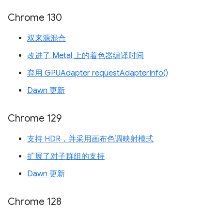
Chrome 130
双来源混合
改进了 Metal 上的着色器编译时间
弃用 GPUAdapter requestAdapterInfo()
Dawn 更新
Chrome 129
支持 HDR，并采用画布色调映射模式
扩展了对子群组的支持
Dawn 更新
Chrome 128