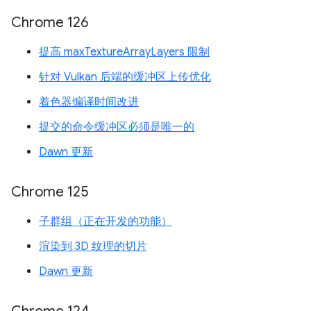
Chrome 126
提高 maxTextureArrayLayers 限制
针对 Vulkan 后端的缓冲区上传优化
着色器编译时间改进
提交的命令缓冲区必须是唯一的
Dawn 更新
Chrome 125
子群组（正在开发的功能）
渲染到 3D 纹理的切片
Dawn 更新