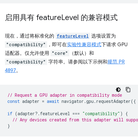
启用具有 feature
Level 的兼容模式
现在，通过将标准化的
featureLevel
选项设置为
"compatibility"
，即可在
实验性兼容模式
下请求 GPU
适配器。仅允许使用
"core"
（默认）和
"compatibility"
字符串。请参阅以下示例和
规范 PR
4897
。
// Request a GPU adapter in compatibility mode
const
adapter
=
await
navigator
.
gpu
.
requestAdapter
({
if
(
adapter
?
.
featureLevel
===
"compatibility"
)
{
// Any devices created from this adapter will supp
}