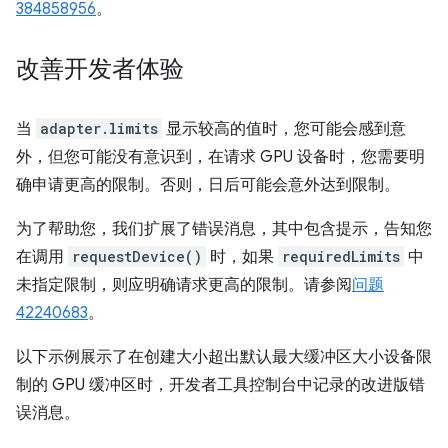
384858956
。
改善开发者体验
当
adapter.limits
显示较高的值时，您可能会感到意
外，但您可能没有意识到，在请求 GPU 设备时，您需要明
确申请更高的限制。否则，日后可能会意外达到限制。
为了帮助您，我们扩展了错误消息，其中包含提示，告知您
在调用
requestDevice()
时，如果
requiredLimits
中
未指定限制，则应明确请求更高的限制。请参阅
问题
42240683
。
以下示例展示了在创建大小超出默认最大缓冲区大小设备限
制的 GPU 缓冲区时，开发者工具控制台中记录的改进版错
误消息。