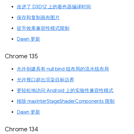
改进了 D3D12 上的着色器编译时间
保存和复制画布图片
提升效果兼容性模式限制
Dawn 更新
Chrome 135
允许创建具有 null bind 组布局的流水线布局
允许视口超出渲染目标边界
更轻松地访问 Android 上的实验性兼容性模式
移除 maxInterStageShaderComponents 限制
Dawn 更新
Chrome 134