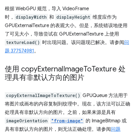
根据 WebGPU 规范，导入 VideoFrame
时，
displayWidth
和
displayHeight
维度应作为
GPUExternalTexture 的表观大小。但是，系统错误地使用
了可见大小，导致尝试在 GPUExternalTexture 上使用
textureLoad()
时出现问题。该问题现已解决。请参阅
问
题 377574981
。
使用 copy
External
Image
To
Texture 处
理具有非默认方向的图片
copyExternalImageToTexture()
GPUQueue 方法用于
将图片或画布的内容复制到纹理中。现在，该方法可以正确
处理具有非默认方向的图片。之前，如果来源是具有
imageOrientation
"from-image"
的 ImageBitmap 或
具有非默认方向的图片，则无法正确处理。请参阅
问题