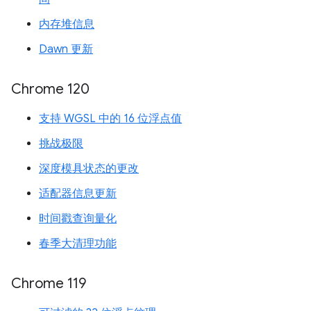
内存堆信息
Dawn 更新
Chrome 120
支持 WGSL 中的 16 位浮点值
挑战极限
深度模具状态的更改
适配器信息更新
时间戳查询量化
春季大清理功能
Chrome 119