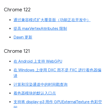
Chrome 122
通过兼容模式扩大覆盖面（功能正在开发中）
提高 maxVertexAttributes 限制
Dawn 更新
Chrome 121
在 Android 上支持 WebGPU
在 Windows 上使用 DXC 而不是 FXC 进行着色器编
译
计算和渲染通道中的时间戳查询
着色器模块的默认入口点
支持将 display-p3 用作 GPUExternalTexture 色彩空
间