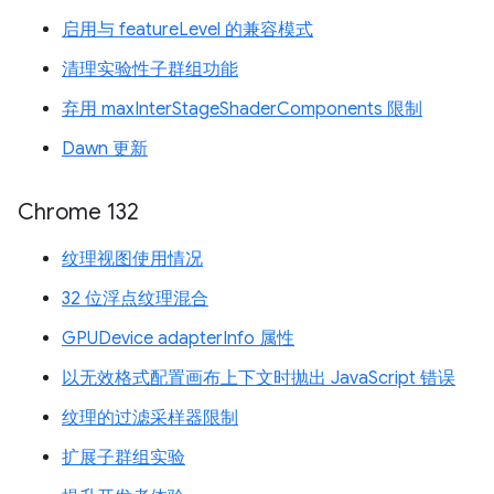
启用与 featureLevel 的兼容模式
清理实验性子群组功能
弃用 maxInterStageShaderComponents 限制
Dawn 更新
Chrome 132
纹理视图使用情况
32 位浮点纹理混合
GPUDevice adapterInfo 属性
以无效格式配置画布上下文时抛出 JavaScript 错误
纹理的过滤采样器限制
扩展子群组实验