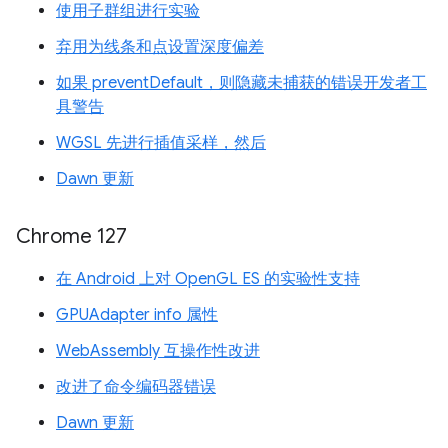
使用子群组进行实验
弃用为线条和点设置深度偏差
如果 preventDefault，则隐藏未捕获的错误开发者工
具警告
WGSL 先进行插值采样，然后
Dawn 更新
Chrome 127
在 Android 上对 OpenGL ES 的实验性支持
GPUAdapter info 属性
WebAssembly 互操作性改进
改进了命令编码器错误
Dawn 更新