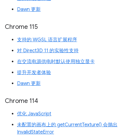
Dawn 更新
Chrome 115
支持的 WGSL 语言扩展程序
对 Direct3D 11 的实验性支持
在交流电源供电时默认使用独立显卡
提升开发者体验
Dawn 更新
Chrome 114
优化 JavaScript
未配置的画布上的 getCurrentTexture() 会抛出
InvalidStateError