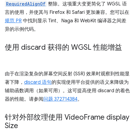
RequiredAlignOf
整除。这项重大变更简化了 WGSL 语
言的使用，并使其与 Firefox 和 Safari 更加兼容。您可以在
规范 PR
中找到显示 Tint、Naga 和 WebKit 编译器之间差
异的示例代码。
使用 discard 获得的 WGSL 性能增益
由于在渲染复杂的屏幕空间反射 (SSR) 效果时观察到性能显
著下降，
discard 语句
的实现使用平台提供的语义来降级为
辅助函数调用（如果可用）。这可提高使用 discard 的着色
器的性能。请参阅
问题 372714384
。
针对外部纹理使用 Video
Frame display
Size