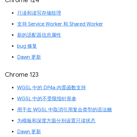
Chrome 124
只读和读写存储纹理
支持 Service Worker 和 Shared Worker
新的适配器信息属性
bug 修复
Dawn 更新
Chrome 123
WGSL 中的 DP4a 内置函数支持
WGSL 中的不受限指针形参
用于在 WGSL 中取消引用复合类型的语法糖
为模板和深度方面分别设置只读状态
Dawn 更新