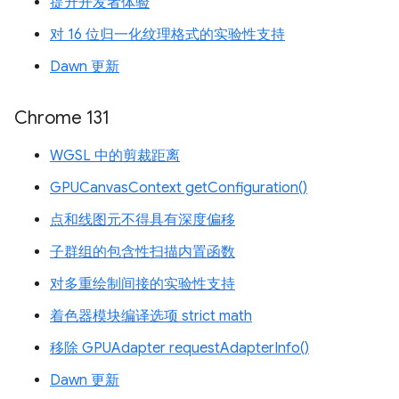
提升开发者体验
对 16 位归一化纹理格式的实验性支持
Dawn 更新
Chrome 131
WGSL 中的剪裁距离
GPUCanvasContext getConfiguration()
点和线图元不得具有深度偏移
子群组的包含性扫描内置函数
对多重绘制间接的实验性支持
着色器模块编译选项 strict math
移除 GPUAdapter requestAdapterInfo()
Dawn 更新