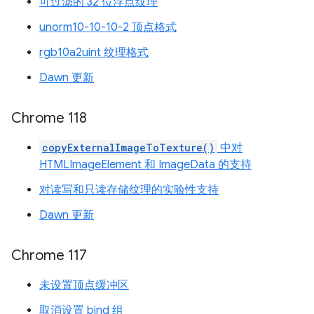
可过滤的 32 位浮点纹理
unorm10-10-10-2 顶点格式
rgb10a2uint 纹理格式
Dawn 更新
Chrome 118
copyExternalImageToTexture()
中对
HTMLImageElement 和 ImageData 的支持
对读写和只读存储纹理的实验性支持
Dawn 更新
Chrome 117
未设置顶点缓冲区
取消设置 bind 组