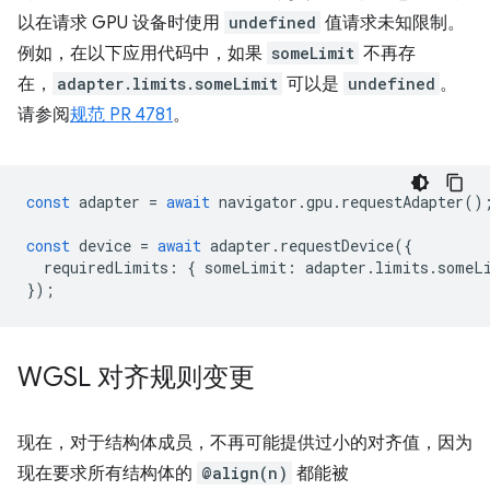
以在请求 GPU 设备时使用
undefined
值请求未知限制。
例如，在以下应用代码中，如果
someLimit
不再存
在，
adapter.limits.someLimit
可以是
undefined
。
请参阅
规范 PR 4781
。
const
adapter
=
await
navigator
.
gpu
.
requestAdapter
()
const
device
=
await
adapter
.
requestDevice
({
requiredLimits
:
{
someLimit
:
adapter
.
limits
.
someL
});
WGSL 对齐规则变更
现在，对于结构体成员，不再可能提供过小的对齐值，因为
现在要求所有结构体的
@align(n)
都能被