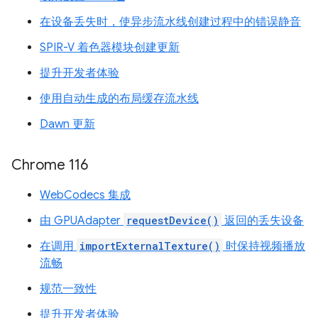
在设备丢失时，使异步流水线创建过程中的错误静音
SPIR-V 着色器模块创建更新
提升开发者体验
使用自动生成的布局缓存流水线
Dawn 更新
Chrome 116
WebCodecs 集成
由 GPUAdapter
requestDevice()
返回的丢失设备
在调用
importExternalTexture()
时保持视频播放
流畅
规范一致性
提升开发者体验