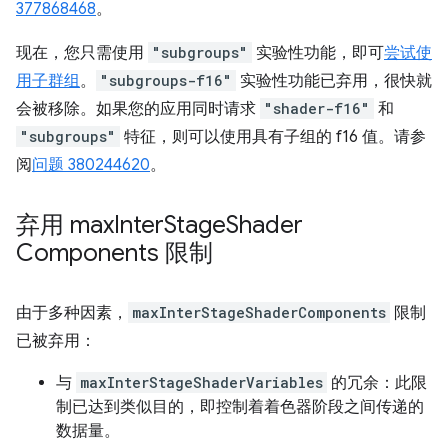
377868468
。
现在，您只需使用
"subgroups"
实验性功能，即可
尝试使
用子群组
。
"subgroups-f16"
实验性功能已弃用，很快就
会被移除。如果您的应用同时请求
"shader-f16"
和
"subgroups"
特征，则可以使用具有子组的 f16 值。请参
阅
问题 380244620
。
弃用 max
Inter
Stage
Shader
Components 限制
由于多种因素，
maxInterStageShaderComponents
限制
已被弃用：
与
maxInterStageShaderVariables
的冗余：此限
制已达到类似目的，即控制着着色器阶段之间传递的
数据量。