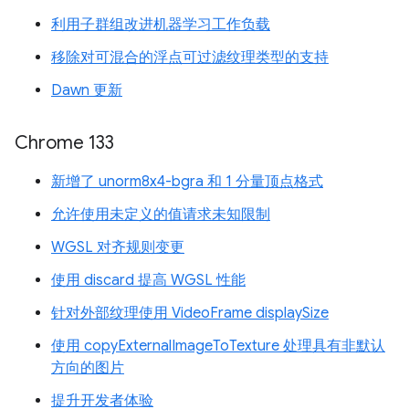
利用子群组改进机器学习工作负载
移除对可混合的浮点可过滤纹理类型的支持
Dawn 更新
Chrome 133
新增了 unorm8x4-bgra 和 1 分量顶点格式
允许使用未定义的值请求未知限制
WGSL 对齐规则变更
使用 discard 提高 WGSL 性能
针对外部纹理使用 VideoFrame displaySize
使用 copyExternalImageToTexture 处理具有非默认
方向的图片
提升开发者体验