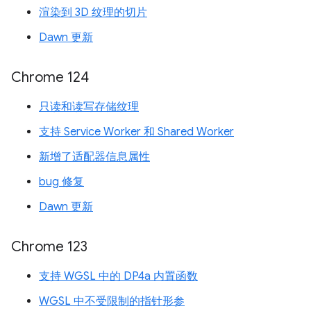
渲染到 3D 纹理的切片
Dawn 更新
Chrome 124
只读和读写存储纹理
支持 Service Worker 和 Shared Worker
新增了适配器信息属性
bug 修复
Dawn 更新
Chrome 123
支持 WGSL 中的 DP4a 内置函数
WGSL 中不受限制的指针形参