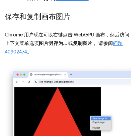
保存和复制画布图片
Chrome 用户现在可以右键点击 WebGPU 画布，然后访问
上下文菜单选项
图片另存为…
或
复制图片
。请参阅
问题
40902474
。