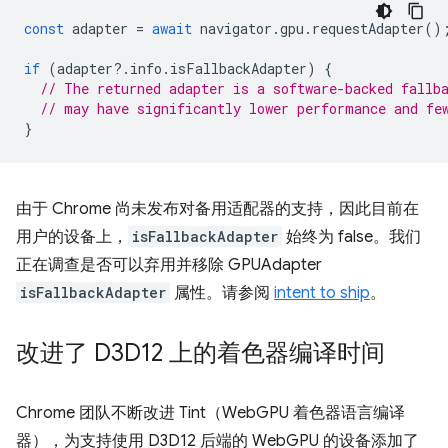
const
adapter
=
await
navigator
.
gpu
.
requestAdapter
()
if
(
adapter
?
.
info
.
isFallbackAdapter
)
{
// The returned adapter is a software-backed fallb
// may have significantly lower performance and fe
}
由于 Chrome 尚未发布对备用适配器的支持，因此目前在
用户的设备上，
isFallbackAdapter
始终为 false。我们
正在调查是否可以弃用并移除 GPUAdapter
isFallbackAdapter
属性。请参阅
intent to ship
。
改进了 D3D12 上的着色器编译时间
Chrome 团队不断改进 Tint（WebGPU 着色器语言编译
器），为支持使用 D3D12 后端的 WebGPU 的设备添加了