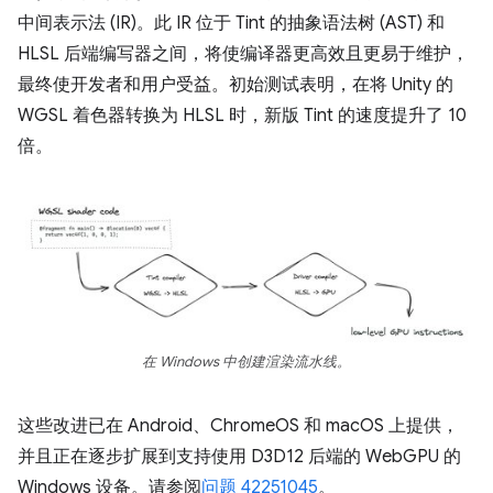
中间表示法 (IR)。此 IR 位于 Tint 的抽象语法树 (AST) 和
HLSL 后端编写器之间，将使编译器更高效且更易于维护，
最终使开发者和用户受益。初始测试表明，在将 Unity 的
WGSL 着色器转换为 HLSL 时，新版 Tint 的速度提升了 10
倍。
在 Windows 中创建渲染流水线。
这些改进已在 Android、ChromeOS 和 macOS 上提供，
并且正在逐步扩展到支持使用 D3D12 后端的 WebGPU 的
Windows 设备。请参阅
问题 42251045
。