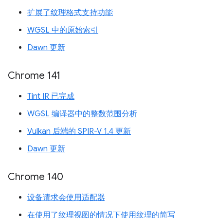
扩展了纹理格式支持功能
WGSL 中的原始索引
Dawn 更新
Chrome 141
Tint IR 已完成
WGSL 编译器中的整数范围分析
Vulkan 后端的 SPIR-V 1.4 更新
Dawn 更新
Chrome 140
设备请求会使用适配器
在使用了纹理视图的情况下使用纹理的简写