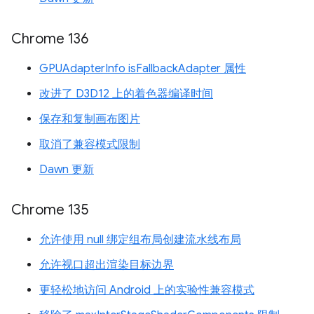
Chrome 136
GPUAdapterInfo isFallbackAdapter 属性
改进了 D3D12 上的着色器编译时间
保存和复制画布图片
取消了兼容模式限制
Dawn 更新
Chrome 135
允许使用 null 绑定组布局创建流水线布局
允许视口超出渲染目标边界
更轻松地访问 Android 上的实验性兼容模式