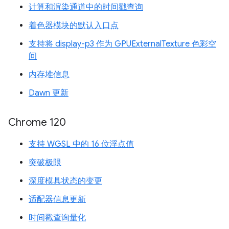
计算和渲染通道中的时间戳查询
着色器模块的默认入口点
支持将 display-p3 作为 GPUExternalTexture 色彩空
间
内存堆信息
Dawn 更新
Chrome 120
支持 WGSL 中的 16 位浮点值
突破极限
深度模具状态的变更
适配器信息更新
时间戳查询量化