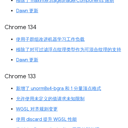
移除了 maxInterStageShaderComponents 限制
Dawn 更新
Chrome 134
使用子群组改进机器学习工作负载
移除了对可过滤浮点纹理类型作为可混合纹理的支持
Dawn 更新
Chrome 133
新增了 unorm8x4-bgra 和 1 分量顶点格式
允许使用未定义的值请求未知限制
WGSL 对齐规则变更
使用 discard 提升 WGSL 性能