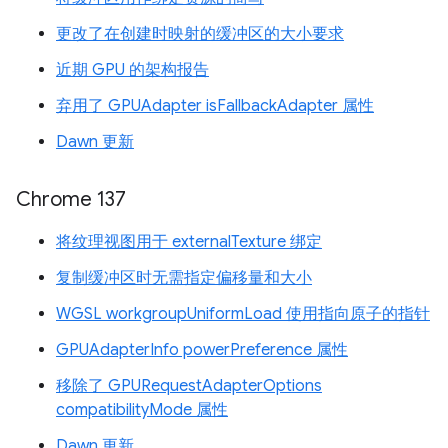
更改了在创建时映射的缓冲区的大小要求
近期 GPU 的架构报告
弃用了 GPUAdapter isFallbackAdapter 属性
Dawn 更新
Chrome 137
将纹理视图用于 externalTexture 绑定
复制缓冲区时无需指定偏移量和大小
WGSL workgroupUniformLoad 使用指向原子的指针
GPUAdapterInfo powerPreference 属性
移除了 GPURequestAdapterOptions
compatibilityMode 属性
Dawn 更新