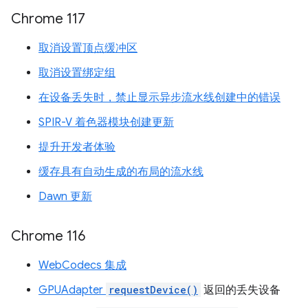
Chrome 117
取消设置顶点缓冲区
取消设置绑定组
在设备丢失时，禁止显示异步流水线创建中的错误
SPIR-V 着色器模块创建更新
提升开发者体验
缓存具有自动生成的布局的流水线
Dawn 更新
Chrome 116
WebCodecs 集成
GPUAdapter
requestDevice()
返回的丢失设备