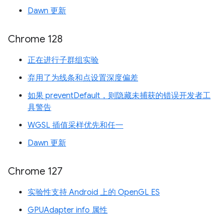
Dawn 更新
Chrome 128
正在进行子群组实验
弃用了为线条和点设置深度偏差
如果 preventDefault，则隐藏未捕获的错误开发者工
具警告
WGSL 插值采样优先和任一
Dawn 更新
Chrome 127
实验性支持 Android 上的 OpenGL ES
GPUAdapter info 属性