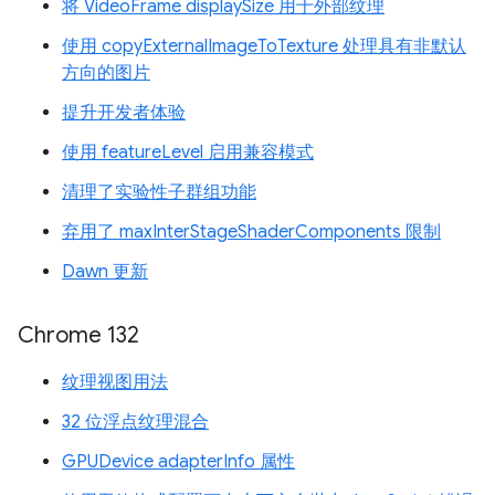
将 VideoFrame displaySize 用于外部纹理
使用 copyExternalImageToTexture 处理具有非默认
方向的图片
提升开发者体验
使用 featureLevel 启用兼容模式
清理了实验性子群组功能
弃用了 maxInterStageShaderComponents 限制
Dawn 更新
Chrome 132
纹理视图用法
32 位浮点纹理混合
GPUDevice adapterInfo 属性