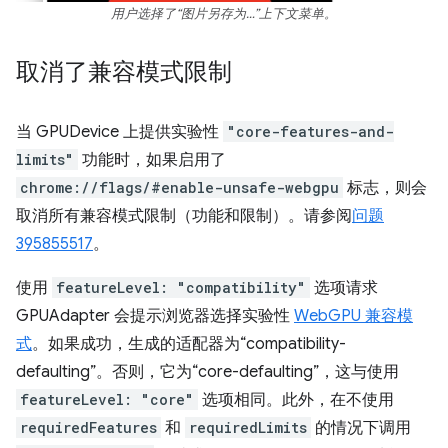
用户选择了“图片另存为…”上下文菜单。
取消了兼容模式限制
当 GPUDevice 上提供实验性
"core-features-and-
limits"
功能时，如果启用了
chrome://flags/#enable-unsafe-webgpu
标志，则会
取消所有兼容模式限制（功能和限制）。请参阅
问题
395855517
。
使用
featureLevel: "compatibility"
选项请求
GPUAdapter 会提示浏览器选择实验性
WebGPU 兼容模
式
。如果成功，生成的适配器为“compatibility-
defaulting”。否则，它为“core-defaulting”，这与使用
featureLevel: "core"
选项相同。此外，在不使用
requiredFeatures
和
requiredLimits
的情况下调用