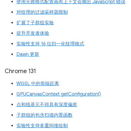
使用无效格式配置画布上下文会抛出 JavaScript 错误
对纹理的过滤采样器限制
扩展了子群组实验
提升开发者体验
实验性支持 16 位归一化纹理格式
Dawn 更新
Chrome 131
WGSL 中的剪辑距离
GPUCanvasContext getConfiguration()
点和线基元不得具有深度偏差
子群组的包含扫描内置函数
实验性支持多重间接绘制