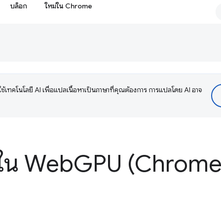
บล็อก
ใหม่ใน Chrome
ช้เทคโนโลยี AI เพื่อแปลเนื้อหาเป็นภาษาที่คุณต้องการ การแปลโดย AI อาจ
่ใน Web
GPU (Chrome 