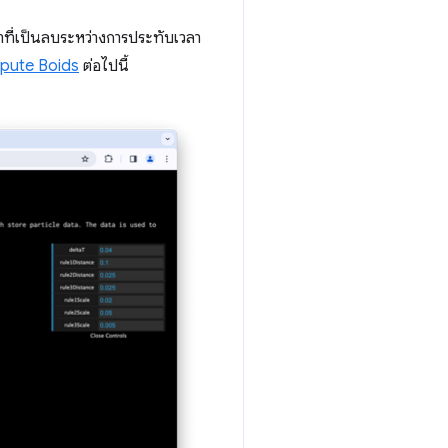
ต้าที่เป็นลบระหว่างการประทับเวลา
pute Boids
ต่อไปนี้