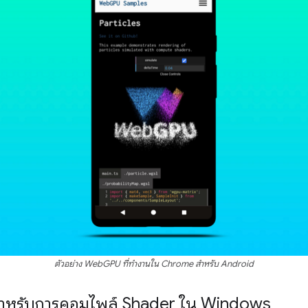
ตัวอย่าง WebGPU ที่ทำงานใน Chrome สำหรับ Android
ำหรับการคอมไพล์ Shader ใน Windows