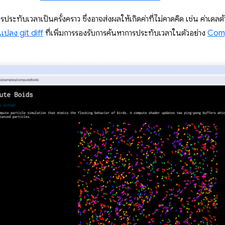
รประทับเวลาเป็นครั้งคราว ซึ่งอาจส่งผลให้เกิดค่าที่ไม่คาดคิด เช่น ค่าเดล
แปลง git diff
ที่เพิ่มการรองรับการค้นหาการประทับเวลาในตัวอย่าง
Com