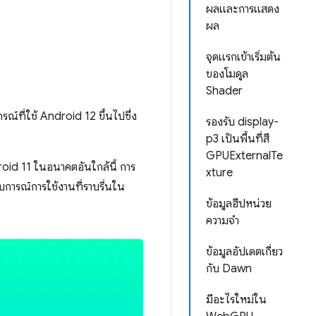
ผลและการแสดง
ผล
จุดแรกเข้าเริ่มต้น
ของโมดูล
Shader
์ที่ใช้ Android 12 ขึ้นไปซึ่ง
รองรับ display-
p3 เป็นพื้นที่สี
GPUExternalTe
oid 11 ในอนาคตอันใกล้นี้ การ
xture
สบการณ์การใช้งานที่ราบรื่นใน
ข้อมูลฮีปหน่วย
ความจำ
ข้อมูลอัปเดตเกี่ยว
กับ Dawn
มีอะไรใหม่ใน