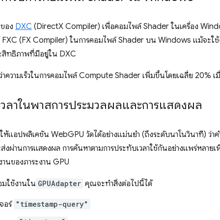
าพของ
DXC
(DirectX Compiler) เพื่อคอมไพล์ Shader ในเครื่อง Windo
 FXC (FX Compiler) ในการคอมไพล์ Shader บน Windows แม้จะใช้งานไ
สิทธิภาพที่มีอยู่ใน DXC
ว่าความเร็วในการคอมไพล์ Compute Shader เพิ่มขึ้นโดยเฉลี่ย 20% เม
บเวลาในพาสการประมวลผลและการแสดงผล
ยให้แอปพลิเคชัน WebGPU วัดได้อย่างแม่นยำ (ถึงระดับนาโนวินาที) ว่าค
ผ่านการแสดงผล การค้นหาตามการประทับเวลาใช้กันอย่างแพร่หลายเพื่อให้
ำงานของภาระงาน GPU
อมใช้งานใน
GPUAdapter
คุณจะทำสิ่งต่อไปนี้ได้
เจอร์
"timestamp-query"