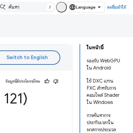
/
ลงชื่อเข้าใช้
ในหน้านี้
รองรับ WebGPU
ใน Android
ใช้ DXC แทน
ข้อมูลนี้มีประโยชน์ไหม
FXC สำหรับการ
121)
คอมไพล์ Shader
ใน Windows
การค้นหาการ
ประทับเวลาใน
พาสการประมวล