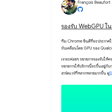
François Beaufort
รองรับ Web
GPU ใน
ทีม Chrome ยินดีที่จะประกาศให
ขับเคลื่อนโดย GPU ของ Qua
เราจะค่อยๆ ขยายการรองรับให้คร
ขยายการให้บริการนี้จะขึ้นอยู่กั
ฮาร์ดแวร์ที่หลากหลายมากขึ้น ดู
ป