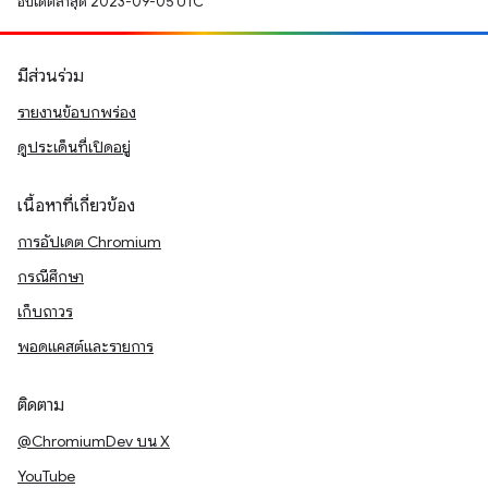
อัปเดตล่าสุด 2023-09-05 UTC
มีส่วนร่วม
รายงานข้อบกพร่อง
ดูประเด็นที่เปิดอยู่
เนื้อหาที่เกี่ยวข้อง
การอัปเดต Chromium
กรณีศึกษา
เก็บถาวร
พอดแคสต์และรายการ
ติดตาม
@ChromiumDev บน X
YouTube