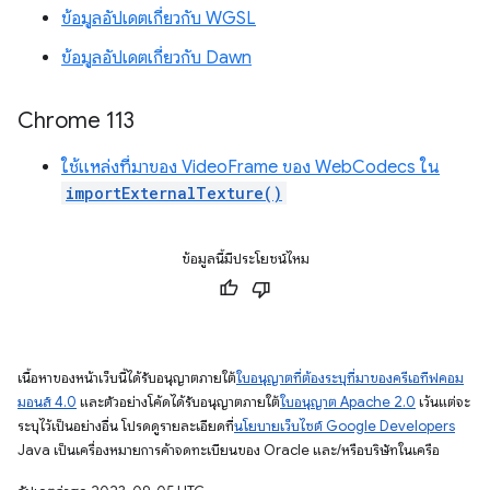
ข้อมูลอัปเดตเกี่ยวกับ WGSL
ข้อมูลอัปเดตเกี่ยวกับ Dawn
Chrome 113
ใช้แหล่งที่มาของ VideoFrame ของ WebCodecs ใน
importExternalTexture()
ข้อมูลนี้มีประโยชน์ไหม
เนื้อหาของหน้าเว็บนี้ได้รับอนุญาตภายใต้
ใบอนุญาตที่ต้องระบุที่มาของครีเอทีฟคอม
มอนส์ 4.0
และตัวอย่างโค้ดได้รับอนุญาตภายใต้
ใบอนุญาต Apache 2.0
เว้นแต่จะ
ระบุไว้เป็นอย่างอื่น โปรดดูรายละเอียดที่
นโยบายเว็บไซต์ Google Developers
Java เป็นเครื่องหมายการค้าจดทะเบียนของ Oracle และ/หรือบริษัทในเครือ