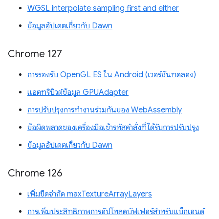
WGSL interpolate sampling first and either
ข้อมูลอัปเดตเกี่ยวกับ Dawn
Chrome 127
การรองรับ OpenGL ES ใน Android (เวอร์ชันทดลอง)
แอตทริบิวต์ข้อมูล GPUAdapter
การปรับปรุงการทำงานร่วมกันของ WebAssembly
ข้อผิดพลาดของเครื่องมือเข้ารหัสคำสั่งที่ได้รับการปรับปรุง
ข้อมูลอัปเดตเกี่ยวกับ Dawn
Chrome 126
เพิ่มขีดจำกัด maxTextureArrayLayers
การเพิ่มประสิทธิภาพการอัปโหลดบัฟเฟอร์สำหรับแบ็กเอนด์