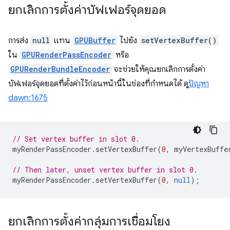
ยกเลิกการตั้งค่าบัฟเฟอร์จุดยอด
การส่ง
null
แทน
GPUBuffer
ไปยัง
setVertexBuffer()
ใน
GPURenderPassEncoder
หรือ
GPURenderBundleEncoder
จะช่วยให้คุณยกเลิกการตั้งค่า
บัฟเฟอร์จุดยอดที่ตั้งค่าไว้ก่อนหน้านี้ในช่องที่กำหนดได้ ดู
ปัญหา
dawn:1675
// Set vertex buffer in slot 0.
myRenderPassEncoder
.
setVertexBuffer
(
0
,
myVertexBuffe
// Then later, unset vertex buffer in slot 0.
myRenderPassEncoder
.
setVertexBuffer
(
0
,
null
);
ยกเลิกการตั้งค่ากลุ่มการเชื่อมโยง