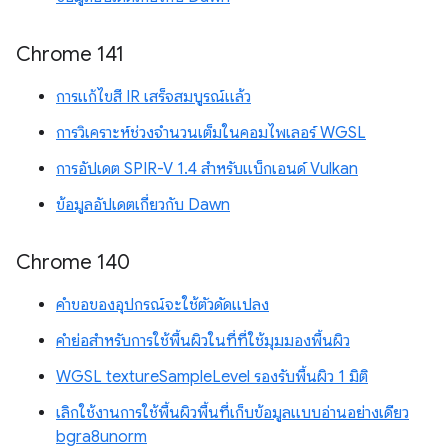
Chrome 141
การแก้ไขสี IR เสร็จสมบูรณ์แล้ว
การวิเคราะห์ช่วงจำนวนเต็มในคอมไพเลอร์ WGSL
การอัปเดต SPIR-V 1.4 สำหรับแบ็กเอนด์ Vulkan
ข้อมูลอัปเดตเกี่ยวกับ Dawn
Chrome 140
คำขอของอุปกรณ์จะใช้ตัวดัดแปลง
คำย่อสำหรับการใช้พื้นผิวในที่ที่ใช้มุมมองพื้นผิว
WGSL textureSampleLevel รองรับพื้นผิว 1 มิติ
เลิกใช้งานการใช้พื้นผิวพื้นที่เก็บข้อมูลแบบอ่านอย่างเดียว
bgra8unorm