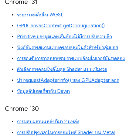
Chrome 131
ระยะทางคลิปใน WGSL
GPUCanvasContext getConfiguration()
Primitive ของจุดและเส้นต้องไม่มีการปรับความลึก
ฟังก์ชันการสแกนแบบครอบคลุมในตัวสำหรับกลุ่มย่อย
การรองรับการวาดหลายรายการแบบอ้อมในเวอร์ชันทดลอง
ตัวเลือกการคอมไพล์โมดูล Shader แบบเข้มงวด
นำ requestAdapterInfo() ของ GPUAdapter ออก
ข้อมูลอัปเดตเกี่ยวกับ Dawn
Chrome 130
การผสมผสานแหล่งที่มา 2 แหล่ง
การปรับปรุงเวลาในการคอมไพล์ Shader บน Metal