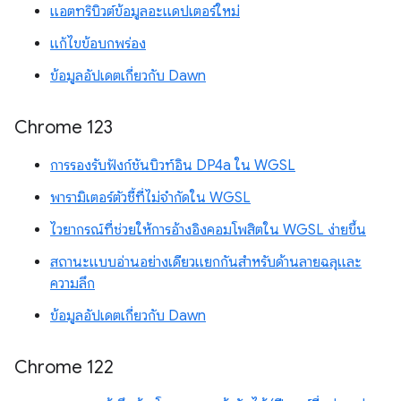
แอตทริบิวต์ข้อมูลอะแดปเตอร์ใหม่
แก้ไขข้อบกพร่อง
ข้อมูลอัปเดตเกี่ยวกับ Dawn
Chrome 123
การรองรับฟังก์ชันบิวท์อิน DP4a ใน WGSL
พารามิเตอร์ตัวชี้ที่ไม่จำกัดใน WGSL
ไวยากรณ์ที่ช่วยให้การอ้างอิงคอมโพสิตใน WGSL ง่ายขึ้น
สถานะแบบอ่านอย่างเดียวแยกกันสำหรับด้านลายฉลุและ
ความลึก
ข้อมูลอัปเดตเกี่ยวกับ Dawn
Chrome 122