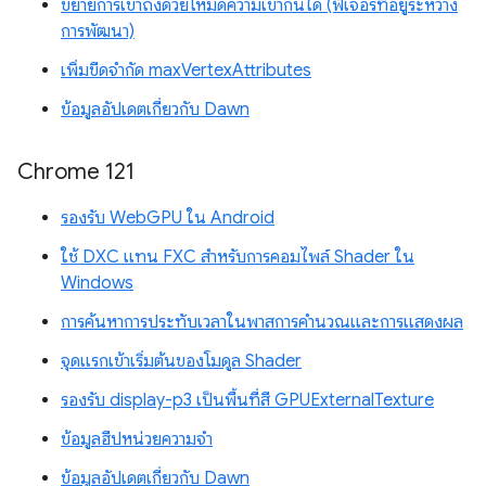
ขยายการเข้าถึงด้วยโหมดความเข้ากันได้ (ฟีเจอร์ที่อยู่ระหว่าง
การพัฒนา)
เพิ่มขีดจำกัด maxVertexAttributes
ข้อมูลอัปเดตเกี่ยวกับ Dawn
Chrome 121
รองรับ WebGPU ใน Android
ใช้ DXC แทน FXC สำหรับการคอมไพล์ Shader ใน
Windows
การค้นหาการประทับเวลาในพาสการคำนวณและการแสดงผล
จุดแรกเข้าเริ่มต้นของโมดูล Shader
รองรับ display-p3 เป็นพื้นที่สี GPUExternalTexture
ข้อมูลฮีปหน่วยความจำ
ข้อมูลอัปเดตเกี่ยวกับ Dawn