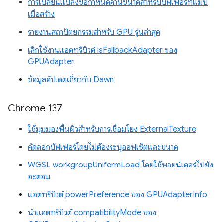
การเปลี่ยนแปลงข้อกำหนดด้านขนาดสำหรับบัฟเฟอร์ที่แมป
เมื่อสร้าง
รายงานสถาปัตยกรรมสำหรับ GPU รุ่นล่าสุด
เลิกใช้งานแอตทริบิวต์ isFallbackAdapter ของ
GPUAdapter
ข้อมูลอัปเดตเกี่ยวกับ Dawn
Chrome 137
ใช้มุมมองพื้นผิวสำหรับการเชื่อมโยง ExternalTexture
คัดลอกบัฟเฟอร์โดยไม่ต้องระบุออฟเซ็ตและขนาด
WGSL workgroupUniformLoad โดยใช้พอยน์เตอร์ไปยัง
อะตอม
แอตทริบิวต์ powerPreference ของ GPUAdapterInfo
นำแอตทริบิวต์ compatibilityMode ของ