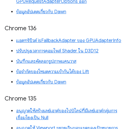
GPURequestAdapterOptions ออก
ข้อมูลอัปเดตเกี่ยวกับ Dawn
Chrome 136
แอตทริบิวต์ isFallbackAdapter ของ GPUAdapterInfo
ปรับปรุงเวลาการคอมไพล์ Shader ใน D3D12
บันทึกและคัดลอกรูปภาพแคนวาส
ข้อจำกัดของโหมดความเข้ากันได้ของ Lift
ข้อมูลอัปเดตเกี่ยวกับ Dawn
Chrome 135
อนุญาตให้สร้างเลย์เอาต์ของไปป์ไลน์ที่มีเลย์เอาต์กลุ่มการ
เชื่อมโยงเป็น Null
อนุญาตให้ Viewport ขยายเกินขอบเขตของเป้าหมายการ