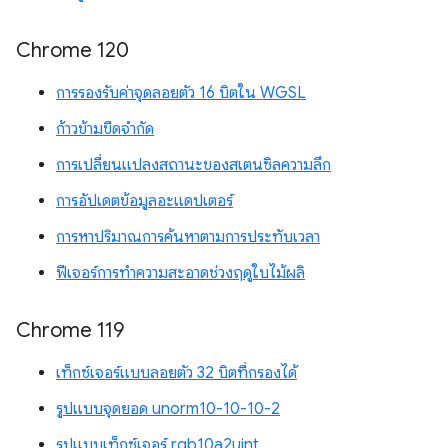
Chrome 120
การรองรับค่าจุดลอยตัว 16 บิตใน WGSL
ก้าวข้ามขีดจำกัด
การเปลี่ยนแปลงสถานะของสเตนซิลความลึก
การอัปเดตข้อมูลอะแดปเตอร์
การหาปริมาณการค้นหาตามการประทับเวลา
ฟีเจอร์การทำความสะอาดช่วงฤดูใบไม้ผลิ
Chrome 119
เท็กซ์เจอร์แบบลอยตัว 32 บิตที่กรองได้
รูปแบบจุดยอด unorm10-10-10-2
รูปแบบเท็กซ์เจอร์ rgb10a2uint