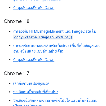
ข้อมูลอัปเดตเกี่ยวกับ Dawn
Chrome 118
การรองรับ HTMLImageElement และ ImageData ใน
copyExternalImageToTexture()
การรองรับแบบทดลองสำหรับเท็กซ์เจอร์พื้นที่เก็บข้อมูลแบบ
อ่าน-เขียนและแบบอ่านอย่างเดียว
ข้อมูลอัปเดตเกี่ยวกับ Dawn
Chrome 117
เลิกตั้งค่าบัฟเฟอร์จุดยอด
ยกเลิกการตั้งค่ากลุ่มที่เชื่อมโยง
ปิดเสียงข้อผิดพลาดจากการสร้างไปป์ไลน์แบบไม่พร้อมกัน