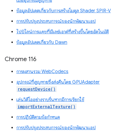
เมื่ออุปกรณ์สูญหาย
ข้อมูลอัปเดตเกี่ยวกับการสร้างโมดูล Shader SPIR-V
การปรับปรุงประสบการณ์ของนักพัฒนาแอป
ไปป์ไลน์การแคชที่มีเลย์เอาต์ที่สร้างขึ้นโดยอัตโนมัติ
ข้อมูลอัปเดตเกี่ยวกับ Dawn
Chrome 116
การผสานรวม WebCodecs
อุปกรณ์ที่สูญหายซึ่งส่งคืนโดย GPUAdapter
requestDevice()
เล่นวิดีโออย่างราบรื่นหากมีการเรียกใช้
importExternalTexture()
การปฏิบัติตามข้อกำหนด
การปรับปรุงประสบการณ์ของนักพัฒนาแอป