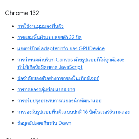
Chrome 132
การใช้งานมุมมองพื้นผิว
การผสมพื้นผิวแบบลอยตัว 32 บิต
แอตทริบิวต์ adapterInfo ของ GPUDevice
การกำหนดค่าบริบท Canvas ด้วยรูปแบบที่ไม่ถูกต้องจะ
ทำให้เกิดข้อผิดพลาด JavaScript
ข้อจำกัดของตัวอย่างการกรองในเท็กซ์เจอร์
การทดลองกลุ่มย่อยแบบขยาย
การปรับปรุงประสบการณ์ของนักพัฒนาแอป
การรองรับรูปแบบพื้นผิวแบบปกติ 16 บิตในเวอร์ชันทดลอง
ข้อมูลอัปเดตเกี่ยวกับ Dawn