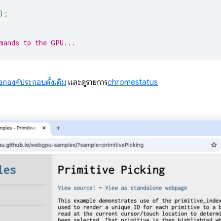
);
mands to the GPU...
ือกองค์ประกอบดั้งเดิม
และดูรายการ
chromestatus