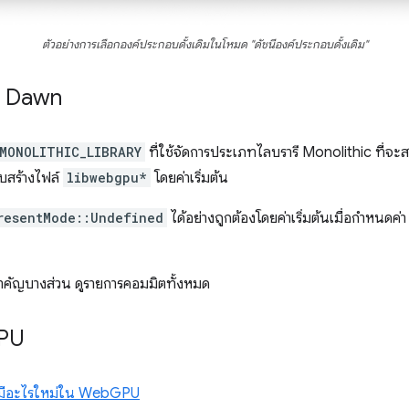
ตัวอย่างการเลือกองค์ประกอบดั้งเดิมในโหมด "ดัชนีองค์ประกอบดั้งเดิม"
ับ Dawn
MONOLITHIC_LIBRARY
ที่ใช้จัดการประเภทไลบรารี Monolithic ที่จะสร้
บบสร้างไฟล์
libwebgpu*
โดยค่าเริ่มต้น
resentMode::Undefined
ได้อย่างถูกต้องโดยค่าเริ่มต้นเมื่อกำหนดค่
ำคัญบางส่วน ดูรายการคอมมิตทั้งหมด
PU
มีอะไรใหม่ใน WebGPU