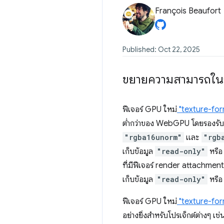
François Beaufort
Published: Oct 22, 2025
ขยายความสามารถในก
ฟีเจอร์ GPU ใหม่
"texture-for
ต่ำกว่าของ WebGPU โดยรองรับ
"rgba16unorm"
และ
"rgb
เก็บข้อมูล
"read-only"
หรื
ที่มีฟีเจอร์ render attachment,
เก็บข้อมูล
"read-only"
หรื
ฟีเจอร์ GPU ใหม่
"texture-for
อย่างยิ่งสำหรับโปรเจ็กต์ต่างๆ เ