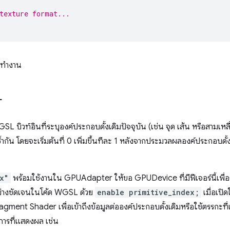
texture format...
ททำงาน
L
SL บิวท์อินที่ระบุองค์ประกอบดั้งเดิมปัจจุบัน (เช่น จุด เส้น หรือสามเห
กัน โดยจะเริ่มต้นที่ 0 เพิ่มขึ้นทีละ 1 หลังจากประมวลผลองค์ประกอบดั้
x"
พร้อมใช้งานใน GPUAdapter ให้ขอ GPUDevice ที่มีฟีเจอร์นี้เพื่อรั
ย่างชัดเจนในโค้ด WGSL ด้วย
enable primitive_index;
เมื่อเปิด
gment Shader เพื่อเข้าถึงข้อมูลต่อองค์ประกอบดั้งเดิมหรือใช้ตรรกะที่
การที่แสดงผล เช่น