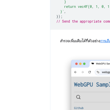
    }
    return vec4f(0, 1, 0, 1
  }`
,
});
// Send the appropriate com
สำรวจเพิ่มเติมได้ที่ตัวอย่าง
การเล