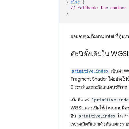
}
else
{
// Fallback: Use another 
}
ขอขอบคุณทีมงาน Intel ที่ทุ่มเ
ดัชนีดั้งเดิมใน WGS
primitive_index
เป็นค่า WG
Fragment Shader ได้อย่างไม่ซ้ำ
0 ระหว่างแต่ละอินสแตนซ์ที่วาด
เมื่อฟีเจอร์
"primitive-inde
WGSL และเปิดใช้ส่วนขยายนี้อ
อิน
primitive_index
ใน Fra
เรขาคณิตที่แตกต่างกันแต่ละราย