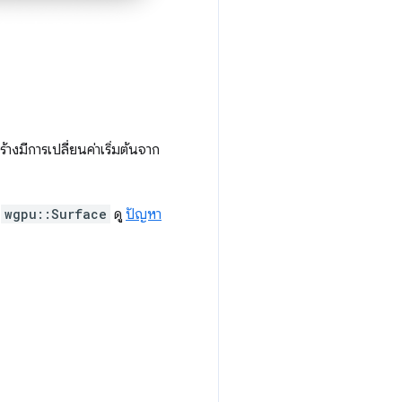
างมีการเปลี่ยนค่าเริ่มต้นจาก
า
wgpu::Surface
ดู
ปัญหา