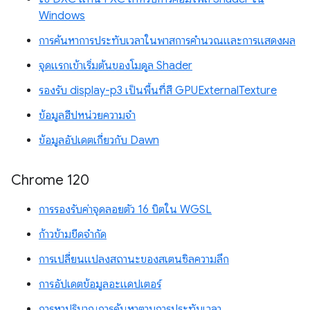
Windows
การค้นหาการประทับเวลาในพาสการคำนวณและการแสดงผล
จุดแรกเข้าเริ่มต้นของโมดูล Shader
รองรับ display-p3 เป็นพื้นที่สี GPUExternalTexture
ข้อมูลฮีปหน่วยความจำ
ข้อมูลอัปเดตเกี่ยวกับ Dawn
Chrome 120
การรองรับค่าจุดลอยตัว 16 บิตใน WGSL
ก้าวข้ามขีดจำกัด
การเปลี่ยนแปลงสถานะของสเตนซิลความลึก
การอัปเดตข้อมูลอะแดปเตอร์
การหาปริมาณการค้นหาตามการประทับเวลา