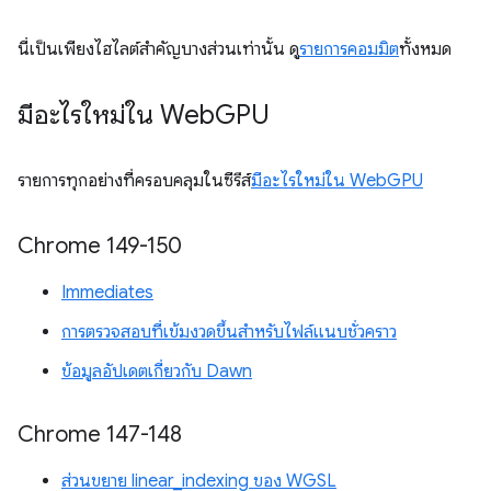
นี่เป็นเพียงไฮไลต์สำคัญบางส่วนเท่านั้น ดู
รายการคอมมิต
ทั้งหมด
มีอะไรใหม่ใน Web
GPU
รายการทุกอย่างที่ครอบคลุมในซีรีส์
มีอะไรใหม่ใน WebGPU
Chrome 149-150
Immediates
การตรวจสอบที่เข้มงวดขึ้นสำหรับไฟล์แนบชั่วคราว
ข้อมูลอัปเดตเกี่ยวกับ Dawn
Chrome 147-148
ส่วนขยาย linear_indexing ของ WGSL