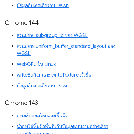
ข้อมูลอัปเดตเกี่ยวกับ Dawn
Chrome 144
ส่วนขยาย subgroup_id ของ WGSL
ส่วนขยาย uniform_buffer_standard_layout ของ
WGSL
WebGPU ใน Linux
writeBuffer และ writeTexture เร็วขึ้น
ข้อมูลอัปเดตเกี่ยวกับ Dawn
Chrome 143
การสลับคอมโพเนนต์พื้นผิว
นำการใช้พื้นผิวพื้นที่เก็บข้อมูลแบบอ่านอย่างเดียว
bgra8unorm ออก