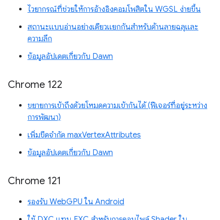
ไวยากรณ์ที่ช่วยให้การอ้างอิงคอมโพสิตใน WGSL ง่ายขึ้น
สถานะแบบอ่านอย่างเดียวแยกกันสำหรับด้านลายฉลุและ
ความลึก
ข้อมูลอัปเดตเกี่ยวกับ Dawn
Chrome 122
ขยายการเข้าถึงด้วยโหมดความเข้ากันได้ (ฟีเจอร์ที่อยู่ระหว่าง
การพัฒนา)
เพิ่มขีดจำกัด maxVertexAttributes
ข้อมูลอัปเดตเกี่ยวกับ Dawn
Chrome 121
รองรับ WebGPU ใน Android
ใช้ DXC แทน FXC สำหรับการคอมไพล์ Shader ใน