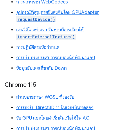
การผสานรวม WebCodecs
อุปกรณ์ที่สูญหายซึ่งส่งคืนโดย GPUAdapter
requestDevice()
เล่นวิดีโออย่างราบรื่นหากมีการเรียกใช้
importExternalTexture()
การปฏิบัติตามข้อกำหนด
การปรับปรุงประสบการณ์ของนักพัฒนาแอป
ข้อมูลอัปเดตเกี่ยวกับ Dawn
Chrome 115
ส่วนขยายภาษา WGSL ที่รองรับ
การรองรับ Direct3D 11 ในเวอร์ชันทดลอง
รับ GPU แยกโดยค่าเริ่มต้นเมื่อใช้ไฟ AC
การปรับปรุงประสบการณ์ของนักพัฒนาแอป