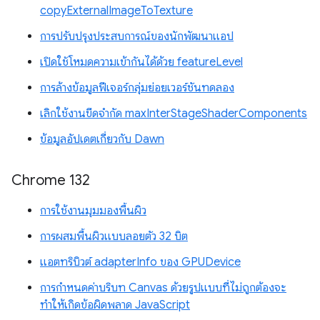
copyExternalImageToTexture
การปรับปรุงประสบการณ์ของนักพัฒนาแอป
เปิดใช้โหมดความเข้ากันได้ด้วย featureLevel
การล้างข้อมูลฟีเจอร์กลุ่มย่อยเวอร์ชันทดลอง
เลิกใช้งานขีดจำกัด maxInterStageShaderComponents
ข้อมูลอัปเดตเกี่ยวกับ Dawn
Chrome 132
การใช้งานมุมมองพื้นผิว
การผสมพื้นผิวแบบลอยตัว 32 บิต
แอตทริบิวต์ adapterInfo ของ GPUDevice
การกำหนดค่าบริบท Canvas ด้วยรูปแบบที่ไม่ถูกต้องจะ
ทำให้เกิดข้อผิดพลาด JavaScript