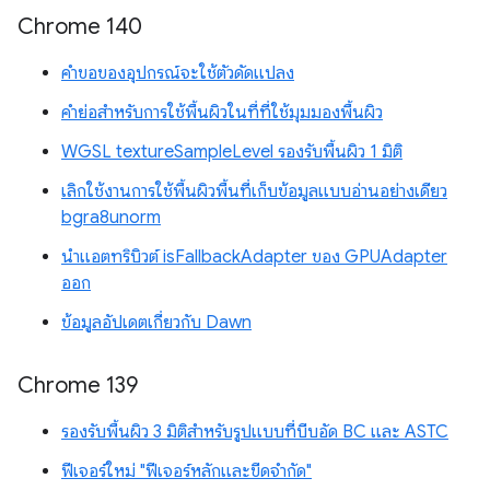
Chrome 140
คำขอของอุปกรณ์จะใช้ตัวดัดแปลง
คำย่อสำหรับการใช้พื้นผิวในที่ที่ใช้มุมมองพื้นผิว
WGSL textureSampleLevel รองรับพื้นผิว 1 มิติ
เลิกใช้งานการใช้พื้นผิวพื้นที่เก็บข้อมูลแบบอ่านอย่างเดียว
bgra8unorm
นำแอตทริบิวต์ isFallbackAdapter ของ GPUAdapter
ออก
ข้อมูลอัปเดตเกี่ยวกับ Dawn
Chrome 139
รองรับพื้นผิว 3 มิติสำหรับรูปแบบที่บีบอัด BC และ ASTC
ฟีเจอร์ใหม่ "ฟีเจอร์หลักและขีดจำกัด"