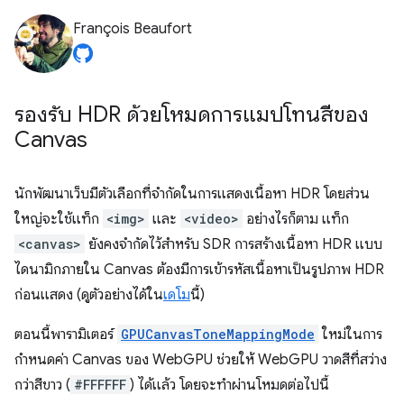
François Beaufort
รองรับ HDR ด้วยโหมดการแมปโทนสีของ
Canvas
นักพัฒนาเว็บมีตัวเลือกที่จำกัดในการแสดงเนื้อหา HDR โดยส่วน
ใหญ่จะใช้แท็ก
<img>
และ
<video>
อย่างไรก็ตาม แท็ก
<canvas>
ยังคงจำกัดไว้สำหรับ SDR การสร้างเนื้อหา HDR แบบ
ไดนามิกภายใน Canvas ต้องมีการเข้ารหัสเนื้อหาเป็นรูปภาพ HDR
ก่อนแสดง (ดูตัวอย่างได้ใน
เดโม
นี้)
ตอนนี้พารามิเตอร์
GPUCanvasToneMappingMode
ใหม่ในการ
กำหนดค่า Canvas ของ WebGPU ช่วยให้ WebGPU วาดสีที่สว่าง
กว่าสีขาว (
#FFFFFF
) ได้แล้ว โดยจะทำผ่านโหมดต่อไปนี้