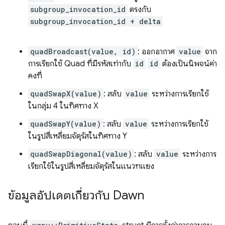
subgroup_invocation_id
ตรงกับ
subgroup_invocation_id + delta
quadBroadcast(value, id)
: ออกอากาศ
value
จาก
การเรียกใช้ Quad ที่มีรหัสเท่ากับ
id
id
ต้องเป็นนิพจน์ค่า
คงที่
quadSwapX(value)
: สลับ
value
ระหว่างการเรียกใช้
ในกลุ่ม 4 ในทิศทาง X
quadSwapY(value)
: สลับ
value
ระหว่างการเรียกใช้
ในรูปสี่เหลี่ยมจัตุรัสในทิศทาง Y
quadSwapDiagonal(value)
: สลับ
value
ระหว่างการ
เรียกใช้ในรูปสี่เหลี่ยมจัตุรัสในแนวทแยง
ข้อมูลอัปเดตเกี่ยวกับ Dawn