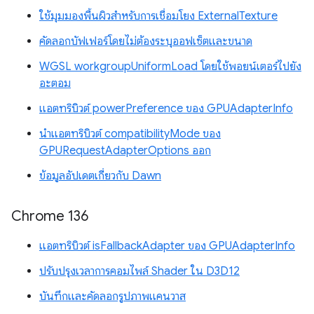
ใช้มุมมองพื้นผิวสำหรับการเชื่อมโยง ExternalTexture
คัดลอกบัฟเฟอร์โดยไม่ต้องระบุออฟเซ็ตและขนาด
WGSL workgroupUniformLoad โดยใช้พอยน์เตอร์ไปยัง
อะตอม
แอตทริบิวต์ powerPreference ของ GPUAdapterInfo
นำแอตทริบิวต์ compatibilityMode ของ
GPURequestAdapterOptions ออก
ข้อมูลอัปเดตเกี่ยวกับ Dawn
Chrome 136
แอตทริบิวต์ isFallbackAdapter ของ GPUAdapterInfo
ปรับปรุงเวลาการคอมไพล์ Shader ใน D3D12
บันทึกและคัดลอกรูปภาพแคนวาส