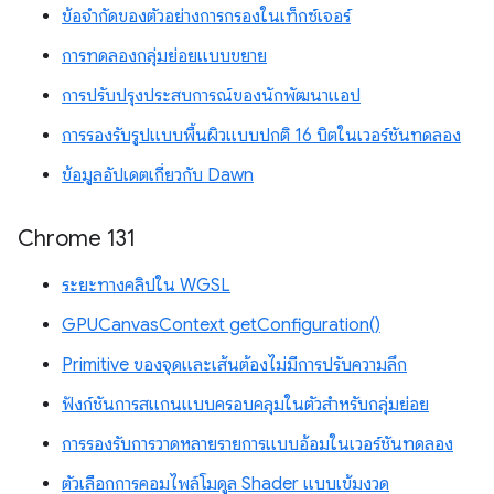
ข้อจำกัดของตัวอย่างการกรองในเท็กซ์เจอร์
การทดลองกลุ่มย่อยแบบขยาย
การปรับปรุงประสบการณ์ของนักพัฒนาแอป
การรองรับรูปแบบพื้นผิวแบบปกติ 16 บิตในเวอร์ชันทดลอง
ข้อมูลอัปเดตเกี่ยวกับ Dawn
Chrome 131
ระยะทางคลิปใน WGSL
GPUCanvasContext getConfiguration()
Primitive ของจุดและเส้นต้องไม่มีการปรับความลึก
ฟังก์ชันการสแกนแบบครอบคลุมในตัวสำหรับกลุ่มย่อย
การรองรับการวาดหลายรายการแบบอ้อมในเวอร์ชันทดลอง
ตัวเลือกการคอมไพล์โมดูล Shader แบบเข้มงวด