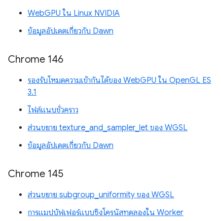
WebGPU ใน Linux NVIDIA
ข้อมูลอัปเดตเกี่ยวกับ Dawn
Chrome 146
รองรับโหมดความเข้ากันได้ของ WebGPU ใน OpenGL ES
3.1
ไฟล์แนบชั่วคราว
ส่วนขยาย texture_and_sampler_let ของ WGSL
ข้อมูลอัปเดตเกี่ยวกับ Dawn
Chrome 145
ส่วนขยาย subgroup_uniformity ของ WGSL
การแมปบัฟเฟอร์แบบซิงโครนัสทดลองใน Worker