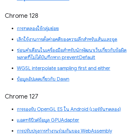
Chrome 128
การทดลองใช้กลุ่มย่อย
เลิกใช้งานการตั้งค่าอคติของความลึกสำหรับเส้นและจุด
ซ่อนคำเตือนในเครื่องมือสำหรับนักพัฒนาเว็บเกี่ยวกับข้อผิด
พลาดที่ไม่ได้บันทึกหาก preventDefault
WGSL interpolate sampling first and either
ข้อมูลอัปเดตเกี่ยวกับ Dawn
Chrome 127
การรองรับ OpenGL ES ใน Android (เวอร์ชันทดลอง)
แอตทริบิวต์ข้อมูล GPUAdapter
การปรับปรุงการทำงานร่วมกันของ WebAssembly