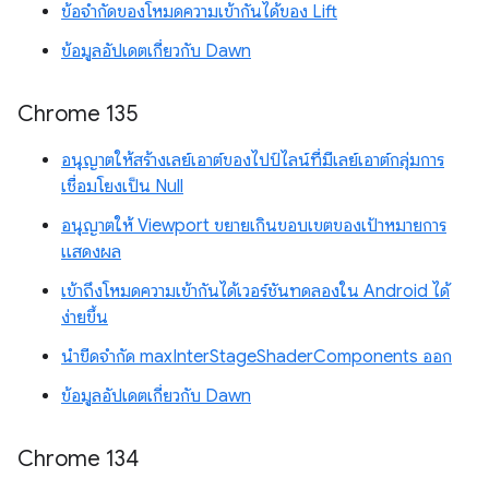
ข้อจำกัดของโหมดความเข้ากันได้ของ Lift
ข้อมูลอัปเดตเกี่ยวกับ Dawn
Chrome 135
อนุญาตให้สร้างเลย์เอาต์ของไปป์ไลน์ที่มีเลย์เอาต์กลุ่มการ
เชื่อมโยงเป็น Null
อนุญาตให้ Viewport ขยายเกินขอบเขตของเป้าหมายการ
แสดงผล
เข้าถึงโหมดความเข้ากันได้เวอร์ชันทดลองใน Android ได้
ง่ายขึ้น
นำขีดจำกัด maxInterStageShaderComponents ออก
ข้อมูลอัปเดตเกี่ยวกับ Dawn
Chrome 134