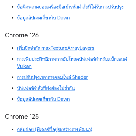
ข้อผิดพลาดของเครื่องมือเข้ารหัสคำสั่งที่ได้รับการปรับปรุง
ข้อมูลอัปเดตเกี่ยวกับ Dawn
Chrome 126
เพิ่มขีดจำกัด maxTextureArrayLayers
การเพิ่มประสิทธิภาพการอัปโหลดบัฟเฟอร์สำหรับแบ็กเอนด์
Vulkan
การปรับปรุงเวลาการคอมไพล์ Shader
บัฟเฟอร์คำสั่งที่ส่งต้องไม่ซ้ำกัน
ข้อมูลอัปเดตเกี่ยวกับ Dawn
Chrome 125
กลุ่มย่อย (ฟีเจอร์ที่อยู่ระหว่างการพัฒนา)