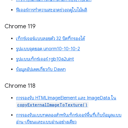
ฟีเจอร์การทำความสะอาดช่วงฤดูใบไม้ผลิ
Chrome 119
เท็กซ์เจอร์แบบลอยตัว 32 บิตที่กรองได้
รูปแบบจุดยอด unorm10-10-10-2
รูปแบบเท็กซ์เจอร์ rgb10a2uint
ข้อมูลอัปเดตเกี่ยวกับ Dawn
Chrome 118
การรองรับ HTMLImageElement และ ImageData ใน
copyExternalImageToTexture()
การรองรับแบบทดลองสำหรับเท็กซ์เจอร์พื้นที่เก็บข้อมูลแบบ
อ่าน-เขียนและแบบอ่านอย่างเดียว