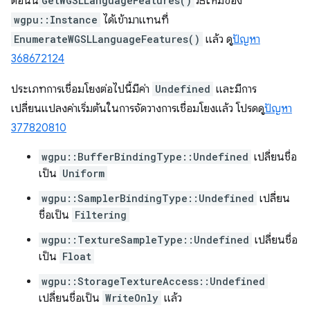
ตอนนี้
GetWGSLLanguageFeatures()
วิธีใหม่ของ
wgpu::Instance
ได้เข้ามาแทนที่
EnumerateWGSLLanguageFeatures()
แล้ว ดู
ปัญหา
368672124
ประเภทการเชื่อมโยงต่อไปนี้มีค่า
Undefined
และมีการ
เปลี่ยนแปลงค่าเริ่มต้นในการจัดวางการเชื่อมโยงแล้ว โปรดดู
ปัญหา
377820810
wgpu::BufferBindingType::Undefined
เปลี่ยนชื่อ
เป็น
Uniform
wgpu::SamplerBindingType::Undefined
เปลี่ยน
ชื่อเป็น
Filtering
wgpu::TextureSampleType::Undefined
เปลี่ยนชื่อ
เป็น
Float
wgpu::StorageTextureAccess::Undefined
เปลี่ยนชื่อเป็น
WriteOnly
แล้ว