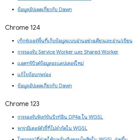
ข้อมูลอัปเดตเกี่ยวกับ Dawn
Chrome 124
เท็กซ์เจอร์พื้นที่เก็บข้อมูลแบบอ่านอย่างเดียวและอ่าน/เขียน
การรองรับ Service Worker และ Shared Worker
แอตทริบิวต์ข้อมูลอะแดปเตอร์ใหม่
แก้ไขข้อบกพร่อง
ข้อมูลอัปเดตเกี่ยวกับ Dawn
Chrome 123
การรองรับฟังก์ชันบิวท์อิน DP4a ใน WGSL
พารามิเตอร์ตัวชี้ที่ไม่จำกัดใน WGSL
ไวยากรณ์ที่ช่วยให้การอ้างอิงคอมโพสิตใน WGSL ง่ายขึ้น