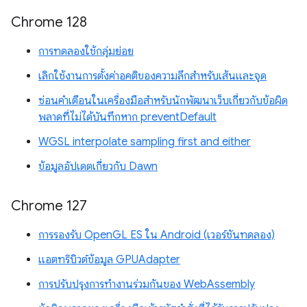
Chrome 128
การทดลองใช้กลุ่มย่อย
เลิกใช้งานการตั้งค่าอคติของความลึกสำหรับเส้นและจุด
ซ่อนคำเตือนในเครื่องมือสำหรับนักพัฒนาเว็บเกี่ยวกับข้อผิด
พลาดที่ไม่ได้บันทึกหาก preventDefault
WGSL interpolate sampling first and either
ข้อมูลอัปเดตเกี่ยวกับ Dawn
Chrome 127
การรองรับ OpenGL ES ใน Android (เวอร์ชันทดลอง)
แอตทริบิวต์ข้อมูล GPUAdapter
การปรับปรุงการทำงานร่วมกันของ WebAssembly