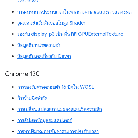
Windows
การค้นหาการประทับเวลาในพาสการคำนวณและการแสดงผล
จุดแรกเข้าเริ่มต้นของโมดูล Shader
รองรับ display-p3 เป็นพื้นที่สี GPUExternalTexture
ข้อมูลฮีปหน่วยความจำ
ข้อมูลอัปเดตเกี่ยวกับ Dawn
Chrome 120
การรองรับค่าจุดลอยตัว 16 บิตใน WGSL
ก้าวข้ามขีดจำกัด
การเปลี่ยนแปลงสถานะของสเตนซิลความลึก
การอัปเดตข้อมูลอะแดปเตอร์
การหาปริมาณการค้นหาตามการประทับเวลา