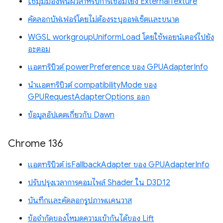
ใช้มุมมองพื้นผิวสำหรับการเชื่อมโยง ExternalTexture
คัดลอกบัฟเฟอร์โดยไม่ต้องระบุออฟเซ็ตและขนาด
WGSL workgroupUniformLoad โดยใช้พอยน์เตอร์ไปยัง
อะตอม
แอตทริบิวต์ powerPreference ของ GPUAdapterInfo
นำแอตทริบิวต์ compatibilityMode ของ
GPURequestAdapterOptions ออก
ข้อมูลอัปเดตเกี่ยวกับ Dawn
Chrome 136
แอตทริบิวต์ isFallbackAdapter ของ GPUAdapterInfo
ปรับปรุงเวลาการคอมไพล์ Shader ใน D3D12
บันทึกและคัดลอกรูปภาพแคนวาส
ข้อจำกัดของโหมดความเข้ากันได้ของ Lift