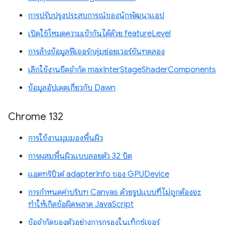
การปรับปรุงประสบการณ์ของนักพัฒนาแอป
เปิดใช้โหมดความเข้ากันได้ด้วย featureLevel
การล้างข้อมูลฟีเจอร์กลุ่มย่อยเวอร์ชันทดลอง
เลิกใช้งานขีดจำกัด maxInterStageShaderComponents
ข้อมูลอัปเดตเกี่ยวกับ Dawn
Chrome 132
การใช้งานมุมมองพื้นผิว
การผสมพื้นผิวแบบลอยตัว 32 บิต
แอตทริบิวต์ adapterInfo ของ GPUDevice
การกำหนดค่าบริบท Canvas ด้วยรูปแบบที่ไม่ถูกต้องจะ
ทำให้เกิดข้อผิดพลาด JavaScript
ข้อจำกัดของตัวอย่างการกรองในเท็กซ์เจอร์