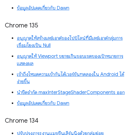
ข้อมูลอัปเดตเกี่ยวกับ Dawn
Chrome 135
อนุญาตให้สร้างเลย์เอาต์ของไปป์ไลน์ที่มีเลย์เอาต์กลุ่มการ
เชื่อมโยงเป็น Null
อนุญาตให้ Viewport ขยายเกินขอบเขตของเป้าหมายการ
แสดงผล
เข้าถึงโหมดความเข้ากันได้เวอร์ชันทดลองใน Android ได้
ง่ายขึ้น
นำขีดจำกัด maxInterStageShaderComponents ออก
ข้อมูลอัปเดตเกี่ยวกับ Dawn
Chrome 134
ปรับปรุงภาระงานแมชชีนเลิร์นนิงด้วยกลุ่มย่อย