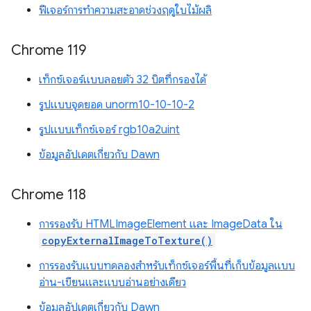
ฟีเจอร์การทำความสะอาดช่วงฤดูใบไม้ผลิ
Chrome 119
เท็กซ์เจอร์แบบลอยตัว 32 บิตที่กรองได้
รูปแบบจุดยอด unorm10-10-10-2
รูปแบบเท็กซ์เจอร์ rgb10a2uint
ข้อมูลอัปเดตเกี่ยวกับ Dawn
Chrome 118
การรองรับ HTMLImageElement และ ImageData ใน
copyExternalImageToTexture()
การรองรับแบบทดลองสำหรับเท็กซ์เจอร์พื้นที่เก็บข้อมูลแบบ
อ่าน-เขียนและแบบอ่านอย่างเดียว
ข้อมูลอัปเดตเกี่ยวกับ Dawn