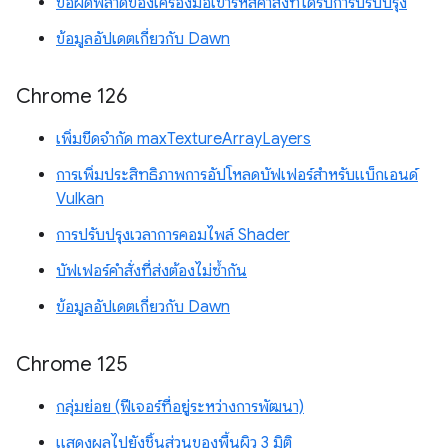
ข้อผิดพลาดของเครื่องมือเข้ารหัสคำสั่งที่ได้รับการปรับปรุง
ข้อมูลอัปเดตเกี่ยวกับ Dawn
Chrome 126
เพิ่มขีดจำกัด maxTextureArrayLayers
การเพิ่มประสิทธิภาพการอัปโหลดบัฟเฟอร์สำหรับแบ็กเอนด์
Vulkan
การปรับปรุงเวลาการคอมไพล์ Shader
บัฟเฟอร์คำสั่งที่ส่งต้องไม่ซ้ำกัน
ข้อมูลอัปเดตเกี่ยวกับ Dawn
Chrome 125
กลุ่มย่อย (ฟีเจอร์ที่อยู่ระหว่างการพัฒนา)
แสดงผลไปยังชิ้นส่วนของพื้นผิว 3 มิติ