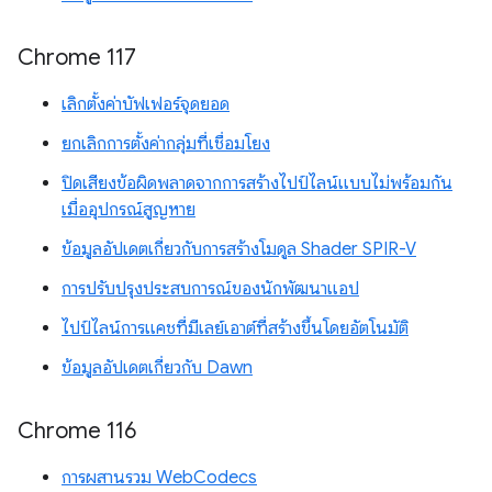
Chrome 117
เลิกตั้งค่าบัฟเฟอร์จุดยอด
ยกเลิกการตั้งค่ากลุ่มที่เชื่อมโยง
ปิดเสียงข้อผิดพลาดจากการสร้างไปป์ไลน์แบบไม่พร้อมกัน
เมื่ออุปกรณ์สูญหาย
ข้อมูลอัปเดตเกี่ยวกับการสร้างโมดูล Shader SPIR-V
การปรับปรุงประสบการณ์ของนักพัฒนาแอป
ไปป์ไลน์การแคชที่มีเลย์เอาต์ที่สร้างขึ้นโดยอัตโนมัติ
ข้อมูลอัปเดตเกี่ยวกับ Dawn
Chrome 116
การผสานรวม WebCodecs