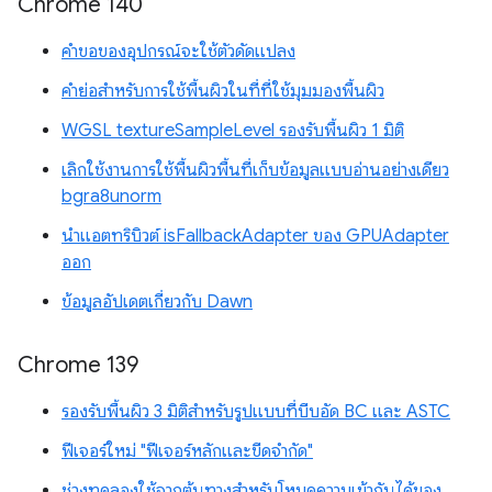
Chrome 140
คำขอของอุปกรณ์จะใช้ตัวดัดแปลง
คำย่อสำหรับการใช้พื้นผิวในที่ที่ใช้มุมมองพื้นผิว
WGSL textureSampleLevel รองรับพื้นผิว 1 มิติ
เลิกใช้งานการใช้พื้นผิวพื้นที่เก็บข้อมูลแบบอ่านอย่างเดียว
bgra8unorm
นำแอตทริบิวต์ isFallbackAdapter ของ GPUAdapter
ออก
ข้อมูลอัปเดตเกี่ยวกับ Dawn
Chrome 139
รองรับพื้นผิว 3 มิติสำหรับรูปแบบที่บีบอัด BC และ ASTC
ฟีเจอร์ใหม่ "ฟีเจอร์หลักและขีดจำกัด"
ช่วงทดลองใช้จากต้นทางสำหรับโหมดความเข้ากันได้ของ