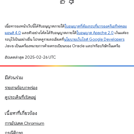
เนื้อหาของหน้าเว็บนี้ได้รับอนุญาตภายใต้
ใบอนุญาตที่ต้องระบุที่มาของครีเอทีฟคอม
มอนส์ 4.0
และตัวอย่างโค้ดได้รับอนุญาตภายใต้
ใบอนุญาต Apache 2.0
เว้นแต่จะ
ระบุไว้เป็นอย่างอื่น โปรดดูรายละเอียดที่
นโยบายเว็บไซต์ Google Developers
Java เป็นเครื่องหมายการค้าจดทะเบียนของ Oracle และ/หรือบริษัทในเครือ
อัปเดตล่าสุด 2025-02-26 UTC
มีส่วนร่วม
รายงานข้อบกพร่อง
ดูประเด็นที่เปิดอยู่
เนื้อหาที่เกี่ยวข้อง
การอัปเดต Chromium
กรณีศึกษา