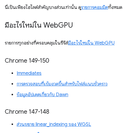
นี่เป็นเพียงไฮไลต์สำคัญบางส่วนเท่านั้น ดู
รายการคอมมิต
ทั้งหมด
มีอะไรใหม่ใน Web
GPU
รายการทุกอย่างที่ครอบคลุมในซีรีส์
มีอะไรใหม่ใน WebGPU
Chrome 149-150
Immediates
การตรวจสอบที่เข้มงวดขึ้นสำหรับไฟล์แนบชั่วคราว
ข้อมูลอัปเดตเกี่ยวกับ Dawn
Chrome 147-148
ส่วนขยาย linear_indexing ของ WGSL