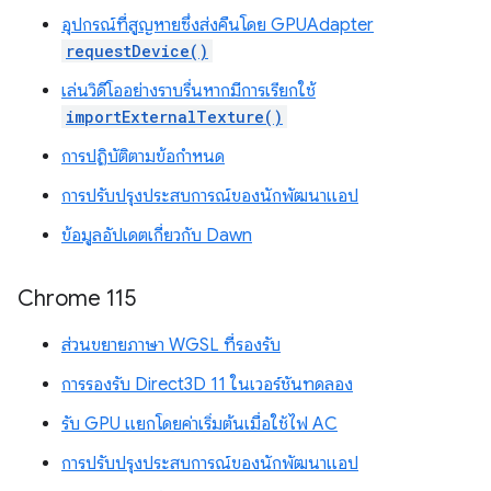
อุปกรณ์ที่สูญหายซึ่งส่งคืนโดย GPUAdapter
requestDevice()
เล่นวิดีโออย่างราบรื่นหากมีการเรียกใช้
importExternalTexture()
การปฏิบัติตามข้อกำหนด
การปรับปรุงประสบการณ์ของนักพัฒนาแอป
ข้อมูลอัปเดตเกี่ยวกับ Dawn
Chrome 115
ส่วนขยายภาษา WGSL ที่รองรับ
การรองรับ Direct3D 11 ในเวอร์ชันทดลอง
รับ GPU แยกโดยค่าเริ่มต้นเมื่อใช้ไฟ AC
การปรับปรุงประสบการณ์ของนักพัฒนาแอป