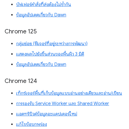
บัฟเฟอร์คำสั่งที่ส่งต้องไม่ซ้ำกัน
ข้อมูลอัปเดตเกี่ยวกับ Dawn
Chrome 125
กลุ่มย่อย (ฟีเจอร์ที่อยู่ระหว่างการพัฒนา)
แสดงผลไปยังชิ้นส่วนของพื้นผิว 3 มิติ
ข้อมูลอัปเดตเกี่ยวกับ Dawn
Chrome 124
เท็กซ์เจอร์พื้นที่เก็บข้อมูลแบบอ่านอย่างเดียวและอ่าน/เขียน
การรองรับ Service Worker และ Shared Worker
แอตทริบิวต์ข้อมูลอะแดปเตอร์ใหม่
แก้ไขข้อบกพร่อง