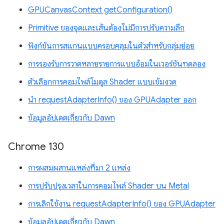
GPUCanvasContext getConfiguration()
Primitive ของจุดและเส้นต้องไม่มีการปรับความลึก
ฟังก์ชันการสแกนแบบครอบคลุมในตัวสำหรับกลุ่มย่อย
การรองรับการวาดหลายรายการแบบอ้อมในเวอร์ชันทดลอง
ตัวเลือกการคอมไพล์โมดูล Shader แบบเข้มงวด
นำ requestAdapterInfo() ของ GPUAdapter ออก
ข้อมูลอัปเดตเกี่ยวกับ Dawn
Chrome 130
การผสมผสานแหล่งที่มา 2 แหล่ง
การปรับปรุงเวลาในการคอมไพล์ Shader บน Metal
การเลิกใช้งาน requestAdapterInfo() ของ GPUAdapter
ข้อมูลอัปเดตเกี่ยวกับ Dawn