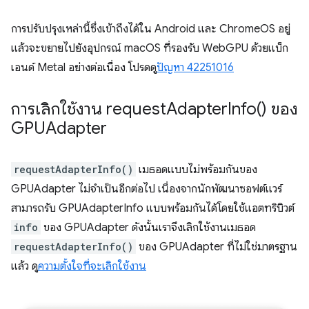
การปรับปรุงเหล่านี้ซึ่งเข้าถึงได้ใน Android และ ChromeOS อยู่
แล้วจะขยายไปยังอุปกรณ์ macOS ที่รองรับ WebGPU ด้วยแบ็ก
เอนด์ Metal อย่างต่อเนื่อง โปรดดู
ปัญหา 42251016
การเลิกใช้งาน
request
Adapter
Info(
) ของ
GPUAdapter
requestAdapterInfo()
เมธอดแบบไม่พร้อมกันของ
GPUAdapter ไม่จำเป็นอีกต่อไป เนื่องจากนักพัฒนาซอฟต์แวร์
สามารถรับ GPUAdapterInfo แบบพร้อมกันได้โดยใช้แอตทริบิวต์
info
ของ GPUAdapter ดังนั้นเราจึงเลิกใช้งานเมธอด
requestAdapterInfo()
ของ GPUAdapter ที่ไม่ใช่มาตรฐาน
แล้ว ดู
ความตั้งใจที่จะเลิกใช้งาน