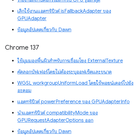
รายงานสถาปัตยกรรมสำหรับ GPU รุ่นล่าสุด
เลิกใช้งานแอตทริบิวต์ isFallbackAdapter ของ
GPUAdapter
ข้อมูลอัปเดตเกี่ยวกับ Dawn
Chrome 137
ใช้มุมมองพื้นผิวสำหรับการเชื่อมโยง ExternalTexture
คัดลอกบัฟเฟอร์โดยไม่ต้องระบุออฟเซ็ตและขนาด
WGSL workgroupUniformLoad โดยใช้พอยน์เตอร์ไปยัง
อะตอม
แอตทริบิวต์ powerPreference ของ GPUAdapterInfo
นำแอตทริบิวต์ compatibilityMode ของ
GPURequestAdapterOptions ออก
ข้อมูลอัปเดตเกี่ยวกับ Dawn