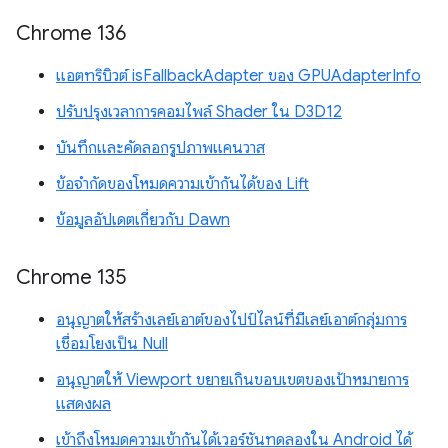
Chrome 136
แอตทริบิวต์ isFallbackAdapter ของ GPUAdapterInfo
ปรับปรุงเวลาการคอมไพล์ Shader ใน D3D12
บันทึกและคัดลอกรูปภาพแคนวาส
ข้อจำกัดของโหมดความเข้ากันได้ของ Lift
ข้อมูลอัปเดตเกี่ยวกับ Dawn
Chrome 135
อนุญาตให้สร้างเลย์เอาต์ของไปป์ไลน์ที่มีเลย์เอาต์กลุ่มการ
เชื่อมโยงเป็น Null
อนุญาตให้ Viewport ขยายเกินขอบเขตของเป้าหมายการ
แสดงผล
เข้าถึงโหมดความเข้ากันได้เวอร์ชันทดลองใน Android ได้