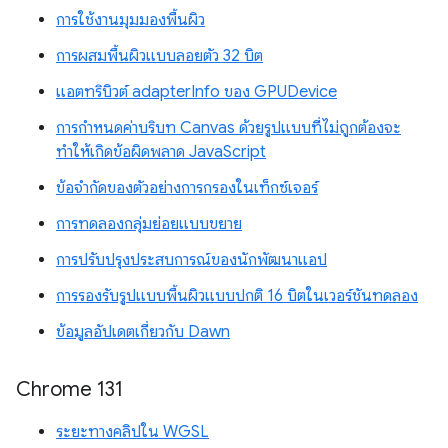
การใช้งานมุมมองพื้นผิว
การผสมพื้นผิวแบบลอยตัว 32 บิต
แอตทริบิวต์ adapterInfo ของ GPUDevice
การกำหนดค่าบริบท Canvas ด้วยรูปแบบที่ไม่ถูกต้องจะ
ทำให้เกิดข้อผิดพลาด JavaScript
ข้อจำกัดของตัวอย่างการกรองในเท็กซ์เจอร์
การทดลองกลุ่มย่อยแบบขยาย
การปรับปรุงประสบการณ์ของนักพัฒนาแอป
การรองรับรูปแบบพื้นผิวแบบปกติ 16 บิตในเวอร์ชันทดลอง
ข้อมูลอัปเดตเกี่ยวกับ Dawn
Chrome 131
ระยะทางคลิปใน WGSL