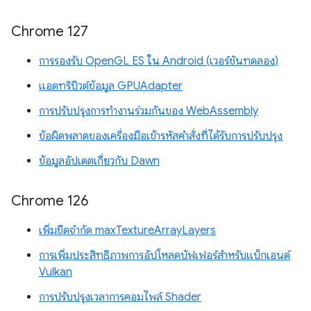
Chrome 127
การรองรับ OpenGL ES ใน Android (เวอร์ชันทดลอง)
แอตทริบิวต์ข้อมูล GPUAdapter
การปรับปรุงการทำงานร่วมกันของ WebAssembly
ข้อผิดพลาดของเครื่องมือเข้ารหัสคำสั่งที่ได้รับการปรับปรุง
ข้อมูลอัปเดตเกี่ยวกับ Dawn
Chrome 126
เพิ่มขีดจำกัด maxTextureArrayLayers
การเพิ่มประสิทธิภาพการอัปโหลดบัฟเฟอร์สำหรับแบ็กเอนด์
Vulkan
การปรับปรุงเวลาการคอมไพล์ Shader