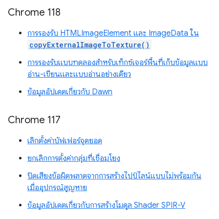
Chrome 118
การรองรับ HTMLImageElement และ ImageData ใน
copyExternalImageToTexture()
การรองรับแบบทดลองสำหรับเท็กซ์เจอร์พื้นที่เก็บข้อมูลแบบ
อ่าน-เขียนและแบบอ่านอย่างเดียว
ข้อมูลอัปเดตเกี่ยวกับ Dawn
Chrome 117
เลิกตั้งค่าบัฟเฟอร์จุดยอด
ยกเลิกการตั้งค่ากลุ่มที่เชื่อมโยง
ปิดเสียงข้อผิดพลาดจากการสร้างไปป์ไลน์แบบไม่พร้อมกัน
เมื่ออุปกรณ์สูญหาย
ข้อมูลอัปเดตเกี่ยวกับการสร้างโมดูล Shader SPIR-V