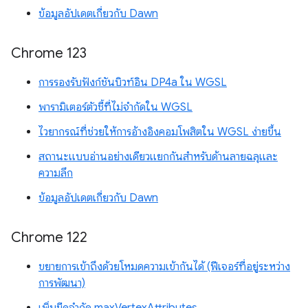
ข้อมูลอัปเดตเกี่ยวกับ Dawn
Chrome 123
การรองรับฟังก์ชันบิวท์อิน DP4a ใน WGSL
พารามิเตอร์ตัวชี้ที่ไม่จำกัดใน WGSL
ไวยากรณ์ที่ช่วยให้การอ้างอิงคอมโพสิตใน WGSL ง่ายขึ้น
สถานะแบบอ่านอย่างเดียวแยกกันสำหรับด้านลายฉลุและ
ความลึก
ข้อมูลอัปเดตเกี่ยวกับ Dawn
Chrome 122
ขยายการเข้าถึงด้วยโหมดความเข้ากันได้ (ฟีเจอร์ที่อยู่ระหว่าง
การพัฒนา)