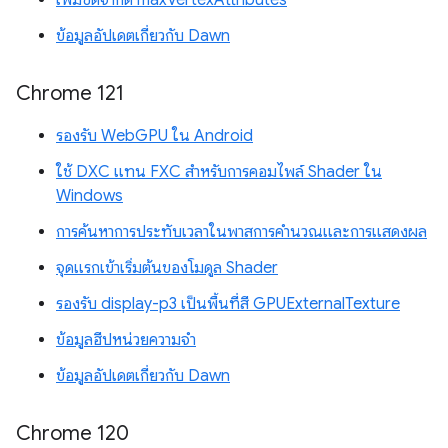
เพิ่มขีดจำกัด maxVertexAttributes
ข้อมูลอัปเดตเกี่ยวกับ Dawn
Chrome 121
รองรับ WebGPU ใน Android
ใช้ DXC แทน FXC สำหรับการคอมไพล์ Shader ใน
Windows
การค้นหาการประทับเวลาในพาสการคำนวณและการแสดงผล
จุดแรกเข้าเริ่มต้นของโมดูล Shader
รองรับ display-p3 เป็นพื้นที่สี GPUExternalTexture
ข้อมูลฮีปหน่วยความจำ
ข้อมูลอัปเดตเกี่ยวกับ Dawn
Chrome 120