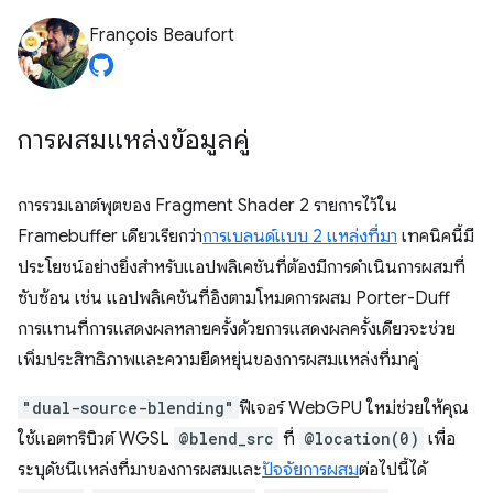
François Beaufort
การผสมแหล่งข้อมูลคู่
การรวมเอาต์พุตของ Fragment Shader 2 รายการไว้ใน
Framebuffer เดียวเรียกว่า
การเบลนด์แบบ 2 แหล่งที่มา
เทคนิคนี้มี
ประโยชน์อย่างยิ่งสำหรับแอปพลิเคชันที่ต้องมีการดำเนินการผสมที่
ซับซ้อน เช่น แอปพลิเคชันที่อิงตามโหมดการผสม Porter-Duff
การแทนที่การแสดงผลหลายครั้งด้วยการแสดงผลครั้งเดียวจะช่วย
เพิ่มประสิทธิภาพและความยืดหยุ่นของการผสมแหล่งที่มาคู่
"dual-source-blending"
ฟีเจอร์ WebGPU ใหม่ช่วยให้คุณ
ใช้แอตทริบิวต์ WGSL
@blend_src
ที่
@location(0)
เพื่อ
ระบุดัชนีแหล่งที่มาของการผสมและ
ปัจจัยการผสม
ต่อไปนี้ได้