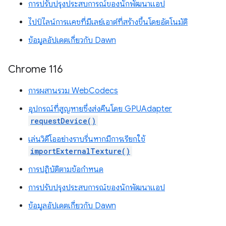
การปรับปรุงประสบการณ์ของนักพัฒนาแอป
ไปป์ไลน์การแคชที่มีเลย์เอาต์ที่สร้างขึ้นโดยอัตโนมัติ
ข้อมูลอัปเดตเกี่ยวกับ Dawn
Chrome 116
การผสานรวม WebCodecs
อุปกรณ์ที่สูญหายซึ่งส่งคืนโดย GPUAdapter
requestDevice()
เล่นวิดีโออย่างราบรื่นหากมีการเรียกใช้
importExternalTexture()
การปฏิบัติตามข้อกำหนด
การปรับปรุงประสบการณ์ของนักพัฒนาแอป
ข้อมูลอัปเดตเกี่ยวกับ Dawn