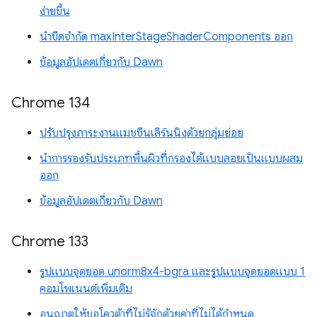
ง่ายขึ้น
นำขีดจำกัด maxInterStageShaderComponents ออก
ข้อมูลอัปเดตเกี่ยวกับ Dawn
Chrome 134
ปรับปรุงภาระงานแมชชีนเลิร์นนิงด้วยกลุ่มย่อย
นำการรองรับประเภทพื้นผิวที่กรองได้แบบลอยเป็นแบบผสม
ออก
ข้อมูลอัปเดตเกี่ยวกับ Dawn
Chrome 133
รูปแบบจุดยอด unorm8x4-bgra และรูปแบบจุดยอดแบบ 1
คอมโพเนนต์เพิ่มเติม
อนุญาตให้ขอโควต้าที่ไม่รู้จักด้วยค่าที่ไม่ได้กำหนด