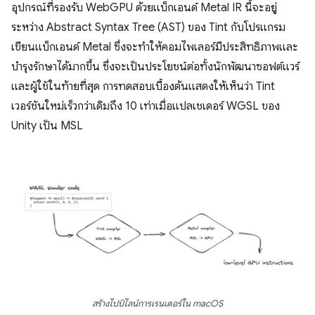
อุปกรณ์ที่รองรับ WebGPU ด้วยแบ็กเอนด์ Metal IR นี้จะอยู่
ระหว่าง Abstract Syntax Tree (AST) ของ Tint กับโปรแกรม
เขียนแบ็กเอนด์ Metal ซึ่งจะทำให้คอมไพเลอร์มีประสิทธิภาพและ
บำรุงรักษาได้มากขึ้น ซึ่งจะเป็นประโยชน์ต่อทั้งนักพัฒนาซอฟต์แวร์
และผู้ใช้ในท้ายที่สุด การทดสอบเบื้องต้นแสดงให้เห็นว่า Tint
เวอร์ชันใหม่เร็วกว่าเดิมถึง 10 เท่าเมื่อแปลเชเดอร์ WGSL ของ
Unity เป็น MSL
สร้างไปป์ไลน์การเรนเดอร์ใน macOS