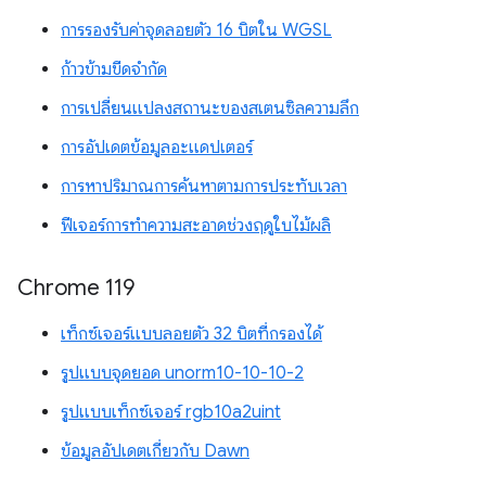
การรองรับค่าจุดลอยตัว 16 บิตใน WGSL
ก้าวข้ามขีดจำกัด
การเปลี่ยนแปลงสถานะของสเตนซิลความลึก
การอัปเดตข้อมูลอะแดปเตอร์
การหาปริมาณการค้นหาตามการประทับเวลา
ฟีเจอร์การทำความสะอาดช่วงฤดูใบไม้ผลิ
Chrome 119
เท็กซ์เจอร์แบบลอยตัว 32 บิตที่กรองได้
รูปแบบจุดยอด unorm10-10-10-2
รูปแบบเท็กซ์เจอร์ rgb10a2uint
ข้อมูลอัปเดตเกี่ยวกับ Dawn