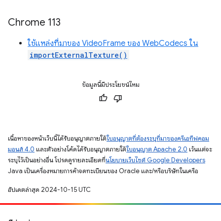
Chrome 113
ใช้แหล่งที่มาของ VideoFrame ของ WebCodecs ใน
importExternalTexture()
ข้อมูลนี้มีประโยชน์ไหม
เนื้อหาของหน้าเว็บนี้ได้รับอนุญาตภายใต้
ใบอนุญาตที่ต้องระบุที่มาของครีเอทีฟคอม
มอนส์ 4.0
และตัวอย่างโค้ดได้รับอนุญาตภายใต้
ใบอนุญาต Apache 2.0
เว้นแต่จะ
ระบุไว้เป็นอย่างอื่น โปรดดูรายละเอียดที่
นโยบายเว็บไซต์ Google Developers
Java เป็นเครื่องหมายการค้าจดทะเบียนของ Oracle และ/หรือบริษัทในเครือ
อัปเดตล่าสุด 2024-10-15 UTC