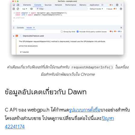
คำเตือนเกี่ยวกับฟีเจอร์ที่เลิกใช้งานสำหรับ
requestAdapterInfo()
ในเครื่อง
มือสำหรับนักพัฒนาเว็บใน Chrome
ข้อมูลอัปเดตเกี่ยวกับ Dawn
C API ของ webgpu.h ได้กําหนด
รูปแบบการตั้งชื่อ
บางอย่างสําหรับ
โครงสร้างส่วนขยาย โปรดดูการเปลี่ยนชื่อต่อไปนี้และ
ปัญหา
42241174