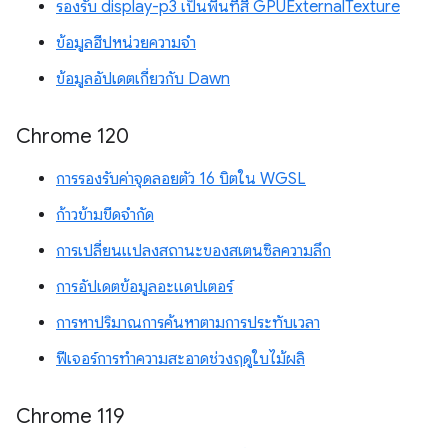
รองรับ display-p3 เป็นพื้นที่สี GPUExternalTexture
ข้อมูลฮีปหน่วยความจำ
ข้อมูลอัปเดตเกี่ยวกับ Dawn
Chrome 120
การรองรับค่าจุดลอยตัว 16 บิตใน WGSL
ก้าวข้ามขีดจำกัด
การเปลี่ยนแปลงสถานะของสเตนซิลความลึก
การอัปเดตข้อมูลอะแดปเตอร์
การหาปริมาณการค้นหาตามการประทับเวลา
ฟีเจอร์การทำความสะอาดช่วงฤดูใบไม้ผลิ
Chrome 119