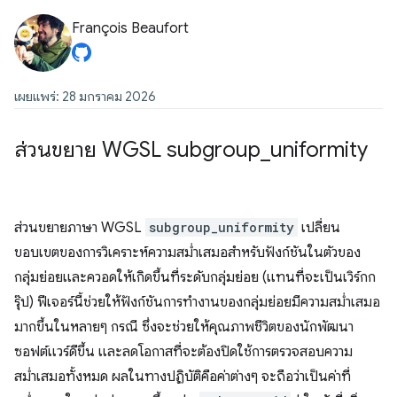
François Beaufort
เผยแพร่: 28 มกราคม 2026
ส่วนขยาย WGSL subgroup
_
uniformity
ส่วนขยายภาษา WGSL
subgroup_uniformity
เปลี่ยน
ขอบเขตของการวิเคราะห์ความสม่ำเสมอสำหรับฟังก์ชันในตัวของ
กลุ่มย่อยและควอดให้เกิดขึ้นที่ระดับกลุ่มย่อย (แทนที่จะเป็นเวิร์กก
รุ๊ป) ฟีเจอร์นี้ช่วยให้ฟังก์ชันการทำงานของกลุ่มย่อยมีความสม่ำเสมอ
มากขึ้นในหลายๆ กรณี ซึ่งจะช่วยให้คุณภาพชีวิตของนักพัฒนา
ซอฟต์แวร์ดีขึ้น และลดโอกาสที่จะต้องปิดใช้การตรวจสอบความ
สม่ำเสมอทั้งหมด ผลในทางปฏิบัติคือค่าต่างๆ จะถือว่าเป็นค่าที่