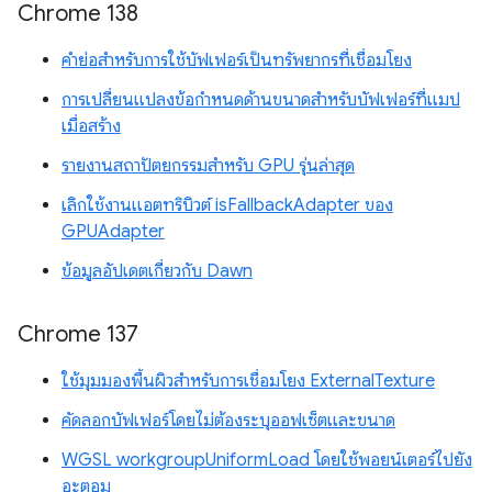
Chrome 138
คำย่อสำหรับการใช้บัฟเฟอร์เป็นทรัพยากรที่เชื่อมโยง
การเปลี่ยนแปลงข้อกำหนดด้านขนาดสำหรับบัฟเฟอร์ที่แมป
เมื่อสร้าง
รายงานสถาปัตยกรรมสำหรับ GPU รุ่นล่าสุด
เลิกใช้งานแอตทริบิวต์ isFallbackAdapter ของ
GPUAdapter
ข้อมูลอัปเดตเกี่ยวกับ Dawn
Chrome 137
ใช้มุมมองพื้นผิวสำหรับการเชื่อมโยง ExternalTexture
คัดลอกบัฟเฟอร์โดยไม่ต้องระบุออฟเซ็ตและขนาด
WGSL workgroupUniformLoad โดยใช้พอยน์เตอร์ไปยัง
อะตอม