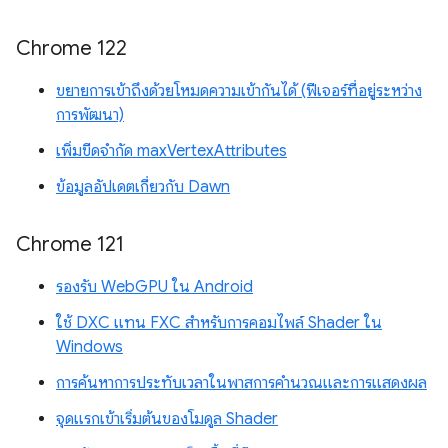
Chrome 122
ขยายการเข้าถึงด้วยโหมดความเข้ากันได้ (ฟีเจอร์ที่อยู่ระหว่าง
การพัฒนา)
เพิ่มขีดจำกัด maxVertexAttributes
ข้อมูลอัปเดตเกี่ยวกับ Dawn
Chrome 121
รองรับ WebGPU ใน Android
ใช้ DXC แทน FXC สำหรับการคอมไพล์ Shader ใน
Windows
การค้นหาการประทับเวลาในพาสการคำนวณและการแสดงผล
จุดแรกเข้าเริ่มต้นของโมดูล Shader