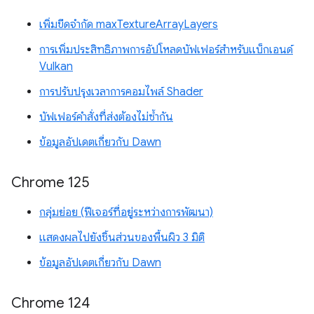
เพิ่มขีดจำกัด maxTextureArrayLayers
การเพิ่มประสิทธิภาพการอัปโหลดบัฟเฟอร์สำหรับแบ็กเอนด์
Vulkan
การปรับปรุงเวลาการคอมไพล์ Shader
บัฟเฟอร์คำสั่งที่ส่งต้องไม่ซ้ำกัน
ข้อมูลอัปเดตเกี่ยวกับ Dawn
Chrome 125
กลุ่มย่อย (ฟีเจอร์ที่อยู่ระหว่างการพัฒนา)
แสดงผลไปยังชิ้นส่วนของพื้นผิว 3 มิติ
ข้อมูลอัปเดตเกี่ยวกับ Dawn
Chrome 124