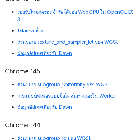
รองรับโหมดความเข้ากันได้ของ WebGPU ใน OpenGL ES
3.1
ไฟล์แนบชั่วคราว
ส่วนขยาย texture_and_sampler_let ของ WGSL
ข้อมูลอัปเดตเกี่ยวกับ Dawn
Chrome 145
ส่วนขยาย subgroup_uniformity ของ WGSL
การแมปบัฟเฟอร์แบบซิงโครนัสทดลองใน Worker
ข้อมูลอัปเดตเกี่ยวกับ Dawn
Chrome 144
ส่วนขยาย subgroup_id ของ WGSL