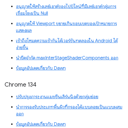
อนุญาตให้สร้างเลย์เอาต์ของไปป์ไลน์ที่มีเลย์เอาต์กลุ่มการ
เชื่อมโยงเป็น Null
อนุญาตให้ Viewport ขยายเกินขอบเขตของเป้าหมายการ
แสดงผล
เข้าถึงโหมดความเข้ากันได้เวอร์ชันทดลองใน Android ได้
ง่ายขึ้น
นำขีดจำกัด maxInterStageShaderComponents ออก
ข้อมูลอัปเดตเกี่ยวกับ Dawn
Chrome 134
ปรับปรุงภาระงานแมชชีนเลิร์นนิงด้วยกลุ่มย่อย
นำการรองรับประเภทพื้นผิวที่กรองได้แบบลอยเป็นแบบผสม
ออก
ข้อมูลอัปเดตเกี่ยวกับ Dawn