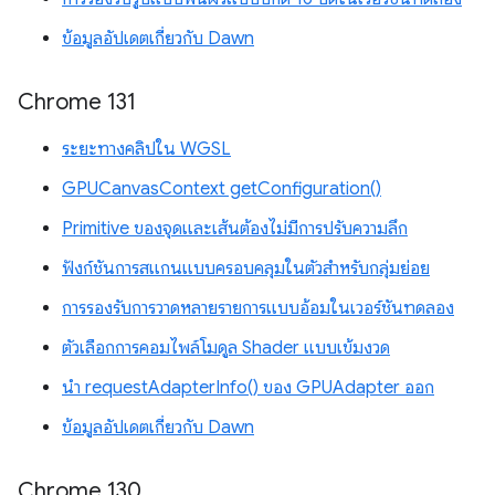
ข้อมูลอัปเดตเกี่ยวกับ Dawn
Chrome 131
ระยะทางคลิปใน WGSL
GPUCanvasContext getConfiguration()
Primitive ของจุดและเส้นต้องไม่มีการปรับความลึก
ฟังก์ชันการสแกนแบบครอบคลุมในตัวสำหรับกลุ่มย่อย
การรองรับการวาดหลายรายการแบบอ้อมในเวอร์ชันทดลอง
ตัวเลือกการคอมไพล์โมดูล Shader แบบเข้มงวด
นำ requestAdapterInfo() ของ GPUAdapter ออก
ข้อมูลอัปเดตเกี่ยวกับ Dawn
Chrome 130