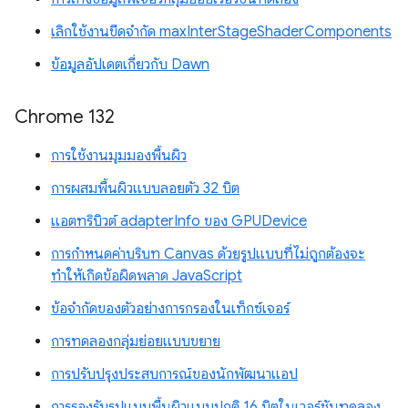
เลิกใช้งานขีดจำกัด maxInterStageShaderComponents
ข้อมูลอัปเดตเกี่ยวกับ Dawn
Chrome 132
การใช้งานมุมมองพื้นผิว
การผสมพื้นผิวแบบลอยตัว 32 บิต
แอตทริบิวต์ adapterInfo ของ GPUDevice
การกำหนดค่าบริบท Canvas ด้วยรูปแบบที่ไม่ถูกต้องจะ
ทำให้เกิดข้อผิดพลาด JavaScript
ข้อจำกัดของตัวอย่างการกรองในเท็กซ์เจอร์
การทดลองกลุ่มย่อยแบบขยาย
การปรับปรุงประสบการณ์ของนักพัฒนาแอป
การรองรับรูปแบบพื้นผิวแบบปกติ 16 บิตในเวอร์ชันทดลอง