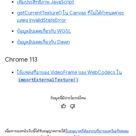
เพิ่มประสิทธิภาพ JavaScript
getCurrentTexture() ใน Canvas ที่ไม่ได้กำหนดค่าจะ
แสดง InvalidStateError
ข้อมูลอัปเดตเกี่ยวกับ WGSL
ข้อมูลอัปเดตเกี่ยวกับ Dawn
Chrome 113
ใช้แหล่งที่มาของ VideoFrame ของ WebCodecs ใน
importExternalTexture()
ข้อมูลนี้มีประโยชน์ไหม
เนื้อหาของหน้าเว็บนี้ได้รับอนุญาตภายใต้
ใบอนุญาตที่ต้องระบุที่มาของครีเอทีฟคอม