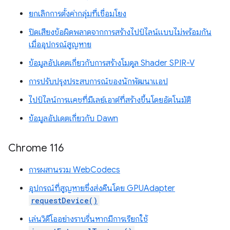
ยกเลิกการตั้งค่ากลุ่มที่เชื่อมโยง
ปิดเสียงข้อผิดพลาดจากการสร้างไปป์ไลน์แบบไม่พร้อมกัน
เมื่ออุปกรณ์สูญหาย
ข้อมูลอัปเดตเกี่ยวกับการสร้างโมดูล Shader SPIR-V
การปรับปรุงประสบการณ์ของนักพัฒนาแอป
ไปป์ไลน์การแคชที่มีเลย์เอาต์ที่สร้างขึ้นโดยอัตโนมัติ
ข้อมูลอัปเดตเกี่ยวกับ Dawn
Chrome 116
การผสานรวม WebCodecs
อุปกรณ์ที่สูญหายซึ่งส่งคืนโดย GPUAdapter
requestDevice()
เล่นวิดีโออย่างราบรื่นหากมีการเรียกใช้