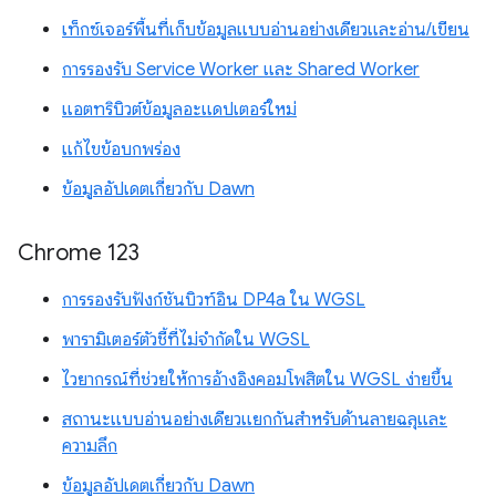
เท็กซ์เจอร์พื้นที่เก็บข้อมูลแบบอ่านอย่างเดียวและอ่าน/เขียน
การรองรับ Service Worker และ Shared Worker
แอตทริบิวต์ข้อมูลอะแดปเตอร์ใหม่
แก้ไขข้อบกพร่อง
ข้อมูลอัปเดตเกี่ยวกับ Dawn
Chrome 123
การรองรับฟังก์ชันบิวท์อิน DP4a ใน WGSL
พารามิเตอร์ตัวชี้ที่ไม่จำกัดใน WGSL
ไวยากรณ์ที่ช่วยให้การอ้างอิงคอมโพสิตใน WGSL ง่ายขึ้น
สถานะแบบอ่านอย่างเดียวแยกกันสำหรับด้านลายฉลุและ
ความลึก
ข้อมูลอัปเดตเกี่ยวกับ Dawn