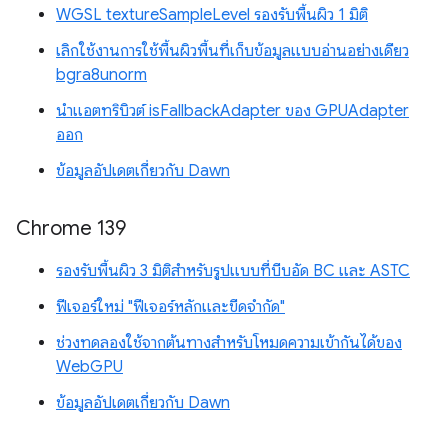
WGSL textureSampleLevel รองรับพื้นผิว 1 มิติ
เลิกใช้งานการใช้พื้นผิวพื้นที่เก็บข้อมูลแบบอ่านอย่างเดียว
bgra8unorm
นำแอตทริบิวต์ isFallbackAdapter ของ GPUAdapter
ออก
ข้อมูลอัปเดตเกี่ยวกับ Dawn
Chrome 139
รองรับพื้นผิว 3 มิติสำหรับรูปแบบที่บีบอัด BC และ ASTC
ฟีเจอร์ใหม่ "ฟีเจอร์หลักและขีดจำกัด"
ช่วงทดลองใช้จากต้นทางสำหรับโหมดความเข้ากันได้ของ
WebGPU
ข้อมูลอัปเดตเกี่ยวกับ Dawn