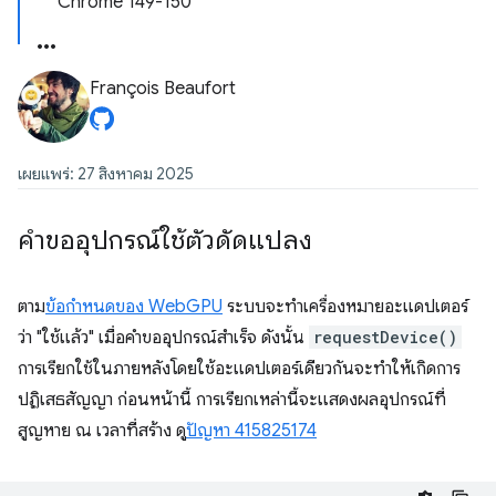
Chrome 149-150
François Beaufort
เผยแพร่: 27 สิงหาคม 2025
คำขออุปกรณ์ใช้ตัวดัดแปลง
ตาม
ข้อกำหนดของ WebGPU
ระบบจะทำเครื่องหมายอะแดปเตอร์
ว่า "ใช้แล้ว" เมื่อคำขออุปกรณ์สำเร็จ ดังนั้น
requestDevice()
การเรียกใช้ในภายหลังโดยใช้อะแดปเตอร์เดียวกันจะทำให้เกิดการ
ปฏิเสธสัญญา ก่อนหน้านี้ การเรียกเหล่านี้จะแสดงผลอุปกรณ์ที่
สูญหาย ณ เวลาที่สร้าง ดู
ปัญหา 415825174