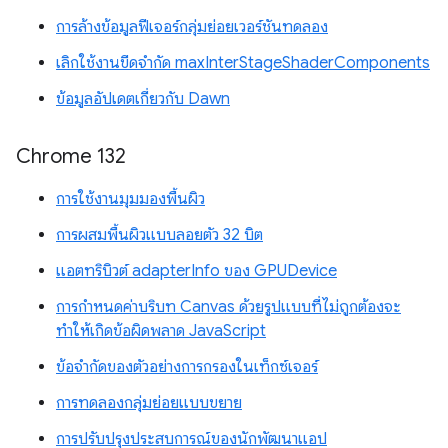
การล้างข้อมูลฟีเจอร์กลุ่มย่อยเวอร์ชันทดลอง
เลิกใช้งานขีดจำกัด maxInterStageShaderComponents
ข้อมูลอัปเดตเกี่ยวกับ Dawn
Chrome 132
การใช้งานมุมมองพื้นผิว
การผสมพื้นผิวแบบลอยตัว 32 บิต
แอตทริบิวต์ adapterInfo ของ GPUDevice
การกำหนดค่าบริบท Canvas ด้วยรูปแบบที่ไม่ถูกต้องจะ
ทำให้เกิดข้อผิดพลาด JavaScript
ข้อจำกัดของตัวอย่างการกรองในเท็กซ์เจอร์
การทดลองกลุ่มย่อยแบบขยาย
การปรับปรุงประสบการณ์ของนักพัฒนาแอป