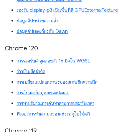
รองรับ display-p3 เป็นพื้นที่สี GPUExternalTexture
ข้อมูลฮีปหน่วยความจำ
ข้อมูลอัปเดตเกี่ยวกับ Dawn
Chrome 120
การรองรับค่าจุดลอยตัว 16 บิตใน WGSL
ก้าวข้ามขีดจำกัด
การเปลี่ยนแปลงสถานะของสเตนซิลความลึก
การอัปเดตข้อมูลอะแดปเตอร์
การหาปริมาณการค้นหาตามการประทับเวลา
ฟีเจอร์การทำความสะอาดช่วงฤดูใบไม้ผลิ
Chrome 119