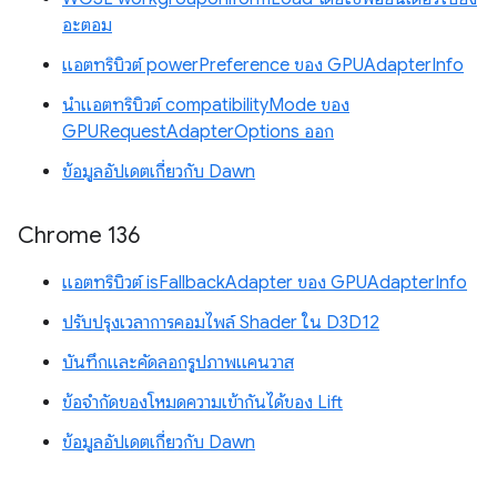
อะตอม
แอตทริบิวต์ powerPreference ของ GPUAdapterInfo
นำแอตทริบิวต์ compatibilityMode ของ
GPURequestAdapterOptions ออก
ข้อมูลอัปเดตเกี่ยวกับ Dawn
Chrome 136
แอตทริบิวต์ isFallbackAdapter ของ GPUAdapterInfo
ปรับปรุงเวลาการคอมไพล์ Shader ใน D3D12
บันทึกและคัดลอกรูปภาพแคนวาส
ข้อจำกัดของโหมดความเข้ากันได้ของ Lift
ข้อมูลอัปเดตเกี่ยวกับ Dawn