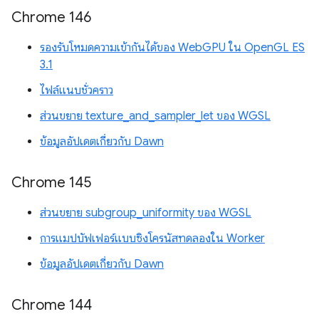
Chrome 146
รองรับโหมดความเข้ากันได้ของ WebGPU ใน OpenGL ES
3.1
ไฟล์แนบชั่วคราว
ส่วนขยาย texture_and_sampler_let ของ WGSL
ข้อมูลอัปเดตเกี่ยวกับ Dawn
Chrome 145
ส่วนขยาย subgroup_uniformity ของ WGSL
การแมปบัฟเฟอร์แบบซิงโครนัสทดลองใน Worker
ข้อมูลอัปเดตเกี่ยวกับ Dawn
Chrome 144