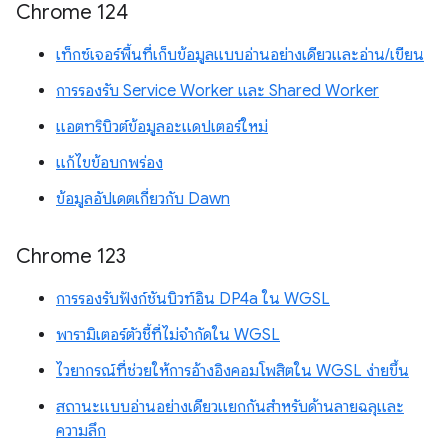
Chrome 124
เท็กซ์เจอร์พื้นที่เก็บข้อมูลแบบอ่านอย่างเดียวและอ่าน/เขียน
การรองรับ Service Worker และ Shared Worker
แอตทริบิวต์ข้อมูลอะแดปเตอร์ใหม่
แก้ไขข้อบกพร่อง
ข้อมูลอัปเดตเกี่ยวกับ Dawn
Chrome 123
การรองรับฟังก์ชันบิวท์อิน DP4a ใน WGSL
พารามิเตอร์ตัวชี้ที่ไม่จำกัดใน WGSL
ไวยากรณ์ที่ช่วยให้การอ้างอิงคอมโพสิตใน WGSL ง่ายขึ้น
สถานะแบบอ่านอย่างเดียวแยกกันสำหรับด้านลายฉลุและ
ความลึก