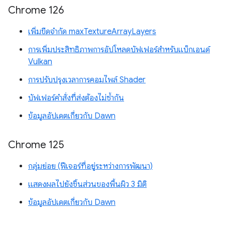
Chrome 126
เพิ่มขีดจำกัด maxTextureArrayLayers
การเพิ่มประสิทธิภาพการอัปโหลดบัฟเฟอร์สำหรับแบ็กเอนด์
Vulkan
การปรับปรุงเวลาการคอมไพล์ Shader
บัฟเฟอร์คำสั่งที่ส่งต้องไม่ซ้ำกัน
ข้อมูลอัปเดตเกี่ยวกับ Dawn
Chrome 125
กลุ่มย่อย (ฟีเจอร์ที่อยู่ระหว่างการพัฒนา)
แสดงผลไปยังชิ้นส่วนของพื้นผิว 3 มิติ
ข้อมูลอัปเดตเกี่ยวกับ Dawn