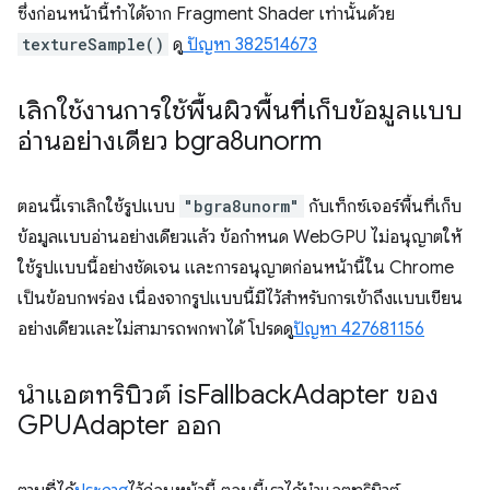
ซึ่งก่อนหน้านี้ทำได้จาก Fragment Shader เท่านั้นด้วย
textureSample()
ดู
ปัญหา 382514673
เลิกใช้งานการใช้พื้นผิวพื้นที่เก็บข้อมูลแบบ
อ่านอย่างเดียว bgra8unorm
ตอนนี้เราเลิกใช้รูปแบบ
"bgra8unorm"
กับเท็กซ์เจอร์พื้นที่เก็บ
ข้อมูลแบบอ่านอย่างเดียวแล้ว ข้อกำหนด WebGPU ไม่อนุญาตให้
ใช้รูปแบบนี้อย่างชัดเจน และการอนุญาตก่อนหน้านี้ใน Chrome
เป็นข้อบกพร่อง เนื่องจากรูปแบบนี้มีไว้สำหรับการเข้าถึงแบบเขียน
อย่างเดียวและไม่สามารถพกพาได้ โปรดดู
ปัญหา 427681156
นำแอตทริบิวต์ is
Fallback
Adapter ของ
GPUAdapter ออก