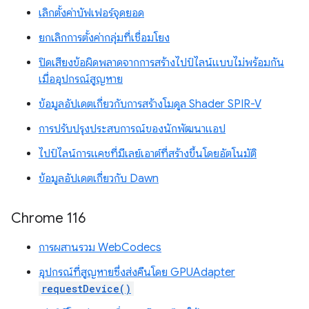
เลิกตั้งค่าบัฟเฟอร์จุดยอด
ยกเลิกการตั้งค่ากลุ่มที่เชื่อมโยง
ปิดเสียงข้อผิดพลาดจากการสร้างไปป์ไลน์แบบไม่พร้อมกัน
เมื่ออุปกรณ์สูญหาย
ข้อมูลอัปเดตเกี่ยวกับการสร้างโมดูล Shader SPIR-V
การปรับปรุงประสบการณ์ของนักพัฒนาแอป
ไปป์ไลน์การแคชที่มีเลย์เอาต์ที่สร้างขึ้นโดยอัตโนมัติ
ข้อมูลอัปเดตเกี่ยวกับ Dawn
Chrome 116
การผสานรวม WebCodecs
อุปกรณ์ที่สูญหายซึ่งส่งคืนโดย GPUAdapter
requestDevice()