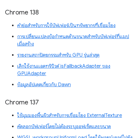
Chrome 138
คำย่อสำหรับการใช้บัฟเฟอร์เป็นทรัพยากรที่เชื่อมโยง
การเปลี่ยนแปลงข้อกำหนดด้านขนาดสำหรับบัฟเฟอร์ที่แมป
เมื่อสร้าง
รายงานสถาปัตยกรรมสำหรับ GPU รุ่นล่าสุด
เลิกใช้งานแอตทริบิวต์ isFallbackAdapter ของ
GPUAdapter
ข้อมูลอัปเดตเกี่ยวกับ Dawn
Chrome 137
ใช้มุมมองพื้นผิวสำหรับการเชื่อมโยง ExternalTexture
คัดลอกบัฟเฟอร์โดยไม่ต้องระบุออฟเซ็ตและขนาด
WGSL workgroupUniformLoad โดยใช้พอยน์เตอร์ไปยัง