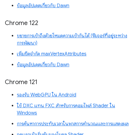
ข้อมูลอัปเดตเกี่ยวกับ Dawn
Chrome 122
ขยายการเข้าถึงด้วยโหมดความเข้ากันได้ (ฟีเจอร์ที่อยู่ระหว่าง
การพัฒนา)
เพิ่มขีดจำกัด maxVertexAttributes
ข้อมูลอัปเดตเกี่ยวกับ Dawn
Chrome 121
รองรับ WebGPU ใน Android
ใช้ DXC แทน FXC สำหรับการคอมไพล์ Shader ใน
Windows
การค้นหาการประทับเวลาในพาสการคำนวณและการแสดงผล
จุดแรกเข้าเริ่มต้นของโมดูล Shader