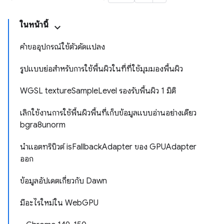
ในหน้านี้
คำขออุปกรณ์ใช้ตัวดัดแปลง
รูปแบบย่อสำหรับการใช้พื้นผิวในที่ที่ใช้มุมมองพื้นผิว
WGSL textureSampleLevel รองรับพื้นผิว 1 มิติ
เลิกใช้งานการใช้พื้นผิวพื้นที่เก็บข้อมูลแบบอ่านอย่างเดียว
bgra8unorm
นำแอตทริบิวต์ isFallbackAdapter ของ GPUAdapter
ออก
ข้อมูลอัปเดตเกี่ยวกับ Dawn
มีอะไรใหม่ใน WebGPU