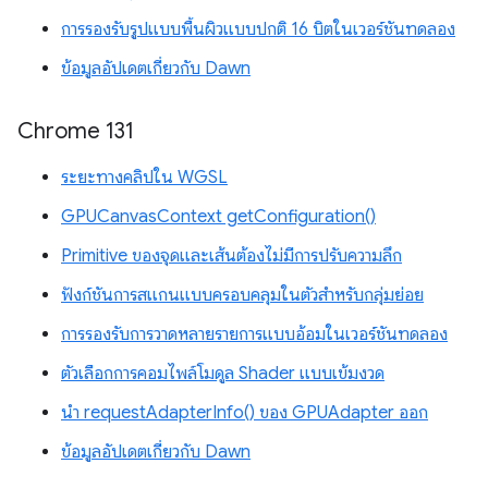
การรองรับรูปแบบพื้นผิวแบบปกติ 16 บิตในเวอร์ชันทดลอง
ข้อมูลอัปเดตเกี่ยวกับ Dawn
Chrome 131
ระยะทางคลิปใน WGSL
GPUCanvasContext getConfiguration()
Primitive ของจุดและเส้นต้องไม่มีการปรับความลึก
ฟังก์ชันการสแกนแบบครอบคลุมในตัวสำหรับกลุ่มย่อย
การรองรับการวาดหลายรายการแบบอ้อมในเวอร์ชันทดลอง
ตัวเลือกการคอมไพล์โมดูล Shader แบบเข้มงวด
นำ requestAdapterInfo() ของ GPUAdapter ออก
ข้อมูลอัปเดตเกี่ยวกับ Dawn