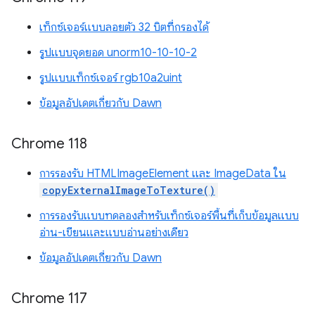
เท็กซ์เจอร์แบบลอยตัว 32 บิตที่กรองได้
รูปแบบจุดยอด unorm10-10-10-2
รูปแบบเท็กซ์เจอร์ rgb10a2uint
ข้อมูลอัปเดตเกี่ยวกับ Dawn
Chrome 118
การรองรับ HTMLImageElement และ ImageData ใน
copyExternalImageToTexture()
การรองรับแบบทดลองสำหรับเท็กซ์เจอร์พื้นที่เก็บข้อมูลแบบ
อ่าน-เขียนและแบบอ่านอย่างเดียว
ข้อมูลอัปเดตเกี่ยวกับ Dawn
Chrome 117