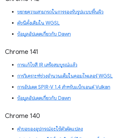
ขยายความสามารถในการรองรับรูปแบบพื้นผิว
ดัชนีดั้งเดิมใน WGSL
ข้อมูลอัปเดตเกี่ยวกับ Dawn
Chrome 141
การแก้ไขสี IR เสร็จสมบูรณ์แล้ว
การวิเคราะห์ช่วงจำนวนเต็มในคอมไพเลอร์ WGSL
การอัปเดต SPIR-V 1.4 สำหรับแบ็กเอนด์ Vulkan
ข้อมูลอัปเดตเกี่ยวกับ Dawn
Chrome 140
คำขอของอุปกรณ์จะใช้ตัวดัดแปลง