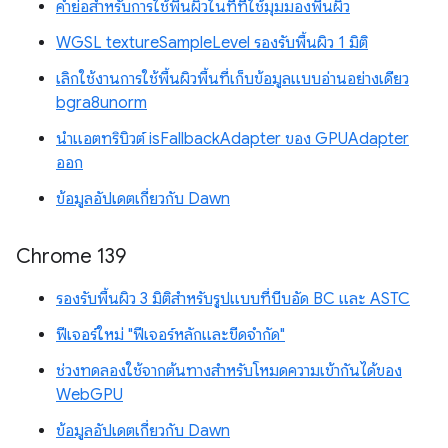
คำย่อสำหรับการใช้พื้นผิวในที่ที่ใช้มุมมองพื้นผิว
WGSL textureSampleLevel รองรับพื้นผิว 1 มิติ
เลิกใช้งานการใช้พื้นผิวพื้นที่เก็บข้อมูลแบบอ่านอย่างเดียว
bgra8unorm
นำแอตทริบิวต์ isFallbackAdapter ของ GPUAdapter
ออก
ข้อมูลอัปเดตเกี่ยวกับ Dawn
Chrome 139
รองรับพื้นผิว 3 มิติสำหรับรูปแบบที่บีบอัด BC และ ASTC
ฟีเจอร์ใหม่ "ฟีเจอร์หลักและขีดจำกัด"
ช่วงทดลองใช้จากต้นทางสำหรับโหมดความเข้ากันได้ของ
WebGPU
ข้อมูลอัปเดตเกี่ยวกับ Dawn