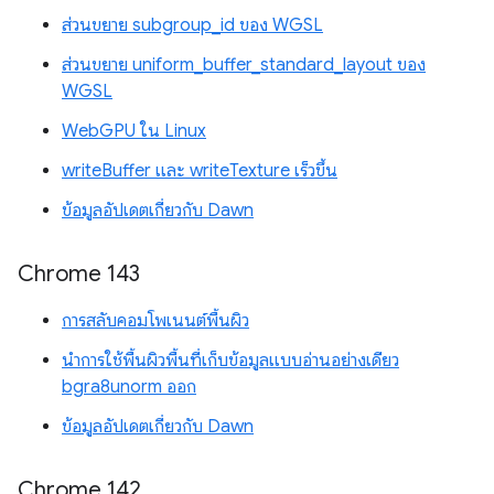
ส่วนขยาย subgroup_id ของ WGSL
ส่วนขยาย uniform_buffer_standard_layout ของ
WGSL
WebGPU ใน Linux
writeBuffer และ writeTexture เร็วขึ้น
ข้อมูลอัปเดตเกี่ยวกับ Dawn
Chrome 143
การสลับคอมโพเนนต์พื้นผิว
นำการใช้พื้นผิวพื้นที่เก็บข้อมูลแบบอ่านอย่างเดียว
bgra8unorm ออก
ข้อมูลอัปเดตเกี่ยวกับ Dawn
Chrome 142