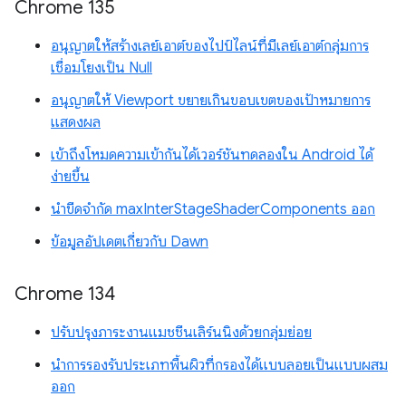
Chrome 135
อนุญาตให้สร้างเลย์เอาต์ของไปป์ไลน์ที่มีเลย์เอาต์กลุ่มการ
เชื่อมโยงเป็น Null
อนุญาตให้ Viewport ขยายเกินขอบเขตของเป้าหมายการ
แสดงผล
เข้าถึงโหมดความเข้ากันได้เวอร์ชันทดลองใน Android ได้
ง่ายขึ้น
นำขีดจำกัด maxInterStageShaderComponents ออก
ข้อมูลอัปเดตเกี่ยวกับ Dawn
Chrome 134
ปรับปรุงภาระงานแมชชีนเลิร์นนิงด้วยกลุ่มย่อย
นำการรองรับประเภทพื้นผิวที่กรองได้แบบลอยเป็นแบบผสม
ออก