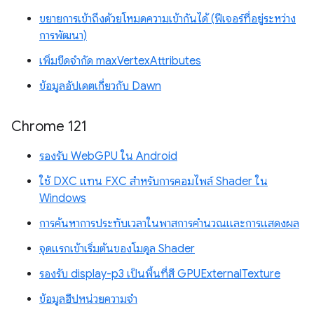
ขยายการเข้าถึงด้วยโหมดความเข้ากันได้ (ฟีเจอร์ที่อยู่ระหว่าง
การพัฒนา)
เพิ่มขีดจำกัด maxVertexAttributes
ข้อมูลอัปเดตเกี่ยวกับ Dawn
Chrome 121
รองรับ WebGPU ใน Android
ใช้ DXC แทน FXC สำหรับการคอมไพล์ Shader ใน
Windows
การค้นหาการประทับเวลาในพาสการคำนวณและการแสดงผล
จุดแรกเข้าเริ่มต้นของโมดูล Shader
รองรับ display-p3 เป็นพื้นที่สี GPUExternalTexture
ข้อมูลฮีปหน่วยความจำ