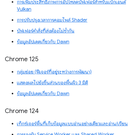
การเพิ่มประสิทธิภาพการอัปโหลดบัฟเฟอร์สำหรับแบ็กเอนด์
Vulkan
การปรับปรุงเวลาการคอมไพล์ Shader
บัฟเฟอร์คำสั่งที่ส่งต้องไม่ซ้ำกัน
ข้อมูลอัปเดตเกี่ยวกับ Dawn
Chrome 125
กลุ่มย่อย (ฟีเจอร์ที่อยู่ระหว่างการพัฒนา)
แสดงผลไปยังชิ้นส่วนของพื้นผิว 3 มิติ
ข้อมูลอัปเดตเกี่ยวกับ Dawn
Chrome 124
เท็กซ์เจอร์พื้นที่เก็บข้อมูลแบบอ่านอย่างเดียวและอ่าน/เขียน
การรองรับ Service Worker และ Shared Worker