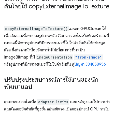
ต้นโดยใช้ copy
External
Image
To
Texture
copyExternalImageToTexture()
เมธอด GPUQueue ใช้
เพื่อคัดลอกเนื้อหาของรูปภาพหรือ Canvas ลงในเท็กซ์เจอร์ ตอนนี้
เมธอดนี้จัดการรูปภาพที่มีการวางแนวที่ไม่ใช่ค่าเริ่มต้นได้อย่างถูก
ต้อง ซึ่งก่อนหน้านี้จะจัดการไม่ได้เมื่อแหล่งที่มาเป็น
ImageBitmap ที่มี
imageOrientation
"from-image"
หรือรูปภาพที่มีการวางแนวที่ไม่ใช่ค่าเริ่มต้น ดู
ปัญหา 384858956
ปรับปรุงประสบการณ์การใช้งานของนัก
พัฒนาแอป
คุณอาจแปลกใจเมื่อ
adapter.limits
แสดงค่าสูง แต่ไม่ทราบว่า
คุณต้องขอขีดจำกัดที่สูงขึ้นอย่างชัดเจนเมื่อขออุปกรณ์ GPU การไม่