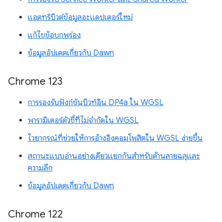
แอตทริบิวต์ข้อมูลอะแดปเตอร์ใหม่
แก้ไขข้อบกพร่อง
ข้อมูลอัปเดตเกี่ยวกับ Dawn
Chrome 123
การรองรับฟังก์ชันบิวท์อิน DP4a ใน WGSL
พารามิเตอร์ตัวชี้ที่ไม่จำกัดใน WGSL
ไวยากรณ์ที่ช่วยให้การอ้างอิงคอมโพสิตใน WGSL ง่ายขึ้น
สถานะแบบอ่านอย่างเดียวแยกกันสำหรับด้านลายฉลุและ
ความลึก
ข้อมูลอัปเดตเกี่ยวกับ Dawn
Chrome 122