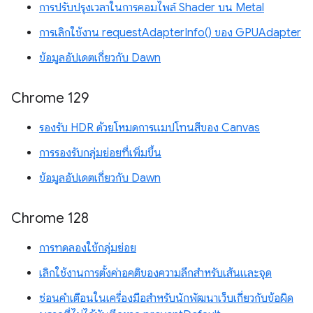
การปรับปรุงเวลาในการคอมไพล์ Shader บน Metal
การเลิกใช้งาน requestAdapterInfo() ของ GPUAdapter
ข้อมูลอัปเดตเกี่ยวกับ Dawn
Chrome 129
รองรับ HDR ด้วยโหมดการแมปโทนสีของ Canvas
การรองรับกลุ่มย่อยที่เพิ่มขึ้น
ข้อมูลอัปเดตเกี่ยวกับ Dawn
Chrome 128
การทดลองใช้กลุ่มย่อย
เลิกใช้งานการตั้งค่าอคติของความลึกสำหรับเส้นและจุด
ซ่อนคำเตือนในเครื่องมือสำหรับนักพัฒนาเว็บเกี่ยวกับข้อผิด