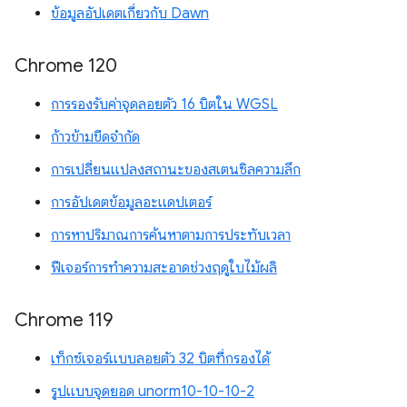
ข้อมูลอัปเดตเกี่ยวกับ Dawn
Chrome 120
การรองรับค่าจุดลอยตัว 16 บิตใน WGSL
ก้าวข้ามขีดจำกัด
การเปลี่ยนแปลงสถานะของสเตนซิลความลึก
การอัปเดตข้อมูลอะแดปเตอร์
การหาปริมาณการค้นหาตามการประทับเวลา
ฟีเจอร์การทำความสะอาดช่วงฤดูใบไม้ผลิ
Chrome 119
เท็กซ์เจอร์แบบลอยตัว 32 บิตที่กรองได้
รูปแบบจุดยอด unorm10-10-10-2