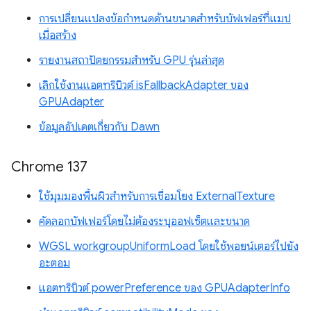
การเปลี่ยนแปลงข้อกำหนดด้านขนาดสำหรับบัฟเฟอร์ที่แมป
เมื่อสร้าง
รายงานสถาปัตยกรรมสำหรับ GPU รุ่นล่าสุด
เลิกใช้งานแอตทริบิวต์ isFallbackAdapter ของ
GPUAdapter
ข้อมูลอัปเดตเกี่ยวกับ Dawn
Chrome 137
ใช้มุมมองพื้นผิวสำหรับการเชื่อมโยง ExternalTexture
คัดลอกบัฟเฟอร์โดยไม่ต้องระบุออฟเซ็ตและขนาด
WGSL workgroupUniformLoad โดยใช้พอยน์เตอร์ไปยัง
อะตอม
แอตทริบิวต์ powerPreference ของ GPUAdapterInfo