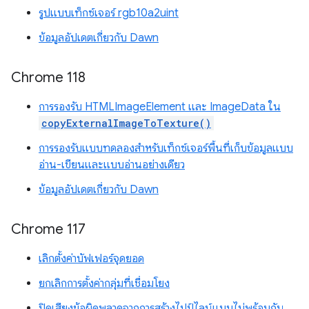
รูปแบบเท็กซ์เจอร์ rgb10a2uint
ข้อมูลอัปเดตเกี่ยวกับ Dawn
Chrome 118
การรองรับ HTMLImageElement และ ImageData ใน
copyExternalImageToTexture()
การรองรับแบบทดลองสำหรับเท็กซ์เจอร์พื้นที่เก็บข้อมูลแบบ
อ่าน-เขียนและแบบอ่านอย่างเดียว
ข้อมูลอัปเดตเกี่ยวกับ Dawn
Chrome 117
เลิกตั้งค่าบัฟเฟอร์จุดยอด
ยกเลิกการตั้งค่ากลุ่มที่เชื่อมโยง
ปิดเสียงข้อผิดพลาดจากการสร้างไปป์ไลน์แบบไม่พร้อมกัน