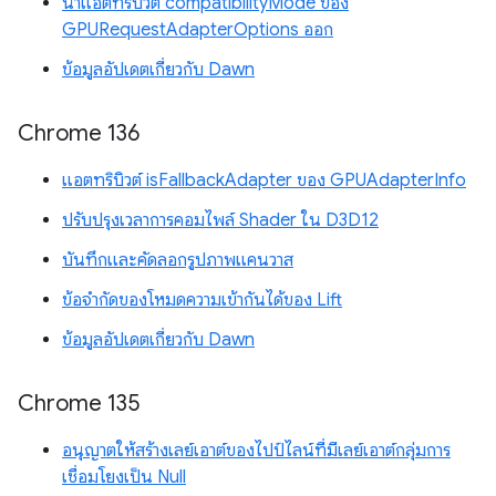
นำแอตทริบิวต์ compatibilityMode ของ
GPURequestAdapterOptions ออก
ข้อมูลอัปเดตเกี่ยวกับ Dawn
Chrome 136
แอตทริบิวต์ isFallbackAdapter ของ GPUAdapterInfo
ปรับปรุงเวลาการคอมไพล์ Shader ใน D3D12
บันทึกและคัดลอกรูปภาพแคนวาส
ข้อจำกัดของโหมดความเข้ากันได้ของ Lift
ข้อมูลอัปเดตเกี่ยวกับ Dawn
Chrome 135
อนุญาตให้สร้างเลย์เอาต์ของไปป์ไลน์ที่มีเลย์เอาต์กลุ่มการ
เชื่อมโยงเป็น Null