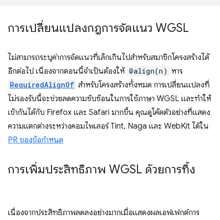
การเปลี่ยนแปลงกฎการจัดแนว WGSL
ไม่สามารถระบุค่าการจัดแนวที่เล็กเกินไปสำหรับสมาชิกโครงสร้างได้
อีกต่อไป เนื่องจากตอนนี้จำเป็นต้องให้
@align(n)
หาร
RequiredAlignOf
สำหรับโครงสร้างทั้งหมด การเปลี่ยนแปลงที่
ไม่รองรับนี้จะช่วยลดความซับซ้อนในการใช้ภาษา WGSL และทำให้
เข้ากันได้กับ Firefox และ Safari มากขึ้น คุณดูโค้ดตัวอย่างที่แสดง
ความแตกต่างระหว่างคอมไพเลอร์ Tint, Naga และ WebKit ได้ใน
PR ของข้อกำหนด
การเพิ่มประสิทธิภาพ WGSL ด้วยการทิ้ง
เนื่องจากประสิทธิภาพลดลงอย่างมากเมื่อแสดงผลเอฟเฟกต์การ