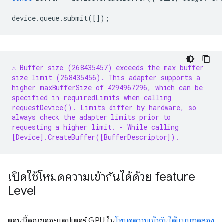
device
.
queue
.
submit
([]);
⚠️ Buffer size (268435457) exceeds the max buffer
size limit (268435456). This adapter supports a
higher maxBufferSize of 4294967296, which can be
specified in requiredLimits when calling
requestDevice(). Limits differ by hardware, so
always check the adapter limits prior to
requesting a higher limit.
- While calling
[Device].CreateBuffer([BufferDescriptor]).
เปิดใช้โหมดความเข้ากันได้ด้วย feature
Level
ตอนนี้คุณขออะแดปเตอร์ GPU ใน
โหมดความเข้ากันได้แบบทดลอง