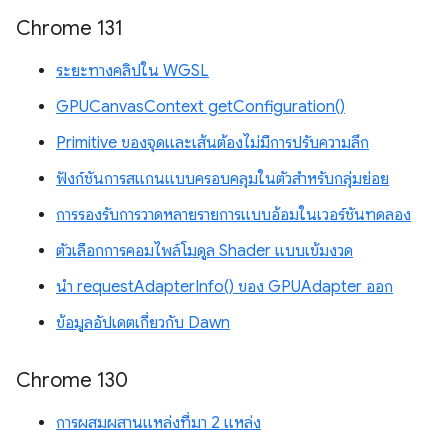
Chrome 131
ระยะทางคลิปใน WGSL
GPUCanvasContext getConfiguration()
Primitive ของจุดและเส้นต้องไม่มีการปรับความลึก
ฟังก์ชันการสแกนแบบครอบคลุมในตัวสำหรับกลุ่มย่อย
การรองรับการวาดหลายรายการแบบอ้อมในเวอร์ชันทดลอง
ตัวเลือกการคอมไพล์โมดูล Shader แบบเข้มงวด
นำ requestAdapterInfo() ของ GPUAdapter ออก
ข้อมูลอัปเดตเกี่ยวกับ Dawn
Chrome 130
การผสมผสานแหล่งที่มา 2 แหล่ง