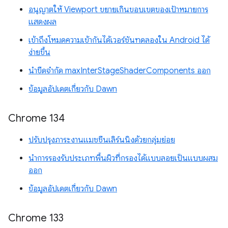
อนุญาตให้ Viewport ขยายเกินขอบเขตของเป้าหมายการ
แสดงผล
เข้าถึงโหมดความเข้ากันได้เวอร์ชันทดลองใน Android ได้
ง่ายขึ้น
นำขีดจำกัด maxInterStageShaderComponents ออก
ข้อมูลอัปเดตเกี่ยวกับ Dawn
Chrome 134
ปรับปรุงภาระงานแมชชีนเลิร์นนิงด้วยกลุ่มย่อย
นำการรองรับประเภทพื้นผิวที่กรองได้แบบลอยเป็นแบบผสม
ออก
ข้อมูลอัปเดตเกี่ยวกับ Dawn
Chrome 133