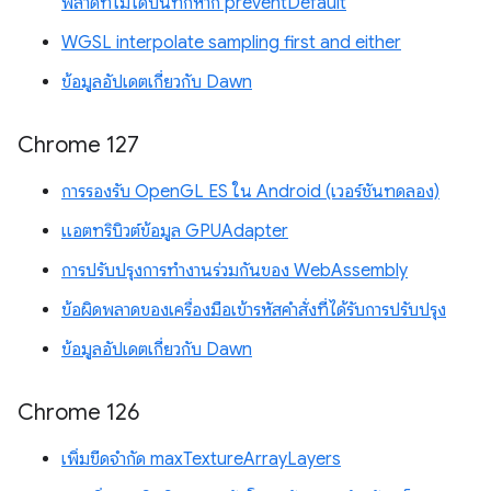
พลาดที่ไม่ได้บันทึกหาก preventDefault
WGSL interpolate sampling first and either
ข้อมูลอัปเดตเกี่ยวกับ Dawn
Chrome 127
การรองรับ OpenGL ES ใน Android (เวอร์ชันทดลอง)
แอตทริบิวต์ข้อมูล GPUAdapter
การปรับปรุงการทำงานร่วมกันของ WebAssembly
ข้อผิดพลาดของเครื่องมือเข้ารหัสคำสั่งที่ได้รับการปรับปรุง
ข้อมูลอัปเดตเกี่ยวกับ Dawn
Chrome 126
เพิ่มขีดจำกัด maxTextureArrayLayers