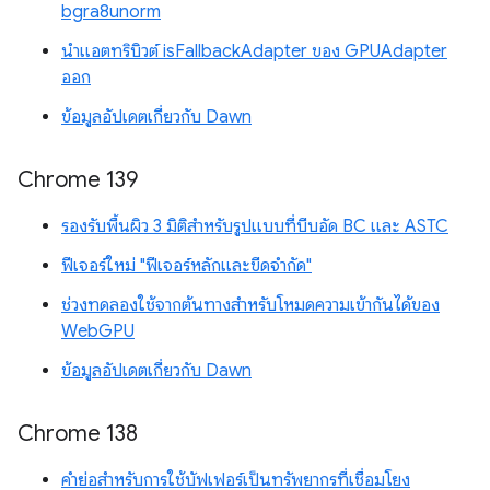
bgra8unorm
นำแอตทริบิวต์ isFallbackAdapter ของ GPUAdapter
ออก
ข้อมูลอัปเดตเกี่ยวกับ Dawn
Chrome 139
รองรับพื้นผิว 3 มิติสำหรับรูปแบบที่บีบอัด BC และ ASTC
ฟีเจอร์ใหม่ "ฟีเจอร์หลักและขีดจำกัด"
ช่วงทดลองใช้จากต้นทางสำหรับโหมดความเข้ากันได้ของ
WebGPU
ข้อมูลอัปเดตเกี่ยวกับ Dawn
Chrome 138
คำย่อสำหรับการใช้บัฟเฟอร์เป็นทรัพยากรที่เชื่อมโยง