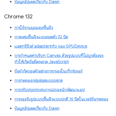
ข้อมูลอัปเดตเกี่ยวกับ Dawn
Chrome 132
การใช้งานมุมมองพื้นผิว
การผสมพื้นผิวแบบลอยตัว 32 บิต
แอตทริบิวต์ adapterInfo ของ GPUDevice
การกำหนดค่าบริบท Canvas ด้วยรูปแบบที่ไม่ถูกต้องจะ
ทำให้เกิดข้อผิดพลาด JavaScript
ข้อจำกัดของตัวอย่างการกรองในเท็กซ์เจอร์
การทดลองกลุ่มย่อยแบบขยาย
การปรับปรุงประสบการณ์ของนักพัฒนาแอป
การรองรับรูปแบบพื้นผิวแบบปกติ 16 บิตในเวอร์ชันทดลอง
ข้อมูลอัปเดตเกี่ยวกับ Dawn