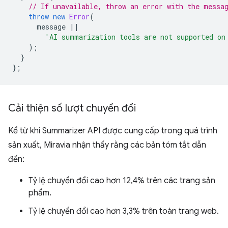
// If unavailable, throw an error with the messa
throw
new
Error
(
message
||
'AI summarization tools are not supported on
);
}
};
Cải thiện số lượt chuyển đổi
Kể từ khi Summarizer API được cung cấp trong quá trình
sản xuất, Miravia nhận thấy rằng các bản tóm tắt dẫn
đến:
Tỷ lệ chuyển đổi cao hơn 12,4% trên các trang sản
phẩm.
Tỷ lệ chuyển đổi cao hơn 3,3% trên toàn trang web.