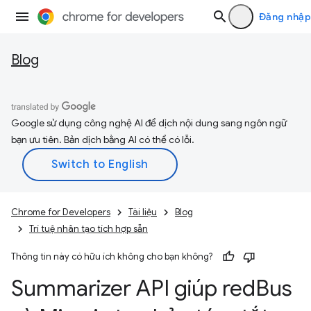
Đăng nhập
Blog
Google sử dụng công nghệ AI để dịch nội dung sang ngôn ngữ
bạn ưu tiên. Bản dịch bằng AI có thể có lỗi.
Chrome for Developers
Tài liệu
Blog
Trí tuệ nhân tạo tích hợp sẵn
Thông tin này có hữu ích không cho bạn không?
Summarizer API giúp red
Bus