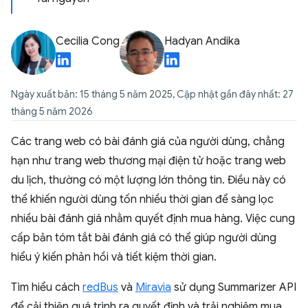
Cecilia Cong
Hadyan Andika
Ngày xuất bản: 15 tháng 5 năm 2025, Cập nhật gần đây nhất: 27
tháng 5 năm 2026
Các trang web có bài đánh giá của người dùng, chẳng
hạn như trang web thương mại điện tử hoặc trang web
du lịch, thường có một lượng lớn thông tin. Điều này có
thể khiến người dùng tốn nhiều thời gian để sàng lọc
nhiều bài đánh giá nhằm quyết định mua hàng. Việc cung
cấp bản tóm tắt bài đánh giá có thể giúp người dùng
hiểu ý kiến phản hồi và tiết kiệm thời gian.
Tìm hiểu cách
redBus
và
Miravia
sử dụng Summarizer API
để cải thiện quá trình ra quyết định và trải nghiệm mua