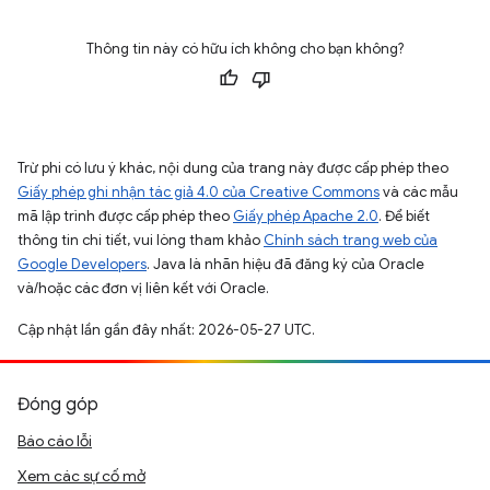
Thông tin này có hữu ích không cho bạn không?
Trừ phi có lưu ý khác, nội dung của trang này được cấp phép theo
Giấy phép ghi nhận tác giả 4.0 của Creative Commons
và các mẫu
mã lập trình được cấp phép theo
Giấy phép Apache 2.0
. Để biết
thông tin chi tiết, vui lòng tham khảo
Chính sách trang web của
Google Developers
. Java là nhãn hiệu đã đăng ký của Oracle
và/hoặc các đơn vị liên kết với Oracle.
Cập nhật lần gần đây nhất: 2026-05-27 UTC.
Đóng góp
Báo cáo lỗi
Xem các sự cố mở