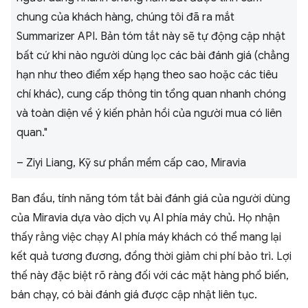
chung của khách hàng, chúng tôi đã ra mắt
Summarizer API. Bản tóm tắt này sẽ tự động cập nhật
bất cứ khi nào người dùng lọc các bài đánh giá (chẳng
hạn như theo điểm xếp hạng theo sao hoặc các tiêu
chí khác), cung cấp thông tin tổng quan nhanh chóng
và toàn diện về ý kiến phản hồi của người mua có liên
quan."
– Ziyi Liang, Kỹ sư phần mềm cấp cao, Miravia
Ban đầu, tính năng tóm tắt bài đánh giá của người dùng
của Miravia dựa vào dịch vụ AI phía máy chủ. Họ nhận
thấy rằng việc chạy AI phía máy khách có thể mang lại
kết quả tương đương, đồng thời giảm chi phí bảo trì. Lợi
thế này đặc biệt rõ ràng đối với các mặt hàng phổ biến,
bán chạy, có bài đánh giá được cập nhật liên tục.