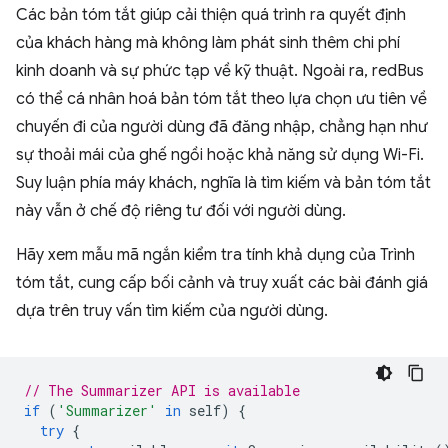
Các bản tóm tắt giúp cải thiện quá trình ra quyết định
của khách hàng mà không làm phát sinh thêm chi phí
kinh doanh và sự phức tạp về kỹ thuật. Ngoài ra, redBus
có thể cá nhân hoá bản tóm tắt theo lựa chọn ưu tiên về
chuyến đi của người dùng đã đăng nhập, chẳng hạn như
sự thoải mái của ghế ngồi hoặc khả năng sử dụng Wi-Fi.
Suy luận phía máy khách, nghĩa là tìm kiếm và bản tóm tắt
này vẫn ở chế độ riêng tư đối với người dùng.
Hãy xem mẫu mã ngắn kiểm tra tính khả dụng của Trình
tóm tắt, cung cấp bối cảnh và truy xuất các bài đánh giá
dựa trên truy vấn tìm kiếm của người dùng.
// The Summarizer API is available
if
(
'Summarizer'
in
self
)
{
try
{