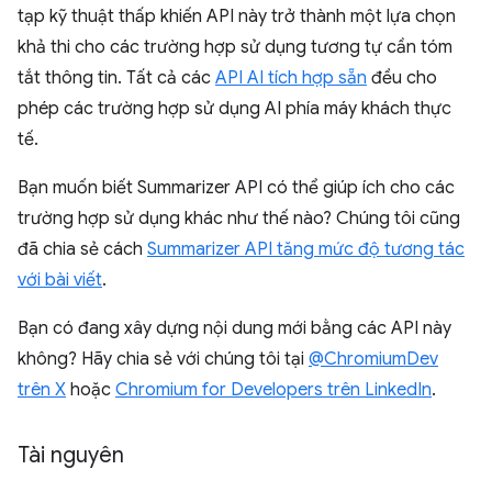
tạp kỹ thuật thấp khiến API này trở thành một lựa chọn
khả thi cho các trường hợp sử dụng tương tự cần tóm
tắt thông tin. Tất cả các
API AI tích hợp sẵn
đều cho
phép các trường hợp sử dụng AI phía máy khách thực
tế.
Bạn muốn biết Summarizer API có thể giúp ích cho các
trường hợp sử dụng khác như thế nào? Chúng tôi cũng
đã chia sẻ cách
Summarizer API tăng mức độ tương tác
với bài viết
.
Bạn có đang xây dựng nội dung mới bằng các API này
không? Hãy chia sẻ với chúng tôi tại
@ChromiumDev
trên X
hoặc
Chromium for Developers trên LinkedIn
.
Tài nguyên