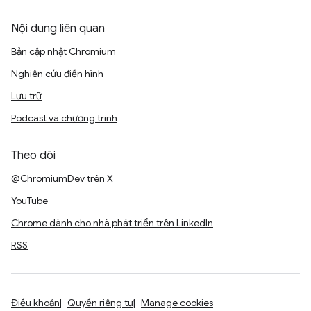
Nội dung liên quan
Bản cập nhật Chromium
Nghiên cứu điển hình
Lưu trữ
Podcast và chương trình
Theo dõi
@ChromiumDev trên X
YouTube
Chrome dành cho nhà phát triển trên LinkedIn
RSS
Điều khoản
Quyền riêng tư
Manage cookies