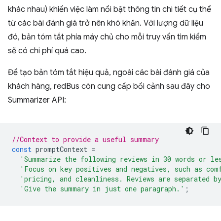
khác nhau) khiến việc làm nổi bật thông tin chi tiết cụ thể
từ các bài đánh giá trở nên khó khăn. Với lượng dữ liệu
đó, bản tóm tắt phía máy chủ cho mỗi truy vấn tìm kiếm
sẽ có chi phí quá cao.
Để tạo bản tóm tắt hiệu quả, ngoài các bài đánh giá của
khách hàng, redBus còn cung cấp bối cảnh sau đây cho
Summarizer API:
//Context to provide a useful summary
const
promptContext
=
'Summarize the following reviews in 30 words or le
'Focus on key positives and negatives, such as com
'pricing, and cleanliness. Reviews are separated b
'Give the summary in just one paragraph.'
;