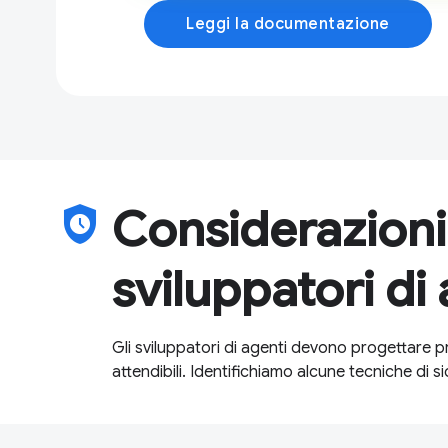
Leggi la documentazione
safety_check
Considerazioni 
sviluppatori di
Gli sviluppatori di agenti devono progettare 
attendibili. Identifichiamo alcune tecniche di 