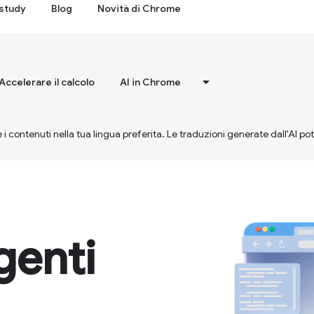
study
Blog
Novità di Chrome
Accelerare il calcolo
AI in Chrome
 i contenuti nella tua lingua preferita. Le traduzioni generate dall'AI p
enti