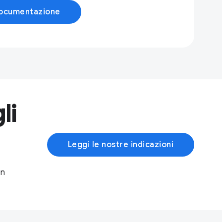
documentazione
li
Leggi le nostre indicazioni
on