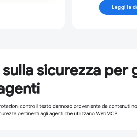
Leggi la 
sulla sicurezza per g
 agenti
protezioni contro il testo dannoso proveniente da contenuti n
sicurezza pertinenti agli agenti che utilizzano WebMCP.