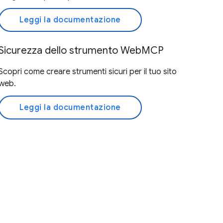
Leggi la documentazione
Sicurezza dello strumento WebMCP
Scopri come creare strumenti sicuri per il tuo sito
web.
Leggi la documentazione