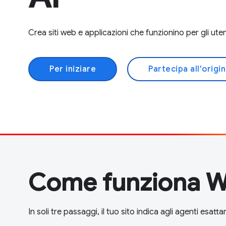
Crea siti web e applicazioni che funzionino per gli utent
Per iniziare
Partecipa all'origin
Come funziona
In soli tre passaggi, il tuo sito indica agli agenti esa