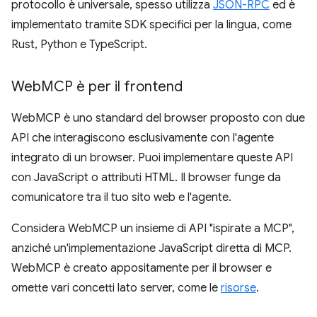
protocollo è universale, spesso utilizza
JSON-RPC
ed è
implementato tramite SDK specifici per la lingua, come
Rust, Python e TypeScript.
Web
MCP è per il frontend
WebMCP è uno standard del browser proposto con due
API che interagiscono esclusivamente con l'agente
integrato di un browser. Puoi implementare queste API
con JavaScript o attributi HTML. Il browser funge da
comunicatore tra il tuo sito web e l'agente.
Considera WebMCP un insieme di API "ispirate a MCP",
anziché un'implementazione JavaScript diretta di MCP.
WebMCP è creato appositamente per il browser e
omette vari concetti lato server, come le
risorse
.