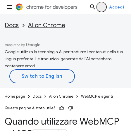
Accedi
Docs
AI on Chrome
Google utilizza la tecnologia AI per tradurre i contenuti nella tua
lingua preferita. Le traduzioni generate dall'AI potrebbero
contenere errori.
Home page
Docs
AI on Chrome
WebMCP e agenti
Questa pagina è stata utile?
Quando utilizzare Web
MCP