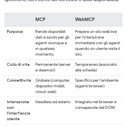
MCP
WebMCP
Purpose
Rende disponibili
Prepara un sito web live
dati e azioni per gli
per l'interazione
agenti ovunque e
immediata con gli agenti
in qualsiasi
quando un utente visita il
momento.
sito.
Ciclo di vita
Permanente (server
Temporaneo (associato
e daemon)
alla scheda)
Connettività
Globale (computer,
Specifico per l'ambiente
dispositivi mobili,
(agenti browser)
cloud, web)
Interazione
Headless ed esterni
Integrato nel browser e
con
consapevole del DOM
l'interfaccia
utente