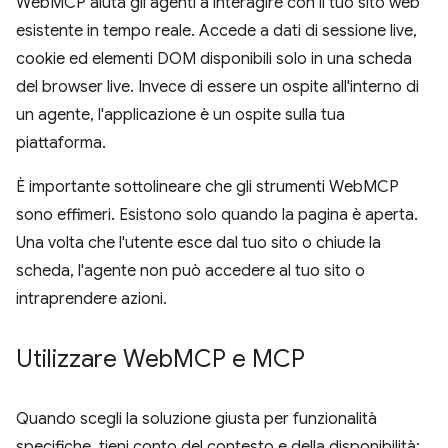
WebMCP aiuta gli agenti a interagire con il tuo sito web
esistente in tempo reale. Accede a dati di sessione live,
cookie ed elementi DOM disponibili solo in una scheda
del browser live. Invece di essere un ospite all'interno di
un agente, l'applicazione è un ospite sulla tua
piattaforma.
È importante sottolineare che gli strumenti WebMCP
sono effimeri. Esistono solo quando la pagina è aperta.
Una volta che l'utente esce dal tuo sito o chiude la
scheda, l'agente non può accedere al tuo sito o
intraprendere azioni.
Utilizzare Web
MCP e MCP
Quando scegli la soluzione giusta per funzionalità
specifiche, tieni conto del contesto e della disponibilità: