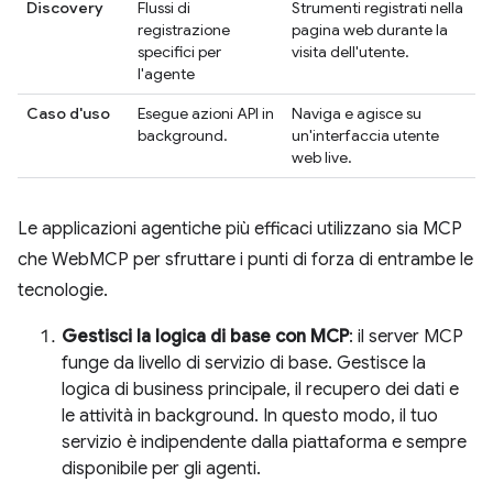
Discovery
Flussi di
Strumenti registrati nella
registrazione
pagina web durante la
specifici per
visita dell'utente.
l'agente
Caso d'uso
Esegue azioni API in
Naviga e agisce su
background.
un'interfaccia utente
web live.
Le applicazioni agentiche più efficaci utilizzano sia MCP
che WebMCP per sfruttare i punti di forza di entrambe le
tecnologie.
Gestisci la logica di base con MCP
: il server MCP
funge da livello di servizio di base. Gestisce la
logica di business principale, il recupero dei dati e
le attività in background. In questo modo, il tuo
servizio è indipendente dalla piattaforma e sempre
disponibile per gli agenti.