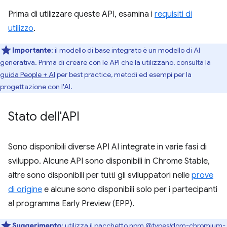
Prima di utilizzare queste API, esamina i
requisiti di
utilizzo
.
Importante
: il modello di base integrato è un modello di AI
generativa. Prima di creare con le API che la utilizzano, consulta la
guida People + AI
per best practice, metodi ed esempi per la
progettazione con l'AI.
Stato dell'API
Sono disponibili diverse API AI integrate in varie fasi di
sviluppo. Alcune API sono disponibili in Chrome Stable,
altre sono disponibili per tutti gli sviluppatori nelle
prove
di origine
e alcune sono disponibili solo per i partecipanti
al programma Early Preview (EPP).
Suggerimento
:
utilizza il pacchetto npm
@types/dom-chromium-