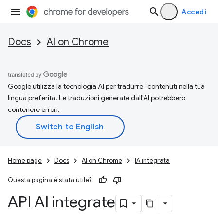
Accedi
Docs
AI on Chrome
Google utilizza la tecnologia AI per tradurre i contenuti nella tua
lingua preferita. Le traduzioni generate dall'AI potrebbero
contenere errori.
Home page
Docs
AI on Chrome
IA integrata
Questa pagina è stata utile?
API AI integrate