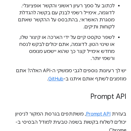
לכתוב על סמך רעיון ראשוני והקשר אופציונלי.
לדוגמה, אימייל רשמי לבנק עם בקשה להגדלת
מסגרת האשראי, בהתבסס על ההקשר שאתם
לקוחות ותיקים.
לשפר טקסט קיים על ידי הארכה או קיצור שלו,
או שינוי הטון. לדוגמה, אתם יכולים לבקש לנסח
מחדש אימייל קצר כך שהוא יישמע מנומס
ורשמי יותר.
יש לך רעיונות נוספים לגבי ממשקי ה-API האלה? אתם
מוזמנים לשתף אותם איתנו ב-
GitHub
.
Prompt API
בעזרת
Prompt API
, משתתפים בגרסת המקור לניסיון
יכולים לשלוח בקשות בשפה טבעית למודל הבסיסי ב-
Chrome.