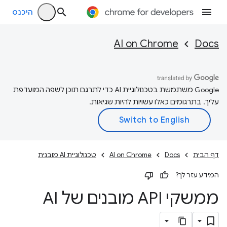
היכנס
AI on Chrome
Docs
‫Google משתמשת בטכנולוגיית AI כדי לתרגם תוכן לשפה המועדפת
עליך. בתרגומים כאלו עשויות להיות שגיאות.
דף הבית
Docs
AI on Chrome
טכנולוגיית AI מובנית
המידע עזר לך?
ממשקי API מובנים של AI