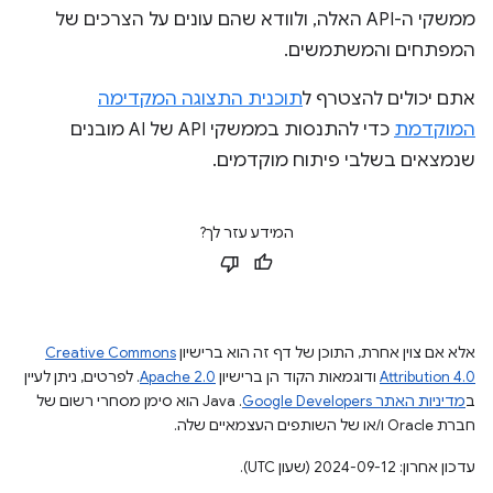
ממשקי ה-API האלה, ולוודא שהם עונים על הצרכים של
המפתחים והמשתמשים.
אתם יכולים להצטרף ל
תוכנית התצוגה המקדימה
המוקדמת
כדי להתנסות בממשקי API של AI מובנים
שנמצאים בשלבי פיתוח מוקדמים.
המידע עזר לך?
אלא אם צוין אחרת, התוכן של דף זה הוא ברישיון
Creative Commons
Attribution 4.0
ודוגמאות הקוד הן ברישיון
Apache 2.0
. לפרטים, ניתן לעיין
ב
מדיניות האתר Google Developers‏
.‏ Java הוא סימן מסחרי רשום של
חברת Oracle ו/או של השותפים העצמאיים שלה.
עדכון אחרון: 2024-09-12 (שעון UTC).