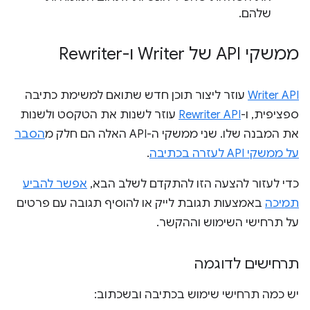
שלהם.
ממשקי API של Writer ו-Rewriter
Writer API
עוזר ליצור תוכן חדש שתואם למשימת כתיבה
ספציפית, ו-
Rewriter API
עוזר לשנות את הטקסט ולשנות
את המבנה שלו. שני ממשקי ה-API האלה הם חלק מ
הסבר
על ממשקי API לעזרה בכתיבה
.
כדי לעזור להצעה הזו להתקדם לשלב הבא,
אפשר להביע
תמיכה
באמצעות תגובת לייק או להוסיף תגובה עם פרטים
על תרחישי השימוש וההקשר.
תרחישים לדוגמה
יש כמה תרחישי שימוש בכתיבה ובשכתוב: