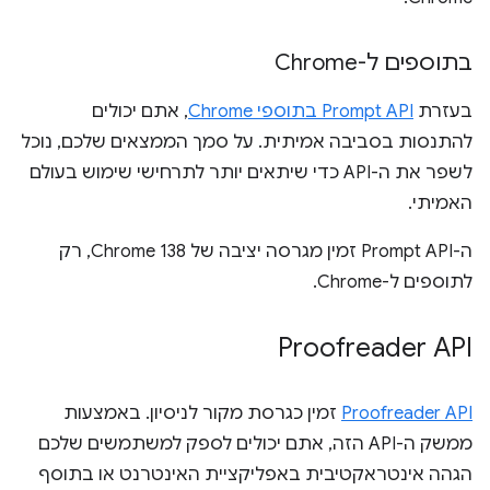
בתוספים ל-Chrome
בעזרת
Prompt API בתוספי Chrome
, אתם יכולים
להתנסות בסביבה אמיתית. על סמך הממצאים שלכם, נוכל
לשפר את ה-API כדי שיתאים יותר לתרחישי שימוש בעולם
האמיתי.
ה-Prompt API זמין מגרסה יציבה של Chrome 138, רק
לתוספים ל-Chrome.
Proofreader API
Proofreader API
זמין כגרסת מקור לניסיון. באמצעות
ממשק ה-API הזה, אתם יכולים לספק למשתמשים שלכם
הגהה אינטראקטיבית באפליקציית האינטרנט או בתוסף