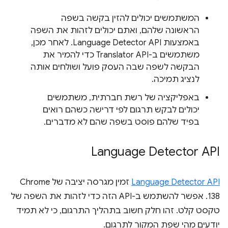
המשתמשים יכולים להזין בקשה בשפה
הראשונה שלהם, ואתם יכולים לזהות את השפה
באמצעות Language Detector API. לאחר מכן,
משתמשים ב-Translator API כדי להמיר את
הבקשה לשפה שבה העסק פועל ושולחים אותה
לנציג תמיכה.
באפליקציה של רשת חברתית, משתמשים
יכולים לבקש תרגום לפי דרישה כשהם רואים
בפיד שלהם פוסט בשפה שהם לא מדברים.
Language Detector API
Language Detector API
זמין מגרסה יציבה של Chrome
138. אפשר להשתמש ב-API הזה כדי לזהות את השפה של
טקסט קלט. זהו חלק חשוב בתהליך התרגום, כי לא תמיד
יודעים מהי שפת המקור לתרגום.