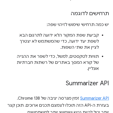
תרחישים לדוגמה
יש כמה תרחישי שימוש לזיהוי שפה:
קביעת שפת המקור הלא ידועה לתרגום הבא
לשפת יעד ידועה, כדי שהמשתמש לא יצטרך
לציין את שתי השפות.
תוויות לטקסטים, למשל, כדי לשפר את ההגייה
של קורא המסך באתרים של רשתות חברתיות
אונליין.
Summarizer API
Summarizer API
זמין מגרסה יציבה של Chrome 138.
בעזרת ה-API הזה תוכלו לצמצם תכנים ארוכים. תוכן קצר
יותר יכול להיות נגיש ושימושי יותר למשתמשים.