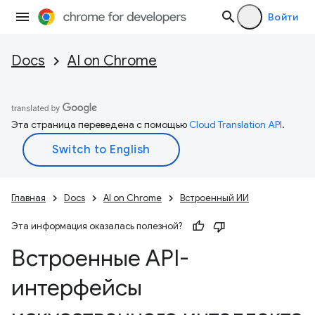
Войти
Docs
AI on Chrome
Эта страница переведена с помощью
Cloud Translation API
.
Главная
Docs
AI on Chrome
Встроенный ИИ
Эта информация оказалась полезной?
Встроенные API-
интерфейсы