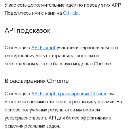
У вас есть дополнительные идеи по поводу этих API?
Поделитесь ими с нами на
GitHub
.
API подсказок
С помощью
API Prompt
участники первоначального
тестирования могут отправлять запросы на
естественном языке в базовую модель в Chrome.
В расширениях Chrome
С помощью
API Prompt в расширениях Chrome
вы
можете экспериментировать в реальных условиях. На
основе полученных результатов мы сможем
усовершенствовать API для более эффективного
решения реальных задач.