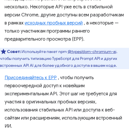
несколько. Некоторые API уже есть в стабильной
версии Chrome, другие доступны всем разработчикам
в рамках
исходных пробных версий
, а некоторые —
только участникам программы раннего
предварительного просмотра (EPP).
Совет:
Используйте пакет npm
@types/dom-chromium-ai,
чтобы получить типизацию TypeScript для Prompt API и других
встроенных API AI для более удобного доступа в вашем коде.
Присоединяйтесь к EPP
, чтобы получить
первоочередной доступ к новейшим
экспериментальным API. Этот шаг не требуется для
участия в оригинальных пробных версиях,
использования стабильных API или доступа к веб-
сайтам или расширениям, использующим встроенный
ИИ.