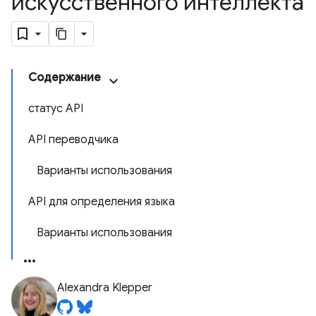
искусственного интеллекта
Содержание
статус API
API переводчика
Варианты использования
API для определения языка
Варианты использования
Alexandra Klepper