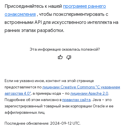
Присоединяйтесь к нашей
программе раннего
ознакомления
, чтобы поэкспериментировать с
встроенными API для искусственного интеллекта на
ранних этапах разработки.
Эта информация оказалась полезной?
Если не указано иное, контент на этой странице
предоставляется по
лицензии Creative Commons "С указанием
авторства 4.0"
, а примеры кода – по
лицензии Apache 2.0
.
Подробнее об этом написано в
правилах сайта
. Java – это
зарегистрированный товарный знак корпорации Oracle и ее
аффилированных лиц.
Последнее обновление: 2024-09-12 UTC.