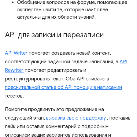
Обобщение вопросов на форуме, помогающее
экспертам найти те, которые наиболее
актуальны для их области знаний.
API для записи и перезаписи
API Writer
помогает создавать новый контент,
соответствующий заданной задаче написания, а
API
Rewriter
помогает редактировать и
реструктурировать текст. Оба API описаны в
пояснительной статье об API помощи в написании
текстов.
Помогите продвинуть это предложение на
следующий этап,
выразив свою поддержку
, поставив
лайк или оставив комментарий с подробным
описанием ваших вариантов использования и