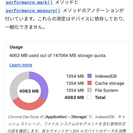
performance.mark()
メソッドと
performance.measure()
メソッドのアノテーションが
付いています。これらの測定はデバイスに依存しており、
一般化できません。
Chrome DevTools の [
Application
] > [
Storage
] で、IndexedDB、キャ
ッシュ ストレージ、ファイル システムのセグメントを含む使用状況
の図を確認します。各セグメントが 1,354 メガバイトのデータを消費