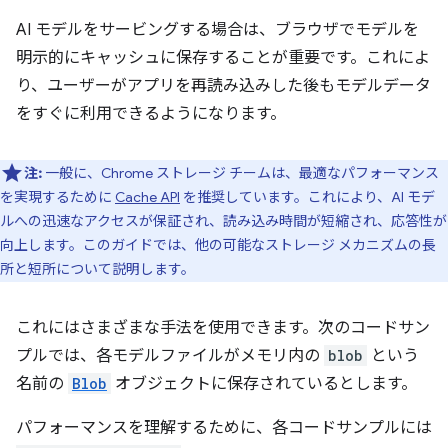
AI モデルをサービングする場合は、ブラウザでモデルを
明示的にキャッシュに保存することが重要です。これによ
り、ユーザーがアプリを再読み込みした後もモデルデータ
をすぐに利用できるようになります。
注:
一般に、Chrome ストレージ チームは、最適なパフォーマンス
を実現するために
Cache API
を推奨しています。これにより、AI モデ
ルへの迅速なアクセスが保証され、読み込み時間が短縮され、応答性が
向上します。このガイドでは、他の可能なストレージ メカニズムの長
所と短所について説明します。
これにはさまざまな手法を使用できます。次のコードサン
プルでは、各モデルファイルがメモリ内の
blob
という
名前の
Blob
オブジェクトに保存されているとします。
パフォーマンスを理解するために、各コードサンプルには