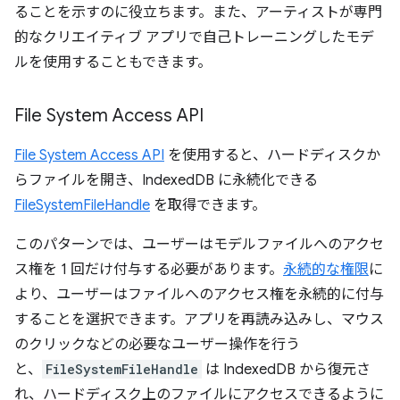
ることを示すのに役立ちます。また、アーティストが専門
的なクリエイティブ アプリで自己トレーニングしたモデ
ルを使用することもできます。
File System Access API
File System Access API
を使用すると、ハードディスクか
らファイルを開き、IndexedDB に永続化できる
FileSystemFileHandle
を取得できます。
このパターンでは、ユーザーはモデルファイルへのアクセ
ス権を 1 回だけ付与する必要があります。
永続的な権限
に
より、ユーザーはファイルへのアクセス権を永続的に付与
することを選択できます。アプリを再読み込みし、マウス
のクリックなどの必要なユーザー操作を行う
と、
FileSystemFileHandle
は IndexedDB から復元さ
れ、ハードディスク上のファイルにアクセスできるように