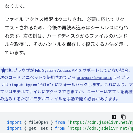
なります。
ファイル アクセス権限はクエリされ、必要に応じてリク
エストされるため、今後の再読み込みはシームレスに行わ
れます。次の例は、ハードディスクからファイルのハンド
ルを取得し、そのハンドルを保存して復元する方法を示し
ています。
注:
ブラウザが File System Access API をサポートしていない場合、
次のコード スニペットで使用されている
browser-fs-access
ライブラ
リは
にフォールバックします。これにより、ア
<input type="file">
プリはモデルファイルにアクセスできますが、ユーザーはアプリを再読
み込みするたびにモデルファイルを手動で開く必要があります。
import
{
fileOpen
}
from
'https://cdn.jsdelivr.net/n
import
{
get
,
set
}
from
'https://cdn.jsdelivr.net/n