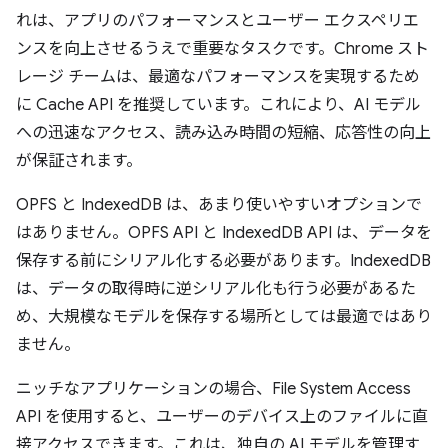
れは、アプリのパフォーマンスとユーザー エクスペリエ
ンスを向上させるうえで重要なタスクです。Chrome スト
レージ チームは、最適なパフォーマンスを実現するため
に Cache API を推奨しています。これにより、AI モデル
への迅速なアクセス、読み込み時間の短縮、応答性の向上
が保証されます。
OPFS と IndexedDB は、あまり使いやすいオプションで
はありません。OPFS API と IndexedDB API は、データを
保存する前にシリアル化する必要があります。IndexedDB
は、データの取得時に逆シリアル化も行う必要があるた
め、大規模なモデルを保存する場所としては最適ではあり
ません。
ニッチなアプリケーションの場合、File System Access
API を使用すると、ユーザーのデバイス上のファイルに直
接アクセスできます。これは、独自の AI モデルを管理す