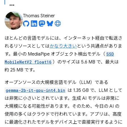
Thomas Steiner
ほとんどの言語モデルには、インターネット経由で転送さ
れるリソースとしては
かなり大きい
という共通点がありま
す。最小の MediaPipe オブジェクト検出モデル（
SSD
MobileNetV2 float16
）のサイズは 5.6 MB で、最大は
約 25 MB です。
オープンソースの大規模言語モデル（LLM）である
gemma-2b-it-gpu-int4.bin
は 1.35 GB で、LLM として
は非常に小さいとされています。生成 AI モデルは非常に
大規模になる可能性があります。そのため、今日の AI の
使用の多くはクラウドで行われています。アプリは、高度
に最適化されたモデルをデバイス上で直接実行するように