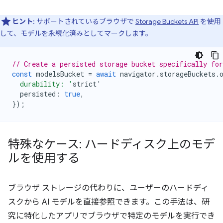
ヒント
: サポートされているブラウザで
Storage Buckets API
を使用
して、モデルを永続化済みとしてマークします。
// Create a persisted storage bucket specifically fo
const
modelsBucket
=
await
navigator
.
storageBuckets
.
  durability: '
strict
'
persisted
:
true
,
});
特殊なケース: ハードディスク上のモデ
ルを使用する
ブラウザ ストレージの代わりに、ユーザーのハードディ
スクから AI モデルを直接参照できます。この手法は、研
究に特化したアプリでブラウザで特定のモデルを実行でき