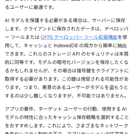
るユーザーに最適です。
AI モデルを保護する必要がある場合は、サーバーに保存
します。クライアントに保存されたデータは、デベロッパ
ー ツールまたは
OFPS デベロッパー ツール拡張機能
を使
用して、キャッシュと IndexedDB の両方から簡単に抽出
できます。これらのストレージ API のセキュリティは本質
的に同等です。モデルの暗号化バージョンを保存したくな
るかもしれませんが、その場合は復号鍵をクライアントに
取得する必要があります。この鍵は傍受される可能性があ
ります。つまり、悪意のあるユーザーがモデルを盗もうと
するのは少し難しくなりますが、不可能ではありません。
アプリの要件、ターゲット ユーザーの行動、使用する AI
モデルの特性に合ったキャッシュ保存戦略を選択すること
をおすすめします。これにより、さまざまなネットワーク