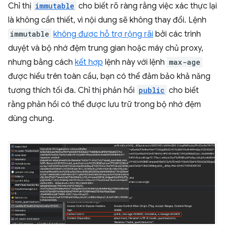
Chỉ thị
immutable
cho biết rõ ràng rằng việc xác thực lại
là không cần thiết, vì nội dung sẽ không thay đổi. Lệnh
immutable
không được hỗ trợ rộng rãi
bởi các trình
duyệt và bộ nhớ đệm trung gian hoặc máy chủ proxy,
nhưng bằng cách
kết hợp
lệnh này với lệnh
max-age
được hiểu trên toàn cầu, bạn có thể đảm bảo khả năng
tương thích tối đa. Chỉ thị phản hồi
public
cho biết
rằng phản hồi có thể được lưu trữ trong bộ nhớ đệm
dùng chung.