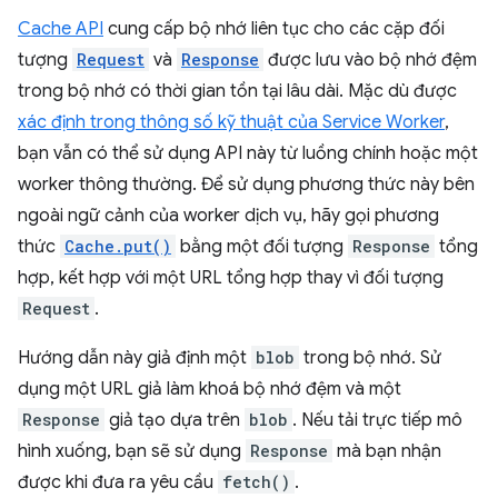
Cache API
cung cấp bộ nhớ liên tục cho các cặp đối
tượng
Request
và
Response
được lưu vào bộ nhớ đệm
trong bộ nhớ có thời gian tồn tại lâu dài. Mặc dù được
xác định trong thông số kỹ thuật của Service Worker
,
bạn vẫn có thể sử dụng API này từ luồng chính hoặc một
worker thông thường. Để sử dụng phương thức này bên
ngoài ngữ cảnh của worker dịch vụ, hãy gọi phương
thức
Cache.put()
bằng một đối tượng
Response
tổng
hợp, kết hợp với một URL tổng hợp thay vì đối tượng
Request
.
Hướng dẫn này giả định một
blob
trong bộ nhớ. Sử
dụng một URL giả làm khoá bộ nhớ đệm và một
Response
giả tạo dựa trên
blob
. Nếu tải trực tiếp mô
hình xuống, bạn sẽ sử dụng
Response
mà bạn nhận
được khi đưa ra yêu cầu
fetch()
.