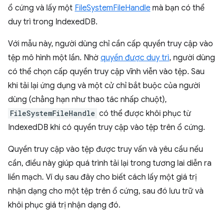
ổ cứng và lấy một
FileSystemFileHandle
mà bạn có thể
duy trì trong IndexedDB.
Với mẫu này, người dùng chỉ cần cấp quyền truy cập vào
tệp mô hình một lần. Nhờ
quyền được duy trì
, người dùng
có thể chọn cấp quyền truy cập vĩnh viễn vào tệp. Sau
khi tải lại ứng dụng và một cử chỉ bắt buộc của người
dùng (chẳng hạn như thao tác nhấp chuột),
FileSystemFileHandle
có thể được khôi phục từ
IndexedDB khi có quyền truy cập vào tệp trên ổ cứng.
Quyền truy cập vào tệp được truy vấn và yêu cầu nếu
cần, điều này giúp quá trình tải lại trong tương lai diễn ra
liền mạch. Ví dụ sau đây cho biết cách lấy một giá trị
nhận dạng cho một tệp trên ổ cứng, sau đó lưu trữ và
khôi phục giá trị nhận dạng đó.