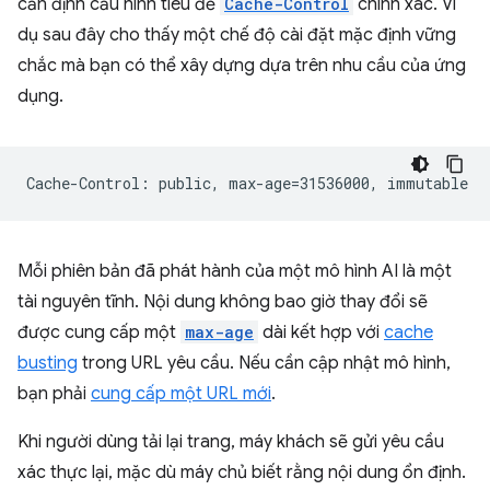
cần định cấu hình tiêu đề
Cache-Control
chính xác. Ví
dụ sau đây cho thấy một chế độ cài đặt mặc định vững
chắc mà bạn có thể xây dựng dựa trên nhu cầu của ứng
dụng.
Mỗi phiên bản đã phát hành của một mô hình AI là một
tài nguyên tĩnh. Nội dung không bao giờ thay đổi sẽ
được cung cấp một
max-age
dài kết hợp với
cache
busting
trong URL yêu cầu. Nếu cần cập nhật mô hình,
bạn phải
cung cấp một URL mới
.
Khi người dùng tải lại trang, máy khách sẽ gửi yêu cầu
xác thực lại, mặc dù máy chủ biết rằng nội dung ổn định.