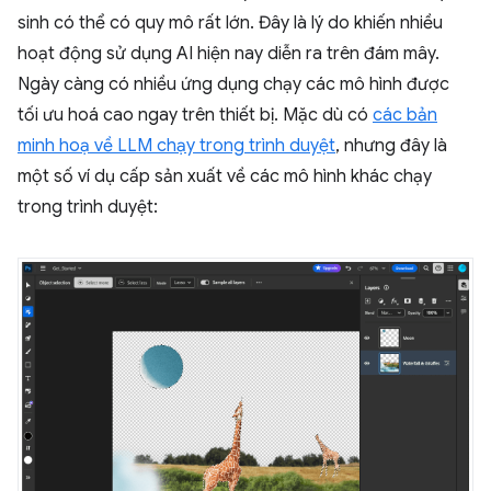
sinh có thể có quy mô rất lớn. Đây là lý do khiến nhiều
hoạt động sử dụng AI hiện nay diễn ra trên đám mây.
Ngày càng có nhiều ứng dụng chạy các mô hình được
tối ưu hoá cao ngay trên thiết bị. Mặc dù có
các bản
minh hoạ về LLM chạy trong trình duyệt
, nhưng đây là
một số ví dụ cấp sản xuất về các mô hình khác chạy
trong trình duyệt: