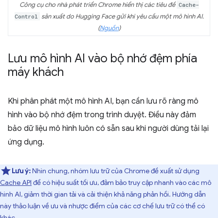
Công cụ cho nhà phát triển Chrome hiển thị các tiêu đề
Cache-
Control
sản xuất do Hugging Face gửi khi yêu cầu một mô hình AI.
(
Nguồn
)
Lưu mô hình AI vào bộ nhớ đệm phía
máy khách
Khi phân phát một mô hình AI, bạn cần lưu rõ ràng mô
hình vào bộ nhớ đệm trong trình duyệt. Điều này đảm
bảo dữ liệu mô hình luôn có sẵn sau khi người dùng tải lại
ứng dụng.
Lưu ý:
Nhìn chung, nhóm lưu trữ của Chrome đề xuất sử dụng
Cache API
để có hiệu suất tối ưu, đảm bảo truy cập nhanh vào các mô
hình AI, giảm thời gian tải và cải thiện khả năng phản hồi. Hướng dẫn
này thảo luận về ưu và nhược điểm của các cơ chế lưu trữ có thể có
khác.