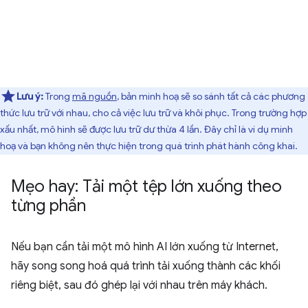
Lưu ý:
Trong
mã nguồn
, bản minh hoạ sẽ so sánh tất cả các phương
thức lưu trữ với nhau, cho cả việc lưu trữ và khôi phục. Trong trường hợp
xấu nhất, mô hình sẽ được lưu trữ dư thừa 4 lần. Đây chỉ là ví dụ minh
hoạ và bạn không nên thực hiện trong quá trình phát hành công khai.
Mẹo hay: Tải một tệp lớn xuống theo
từng phần
Nếu bạn cần tải một mô hình AI lớn xuống từ Internet,
hãy song song hoá quá trình tải xuống thành các khối
riêng biệt, sau đó ghép lại với nhau trên máy khách.