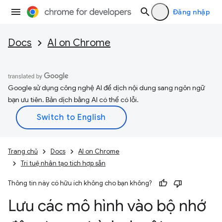
Đăng nhập
Docs
AI on Chrome
Google sử dụng công nghệ AI để dịch nội dung sang ngôn ngữ
bạn ưu tiên. Bản dịch bằng AI có thể có lỗi.
Trang chủ
Docs
AI on Chrome
Trí tuệ nhân tạo tích hợp sẵn
Thông tin này có hữu ích không cho bạn không?
Lưu các mô hình vào bộ nhớ