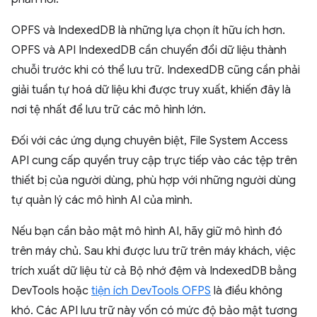
OPFS và IndexedDB là những lựa chọn ít hữu ích hơn.
OPFS và API IndexedDB cần chuyển đổi dữ liệu thành
chuỗi trước khi có thể lưu trữ. IndexedDB cũng cần phải
giải tuần tự hoá dữ liệu khi được truy xuất, khiến đây là
nơi tệ nhất để lưu trữ các mô hình lớn.
Đối với các ứng dụng chuyên biệt, File System Access
API cung cấp quyền truy cập trực tiếp vào các tệp trên
thiết bị của người dùng, phù hợp với những người dùng
tự quản lý các mô hình AI của mình.
Nếu bạn cần bảo mật mô hình AI, hãy giữ mô hình đó
trên máy chủ. Sau khi được lưu trữ trên máy khách, việc
trích xuất dữ liệu từ cả Bộ nhớ đệm và IndexedDB bằng
DevTools hoặc
tiện ích DevTools OFPS
là điều không
khó. Các API lưu trữ này vốn có mức độ bảo mật tương