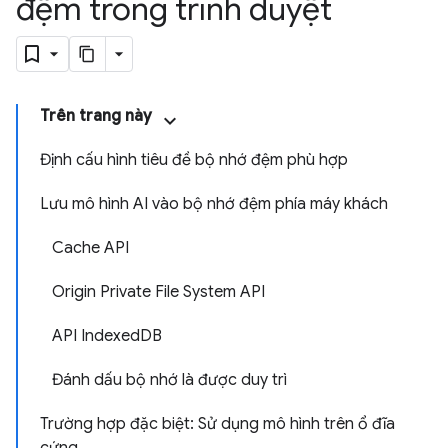
đệm trong trình duyệt
Trên trang này
Định cấu hình tiêu đề bộ nhớ đệm phù hợp
Lưu mô hình AI vào bộ nhớ đệm phía máy khách
Cache API
Origin Private File System API
API IndexedDB
Đánh dấu bộ nhớ là được duy trì
Trường hợp đặc biệt: Sử dụng mô hình trên ổ đĩa