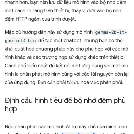
nhanh hơn, bạn nên lưu dữ liệu mô hình vào bộ nhớ đệm
một cách rõ ràng trên thiết bị, thay vì dựa vào bộ nhớ
đệm HTTP ngầm của trình duyệt.
Mặc dù hướng dẫn này sử dụng mô hình
gemma-2b-it-
gpu-int4.bin
để tạo một chatbot, nhưng bạn có thể
khái quát hoá phương pháp này cho phù hợp với các mô
hình khác và các trường hợp sử dụng khác trên thiết bị.
Cách phổ biến nhất để kết nối một ứng dụng với một mô
hình là phân phát mô hình cùng với các tài nguyên còn lại
của ứng dụng. Bạn cần phải tối ưu hoá việc phân phối.
Định cấu hình tiêu đề bộ nhớ đệm phù
hợp
Nếu phân phát các mô hình AI từ máy chủ của mình, bạn