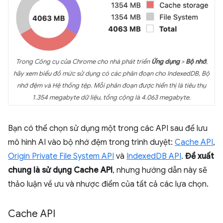
Trong Công cụ của Chrome cho nhà phát triển
Ứng dụng
>
Bộ nhớ
,
hãy xem biểu đồ mức sử dụng có các phân đoạn cho IndexedDB, Bộ
nhớ đệm và Hệ thống tệp. Mỗi phân đoạn được hiển thị là tiêu thụ
1.354 megabyte dữ liệu, tổng cộng là 4.063 megabyte.
Bạn có thể chọn sử dụng một trong các API sau để lưu
mô hình AI vào bộ nhớ đệm trong trình duyệt:
Cache API
,
Origin Private File System API
và
IndexedDB API
.
Đề xuất
chung là sử dụng Cache API
, nhưng hướng dẫn này sẽ
thảo luận về ưu và nhược điểm của tất cả các lựa chọn.
Cache API