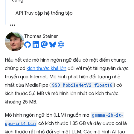
cứng
API Truy cập hệ thống tệp
Thomas Steiner
Hầu hết các mô hình ngôn ngữ đều có một điểm chung:
chúng có
kích thước khá lớn
đối với một tài nguyên được
truyền qua Internet. Mô hình phát hiện đối tượng nhỏ
nhất của MediaPipe (
SSD MobileNetV2 float16
) có
kích thước 5,6 MB và mô hình lớn nhất có kích thước
khoảng 25 MB.
Mô hình ngôn ngữ lớn (LLM) nguồn mở
gemma-2b-it-
gpu-int4.bin
có kích thước 1,35 GB và đây được coi là
kích thước rất nhỏ đối với một LLM. Các mô hình AI tạo