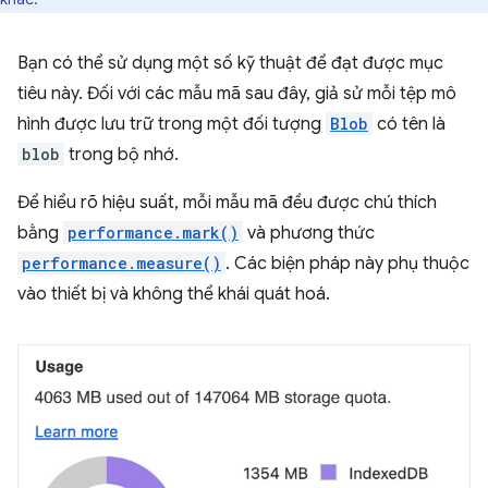
Bạn có thể sử dụng một số kỹ thuật để đạt được mục
tiêu này. Đối với các mẫu mã sau đây, giả sử mỗi tệp mô
hình được lưu trữ trong một đối tượng
Blob
có tên là
blob
trong bộ nhớ.
Để hiểu rõ hiệu suất, mỗi mẫu mã đều được chú thích
bằng
performance.mark()
và phương thức
performance.measure()
. Các biện pháp này phụ thuộc
vào thiết bị và không thể khái quát hoá.