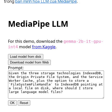
trong
bản minh hoạ LLM của MediaPipe
.