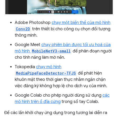
Adobe Photoshop
chạy một biến thể của mô hình
Conv2D
trên thiết bị cho công cụ chọn đối tượng
thông minh.
Google Meet
chạy phiên bản được tối ưu hoá của
mô hình
MobileNetV3-small
để phân đoạn người
cho tính năng làm mờ nền.
Tokopedia
chạy mô hình
MediaPipeFaceDetector-TFJS
để phát hiện
khuôn mặt theo thời gian thực nhằm ngăn chặn
việc đăng ký không hợp lệ cho dịch vụ của mình.
Google Colab cho phép người dùng sử dụng
các
mô hình trên ổ đĩa cứng
trong sổ tay Colab.
Để các lần khởi chạy ứng dụng trong tương lai diễn ra