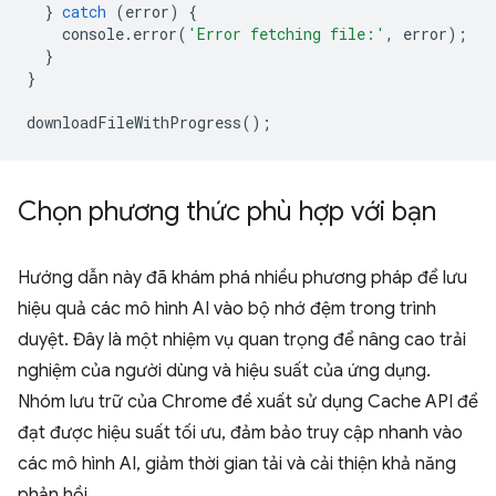
}
catch
(
error
)
{
console
.
error
(
'Error fetching file:'
,
error
);
}
}
downloadFileWithProgress
();
Chọn phương thức phù hợp với bạn
Hướng dẫn này đã khám phá nhiều phương pháp để lưu
hiệu quả các mô hình AI vào bộ nhớ đệm trong trình
duyệt. Đây là một nhiệm vụ quan trọng để nâng cao trải
nghiệm của người dùng và hiệu suất của ứng dụng.
Nhóm lưu trữ của Chrome đề xuất sử dụng Cache API để
đạt được hiệu suất tối ưu, đảm bảo truy cập nhanh vào
các mô hình AI, giảm thời gian tải và cải thiện khả năng
phản hồi.