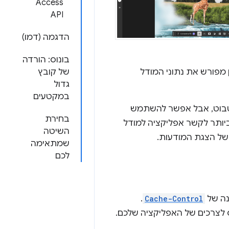
Access
API
הדגמה (דמו)
בונוס: הורדה
 מפורש את נתוני המודל
של קובץ
גדול
במקטעים
אטבוט, אבל אפשר להשתמש
בחירת
ביותר לקשר אפליקציה למודל
השיטה
של הצגת המודעות.
שמתאימה
לכם
.
Cache-Control
צרכים של האפליקציה שלכם.