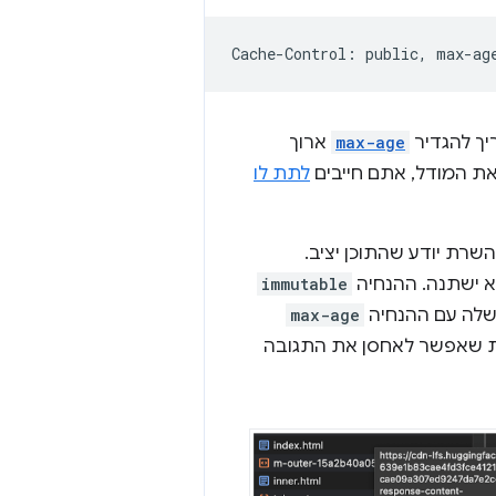
max-age
ארוך
לתת לו
ת יודע שהתוכן יציב.
לא ישתנה. ההנחיה
immutable
לה עם ההנחיה
max-age
 שאפשר לאחסן את התגובה