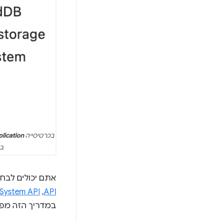
בכרטיסייה
lication
במט
אתם יכולים לבחור להשתמש באחד 
API
,‏
e System API
במדריך הזה מפו