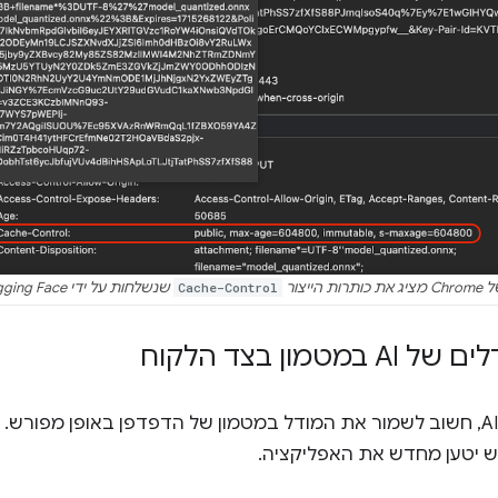
הייצור
Cache-Control
שנשלחות על ידי Hugging Face כשמבקשים מודל AI. (
מטמון בצד הלקוח
כשמציגים מודל AI, חשוב לשמור את המודל במטמון של הדפדפן באופן מפורש
יטען מחדש את האפליקציה.