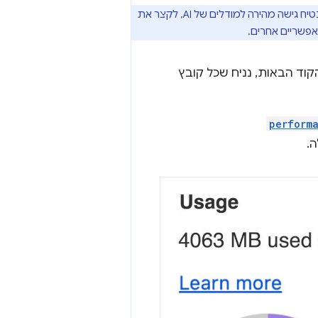
לביצועים אופטימליים, כדי להבטיח גישה מהירה למודלים של AI, לקצר את
אפשריים אחרים.
וד הבאות, נניח שכל קובץ
perform
ה.