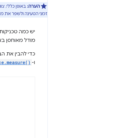
הערה:
באופן כללי, צוות האחסו
זמני הטעינה ולשפר את מהי
יש כמה טכניקות
מודל מאוחסן בא
כדי להבין את ה
ו-
ce.measure()