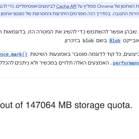
ן של Chrome ממליץ על
Cache API
רות התגובה. במדריך הזה מפורטים היתרונות והחסרונות של מנגנוני אחסון 
 שבהן אפשר להשתמש כדי להשיג את המטרה הזו. בדוגמאות הק
ובייקט
Blob
בשם
blob
בזיכרון.
ביצועים, כל קוד לדוגמה מוסבר באמצעות השיטות
ance.mark()
performan
. האמצעים האלה תלויים במכשיר ולא ניתנים להכלל