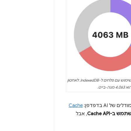
(אחסון) בכלי הפיתוח ל-Chrome, בודקים את תרשים השימוש עם פלחים ל-IndexedDB, לאחסון
Cache
-Cache API
, אבל