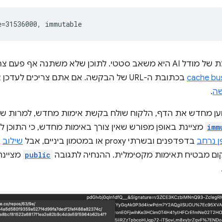
וכן שלא משתנה אף פעם צריך להגדיר
cache bu
בכתובת ה-URL של הבקשה. אם אתם צריכים לעדכן את המודל, אתם חייבים
.
מחדש את הדף, הלקוח שולח בקשת אימות מחדש, למרות שהשר
imm
מציינת באופן מפורש שאין צורך באימות מחדש, כי התוכן 
 נרחב
בדפדפנים ובשרתי proxy או במטמון ביניים, אבל
שילוב
ש
ום מבטיח תאימות מקסימלית. ההנחיה לתגובה
public
מציינת