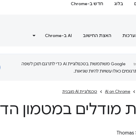
בלוג
חדש ב-Chrome
ערכות
האצת החישוב
‫AI ב-Chrome
‫Google משתמשת בטכנולוגיית AI כדי לתרגם תוכן לשפה
ומים כאלו עשויות להיות שגיאות.
AI on Chrome
טכנולוגיית AI מובנית
 מודלים במטמון הד
Thomas 