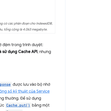
ng có các phân đoạn cho IndexedDB,
ệu, tổng cộng là 4.063 megabyte.
 đệm trong trình duyệt:
à sử dụng Cache API
, nhưng
ponse
được lưu vào bộ nhớ
ông số kỹ thuật của Service
ông thường. Để sử dụng
hức
Cache.put()
bằng một