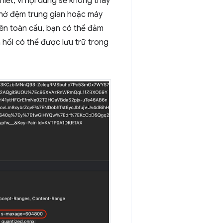
hiết, vì nội dung sẽ không thay
nhớ đệm trung gian hoặc máy
ên toàn cầu, bạn có thể đảm
 hồi có thể được lưu trữ trong