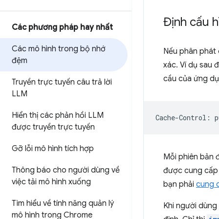
Định cấu h
Các phương pháp hay nhất
Các mô hình trong bộ nhớ
Nếu phân phát c
đệm
xác. Ví dụ sau
cầu của ứng dụ
Truyền trực tuyến câu trả lời
LLM
Hiển thị các phản hồi LLM
được truyền trực tuyến
Gỡ lỗi mô hình tích hợp
Mỗi phiên bản đ
Thông báo cho người dùng về
được cung cấp
việc tải mô hình xuống
bạn phải
cung 
Tìm hiểu về tính năng quản lý
Khi người dùng 
mô hình trong Chrome