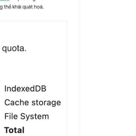
g thể khái quát hoá.