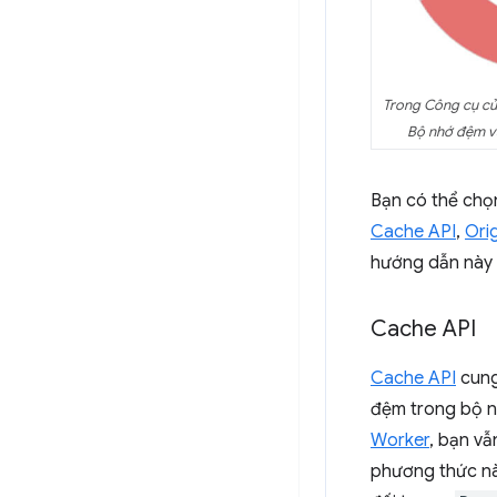
Trong Công cụ củ
Bộ nhớ đệm và
Bạn có thể chọn
Cache API
,
Orig
hướng dẫn này s
Cache API
Cache API
cung
đệm trong bộ nh
Worker
, bạn v
phương thức nà