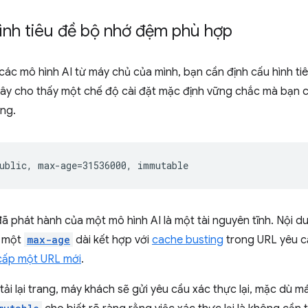
ình tiêu đề bộ nhớ đệm phù hợp
ác mô hình AI từ máy chủ của mình, bạn cần định cấu hình ti
 đây cho thấy một chế độ cài đặt mặc định vững chắc mà bạn 
ng.
ã phát hành của một mô hình AI là một tài nguyên tĩnh. Nội d
 một
max-age
dài kết hợp với
cache busting
trong URL yêu c
cấp một URL mới
.
tải lại trang, máy khách sẽ gửi yêu cầu xác thực lại, mặc dù m