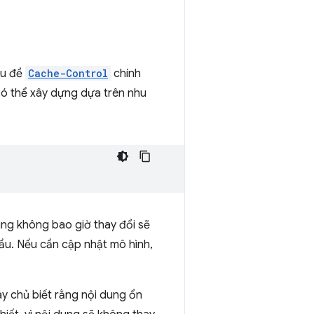
êu đề
Cache-Control
chính
có thể xây dựng dựa trên nhu
ung không bao giờ thay đổi sẽ
ầu. Nếu cần cập nhật mô hình,
áy chủ biết rằng nội dung ổn