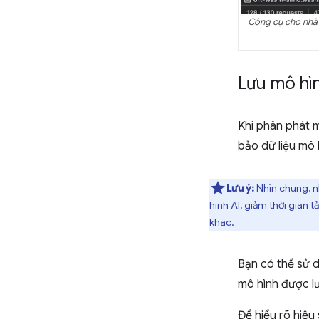
Công cụ cho nhà 
Lưu mô hì
Khi phân phát m
bảo dữ liệu mô 
Lưu ý:
Nhìn chung, n
hình AI, giảm thời gian 
khác.
Bạn có thể sử d
mô hình được l
Để hiểu rõ hiệ