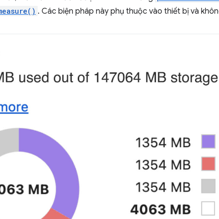
measure()
. Các biện pháp này phụ thuộc vào thiết bị và khôn