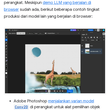
perangkat. Meskipun
demo LLM yang berjalan di
browser
sudah ada, berikut beberapa contoh tingkat
produksi dari model lain yang berjalan di browser:
Adobe Photoshop
menjalankan varian model
Conv2D
di perangkat untuk alat pemilihan objek