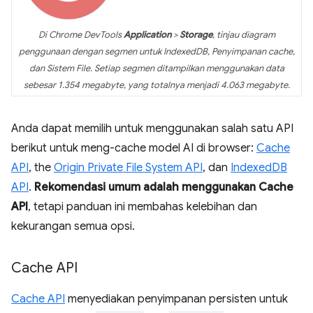
Di Chrome DevTools
Application
>
Storage
, tinjau diagram
penggunaan dengan segmen untuk IndexedDB, Penyimpanan cache,
dan Sistem File. Setiap segmen ditampilkan menggunakan data
sebesar 1.354 megabyte, yang totalnya menjadi 4.063 megabyte.
Anda dapat memilih untuk menggunakan salah satu API
berikut untuk meng-cache model AI di browser:
Cache
API
, the
Origin Private File System API
, dan
IndexedDB
API
.
Rekomendasi umum adalah menggunakan Cache
API
, tetapi panduan ini membahas kelebihan dan
kekurangan semua opsi.
Cache API
Cache API
menyediakan penyimpanan persisten untuk