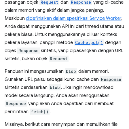
pasangan objek
Request
dan
Response
yang di-cache
dalam memori yang aktif dalam jangka panjang.
Meskipun
didefinisikan dalam spesifikasi Service Worker
,
Anda dapat menggunakan API ini dari thread utama atau
pekerja biasa. Untuk menggunakannya di luar konteks
pekerja layanan, panggil metode
Cache.put()
dengan
objek
Response
sintetis, yang dipasangkan dengan URL
sintetis, bukan objek
Request
.
Panduan ini mengasumsikan
blob
dalam memori.
Gunakan URL palsu sebagai kunci cache dan
Response
sintetis berdasarkan
blob
. Jika ingin mendownload
model secara langsung, Anda akan menggunakan
Response
yang akan Anda dapatkan dari membuat
permintaan
fetch()
.
Misalnya, berikut cara menyimpan dan memulihkan file