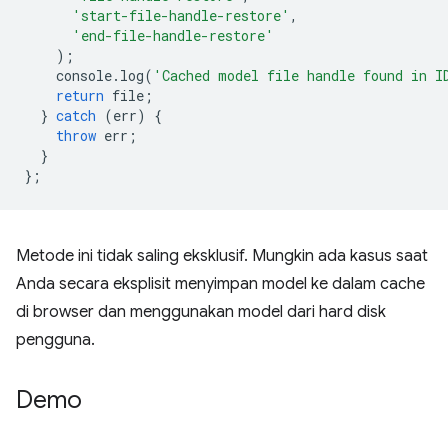
'start-file-handle-restore'
,
'end-file-handle-restore'
);
console
.
log
(
'Cached model file handle found in I
return
file
;
}
catch
(
err
)
{
throw
err
;
}
};
Metode ini tidak saling eksklusif. Mungkin ada kasus saat
Anda secara eksplisit menyimpan model ke dalam cache
di browser dan menggunakan model dari hard disk
pengguna.
Demo