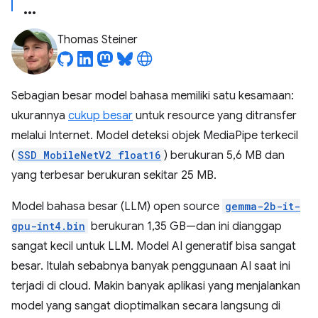
Thomas Steiner
Sebagian besar model bahasa memiliki satu kesamaan:
ukurannya
cukup besar
untuk resource yang ditransfer
melalui Internet. Model deteksi objek MediaPipe terkecil
(
SSD MobileNetV2 float16
) berukuran 5,6 MB dan
yang terbesar berukuran sekitar 25 MB.
Model bahasa besar (LLM) open source
gemma-2b-it-
gpu-int4.bin
berukuran 1,35 GB—dan ini dianggap
sangat kecil untuk LLM. Model AI generatif bisa sangat
besar. Itulah sebabnya banyak penggunaan AI saat ini
terjadi di cloud. Makin banyak aplikasi yang menjalankan
model yang sangat dioptimalkan secara langsung di