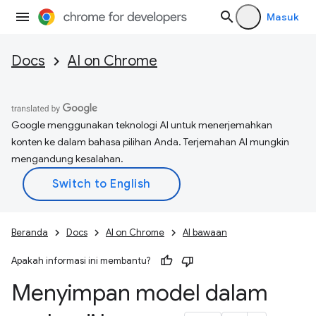
Masuk
Docs
AI on Chrome
Google menggunakan teknologi AI untuk menerjemahkan
konten ke dalam bahasa pilihan Anda. Terjemahan AI mungkin
mengandung kesalahan.
Beranda
Docs
AI on Chrome
AI bawaan
Apakah informasi ini membantu?
Menyimpan model dalam