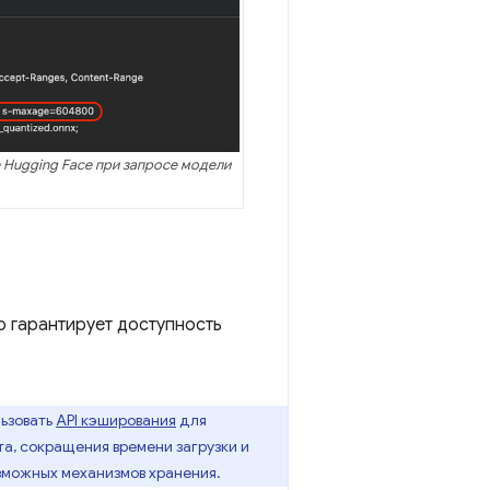
Hugging Face при запросе модели
о гарантирует доступность
ьзовать
API кэширования
для
а, сокращения времени загрузки и
зможных механизмов хранения.