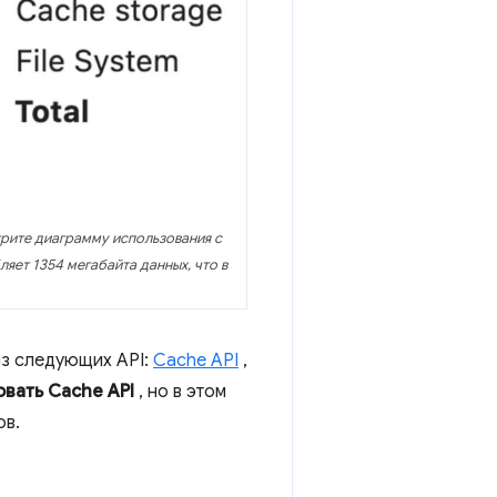
ите диаграмму использования с
яет 1354 мегабайта данных, что в
из следующих API:
Cache API
,
вать Cache API
, но в этом
ов.