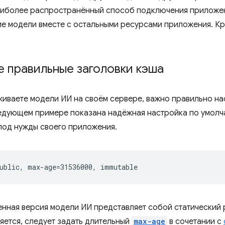
аиболее распространённый способ подключения приложен
е модели вместе с остальными ресурсами приложения. К
 правильные заголовки кэша
живаете модели ИИ на своём сервере, важно правильно н
ледующем примере показана надёжная настройка по умолч
под нужды своего приложения.
нная версия модели ИИ представляет собой статический р
няется, следует задать длительный
max-age
в сочетании с