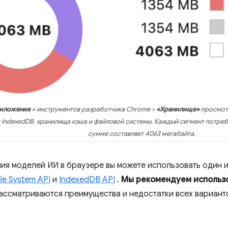
риложения
» инструментов разработчика Chrome >
«Хранилище»
просмотр
 IndexedDB, хранилища кэша и файловой системы. Каждый сегмент потребл
сумме составляет 4063 мегабайта.
ия моделей ИИ в браузере вы можете использовать один 
ile System API
и
IndexedDB API
.
Мы рекомендуем использо
ассматриваются преимущества и недостатки всех вариант