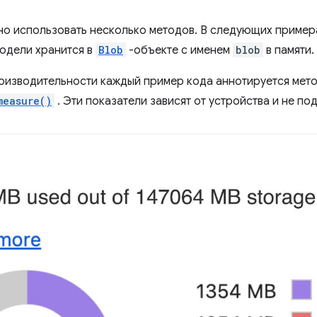
но использовать несколько методов. В следующих примера
одели хранится в
Blob
-объекте с именем
blob
в памяти.
оизводительности каждый пример кода аннотируется мет
measure()
. Эти показатели зависят от устройства и не п