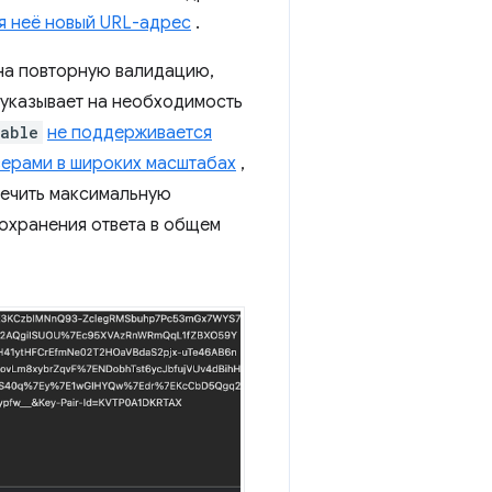
ля неё новый URL-адрес
.
 на повторную валидацию,
указывает на необходимость
table
не поддерживается
ерами в широких масштабах
,
ечить максимальную
охранения ответа в общем