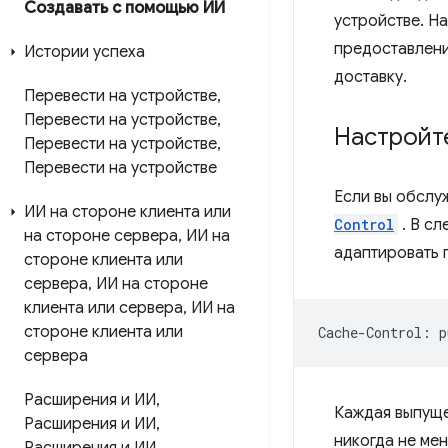
Создавать с помощью ИИ
устройстве. Н
предоставлени
Истории успеха
доставку.
Перевести на устройстве
,
Перевести на устройстве
,
Настройте
Перевести на устройстве
,
Перевести на устройстве
Если вы обслу
ИИ на стороне клиента или
Control
. В с
на стороне сервера
,
ИИ на
адаптировать 
стороне клиента или
сервера
,
ИИ на стороне
клиента или сервера
,
ИИ на
стороне клиента или
сервера
Расширения и ИИ
,
Каждая выпуще
Расширения и ИИ
,
никогда не ме