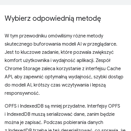
Wybierz odpowiednią metodę
W tym przewodniku omówiliśmy różne metody
skutecznego buforowania modeli AI w przeglądarce.
Jest to kluczowe zadanie, które pozwala zwiększyć
komfort użytkownika i wydajność aplikacji. Zespół
Chrome Storage zaleca korzystanie z interfejsu Cache
API, aby zapewnić optymalną wydajność, szybki dostęp
do modeli AI, krótszy czas wczytywania i lepszą
responsywność.
OPFS i IndexedDB są mniej przydatne. Interfejsy OPFS
i IndexedDB muszą serializować dane, zanim będzie
można je zapisać. Podczas pobierania danych
z IndexedDB trzeba je też deserializować, co sprawia, że