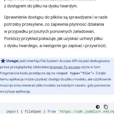
z dostępem do pliku na dysku twardym.
Uprawnienia dostępu do plików są sprawdzane i w razie
potrzeby przesyłane, co zapewnia płynność działania
w przypadku przyszłych ponownych załadowań.
Poniższy przykład pokazuje, jak uzyskać uchwyt pliku
z dysku twardego, a następnie go zapisać i przywrócić.
Uwaga:
jeśli interfejs File System Access API nie jest obsługiwany
przez przeglądarkę, biblioteka
browser-fs-access
użyta w tym
fragmencie kodu przełącza się na
. Dzięki
<input type="file">
temu aplikacja może uzyskać dostęp do pliku modelu, ale użytkownik
musi ręcznie otwierać pliki modelu za każdym razem, gdy ponownie
wczytuje aplikację.
import
{
fileOpen
}
from
'https://cdn.jsdelivr.net/n