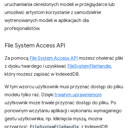
uruchamiania określonych modeli w przeglądarce lub
umożliwić artystom korzystanie z samodzielnie
wytrenowanych modeli w aplikacjach dla
profesjonalistów.
File System Access API
Za pomocą
File System Access API
możesz otwierać pliki
z dysku twardego i uzyskiwać
FileSystemFileHandle
,
który możesz zapisać w IndexedDB.
W tym wzorcu użytkownik musi przyznać dostęp do pliku
modelu tylko raz. Dzięki
trwałym uprawnieniom
użytkownik może trwale przyznać dostęp do pliku. Po
ponownym wczytaniu aplikacji i wykonaniu wymaganego
gestu użytkownika, np. kliknięcia myszą, można
przywrócić
FileSystemFileHandle
z IndexedDB