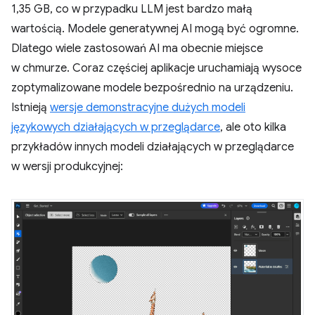
1,35 GB, co w przypadku LLM jest bardzo małą
wartością. Modele generatywnej AI mogą być ogromne.
Dlatego wiele zastosowań AI ma obecnie miejsce
w chmurze. Coraz częściej aplikacje uruchamiają wysoce
zoptymalizowane modele bezpośrednio na urządzeniu.
Istnieją
wersje demonstracyjne dużych modeli
językowych działających w przeglądarce
, ale oto kilka
przykładów innych modeli działających w przeglądarce
w wersji produkcyjnej: