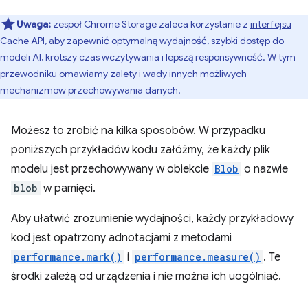
Uwaga:
zespół Chrome Storage zaleca korzystanie z
interfejsu
Cache API
, aby zapewnić optymalną wydajność, szybki dostęp do
modeli AI, krótszy czas wczytywania i lepszą responsywność. W tym
przewodniku omawiamy zalety i wady innych możliwych
mechanizmów przechowywania danych.
Możesz to zrobić na kilka sposobów. W przypadku
poniższych przykładów kodu załóżmy, że każdy plik
modelu jest przechowywany w obiekcie
Blob
o nazwie
blob
w pamięci.
Aby ułatwić zrozumienie wydajności, każdy przykładowy
kod jest opatrzony adnotacjami z metodami
performance.mark()
i
performance.measure()
. Te
środki zależą od urządzenia i nie można ich uogólniać.