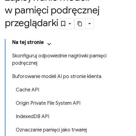
w pamięci podręcznej
przeglądarki
Na tej stronie
Skonfiguruj odpowiednie nagłówki pamięci
podręcznej
Buforowanie modeli AI po stronie klienta
Cache API
Origin Private File System API
IndexedDB API
Oznaczanie pamięci jako trwałej