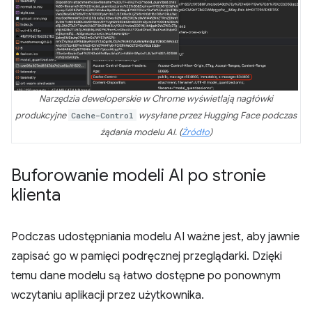
Narzędzia deweloperskie w Chrome wyświetlają nagłówki
produkcyjne
Cache-Control
wysyłane przez Hugging Face podczas
żądania modelu AI. (
Źródło
)
Buforowanie modeli AI po stronie
klienta
Podczas udostępniania modelu AI ważne jest, aby jawnie
zapisać go w pamięci podręcznej przeglądarki. Dzięki
temu dane modelu są łatwo dostępne po ponownym
wczytaniu aplikacji przez użytkownika.