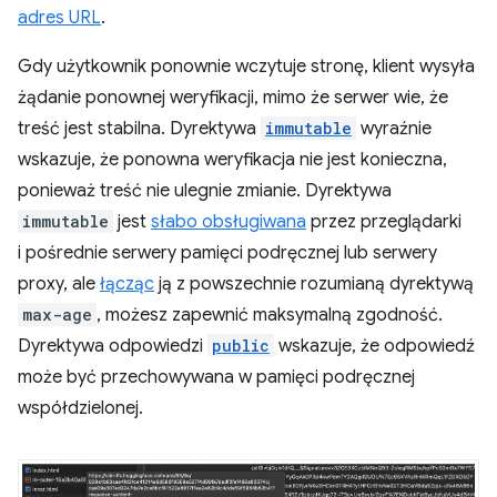
adres URL
.
Gdy użytkownik ponownie wczytuje stronę, klient wysyła
żądanie ponownej weryfikacji, mimo że serwer wie, że
treść jest stabilna. Dyrektywa
immutable
wyraźnie
wskazuje, że ponowna weryfikacja nie jest konieczna,
ponieważ treść nie ulegnie zmianie. Dyrektywa
immutable
jest
słabo obsługiwana
przez przeglądarki
i pośrednie serwery pamięci podręcznej lub serwery
proxy, ale
łącząc
ją z powszechnie rozumianą dyrektywą
max-age
, możesz zapewnić maksymalną zgodność.
Dyrektywa odpowiedzi
public
wskazuje, że odpowiedź
może być przechowywana w pamięci podręcznej
współdzielonej.