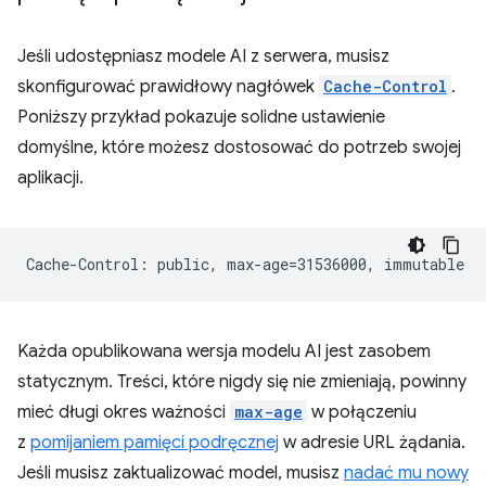
Jeśli udostępniasz modele AI z serwera, musisz
skonfigurować prawidłowy nagłówek
Cache-Control
.
Poniższy przykład pokazuje solidne ustawienie
domyślne, które możesz dostosować do potrzeb swojej
aplikacji.
Każda opublikowana wersja modelu AI jest zasobem
statycznym. Treści, które nigdy się nie zmieniają, powinny
mieć długi okres ważności
max-age
w połączeniu
z
pomijaniem pamięci podręcznej
w adresie URL żądania.
Jeśli musisz zaktualizować model, musisz
nadać mu nowy