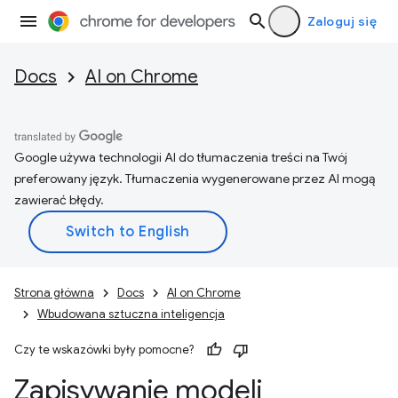
Zaloguj się
Docs
AI on Chrome
Google używa technologii AI do tłumaczenia treści na Twój
preferowany język. Tłumaczenia wygenerowane przez AI mogą
zawierać błędy.
Strona główna
Docs
AI on Chrome
Wbudowana sztuczna inteligencja
Czy te wskazówki były pomocne?
Zapisywanie modeli