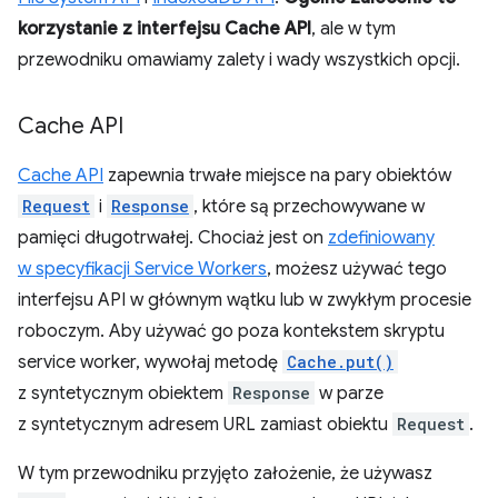
korzystanie z interfejsu Cache API
, ale w tym
przewodniku omawiamy zalety i wady wszystkich opcji.
Cache API
Cache API
zapewnia trwałe miejsce na pary obiektów
Request
i
Response
, które są przechowywane w
pamięci długotrwałej. Chociaż jest on
zdefiniowany
w specyfikacji Service Workers
, możesz używać tego
interfejsu API w głównym wątku lub w zwykłym procesie
roboczym. Aby używać go poza kontekstem skryptu
service worker, wywołaj metodę
Cache.put()
z syntetycznym obiektem
Response
w parze
z syntetycznym adresem URL zamiast obiektu
Request
.
W tym przewodniku przyjęto założenie, że używasz