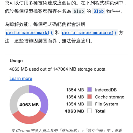
您可以使用多種技術達成這個目的。在下列程式碼範例中，
假設每個模型檔案都儲存在名為
blob
的
Blob
物件中。
為瞭解效能，每個程式碼範例都會註解
performance.mark()
和
performance.measure()
方
法。這些措施因裝置而異，無法普遍適用。
在 Chrome 開發人員工具的「應用程式」
>「儲存空間」
中，查看