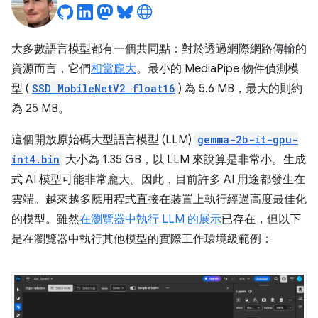
大多數語言模型都有一個共同點：對於透過網際網路傳輸的
資源而言，它們
相當龐大
。最小的 MediaPipe 物件偵測模
型 (
SSD MobileNetV2 float16
) 為 5.6 MB，最大的則約
為 25 MB。
這個開放原始碼大型語言模型 (LLM)
gemma-2b-it-gpu-
int4.bin
大小為 1.35 GB，以 LLM 來說算是非常小。生成
式 AI 模型可能非常龐大。因此，目前許多 AI 用途都發生在
雲端。越來越多應用程式直接在裝置上執行經過高度最佳化
的模型。雖然
在瀏覽器中執行 LLM 的展示
已存在，但以下
是在瀏覽器中執行其他模型的實際工作環境級範例：