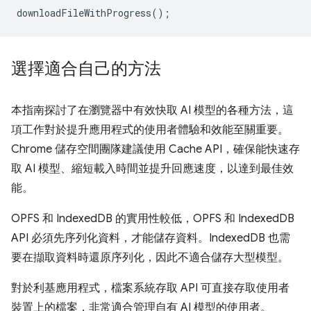
downloadFileWithProgress
();
選擇適合自己的方法
本指南探討了在瀏覽器中有效快取 AI 模型的各種方法，這
項工作對於提升應用程式的使用者體驗和效能至關重要。
Chrome 儲存空間團隊建議使用 Cache API，確保能快速存
取 AI 模型、縮短載入時間並提升回應速度，以達到最佳效
能。
OPFS 和 IndexedDB 的實用性較低，OPFS 和 IndexedDB
API 必須先序列化資料，才能儲存資料。IndexedDB 也需
要在擷取資料時還原序列化，因此不適合儲存大型模型。
對於利基應用程式，檔案系統存取 API 可直接存取使用者
裝置上的檔案，非常適合管理自有 AI 模型的使用者。