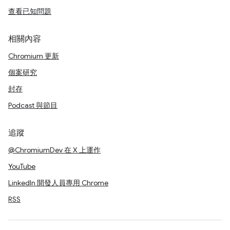
查看已知問題
相關內容
Chromium 更新
個案研究
封存
Podcast 與節目
追蹤
@ChromiumDev 在 X 上運作
YouTube
LinkedIn 開發人員專用 Chrome
RSS