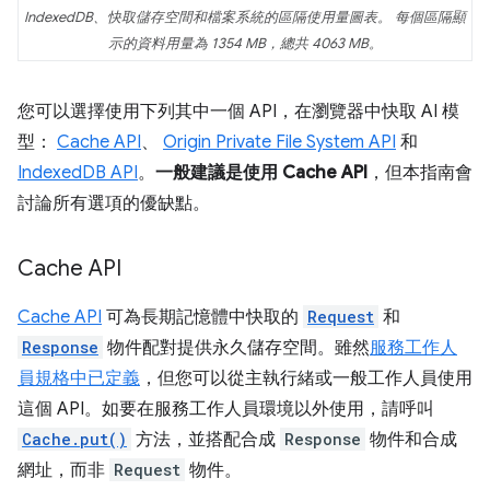
IndexedDB、快取儲存空間和檔案系統的區隔使用量圖表。 每個區隔顯
示的資料用量為 1354 MB，總共 4063 MB。
您可以選擇使用下列其中一個 API，在瀏覽器中快取 AI 模
型：
Cache API
、
Origin Private File System API
和
IndexedDB API
。
一般建議是使用 Cache API
，但本指南會
討論所有選項的優缺點。
Cache API
Cache API
可為長期記憶體中快取的
Request
和
Response
物件配對提供永久儲存空間。雖然
服務工作人
員規格中已定義
，但您可以從主執行緒或一般工作人員使用
這個 API。如要在服務工作人員環境以外使用，請呼叫
Cache.put()
方法，並搭配合成
Response
物件和合成
網址，而非
Request
物件。