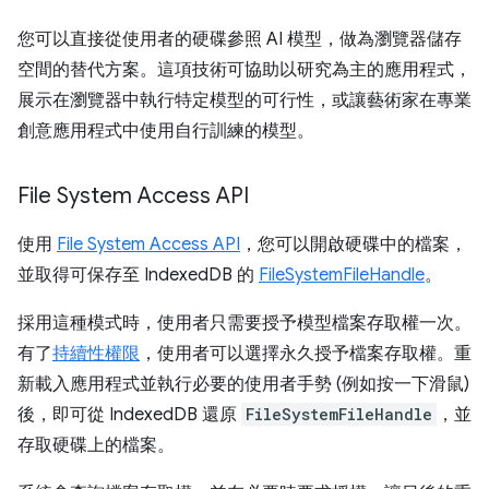
您可以直接從使用者的硬碟參照 AI 模型，做為瀏覽器儲存
空間的替代方案。這項技術可協助以研究為主的應用程式，
展示在瀏覽器中執行特定模型的可行性，或讓藝術家在專業
創意應用程式中使用自行訓練的模型。
File System Access API
使用
File System Access API
，您可以開啟硬碟中的檔案，
並取得可保存至 IndexedDB 的
FileSystemFileHandle
。
採用這種模式時，使用者只需要授予模型檔案存取權一次。
有了
持續性權限
，使用者可以選擇永久授予檔案存取權。重
新載入應用程式並執行必要的使用者手勢 (例如按一下滑鼠)
後，即可從 IndexedDB 還原
FileSystemFileHandle
，並
存取硬碟上的檔案。