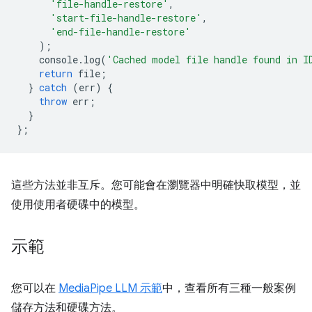
'file-handle-restore'
,
'start-file-handle-restore'
,
'end-file-handle-restore'
);
console
.
log
(
'Cached model file handle found in I
return
file
;
}
catch
(
err
)
{
throw
err
;
}
};
這些方法並非互斥。您可能會在瀏覽器中明確快取模型，並
使用使用者硬碟中的模型。
示範
您可以在
MediaPipe LLM 示範
中，查看所有三種一般案例
儲存方法和硬碟方法。