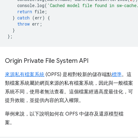
console
.
log
(
'Cached model file found in sw-cache
return
file
;
}
catch
(
err
)
{
throw
err
;
}
};
Origin Private File System API
來源私有檔案系統
(OPFS) 是相對較新的儲存端點
標準
。這
類檔案系統屬於網頁來源的私有檔案系統，因此與一般檔案
系統不同，使用者無法查看。這個檔案經過高度最佳化，可
提升效能，並提供內容的寫入權限。
舉例來說，以下說明如何在 OPFS 中儲存及還原模型檔
案。