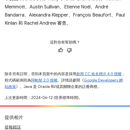
Memmott、Austin Sullivan、Etienne Noël、André
Bandarra、Alexandra Klepper、François Beaufort、Paul
Kinlan 和 Rachel Andrew 審查。
這對你有幫助嗎？
除非另有註明，否則本頁面中的內容是採用
創用 CC 姓名標示 4.0 授權
，
程式碼範例則為
阿帕契 2.0 授權
。詳情請參閱《
Google Developers 網
站政策
》。Java 是 Oracle 和/或其關聯企業的註冊商標。
上次更新時間：2024-06-12 (世界標準時間)。
提供相片
提報錯誤