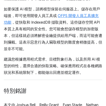
如要保護 AI 模型，請將模型保留在伺服器上。儲存在用戶
端後，即可使用開發人員工具或
OFPS 開發人員工具擴充
功能
，從快取和 IndexedDB 擷取資料。這些儲存空間 API
本質上具有相同的安全性。您可能會想儲存模型的加密版
本，但這樣就必須將解密金鑰提供給用戶端，而這可能會遭
到攔截。這表示惡意行為人竊取模型的難度會稍微提高，但
並非不可能。
建議您根據應用程式需求、目標對象行為，以及所用 AI 模
型的特性，選擇合適的快取策略。確保應用程式在各種網路
狀況和系統限制下，都能做出回應並穩定運作。
特別銘謝
本文由 Joshua Bell、Reilly Grant、Evan Stade、Nathan