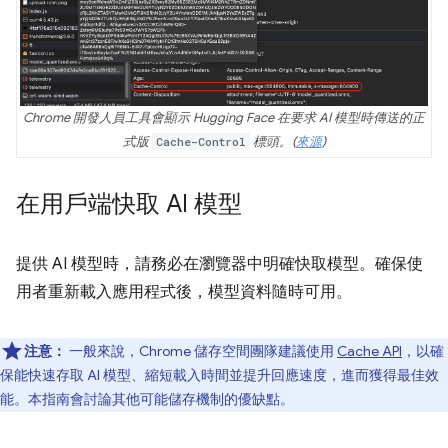
Chrome 開發人員工具會顯示 Hugging Face 在要求 AI 模型時傳送的正
式版
Cache-Control
標頭。(
來源
)
在用戶端快取 AI 模型
提供 AI 模型時，請務必在瀏覽器中明確快取模型。確保使
用者重新載入應用程式後，模型資料隨時可用。
注意：
一般來說，Chrome 儲存空間團隊建議使用
Cache API
，以確
保能快速存取 AI 模型、縮短載入時間並提升回應速度，進而獲得最佳效
能。本指南會討論其他可能儲存機制的優缺點。