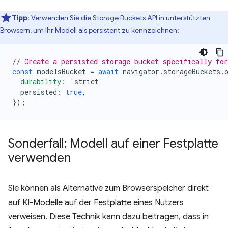
Tipp
: Verwenden Sie die
Storage Buckets API
in unterstützten
Browsern, um Ihr Modell als persistent zu kennzeichnen:
// Create a persisted storage bucket specifically fo
const
modelsBucket
=
await
navigator
.
storageBuckets
.
  durability: '
strict
'
persisted
:
true
,
});
Sonderfall: Modell auf einer Festplatte
verwenden
Sie können als Alternative zum Browserspeicher direkt
auf KI-Modelle auf der Festplatte eines Nutzers
verweisen. Diese Technik kann dazu beitragen, dass in