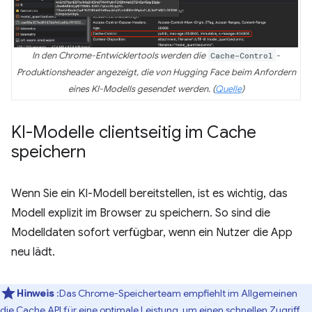
In den Chrome-Entwicklertools werden die
Cache-Control
-
Produktionsheader angezeigt, die von Hugging Face beim Anfordern
eines KI-Modells gesendet werden. (
Quelle
)
KI-Modelle clientseitig im Cache
speichern
Wenn Sie ein KI-Modell bereitstellen, ist es wichtig, das
Modell explizit im Browser zu speichern. So sind die
Modelldaten sofort verfügbar, wenn ein Nutzer die App
neu lädt.
Hinweis
:Das Chrome-Speicherteam empfiehlt im Allgemeinen
die
Cache API
für eine optimale Leistung, um einen schnellen Zugriff