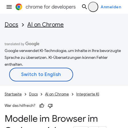
Anmelden
Docs
AI on Chrome
Google verwendet KI-Technologie, um Inhalte in Ihre bevorzugte
Sprache zu übersetzen. KI-Übersetzungen können Fehler
enthalten.
Startseite
Docs
AI on Chrome
Integrierte KI
War das hilfreich?
Modelle im Browser im