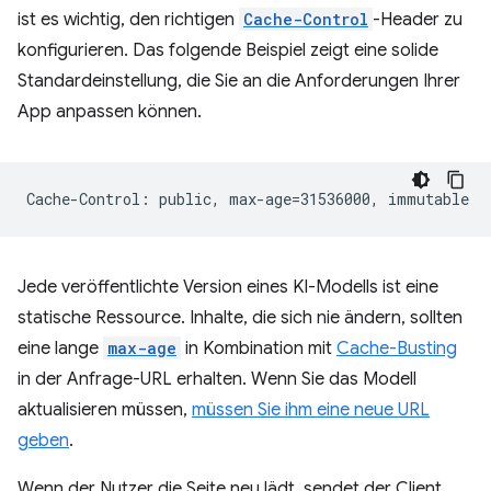
ist es wichtig, den richtigen
Cache-Control
-Header zu
konfigurieren. Das folgende Beispiel zeigt eine solide
Standardeinstellung, die Sie an die Anforderungen Ihrer
App anpassen können.
Jede veröffentlichte Version eines KI-Modells ist eine
statische Ressource. Inhalte, die sich nie ändern, sollten
eine lange
max-age
in Kombination mit
Cache-Busting
in der Anfrage-URL erhalten. Wenn Sie das Modell
aktualisieren müssen,
müssen Sie ihm eine neue URL
geben
.
Wenn der Nutzer die Seite neu lädt, sendet der Client