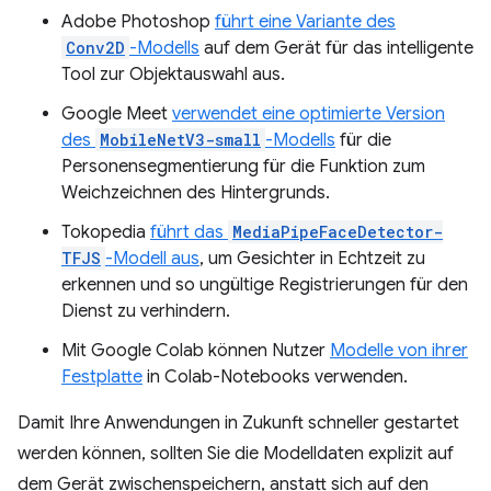
Adobe Photoshop
führt eine Variante des
Conv2D
-Modells
auf dem Gerät für das intelligente
Tool zur Objektauswahl aus.
Google Meet
verwendet eine optimierte Version
des
MobileNetV3-small
-Modells
für die
Personensegmentierung für die Funktion zum
Weichzeichnen des Hintergrunds.
Tokopedia
führt das
MediaPipeFaceDetector-
TFJS
-Modell aus
, um Gesichter in Echtzeit zu
erkennen und so ungültige Registrierungen für den
Dienst zu verhindern.
Mit Google Colab können Nutzer
Modelle von ihrer
Festplatte
in Colab-Notebooks verwenden.
Damit Ihre Anwendungen in Zukunft schneller gestartet
werden können, sollten Sie die Modelldaten explizit auf
dem Gerät zwischenspeichern, anstatt sich auf den