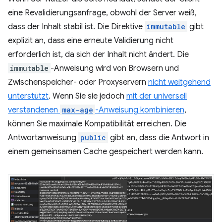
eine Revalidierungsanfrage, obwohl der Server weiß,
dass der Inhalt stabil ist. Die Direktive
immutable
gibt
explizit an, dass eine erneute Validierung nicht
erforderlich ist, da sich der Inhalt nicht ändert. Die
immutable
-Anweisung wird von Browsern und
Zwischenspeicher- oder Proxyservern
nicht weitgehend
unterstützt
. Wenn Sie sie jedoch
mit der universell
verstandenen
max-age
-Anweisung kombinieren
,
können Sie maximale Kompatibilität erreichen. Die
Antwortanweisung
public
gibt an, dass die Antwort in
einem gemeinsamen Cache gespeichert werden kann.