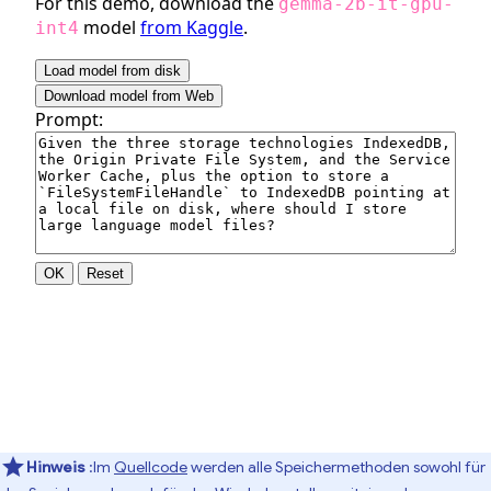
Hinweis
:Im
Quellcode
werden alle Speichermethoden sowohl für