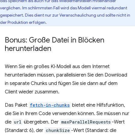
das Speichern als auch für das Wiederherstellen miteinander
verglichen. Im schlimmsten Fall wird das Modell viermal redundant
gespeichert. Dies dient nur zur Veranschaulichung und sollte nicht in
der Produktion erfolgen.
Bonus: Große Datei in Blöcken
herunterladen
Wenn Sie ein großes KI‑Modell aus dem Internet
herunterladen müssen, parallelisieren Sie den Download
in separate Chunks und fügen Sie sie dann auf dem
Client wieder zusammen.
Das Paket
fetch-in-chunks
bietet eine Hilfsfunktion,
die Sie in Ihrem Code verwenden können. Sie müssen nur
die
url
übergeben. Der
maxParallelRequests
-Wert
(Standard: 6), der
chunkSize
-Wert (Standard: die