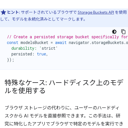
ヒント
: サポートされているブラウザで
Storage Buckets API
を使用
して、モデルを永続化済みとしてマークします。
// Create a persisted storage bucket specifically fo
const
modelsBucket
=
await
navigator
.
storageBuckets
.
  durability: '
strict
'
persisted
:
true
,
});
特殊なケース: ハードディスク上のモデ
ルを使用する
ブラウザ ストレージの代わりに、ユーザーのハードディ
スクから AI モデルを直接参照できます。この手法は、研
究に特化したアプリでブラウザで特定のモデルを実行でき