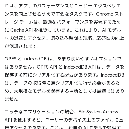
れは、アプリのパフォーマンスとユーザー エクスペリエ
ンスを向上させるうえで重要なタスクです。Chrome スト
レージ チームは、最適なパフォーマンスを実現するため
に Cache API を推奨しています。これにより、AI モデル
への迅速なアクセス、読み込み時間の短縮、応答性の向上
が保証されます。
OPFS と IndexedDB は、あまり使いやすいオプションで
はありません。OPFS API と IndexedDB API は、データを
保存する前にシリアル化する必要があります。IndexedDB
は、データの取得時に逆シリアル化も行う必要があるた
め、大規模なモデルを保存する場所としては最適ではあり
ません。
ニッチなアプリケーションの場合、File System Access
API を使用すると、ユーザーのデバイス上のファイルに直
接アクセスできます。これは、独自の AI モデルを管理す