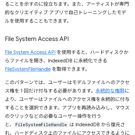
ることを示すのに役立ちます。また、アーティストが専門
的なクリエイティブ アプリで自己トレーニングしたモデ
ルを使用することもできます。
File System Access API
File System Access API
を使用すると、ハードディスクか
らファイルを開き、IndexedDB に永続化できる
FileSystemFileHandle
を取得できます。
このパターンでは、ユーザーはモデルファイルへのアクセ
ス権を 1 回だけ付与する必要があります。
永続的な権限
に
より、ユーザーはファイルへのアクセス権を永続的に付与
することを選択できます。アプリを再読み込みし、マウス
のクリックなどの必要なユーザー操作を行う
と、
FileSystemFileHandle
は IndexedDB から復元さ
れ、ハードディスク上のファイルにアクセスできるように