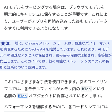
AI モデルをサービングする場合は、ブラウザでモデルを
明示的にキャッシュに保存することが重要です。これによ
り、ユーザーがアプリを再読み込みした後もモデルデータ
をすぐに利用できるようになります。
注:
一般に、Chrome ストレージ チームは、最適なパフォーマンス
を実現するために
Cache API
を推奨しています。これにより、AI モデ
ルへの迅速なアクセスが保証され、読み込み時間が短縮され、応答性が
向上します。このガイドでは、他の可能なストレージ メカニズムの長
所と短所について説明します。
これにはさまざまな手法を使用できます。次のコードサン
プルでは、各モデルファイルがメモリ内の
blob
という
名前の
Blob
オブジェクトに保存されているとします。
パフォーマンスを理解するために、各コードサンプルには