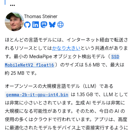
Thomas Steiner
ほとんどの言語モデルには、インターネット経由で転送さ
れるリソースとしては
かなり大きい
という共通点がありま
す。最小の MediaPipe オブジェクト検出モデル（
SSD
MobileNetV2 float16
）のサイズは 5.6 MB で、最大は
約 25 MB です。
オープンソースの大規模言語モデル（LLM）である
gemma-2b-it-gpu-int4.bin
は 1.35 GB で、LLM として
は非常に小さいとされています。生成 AI モデルは非常に
大規模になる可能性があります。そのため、今日の AI の
使用の多くはクラウドで行われています。アプリは、高度
に最適化されたモデルをデバイス上で直接実行するように