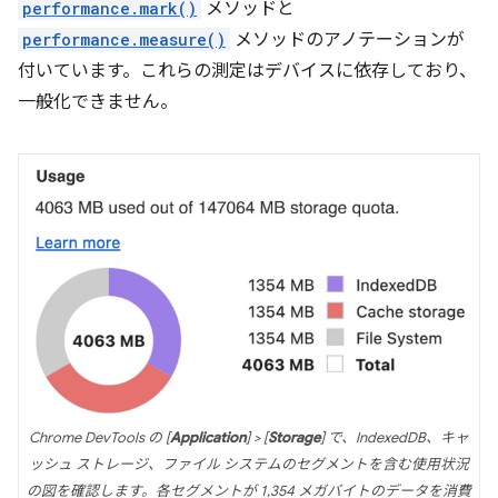
performance.mark()
メソッドと
performance.measure()
メソッドのアノテーションが
付いています。これらの測定はデバイスに依存しており、
一般化できません。
Chrome DevTools の [
Application
] > [
Storage
] で、IndexedDB、キャ
ッシュ ストレージ、ファイル システムのセグメントを含む使用状況
の図を確認します。各セグメントが 1,354 メガバイトのデータを消費