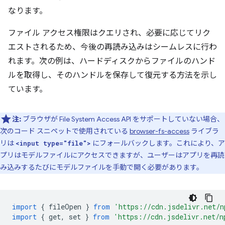
なります。
ファイル アクセス権限はクエリされ、必要に応じてリク
エストされるため、今後の再読み込みはシームレスに行わ
れます。次の例は、ハードディスクからファイルのハンド
ルを取得し、そのハンドルを保存して復元する方法を示し
ています。
注:
ブラウザが File System Access API をサポートしていない場合、
次のコード スニペットで使用されている
browser-fs-access
ライブラ
リは
にフォールバックします。これにより、ア
<input type="file">
プリはモデルファイルにアクセスできますが、ユーザーはアプリを再読
み込みするたびにモデルファイルを手動で開く必要があります。
import
{
fileOpen
}
from
'https://cdn.jsdelivr.net/n
import
{
get
,
set
}
from
'https://cdn.jsdelivr.net/n