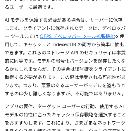
るユーザーに最適です。
AI モデルを保護する必要がある場合は、サーバーに保存
します。クライアントに保存されたデータは、デベロッパ
ー ツールまたは
OFPS デベロッパー ツール拡張機能
を使
用して、キャッシュと IndexedDB の両方から簡単に抽出
できます。これらのストレージ API のセキュリティは本質
的に同等です。モデルの暗号化バージョンを保存したくな
るかもしれませんが、その場合は復号鍵をクライアントに
取得する必要があります。この鍵は傍受される可能性があ
ります。つまり、悪意のあるユーザーがモデルを盗もうと
するのは少し難しくなりますが、不可能ではありません。
アプリの要件、ターゲット ユーザーの行動、使用する AI
モデルの特性に合ったキャッシュ保存戦略を選択すること
をおすすめします。これにより、さまざまなネットワーク