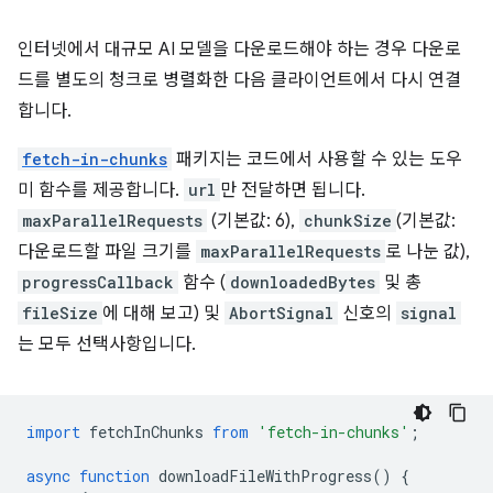
인터넷에서 대규모 AI 모델을 다운로드해야 하는 경우 다운로
드를 별도의 청크로 병렬화한 다음 클라이언트에서 다시 연결
합니다.
fetch-in-chunks
패키지는 코드에서 사용할 수 있는 도우
미 함수를 제공합니다.
url
만 전달하면 됩니다.
maxParallelRequests
(기본값: 6),
chunkSize
(기본값:
다운로드할 파일 크기를
maxParallelRequests
로 나눈 값),
progressCallback
함수 (
downloadedBytes
및 총
fileSize
에 대해 보고) 및
AbortSignal
신호의
signal
는 모두 선택사항입니다.
import
fetchInChunks
from
'fetch-in-chunks'
;
async
function
downloadFileWithProgress
()
{