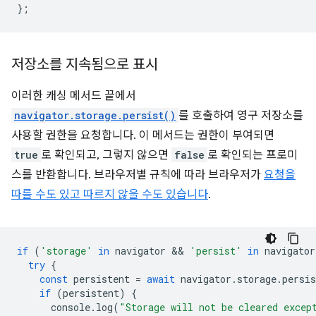
};
저장소를 지속됨으로 표시
이러한 캐싱 메서드 끝에서
navigator.storage.persist()
를 호출하여 영구 저장소를
사용할 권한을 요청합니다. 이 메서드는 권한이 부여되면
true
로 확인되고, 그렇지 않으면
false
로 확인되는 프로미
스를 반환합니다. 브라우저별 규칙에 따라 브라우저가
요청을
따를 수도 있고 따르지 않을 수도 있습니다
.
if
(
'storage'
in
navigator
 && 
'persist'
in
navigator
try
{
const
persistent
=
await
navigator
.
storage
.
persis
if
(
persistent
)
{
console
.
log
(
"Storage will not be cleared excep