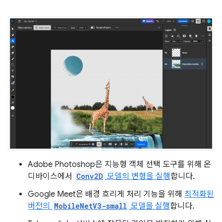
Adobe Photoshop은 지능형 객체 선택 도구를 위해 온
디바이스에서
Conv2D
모델의 변형을 실행
합니다.
Google Meet은 배경 흐리게 처리 기능을 위해
최적화된
버전의
MobileNetV3-small
모델을 실행
합니다.