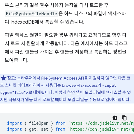
우스 클릭과 같은 필수 사용자 동작을 다시 로드한 후
FileSystemFileHandle
은 하드 디스크의 파일에 액세스하
여 IndexedDB에서 복원할 수 있습니다.
파일 액세스 권한이 필요한 경우 쿼리되고 요청되므로 향후 다
시 로드 시 원활하게 작동합니다. 다음 예시에서는 하드 디스크
에서 파일 핸들을 가져온 후 핸들을 저장하고 복원하는 방법을
보여줍니다.
참고:
브라우저에서 File System Access API를 지원하지 않으면 다음 코
드 스니펫 라이브러리에서 사용되는
browser-fs-access
가
<input
로 대체됩니다. 이렇게 하면 앱이 모델 파일에 액세스할 수 있
type="file">
지만 사용자가 앱을 다시 로드할 때마다 모델 파일을 수동으로 열어야 합니다.
import
{
fileOpen
}
from
'https://cdn.jsdelivr.net/n
import
{
get
,
set
}
from
'https://cdn.jsdelivr.net/n