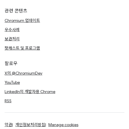
관련 콘텐츠
Chromium 업데이트
우수사례
보관처리
팟캐스트 및 프로그램
팔로우
X의 @ChromiumDev
YouTube
LinkedIn의 개발자용 Chrome
RSS
약관
개인정보처리방침
Manage cookies