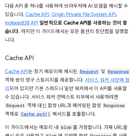
다음 API 중 하나를 사용하여 브라우저에 AI 모델을 캐시할 수
있습니다.
Cache API
,
Origin Private File System API
,
IndexedDB API
일반적으로 Cache API를 사용하는 것이 좋
습니다
. 하지만 이 가이드에서는 모든 옵션의 장단점을 설명합
니다.
Cache API
Cache API
는 장기 메모리에 캐시된
Request
및
Response
객체 쌍의 영구 스토리지를 제공합니다.
서비스 워커 사양에 정
의
되어 있지만 기본 스레드나 일반 워커에서 이 API를 사용할
수 있습니다. 서비스 워커 컨텍스트 외부에서 사용하려면
Request
객체 대신 합성 URL과 페어링된 합성
Response
객체로
Cache.put()
메서드를 호출합니다.
이 가이드에서는 메모리 내
blob
를 가정합니다. 가짜 URL을
blob
Response