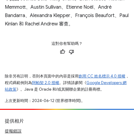
Memmott、Austin Sullivan、Etienne Noël、André
Bandarra、Alexandra Klepper、François Beaufort、Paul
Kinlan 和 Rachel Andrew 審查。
這對你有幫助嗎？
除非另有註明，否則本頁面中的內容是採用
創用 CC 姓名標示 4.0 授權
，
程式碼範例則為
阿帕契 2.0 授權
。詳情請參閱《
Google Developers 網
站政策
》。Java 是 Oracle 和/或其關聯企業的註冊商標。
上次更新時間：2024-06-12 (世界標準時間)。
提供相片
提報錯誤