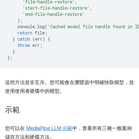
'file-handle-restore'
,
'start-file-handle-restore'
,
'end-file-handle-restore'
);
console
.
log
(
'Cached model file handle found in I
return
file
;
}
catch
(
err
)
{
throw
err
;
}
};
這些方法並非互斥。您可能會在瀏覽器中明確快取模型，並
使用使用者硬碟中的模型。
示範
您可以在
MediaPipe LLM 示範
中，查看所有三種一般案例
儲存方法和硬碟方法。