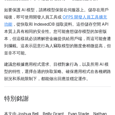
如要保護 AI 模型，請將模型保留在伺服器上。儲存在用戶
端後，即可使用開發人員工具或
OFPS 開發人員工具擴充
功能
，從快取和 IndexedDB 擷取資料。這些儲存空間 API
本質上具有相同的安全性。您可能會想儲存模型的加密版
本，但這樣就必須將解密金鑰提供給用戶端，而這可能會遭
到攔截。這表示惡意行為人竊取模型的難度會稍微提高，但
並非不可能。
建議您根據應用程式需求、目標對象行為，以及所用 AI 模
型的特性，選擇合適的快取策略。確保應用程式在各種網路
狀況和系統限制下，都能做出回應並穩定運作。
特別銘謝
本文由 Joshua Bell、Reilly Grant、Evan Stade、Nathan