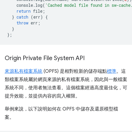
console
.
log
(
'Cached model file found in sw-cache
return
file
;
}
catch
(
err
)
{
throw
err
;
}
};
Origin Private File System API
來源私有檔案系統
(OPFS) 是相對較新的儲存端點
標準
。這
類檔案系統屬於網頁來源的私有檔案系統，因此與一般檔案
系統不同，使用者無法查看。這個檔案經過高度最佳化，可
提升效能，並提供內容的寫入權限。
舉例來說，以下說明如何在 OPFS 中儲存及還原模型檔
案。