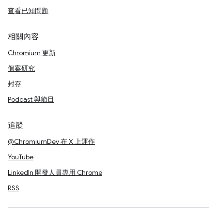
查看已知問題
相關內容
Chromium 更新
個案研究
封存
Podcast 與節目
追蹤
@ChromiumDev 在 X 上運作
YouTube
LinkedIn 開發人員專用 Chrome
RSS