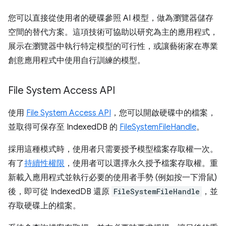
您可以直接從使用者的硬碟參照 AI 模型，做為瀏覽器儲存
空間的替代方案。這項技術可協助以研究為主的應用程式，
展示在瀏覽器中執行特定模型的可行性，或讓藝術家在專業
創意應用程式中使用自行訓練的模型。
File System Access API
使用
File System Access API
，您可以開啟硬碟中的檔案，
並取得可保存至 IndexedDB 的
FileSystemFileHandle
。
採用這種模式時，使用者只需要授予模型檔案存取權一次。
有了
持續性權限
，使用者可以選擇永久授予檔案存取權。重
新載入應用程式並執行必要的使用者手勢 (例如按一下滑鼠)
後，即可從 IndexedDB 還原
FileSystemFileHandle
，並
存取硬碟上的檔案。