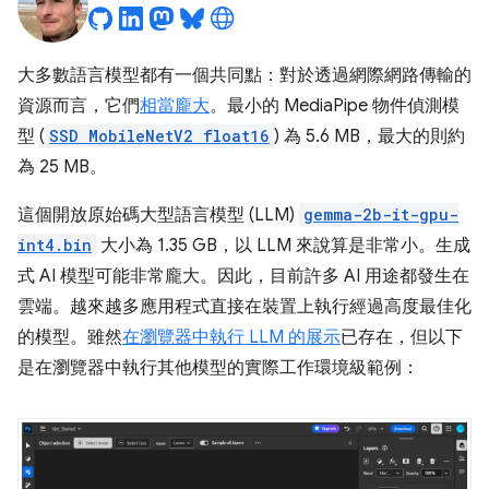
大多數語言模型都有一個共同點：對於透過網際網路傳輸的
資源而言，它們
相當龐大
。最小的 MediaPipe 物件偵測模
型 (
SSD MobileNetV2 float16
) 為 5.6 MB，最大的則約
為 25 MB。
這個開放原始碼大型語言模型 (LLM)
gemma-2b-it-gpu-
int4.bin
大小為 1.35 GB，以 LLM 來說算是非常小。生成
式 AI 模型可能非常龐大。因此，目前許多 AI 用途都發生在
雲端。越來越多應用程式直接在裝置上執行經過高度最佳化
的模型。雖然
在瀏覽器中執行 LLM 的展示
已存在，但以下
是在瀏覽器中執行其他模型的實際工作環境級範例：