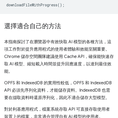
downloadFileWithProgress
();
選擇適合自己的方法
本指南探討了在瀏覽器中有效快取 AI 模型的各種方法，這
項工作對於提升應用程式的使用者體驗和效能至關重要。
Chrome 儲存空間團隊建議使用 Cache API，確保能快速存
取 AI 模型、縮短載入時間並提升回應速度，以達到最佳效
能。
OPFS 和 IndexedDB 的實用性較低，OPFS 和 IndexedDB
API 必須先序列化資料，才能儲存資料。IndexedDB 也需
要在擷取資料時還原序列化，因此不適合儲存大型模型。
對於利基應用程式，檔案系統存取 API 可直接存取使用者
裝置上的檔案，非常適合管理自有 AI 模型的使用者。