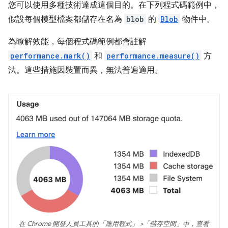
您可以使用多種技術達成這個目的。在下列程式碼範例中，
假設每個模型檔案都儲存在名為
blob
的
Blob
物件中。
為瞭解效能，每個程式碼範例都會註解
performance.mark()
和
performance.measure()
方
法。這些措施因裝置而異，無法普遍適用。
在 Chrome 開發人員工具的「應用程式」
>「儲存空間」
中，查看