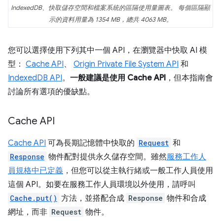
IndexedDB、快取儲存空間和檔案系統的區隔使用量圖表。 每個區隔顯
示的資料用量為 1354 MB，總共 4063 MB。
您可以選擇使用下列其中一個 API，在瀏覽器中快取 AI 模
型：
Cache API
、
Origin Private File System API
和
IndexedDB API
。
一般建議是使用 Cache API
，但本指南會
討論所有選項的優缺點。
Cache API
Cache API
可為長期記憶體中快取的
Request
和
Response
物件配對提供永久儲存空間。雖然
服務工作人
員規格中已定義
，但您可以從主執行緒或一般工作人員使用
這個 API。如要在服務工作人員環境以外使用，請呼叫
Cache.put()
方法，並搭配合成
Response
物件和合成
網址，而非
Request
物件。