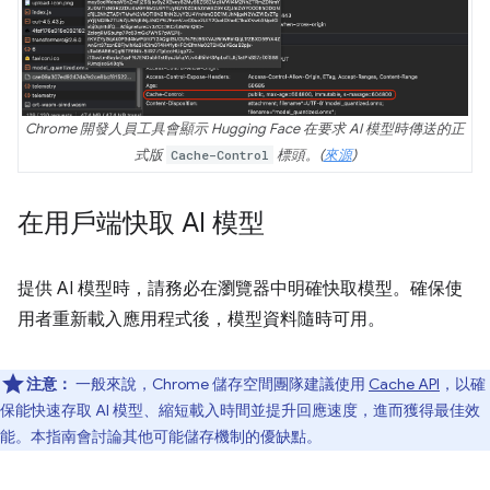
Chrome 開發人員工具會顯示 Hugging Face 在要求 AI 模型時傳送的正
式版
Cache-Control
標頭。(
來源
)
在用戶端快取 AI 模型
提供 AI 模型時，請務必在瀏覽器中明確快取模型。確保使
用者重新載入應用程式後，模型資料隨時可用。
注意：
一般來說，Chrome 儲存空間團隊建議使用
Cache API
，以確
保能快速存取 AI 模型、縮短載入時間並提升回應速度，進而獲得最佳效
能。本指南會討論其他可能儲存機制的優缺點。