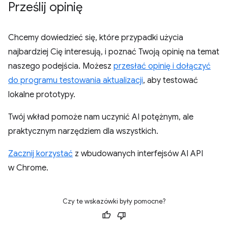
Prześlij opinię
Chcemy dowiedzieć się, które przypadki użycia
najbardziej Cię interesują, i poznać Twoją opinię na temat
naszego podejścia. Możesz
przesłać opinię i dołączyć
do programu testowania aktualizacji
, aby testować
lokalne prototypy.
Twój wkład pomoże nam uczynić AI potężnym, ale
praktycznym narzędziem dla wszystkich.
Zacznij korzystać
z wbudowanych interfejsów AI API
w Chrome.
Czy te wskazówki były pomocne?