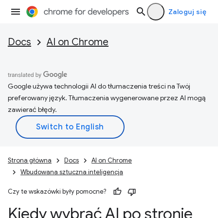
Zaloguj się
Docs
AI on Chrome
Google używa technologii AI do tłumaczenia treści na Twój
preferowany język. Tłumaczenia wygenerowane przez AI mogą
zawierać błędy.
Strona główna
Docs
AI on Chrome
Wbudowana sztuczna inteligencja
Czy te wskazówki były pomocne?
Kiedy wybrać AI po stronie