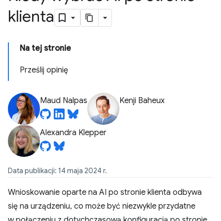
klienta
Na tej stronie
Prześlij opinię
Maud Nalpas
Kenji Baheux
Alexandra Klepper
Data publikacji: 14 maja 2024 r.
Wnioskowanie oparte na AI po stronie klienta odbywa
się na urządzeniu, co może być niezwykle przydatne
w połączeniu z dotychczasową konfiguracją po stronie